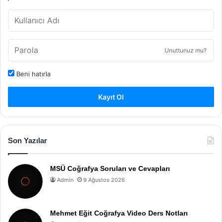
Unuttunuz mu?
Beni hatırla
Kayıt Ol
Son Yazılar
MSÜ Coğrafya Soruları ve Cevapları
Admin
9 Ağustos 2026
Mehmet Eğit Coğrafya Video Ders Notları