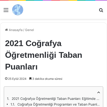
Menü
Ar
Anasayfa
/
Genel
2021 Coğrafya
Öğretmenliği Taban
Puanları
25 Eylül 2024
3 dakika okuma süresi
2021 Coğrafya Öğretmenliği Taban Puanları: Eğitimde Yeni Bir Dönem
Coğrafya Öğretmenliği Programları ve Taban Puanları