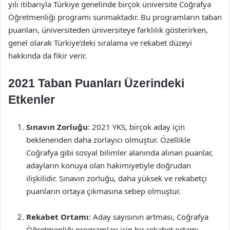
yılı itibarıyla Türkiye genelinde birçok üniversite Coğrafya
Öğretmenliği programı sunmaktadır. Bu programların taban
puanları, üniversiteden üniversiteye farklılık gösterirken,
genel olarak Türkiye’deki sıralama ve rekabet düzeyi
hakkında da fikir verir.
2021 Taban Puanları Üzerindeki
Etkenler
Sınavın Zorluğu
: 2021 YKS, birçok aday için
beklenenden daha zorlayıcı olmuştur. Özellikle
Coğrafya gibi sosyal bilimler alanında alınan puanlar,
adayların konuya olan hakimiyetiyle doğrudan
ilişkilidir. Sınavın zorluğu, daha yüksek ve rekabetçi
puanların ortaya çıkmasına sebep olmuştur.
Rekabet Ortamı
: Aday sayısının artması, Coğrafya
Öğretmenliği programları için bir rekabet ortamı