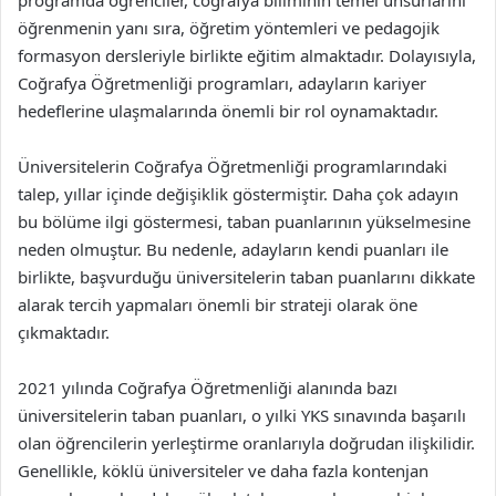
programda öğrenciler, coğrafya biliminin temel unsurlarını
öğrenmenin yanı sıra, öğretim yöntemleri ve pedagojik
formasyon dersleriyle birlikte eğitim almaktadır. Dolayısıyla,
Coğrafya Öğretmenliği programları, adayların kariyer
hedeflerine ulaşmalarında önemli bir rol oynamaktadır.
Üniversitelerin Coğrafya Öğretmenliği programlarındaki
talep, yıllar içinde değişiklik göstermiştir. Daha çok adayın
bu bölüme ilgi göstermesi, taban puanlarının yükselmesine
neden olmuştur. Bu nedenle, adayların kendi puanları ile
birlikte, başvurduğu üniversitelerin taban puanlarını dikkate
alarak tercih yapmaları önemli bir strateji olarak öne
çıkmaktadır.
2021 yılında Coğrafya Öğretmenliği alanında bazı
üniversitelerin taban puanları, o yılki YKS sınavında başarılı
olan öğrencilerin yerleştirme oranlarıyla doğrudan ilişkilidir.
Genellikle, köklü üniversiteler ve daha fazla kontenjan