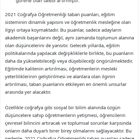
görene olan talebi artırmıştır.
2021 Coğrafya Öğretmenliği taban puanları, eğitim
sisteminin dinamik yapısını ve öğretmenlik mesleğine olan
ilgiyi ortaya koymaktadır. Bu puanlar, sadece adayların
akademik başarılarını değil, aynı zamanda toplumun alanına
olan düşüncelerini de yansıtır. Gelecek yıllarda, eğitim
politikalarında yapılacak değişikliklerle birlikte, bu puanların
daha da yükselebileceği veya düşebileceği öngörülmektedir.
Eğitimde kalitenin artırılması, öğretmenlerin mesleki
yeterliliklerinin geliştirilmesi ve alanlara olan ilginin
artırılması, taban puanlarını etkileyen en önemli unsurlar
arasında yer alacaktır.
Özellikle coğrafya gibi sosyal bir bilim alanında özgün
düşüncelere sahip öğretmenlerin yetişmesi, öğrencilerin
çevresel bilincini artıracak ve toplumsal sorunlar karşısında
onların daha duyarlı birer birey olmalarını sağlayacaktır. Bu
nedenle, 2021 Coğrafya Öğretmenliği taban puanları sadece