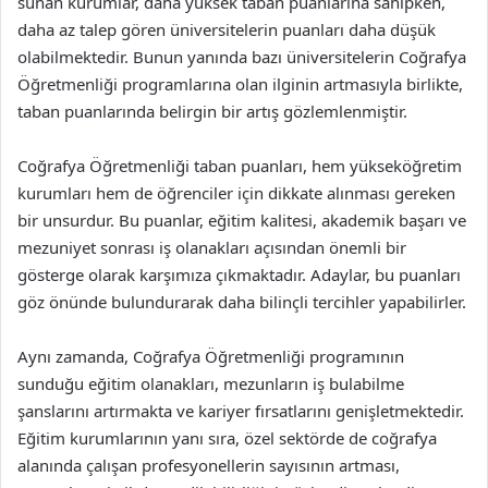
sunan kurumlar, daha yüksek taban puanlarına sahipken,
daha az talep gören üniversitelerin puanları daha düşük
olabilmektedir. Bunun yanında bazı üniversitelerin Coğrafya
Öğretmenliği programlarına olan ilginin artmasıyla birlikte,
taban puanlarında belirgin bir artış gözlemlenmiştir.
Coğrafya Öğretmenliği taban puanları, hem yükseköğretim
kurumları hem de öğrenciler için dikkate alınması gereken
bir unsurdur. Bu puanlar, eğitim kalitesi, akademik başarı ve
mezuniyet sonrası iş olanakları açısından önemli bir
gösterge olarak karşımıza çıkmaktadır. Adaylar, bu puanları
göz önünde bulundurarak daha bilinçli tercihler yapabilirler.
Aynı zamanda, Coğrafya Öğretmenliği programının
sunduğu eğitim olanakları, mezunların iş bulabilme
şanslarını artırmakta ve kariyer fırsatlarını genişletmektedir.
Eğitim kurumlarının yanı sıra, özel sektörde de coğrafya
alanında çalışan profesyonellerin sayısının artması,