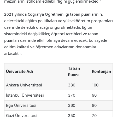
mezunların istihdam edilebilirliğini güçlendirmektedir.
2021 yılında Coğrafya Öğretmenliği taban puanlarının,
gelecekteki eğitim politikaları ve yükseköğretim programları
üzerinde de etkili olacağı öngörülmektedir. Eğitim
sistemindeki değişiklikler, öğrenci tercihleri ve taban
puanları üzerinde etkili olmaya devam edecek, bu sayede
eğitim kalitesi ve öğretmen adaylarının donanımları
artacaktır.
Taban
Üniversite Adı
Kontenjan
Puanı
Ankara Üniversitesi
380
100
İstanbul Üniversitesi
370
90
Ege Üniversitesi
360
80
Gazi Üniversitesi
350
70