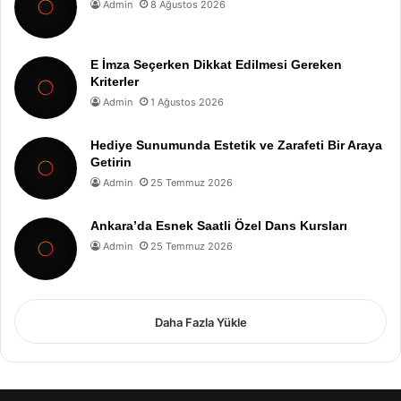
Admin
8 Ağustos 2026
E İmza Seçerken Dikkat Edilmesi Gereken
Kriterler
Admin
1 Ağustos 2026
Hediye Sunumunda Estetik ve Zarafeti Bir Araya
Getirin
Admin
25 Temmuz 2026
Ankara’da Esnek Saatli Özel Dans Kursları
Admin
25 Temmuz 2026
Daha Fazla Yükle