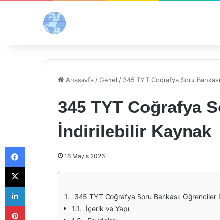
Anasayfa
/
Genel
/
345 TYT Coğrafya Soru Bankası P
345 TYT Coğrafya S
İndirilebilir Kaynak
Facebook
16 Mayıs 2026
X
LinkedIn
345 TYT Coğrafya Soru Bankası: Öğrenciler İ
Pinterest
İçerik ve Yapı