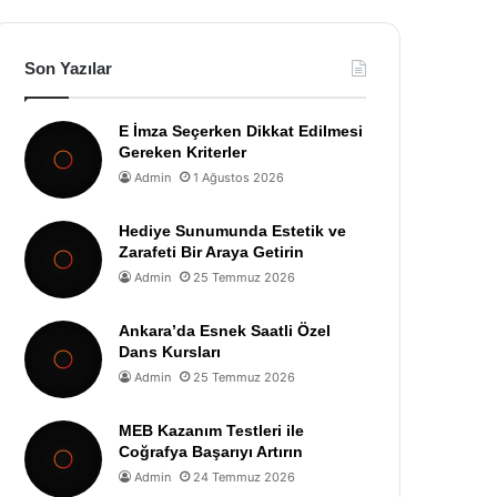
Son Yazılar
E İmza Seçerken Dikkat Edilmesi
Gereken Kriterler
Admin
1 Ağustos 2026
Hediye Sunumunda Estetik ve
Zarafeti Bir Araya Getirin
Admin
25 Temmuz 2026
Ankara’da Esnek Saatli Özel
Dans Kursları
Admin
25 Temmuz 2026
MEB Kazanım Testleri ile
Coğrafya Başarıyı Artırın
Admin
24 Temmuz 2026