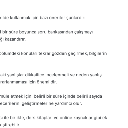
ilde kullanmak için bazı öneriler şunlardır:
rli bir süre boyunca soru bankasından çalışmayı
ğı kazandırır.
bölümdeki konuları tekrar gözden geçirmek, bilgilerin
aki yanlışlar dikkatlice incelenmeli ve neden yanlış
ekrarlanmaması için önemlidir.
üle etmek için, belirli bir süre içinde belirli sayıda
erilerini geliştirmelerine yardımcı olur.
le birlikte, ders kitapları ve online kaynaklar gibi ek
tirebilir.