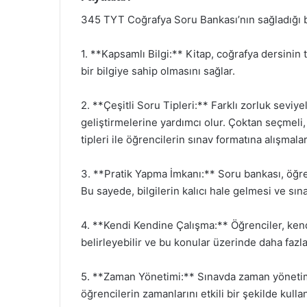
345 TYT Coğrafya Soru Bankası’nın sağladığı b
1. **Kapsamlı Bilgi:** Kitap, coğrafya dersinin
bir bilgiye sahip olmasını sağlar.
2. **Çeşitli Soru Tipleri:** Farklı zorluk seviye
geliştirmelerine yardımcı olur. Çoktan seçmeli,
tipleri ile öğrencilerin sınav formatına alışmalar
3. **Pratik Yapma İmkanı:** Soru bankası, öğren
Bu sayede, bilgilerin kalıcı hale gelmesi ve sına
4. **Kendi Kendine Çalışma:** Öğrenciler, kendi
belirleyebilir ve bu konular üzerinde daha fazla
5. **Zaman Yönetimi:** Sınavda zaman yönetimi, 
öğrencilerin zamanlarını etkili bir şekilde kull