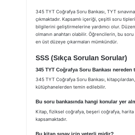
345 TYT Coğrafya Soru Bankası, TYT sınavına h
çıkmaktadır. Kapsamlı içeriği, çeşitli soru tipl
bilgilerini geliştirmelerine yardımcı olur. Düzen
olmanın anahtarı olabilir. Öğrencilerin, bu soru 
en üst düzeye çıkarmaları mümkündür.
SSS (Sıkça Sorulan Sorular)
345 TYT Coğrafya Soru Bankası nereden t
345 TYT Coğrafya Soru Bankası, kitapçılardan, 
kütüphanelerden temin edilebilir.
Bu soru bankasında hangi konular yer al
Kitap, fiziksel coğrafya, beşeri coğrafya, harita
kapsamaktadır.
Bu kitap sınav için yeterli midir?