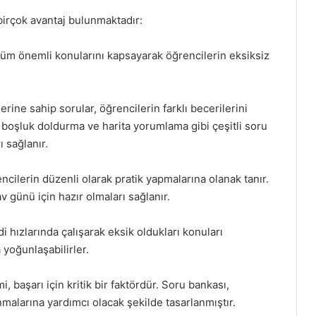
irçok avantaj bulunmaktadır:
 tüm önemli konularını kapsayarak öğrencilerin eksiksiz
lerine sahip sorular, öğrencilerin farklı becerilerini
 boşluk doldurma ve harita yorumlama gibi çeşitli soru
ı sağlanır.
cilerin düzenli olarak pratik yapmalarına olanak tanır.
v günü için hazır olmaları sağlanır.
 hızlarında çalışarak eksik oldukları konuları
 yoğunlaşabilirler.
başarı için kritik bir faktördür. Soru bankası,
anmalarına yardımcı olacak şekilde tasarlanmıştır.