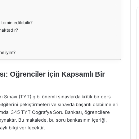
emin edilebilir?
maktadır?
meliyim?
: Öğrenciler İçin Kapsamlı Bir
Sınavı (TYT) gibi önemli sınavlarda kritik bir ders
lgilerini pekiştirmeleri ve sınavda başarılı olabilmeleri
ağlamda, 345 TYT Coğrafya Soru Bankası, öğrencilere
ynaktır. Bu makalede, bu soru bankasının içeriği,
ylı bilgi verilecektir.