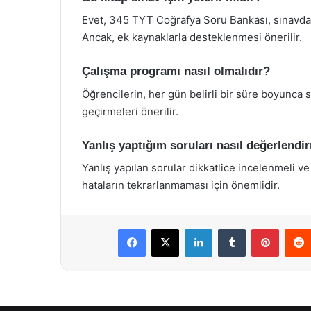
Evet, 345 TYT Coğrafya Soru Bankası, sınavda ba
Ancak, ek kaynaklarla desteklenmesi önerilir.
Çalışma programı nasıl olmalıdır?
Öğrencilerin, her gün belirli bir süre boyunca
geçirmeleri önerilir.
Yanlış yaptığım soruları nasıl değerlendi
Yanlış yapılan sorular dikkatlice incelenmeli ve
hataların tekrarlanmaması için önemlidir.
Facebook
X
LinkedIn
Tumblr
Pintere