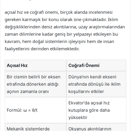
açısal hız ve coğrafi önemi, birçok alanda incelenmesi
gereken karmaşık bir konu olarak öne çıkmaktadır. İklim
değişikliklerinden deniz akıntılarına, uzay araştırmalarından
zaman dilimlerine kadar geniş bir yelpazeyi etkileyen bu
kavram, hem doğal sistemlerin işleyişini hem de insan
faaliyetlerini derinden etkilemektedir.
Açısal Hız
Coğrafi Önemi
Bir cismin belirli bir eksen
Dünya’nın kendi ekseni
etrafında dönerken aldığı
etrafında dönüşü ile iklim
açının zamanla oranı
koşullarını etkiler
Ekvator’da açısal hız
Formül: ω = θ/t
kutuplara göre daha
yüksektir
Mekanik sistemlerde
Okyanus akıntılarının