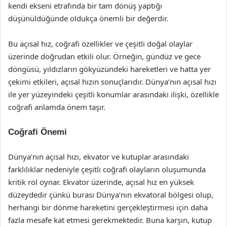
kendi ekseni etrafında bir tam dönüş yaptığı
düşünüldüğünde oldukça önemli bir değerdir.
Bu açısal hız, coğrafi özellikler ve çeşitli doğal olaylar
üzerinde doğrudan etkili olur. Örneğin, gündüz ve gece
döngüsü, yıldızların gökyüzündeki hareketleri ve hatta yer
çekimi etkileri, açısal hızın sonuçlarıdır. Dünya’nın açısal hızı
ile yer yüzeyindeki çeşitli konumlar arasındaki ilişki, özellikle
coğrafi anlamda önem taşır.
Coğrafi Önemi
Dünya’nın açısal hızı, ekvator ve kutuplar arasındaki
farklılıklar nedeniyle çeşitli coğrafi olayların oluşumunda
kritik rol oynar. Ekvator üzerinde, açısal hız en yüksek
düzeydedir çünkü burası Dünya’nın ekvatoral bölgesi olup,
herhangi bir dönme hareketini gerçekleştirmesi için daha
fazla mesafe kat etmesi gerekmektedir. Buna karşın, kutup