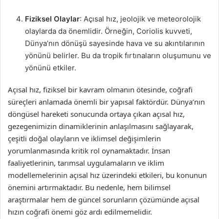
Fiziksel Olaylar
: Açısal hız, jeolojik ve meteorolojik
olaylarda da önemlidir. Örneğin, Coriolis kuvveti,
Dünya’nın dönüşü sayesinde hava ve su akıntılarının
yönünü belirler. Bu da tropik fırtınaların oluşumunu ve
yönünü etkiler.
Açısal hız, fiziksel bir kavram olmanın ötesinde, coğrafi
süreçleri anlamada önemli bir yapısal faktördür. Dünya’nın
döngüsel hareketi sonucunda ortaya çıkan açısal hız,
gezegenimizin dinamiklerinin anlaşılmasını sağlayarak,
çeşitli doğal olayların ve iklimsel değişimlerin
yorumlanmasında kritik rol oynamaktadır. İnsan
faaliyetlerinin, tarımsal uygulamaların ve iklim
modellemelerinin açısal hız üzerindeki etkileri, bu konunun
önemini artırmaktadır. Bu nedenle, hem bilimsel
araştırmalar hem de güncel sorunların çözümünde açısal
hızın coğrafi önemi göz ardı edilmemelidir.