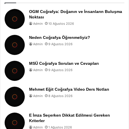
OGM Coğrafya: Doğanın ve İnsanların Buluşma
Noktası
Admin
10 Ağustos 2026
Neden Coğrafya Öğrenmeliyiz?
Admin
9 Ağustos 2026
MSÜ Coğrafya Soruları ve Cevapları
Admin
9 Ağustos 2026
Mehmet Eğit Coğrafya Video Ders Notları
Admin
8 Ağustos 2026
E İmza Seçerken Dikkat Edilmesi Gereken
Kriterler
Admin
1 Ağustos 2026