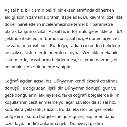
Açısal hız, bir cismin belirli bir eksen etrafında dönerken
aldığı açının zamanla oranını ifade eder. Bu kavram, özellikle
döner hareketlerin incelenmesinde temel bir parametre
olarak karşımıza çıkar. Açısal hızın formülü genellikle ω = θ/t
şeklinde ifade edilir; burada ω açısal hızı, θ dönen açıyı ve t
ise zamanı temsil eder. Bu değer, radian cinsinden belirlenir
ve fiziksel sistemlerde önemli rol oynar. Özellikle mekanik
sistemlerde, açısal hızın belirlenmesi, sistemin davranışını
anlamak için kritik öneme sahiptir.
Coğrafi açıdan açısal hız, Dünya’nın kendi ekseni etrafında
dönüşü ile doğrudan ilişkilidir. Dünya’nın dönüşü, gün ve
gece döngülerini etkileyerek, farklı coğrafi bölgelerde iklim
koşullarının çeşitlenmesine yol açar. Ekvator’da açısal hız,
kutuplara yaklaştıkça azalır. Bu da, ekvator bölgesindeki
bölgelerin, kutup bölgelerine göre güneş ışığından daha
fazla faydalandığı anlamına gelir. Dolayısıyla, iklim