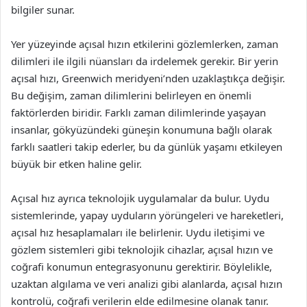
bilgiler sunar.
Yer yüzeyinde açısal hızın etkilerini gözlemlerken, zaman
dilimleri ile ilgili nüansları da irdelemek gerekir. Bir yerin
açısal hızı, Greenwich meridyeni’nden uzaklaştıkça değişir.
Bu değişim, zaman dilimlerini belirleyen en önemli
faktörlerden biridir. Farklı zaman dilimlerinde yaşayan
insanlar, gökyüzündeki güneşin konumuna bağlı olarak
farklı saatleri takip ederler, bu da günlük yaşamı etkileyen
büyük bir etken haline gelir.
Açısal hız ayrıca teknolojik uygulamalar da bulur. Uydu
sistemlerinde, yapay uyduların yörüngeleri ve hareketleri,
açısal hız hesaplamaları ile belirlenir. Uydu iletişimi ve
gözlem sistemleri gibi teknolojik cihazlar, açısal hızın ve
coğrafi konumun entegrasyonunu gerektirir. Böylelikle,
uzaktan algılama ve veri analizi gibi alanlarda, açısal hızın
kontrolü, coğrafi verilerin elde edilmesine olanak tanır.