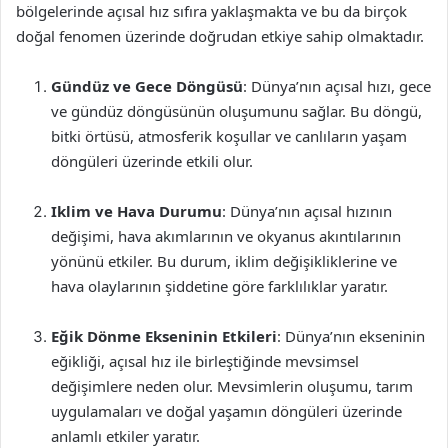
bölgelerinde açısal hız sıfıra yaklaşmakta ve bu da birçok
doğal fenomen üzerinde doğrudan etkiye sahip olmaktadır.
Gündüz ve Gece Döngüsü
: Dünya’nın açısal hızı, gece
ve gündüz döngüsünün oluşumunu sağlar. Bu döngü,
bitki örtüsü, atmosferik koşullar ve canlıların yaşam
döngüleri üzerinde etkili olur.
Iklim ve Hava Durumu
: Dünya’nın açısal hızının
değişimi, hava akımlarının ve okyanus akıntılarının
yönünü etkiler. Bu durum, iklim değişikliklerine ve
hava olaylarının şiddetine göre farklılıklar yaratır.
Eğik Dönme Ekseninin Etkileri
: Dünya’nın ekseninin
eğikliği, açısal hız ile birleştiğinde mevsimsel
değişimlere neden olur. Mevsimlerin oluşumu, tarım
uygulamaları ve doğal yaşamın döngüleri üzerinde
anlamlı etkiler yaratır.