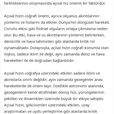
farklılıklarının oluşmasında açısal hız önemli bir faktördür.
Açısal hızın coğrafi önemi, ayrıca okyanus akıntılarının
yönlerini ve hızlarını da etkiler. Dünya’nın döngüsel hareketi,
Coriolis etkisi gibi fiziksel olguların ortaya çıkmasına neden
olur. Bu etki, hava ve su akıntılarının yönlerini belirlerken,
denizcilik ve hava tahminleri gibi alanlarda kritik rol
oynamaktadır. Dolayısıyla, açısal hızın coğrafi konumla olan
ilişkisi, sadece iklim ile değil, aynı zamanda deniz ve hava
hareketleri ile de doğrudan bağlantılıdır.
Açısal hızın coğrafya üzerindeki etkileri sadece iklim ve
akıntılarla sınırlı değildir; aynı zamanda gezegenler arası
hareketlerde de önem taşır. Özellikle astronomi alanında,
gezegenlerin kendi etrafındaki dönüş hızı, yörüngelerinin
şekilleri ve dinamikleri üzerinde büyük bir etkiye sahiptir.
Açısal hızın, gökcisimleri üzerindeki etkileri, uzay
araştırmaları ve uydu yerleştirme gibi alanlarda kritik