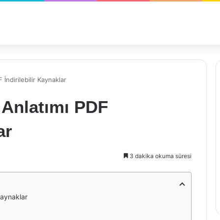
ndirilebilir Kaynaklar
Anlatımı PDF
ar
3 dakika okuma süresi
Kaynaklar