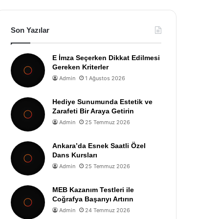
Son Yazılar
E İmza Seçerken Dikkat Edilmesi
Gereken Kriterler
Admin
1 Ağustos 2026
Hediye Sunumunda Estetik ve
Zarafeti Bir Araya Getirin
Admin
25 Temmuz 2026
Ankara’da Esnek Saatli Özel
Dans Kursları
Admin
25 Temmuz 2026
MEB Kazanım Testleri ile
Coğrafya Başarıyı Artırın
Admin
24 Temmuz 2026