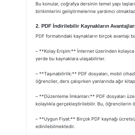
Bu konular, coğrafya dersinin temel yapı taşları
birikimlerini geliştirmelerine yardımcı olmaktad
2. PDF İndirilebilir Kaynakların Avantajlar
PDF formatındaki kaynakların birçok avantajı b
– **Kolay Erişim:** İnternet üzerinden kolayca 
yerde bu kaynaklara ulaşabilirler.
– **Taşınabilirlik:** PDF dosyaları, mobil cihazl
öğrenciler, ders çalışırken yanlarında ağır kita
– **Düzenleme İmkanları:** PDF dosyaları üzer
kolaylıkla gerçekleştirilebilir. Bu, öğrencilerin
– **Uygun Fiyat:** Birçok PDF kaynağı ücretsi
edinilebilmektedir.