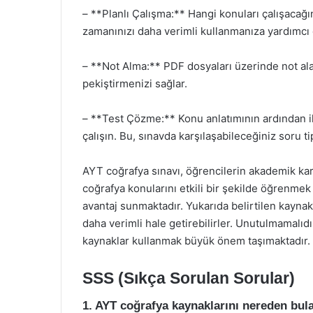
– **Planlı Çalışma:** Hangi konuları çalışacağın
zamanınızı daha verimli kullanmanıza yardımcı o
– **Not Alma:** PDF dosyaları üzerinde not alar
pekiştirmenizi sağlar.
– **Test Çözme:** Konu anlatımının ardından ilg
çalışın. Bu, sınavda karşılaşabileceğiniz soru t
AYT coğrafya sınavı, öğrencilerin akademik kar
coğrafya konularını etkili bir şekilde öğrenmek 
avantaj sunmaktadır. Yukarıda belirtilen kaynak
daha verimli hale getirebilirler. Unutulmamalıdır
kaynaklar kullanmak büyük önem taşımaktadır.
SSS (Sıkça Sorulan Sorular)
1. AYT coğrafya kaynaklarını nereden bula