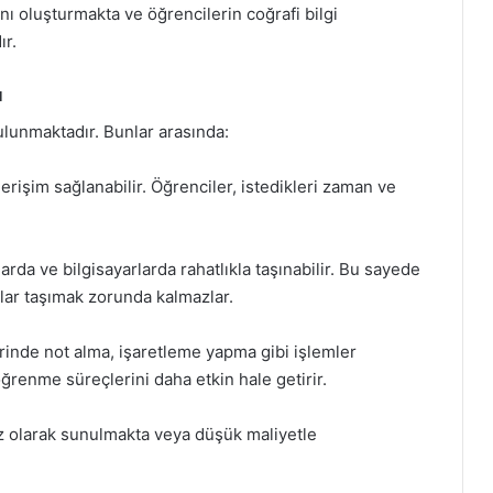
nı oluşturmakta ve öğrencilerin coğrafi bilgi
ır.
ı
ulunmaktadır. Bunlar arasında:
erişim sağlanabilir. Öğrenciler, istedikleri zaman ve
arda ve bilgisayarlarda rahatlıkla taşınabilir. Bu sayede
plar taşımak zorunda kalmazlar.
inde not alma, işaretleme yapma gibi işlemler
 öğrenme süreçlerini daha etkin hale getirir.
z olarak sunulmakta veya düşük maliyetle