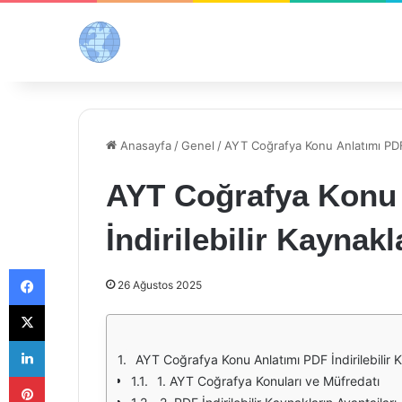
Anasayfa
/
Genel
/
AYT Coğrafya Konu Anlatımı PDF İ
AYT Coğrafya Konu 
İndirilebilir Kaynakl
Facebook
26 Ağustos 2025
X
LinkedIn
AYT Coğrafya Konu Anlatımı PDF İndirilebilir 
Pinterest
1. AYT Coğrafya Konuları ve Müfredatı