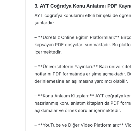
3. AYT Coğrafya Konu Anlatımı PDF Kayna
AYT coğrafya konularını etkili bir şekilde öğre
şunlardır:
– **Ücretsiz Online Eğitim Platformları:** Birç
kapsayan PDF dosyaları sunmaktadır. Bu platform
içermektedir.
– **Üniversitelerin Yayınları:** Bazı üniversite
notlarını PDF formatında erişime açmaktadır. B
derinlemesine anlaşılmasına yardımcı olabilir.
– **Konu Anlatım Kitapları:** AYT coğrafya konu
hazırlanmış konu anlatım kitapları da PDF forma
açıklamalar ve örnek sorular içermektedir.
– **YouTube ve Diğer Video Platformları:** Video