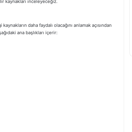
lir kaynakları inceleyeceğiz.
i kaynakların daha faydalı olacağını anlamak açısından
ğıdaki ana başlıkları içerir: