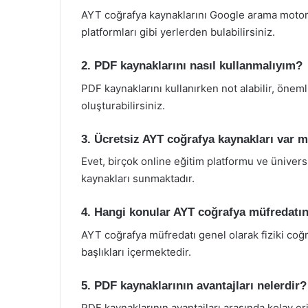
AYT coğrafya kaynaklarını Google arama motoru,
platformları gibi yerlerden bulabilirsiniz.
2. PDF kaynaklarını nasıl kullanmalıyım?
PDF kaynaklarını kullanırken not alabilir, önemli
oluşturabilirsiniz.
3. Ücretsiz AYT coğrafya kaynakları var m
Evet, birçok online eğitim platformu ve üniver
kaynakları sunmaktadır.
4. Hangi konular AYT coğrafya müfredatın
AYT coğrafya müfredatı genel olarak fiziki coğ
başlıkları içermektedir.
5. PDF kaynaklarının avantajları nelerdir?
PDF kaynaklarının avantajları arasında kolay eri