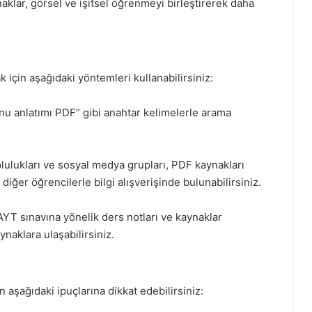
aklar, görsel ve işitsel öğrenmeyi birleştirerek daha
için aşağıdaki yöntemleri kullanabilirsiniz:
u anlatımı PDF” gibi anahtar kelimelerle arama
lulukları ve sosyal medya grupları, PDF kaynakları
diğer öğrencilerle bilgi alışverişinde bulunabilirsiniz.
 AYT sınavına yönelik ders notları ve kaynaklar
naklara ulaşabilirsiniz.
n aşağıdaki ipuçlarına dikkat edebilirsiniz: