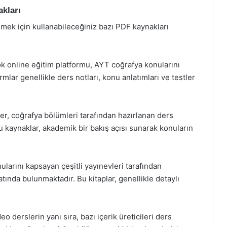
kları
nmek için kullanabileceğiniz bazı PDF kaynakları
ok online eğitim platformu, AYT coğrafya konularını
lar genellikle ders notları, konu anlatımları ve testler
ler, coğrafya bölümleri tarafından hazırlanan ders
u kaynaklar, akademik bir bakış açısı sunarak konuların
larını kapsayan çeşitli yayınevleri tarafından
tında bulunmaktadır. Bu kitaplar, genellikle detaylı
 derslerin yanı sıra, bazı içerik üreticileri ders