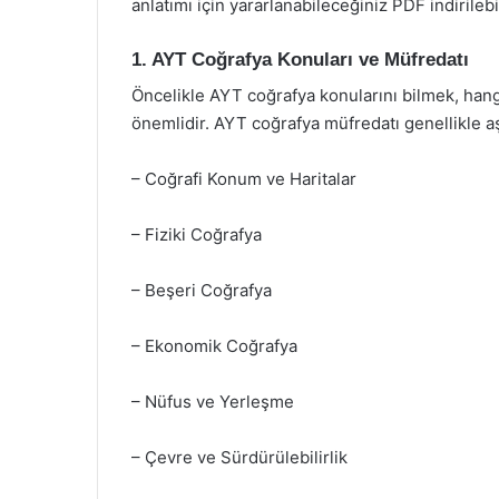
anlatımı için yararlanabileceğiniz PDF indirilebi
1. AYT Coğrafya Konuları ve Müfredatı
Öncelikle AYT coğrafya konularını bilmek, hang
önemlidir. AYT coğrafya müfredatı genellikle aşa
– Coğrafi Konum ve Haritalar
– Fiziki Coğrafya
– Beşeri Coğrafya
– Ekonomik Coğrafya
– Nüfus ve Yerleşme
– Çevre ve Sürdürülebilirlik