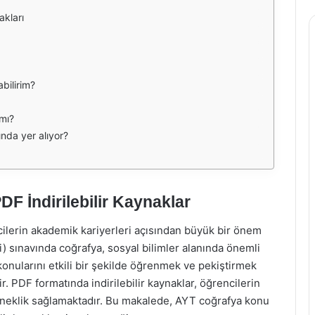
kları
bilirim?
mı?
nda yer alıyor?
F İndirilebilir Kaynaklar
ilerin akademik kariyerleri açısından büyük bir önem
ti) sınavında coğrafya, sosyal bilimler alanında önemli
onularını etkili bir şekilde öğrenmek ve pekiştirmek
. PDF formatında indirilebilir kaynaklar, öğrencilerin
esneklik sağlamaktadır. Bu makalede, AYT coğrafya konu