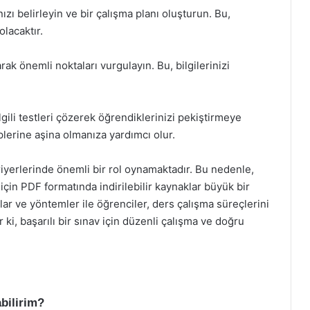
ızı belirleyin ve bir çalışma planı oluşturun. Bu,
lacaktır.
ak önemli noktaları vurgulayın. Bu, bilgilerinizi
ili testleri çözerek öğrendiklerinizi pekiştirmeye
iplerine aşina olmanıza yardımcı olur.
iyerlerinde önemli bir rol oynamaktadır. Bu nedenle,
için PDF formatında indirilebilir kaynaklar büyük bir
lar ve yöntemler ile öğrenciler, ders çalışma süreçlerini
 ki, başarılı bir sınav için düzenli çalışma ve doğru
bilirim?