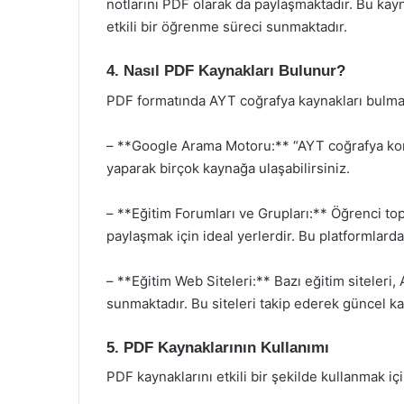
notlarını PDF olarak da paylaşmaktadır. Bu kayn
etkili bir öğrenme süreci sunmaktadır.
4. Nasıl PDF Kaynakları Bulunur?
PDF formatında AYT coğrafya kaynakları bulmak 
– **Google Arama Motoru:** “AYT coğrafya kon
yaparak birçok kaynağa ulaşabilirsiniz.
– **Eğitim Forumları ve Grupları:** Öğrenci top
paylaşmak için ideal yerlerdir. Bu platformlarda 
– **Eğitim Web Siteleri:** Bazı eğitim siteleri,
sunmaktadır. Bu siteleri takip ederek güncel kay
5. PDF Kaynaklarının Kullanımı
PDF kaynaklarını etkili bir şekilde kullanmak içi