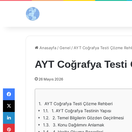
Anasayfa
/
Genel
/
AYT Coğrafya Testi Çözme Reh
AYT Coğrafya Testi
26 Mayıs 2026
Facebook
X
AYT Coğrafya Testi Çözme Rehberi
1. AYT Coğrafya Testinin Yapısı
LinkedIn
2. Temel Bilgilerin Gözden Geçirilmesi
Pinterest
3. Konu Dağılımını Anlamak
4. Harita Okuma Becerileri