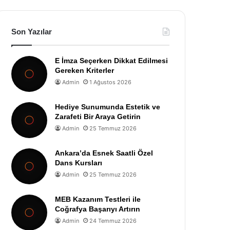
Son Yazılar
E İmza Seçerken Dikkat Edilmesi
Gereken Kriterler
Admin
1 Ağustos 2026
Hediye Sunumunda Estetik ve
Zarafeti Bir Araya Getirin
Admin
25 Temmuz 2026
Ankara’da Esnek Saatli Özel
Dans Kursları
Admin
25 Temmuz 2026
MEB Kazanım Testleri ile
Coğrafya Başarıyı Artırın
Admin
24 Temmuz 2026