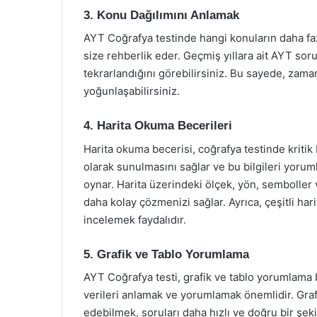
3. Konu Dağılımını Anlamak
AYT Coğrafya testinde hangi konuların daha fazl
size rehberlik eder. Geçmiş yıllara ait AYT sor
tekrarlandığını görebilirsiniz. Bu sayede, zaman
yoğunlaşabilirsiniz.
4. Harita Okuma Becerileri
Harita okuma becerisi, coğrafya testinde kritik b
olarak sunulmasını sağlar ve bu bilgileri yoru
oynar. Harita üzerindeki ölçek, yön, semboller 
daha kolay çözmenizi sağlar. Ayrıca, çeşitli harita
incelemek faydalıdır.
5. Grafik ve Tablo Yorumlama
AYT Coğrafya testi, grafik ve tablo yorumlama be
verileri anlamak ve yorumlamak önemlidir. Grafik
edebilmek, soruları daha hızlı ve doğru bir şekil