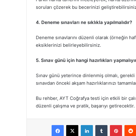
soruları çözerek bu becerinizi geliştirebilirsini
4. Deneme sınavları ne sıklıkla yapılmalıdır?
Deneme sınavlarını düzenli olarak (örneğin haft
eksiklerinizi belirleyebilirsiniz.
5. Sınav günü için hangi hazırlıkları yapmalıy
Sınav günü yeterince dinlenmiş olmalı, gerekli b
sınavdan önceki akşam hazırlıklarınızı tamamla
Bu rehber, AYT Coğrafya testi için etkili bir ça
düzenli çalışma ve pratik, başarıyı getirecektir. 
Facebook
X
LinkedIn
Tumblr
Pintere