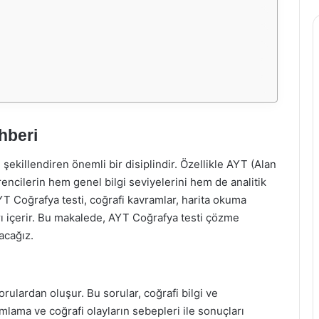
hberi
şekillendiren önemli bir disiplindir. Özellikle AYT (Alan
rencilerin hem genel bilgi seviyelerini hem de analitik
AYT Coğrafya testi, coğrafi kavramlar, harita okuma
rı içerir. Bu makalede, AYT Coğrafya testi çözme
acağız.
rulardan oluşur. Bu sorular, coğrafi bilgi ve
mlama ve coğrafi olayların sebepleri ile sonuçları