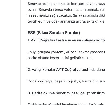
Sınav esnasında dikkat ve konsantrasyonunuzu
oynar. Sınavdan önce yeterince dinlenmek, stre
hissetmenizi sağlayacaktır. Sınav sırasında dik
tercih edin ve odaklanmanızı artıracak teknikler 
SSS (Sıkça Sorulan Sorular)
1. AYT Coğrafya testi için en iyi çalışma yönt
En iyi çalışma yöntemi, düzenli tekrar yaparak
harita okuma becerilerini geliştirmektir.
2. Hangi konular AYT Coğrafya testinde daha 
Doğal coğrafya, beşeri coğrafya, harita bilgisi v
3. Harita okuma becerimi nasıl geliştirebilirim
Farklı harita türlerini inceleyerek, harita üzer