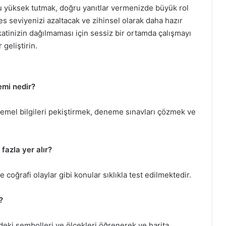
 yüksek tutmak, doğru yanıtlar vermenizde büyük rol
s seviyenizi azaltacak ve zihinsel olarak daha hazır
katinizin dağılmaması için sessiz bir ortamda çalışmayı
geliştirin.
emi nedir?
 temel bilgileri pekiştirmek, deneme sınavları çözmek ve
fazla yer alır?
e coğrafi olaylar gibi konular sıklıkla test edilmektedir.
?
indeki sembolleri ve ölçekleri öğrenerek ve harita