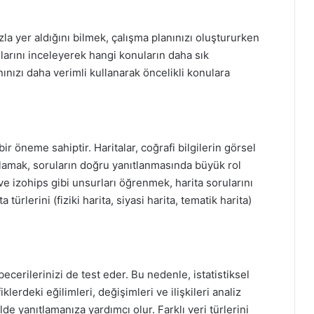
a yer aldığını bilmek, çalışma planınızı oluştururken
ularını inceleyerek hangi konuların daha sık
ınızı daha verimli kullanarak öncelikli konulara
ir öneme sahiptir. Haritalar, coğrafi bilgilerin görsel
mlamak, soruların doğru yanıtlanmasında büyük rol
ve izohips gibi unsurları öğrenmek, harita sorularını
 türlerini (fiziki harita, siyasi harita, tematik harita)
cerilerinizi de test eder. Bu nedenle, istatistiksel
lerdeki eğilimleri, değişimleri ve ilişkileri analiz
de yanıtlamanıza yardımcı olur. Farklı veri türlerini