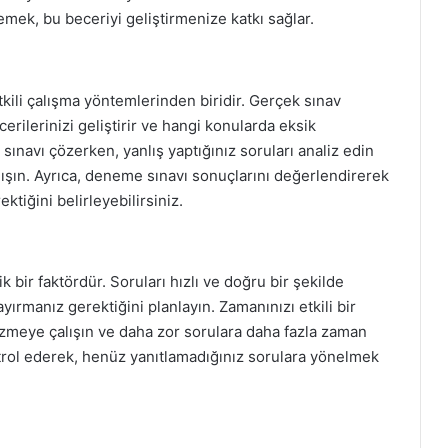
elemek, bu beceriyi geliştirmenize katkı sağlar.
kili çalışma yöntemlerinden biridir. Gerçek sınav
ilerinizi geliştirir ve hangi konularda eksik
navı çözerken, yanlış yaptığınız soruları analiz edin
alışın. Ayrıca, deneme sınavı sonuçlarını değerlendirerek
tiğini belirleyebilirsiniz.
k bir faktördür. Soruları hızlı ve doğru bir şekilde
ırmanız gerektiğini planlayın. Zamanınızı etkili bir
çözmeye çalışın ve daha zor sorulara daha fazla zaman
trol ederek, henüz yanıtlamadığınız sorulara yönelmek