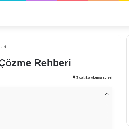
beri
 Çözme Rehberi
3 dakika okuma süresi