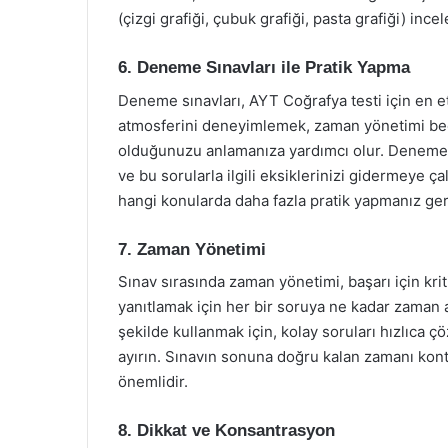
(çizgi grafiği, çubuk grafiği, pasta grafiği) inc
6. Deneme Sınavları ile Pratik Yapma
Deneme sınavları, AYT Coğrafya testi için en et
atmosferini deneyimlemek, zaman yönetimi becer
olduğunuzu anlamanıza yardımcı olur. Deneme sı
ve bu sorularla ilgili eksiklerinizi gidermeye ç
hangi konularda daha fazla pratik yapmanız gerek
7. Zaman Yönetimi
Sınav sırasında zaman yönetimi, başarı için kriti
yanıtlamak için her bir soruya ne kadar zaman ay
şekilde kullanmak için, kolay soruları hızlıca 
ayırın. Sınavın sonuna doğru kalan zamanı kon
önemlidir.
8. Dikkat ve Konsantrasyon