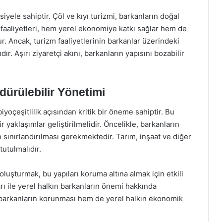
iyele sahiptir. Çöl ve kıyı turizmi, barkanların doğal
m faaliyetleri, hem yerel ekonomiye katkı sağlar hem de
r. Ancak, turizm faaliyetlerinin barkanlar üzerindeki
. Aşırı ziyaretçi akını, barkanların yapısını bozabilir
ürülebilir Yönetimi
oçeşitlilik açısından kritik bir öneme sahiptir. Bu
 yaklaşımlar geliştirilmelidir. Öncelikle, barkanların
n sınırlandırılması gerekmektedir. Tarım, inşaat ve diğer
tutulmalıdır.
luşturmak, bu yapıları koruma altına almak için etkili
rı ile yerel halkın barkanların önemi hakkında
m barkanların korunması hem de yerel halkın ekonomik