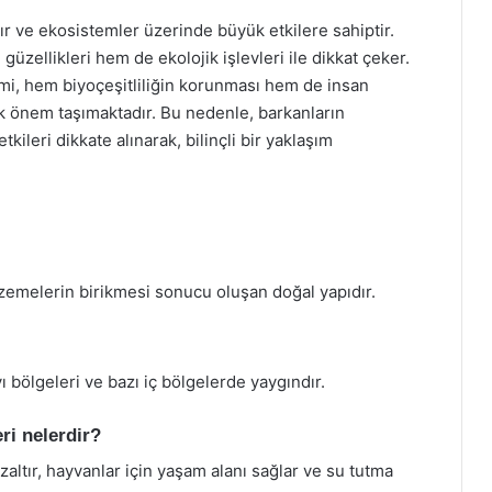
r ve ekosistemler üzerinde büyük etkilere sahiptir.
güzellikleri hem de ekolojik işlevleri ile dikkat çeker.
mi, hem biyoçeşitliliğin korunması hem de insan
yük önem taşımaktadır. Bu nedenle, barkanların
kileri dikkate alınarak, bilinçli bir yaklaşım
lzemelerin birikmesi sonucu oluşan doğal yapıdır.
yı bölgeleri ve bazı iç bölgelerde yaygındır.
ri nelerdir?
altır, hayvanlar için yaşam alanı sağlar ve su tutma