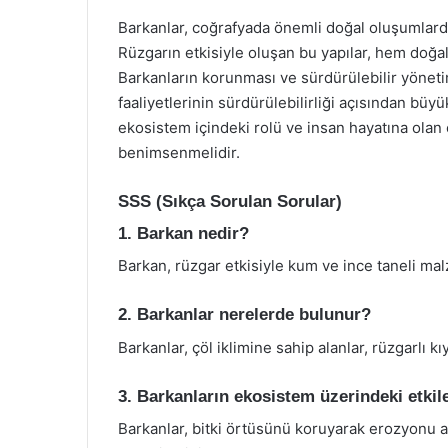
Barkanlar, coğrafyada önemli doğal oluşumlardı
Rüzgarın etkisiyle oluşan bu yapılar, hem doğal 
Barkanların korunması ve sürdürülebilir yöneti
faaliyetlerinin sürdürülebilirliği açısından bü
ekosistem içindeki rolü ve insan hayatına olan et
benimsenmelidir.
SSS (Sıkça Sorulan Sorular)
1. Barkan nedir?
Barkan, rüzgar etkisiyle kum ve ince taneli ma
2. Barkanlar nerelerde bulunur?
Barkanlar, çöl iklimine sahip alanlar, rüzgarlı kı
3. Barkanların ekosistem üzerindeki etkile
Barkanlar, bitki örtüsünü koruyarak erozyonu az