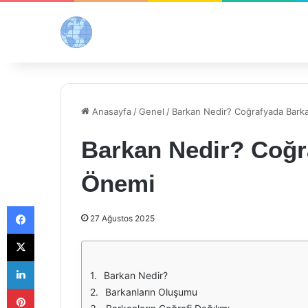
Anasayfa
/
Genel
/
Barkan Nedir? Coğrafyada Bark
Barkan Nedir? Coğr
Önemi
Facebook
27 Ağustos 2025
X
LinkedIn
Barkan Nedir?
Pinterest
Barkanların Oluşumu