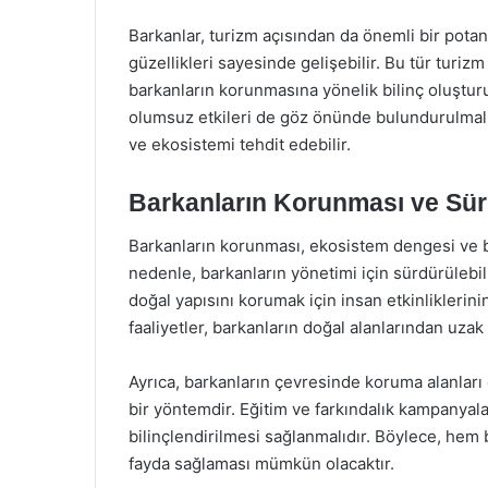
Barkanlar, turizm açısından da önemli bir potans
güzellikleri sayesinde gelişebilir. Bu tür turiz
barkanların korunmasına yönelik bilinç oluşturu
olumsuz etkileri de göz önünde bulundurulmalıdır
ve ekosistemi tehdit edebilir.
Barkanların Korunması ve Sürd
Barkanların korunması, ekosistem dengesi ve biy
nedenle, barkanların yönetimi için sürdürülebilir
doğal yapısını korumak için insan etkinliklerini
faaliyetler, barkanların doğal alanlarından uzak 
Ayrıca, barkanların çevresinde koruma alanları o
bir yöntemdir. Eğitim ve farkındalık kampanyala
bilinçlendirilmesi sağlanmalıdır. Böylece, he
fayda sağlaması mümkün olacaktır.