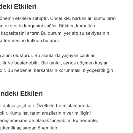
eki Etkileri
nemli etkilere sahiptir. Öncelikle, barkanlar, kumulların
n ekolojik dengesini sağlar. Bitkiler, kumulları
kapasitesini artırır. Bu durum, yer altı su seviyesinin
itlenmesine katkıda bulunur.
 alanı oluşturur. Bu alanlarda yaşayan canlılar,
ilir ve beslenebilir. Barkanlar, ayrıca göçmen kuşlar
ır. Bu nedenle, barkanların korunması, biyoçeşitliliğin
ndeki Etkileri
ldukça çeşitlidir. Özellikle tarım alanlarında,
bilir. Kumullar, tarım arazilerinin verimliliğini
genişlemesine de olanak tanıyabilir. Bu nedenle,
etkenlik açısından önemlidir.