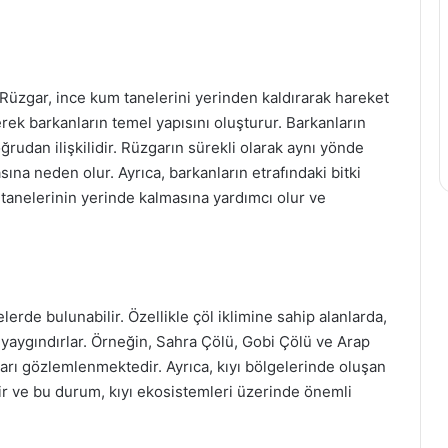
 Rüzgar, ince kum tanelerini yerinden kaldırarak hareket
ikerek barkanların temel yapısını oluşturur. Barkanların
ğrudan ilişkilidir. Rüzgarın sürekli olarak aynı yönde
ına neden olur. Ayrıca, barkanların etrafındaki bitki
um tanelerinin yerinde kalmasına yardımcı olur ve
lerde bulunabilir. Özellikle çöl iklimine sahip alanlarda,
e yaygındırlar. Örneğin, Sahra Çölü, Gobi Çölü ve Arap
rı gözlemlenmektedir. Ayrıca, kıyı bölgelerinde oluşan
enir ve bu durum, kıyı ekosistemleri üzerinde önemli