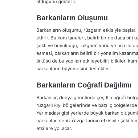
olduğunu gösterir.
Barkanların Oluşumu
Barkanların oluşumu, rüzgarın etkisiyle başlar.
ettirir. Bu kum taneleri, belirli bir noktada bir
şekli ve büyüklüğü, rüzgarın yönü ve hızı ile do
esmesi, barkanların belirli bir yönelim kazanmas
örtüsü de bu yapıları etkileyebilir; bitkiler, k
barkanların büyümesini destekler.
Barkanların Coğrafi Dağılımı
Barkanlar, dünya genelinde çeşitli coğrafi bölge
rüzgarlı kıyı bölgelerinde ve bazı iç bölgelerd
Yarımadası gibi yerlerde büyük barkan oluşumla
barkanlar, deniz rüzgarlarının etkisiyle şekill
etkilere yol açar.