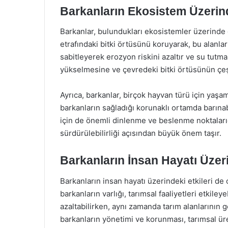
Barkanların Ekosistem Üzerind
Barkanlar, bulundukları ekosistemler üzerinde ö
etrafındaki bitki örtüsünü koruyarak, bu alanları
sabitleyerek erozyon riskini azaltır ve su tutma 
yükselmesine ve çevredeki bitki örtüsünün çeş
Ayrıca, barkanlar, birçok hayvan türü için yaşam
barkanların sağladığı korunaklı ortamda barınab
için de önemli dinlenme ve beslenme noktalarıd
sürdürülebilirliği açısından büyük önem taşır.
Barkanların İnsan Hayatı Üzeri
Barkanların insan hayatı üzerindeki etkileri de o
barkanların varlığı, tarımsal faaliyetleri etkileye
azaltabilirken, aynı zamanda tarım alanlarının 
barkanların yönetimi ve korunması, tarımsal ür