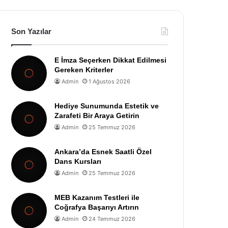
Son Yazılar
E İmza Seçerken Dikkat Edilmesi
Gereken Kriterler
Admin
1 Ağustos 2026
Hediye Sunumunda Estetik ve
Zarafeti Bir Araya Getirin
Admin
25 Temmuz 2026
Ankara’da Esnek Saatli Özel
Dans Kursları
Admin
25 Temmuz 2026
MEB Kazanım Testleri ile
Coğrafya Başarıyı Artırın
Admin
24 Temmuz 2026