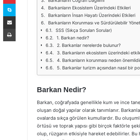
Barkanların Coğrafi Dağılımı
Skype
Barkanların Ekosistem Üzerindeki Etkileri
Barkanların İnsan Hayatı Üzerindeki Etkileri
E-Posta ile paylaş
Barkanların Korunması ve Sürdürülebilir Yönet
Yazdır
SSS (Sıkça Sorulan Sorular)
1. Barkan nedir?
2. Barkanlar nerelerde bulunur?
3. Barkanların ekosistem üzerindeki etkile
4. Barkanların korunması neden önemlidi
5. Barkanlar turizm açısından nasıl bir po
Barkan Nedir?
Barkan, coğrafyada genellikle kum ve ince tane
oluşan doğal yapılar olarak tanımlanır. Barkanlar
ovalarda sıkça görülen kumullardır. Bu oluşumlar
örtüsü ve toprak yapısı gibi birçok faktörle şeki
olup, rüzgarın etkisiyle hareket edebilirler. Bu 