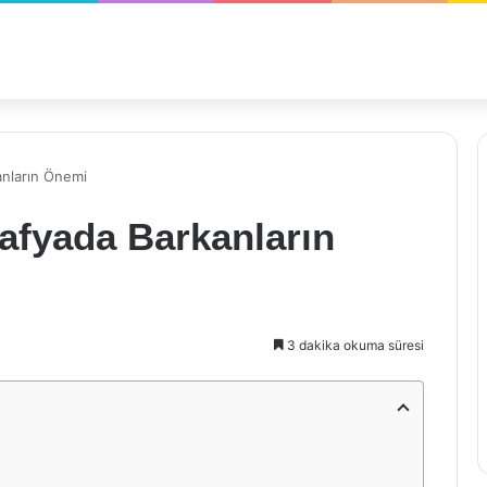
anların Önemi
afyada Barkanların
3 dakika okuma süresi