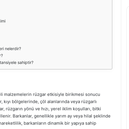
imi
ri nelerdir?
r?
tansiyele sahiptir?
li malzemelerin rüzgar etkisiyle birikmesi sonucu
, kıyı bölgelerinde, çöl alanlarında veya rüzgarlı
, rüzgarın yönü ve hızı, yerel iklim koşulları, bitki
llenir. Barkanlar, genellikle yarım ay veya hilal şeklinde
hareketlilik, barkanların dinamik bir yapıya sahip