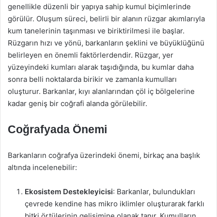
genellikle düzenli bir yapıya sahip kumul biçimlerinde
görülür. Oluşum süreci, belirli bir alanın rüzgar akımlarıyla
kum tanelerinin taşınması ve biriktirilmesi ile başlar.
Rüzgarın hızı ve yönü, barkanların şeklini ve büyüklüğünü
belirleyen en önemli faktörlerdendir. Rüzgar, yer
yüzeyindeki kumları alarak taşıdığında, bu kumlar daha
sonra belli noktalarda birikir ve zamanla kumulları
oluşturur. Barkanlar, kıyı alanlarından çöl iç bölgelerine
kadar geniş bir coğrafi alanda görülebilir.
Coğrafyada Önemi
Barkanların coğrafya üzerindeki önemi, birkaç ana başlık
altında incelenebilir:
Ekosistem Destekleyicisi
: Barkanlar, bulundukları
çevrede kendine has mikro iklimler oluşturarak farklı
bitki örtülerinin gelişimine olanak tanır. Kumulların