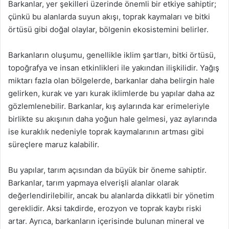
Barkanlar, yer şekilleri üzerinde önemli bir etkiye sahiptir;
çünkü bu alanlarda suyun akışı, toprak kaymaları ve bitki
örtüsü gibi doğal olaylar, bölgenin ekosistemini belirler.
Barkanların oluşumu, genellikle iklim şartları, bitki örtüsü,
topoğrafya ve insan etkinlikleri ile yakından ilişkilidir. Yağış
miktarı fazla olan bölgelerde, barkanlar daha belirgin hale
gelirken, kurak ve yarı kurak iklimlerde bu yapılar daha az
gözlemlenebilir. Barkanlar, kış aylarında kar erimeleriyle
birlikte su akışının daha yoğun hale gelmesi, yaz aylarında
ise kuraklık nedeniyle toprak kaymalarının artması gibi
süreçlere maruz kalabilir.
Bu yapılar, tarım açısından da büyük bir öneme sahiptir.
Barkanlar, tarım yapmaya elverişli alanlar olarak
değerlendirilebilir, ancak bu alanlarda dikkatli bir yönetim
gereklidir. Aksi takdirde, erozyon ve toprak kaybı riski
artar. Ayrıca, barkanların içerisinde bulunan mineral ve