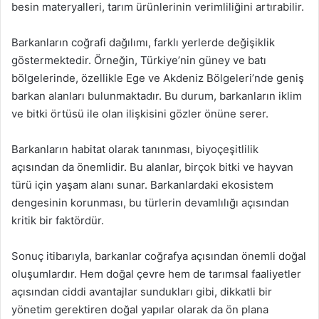
besin materyalleri, tarım ürünlerinin verimliliğini artırabilir.
Barkanların coğrafi dağılımı, farklı yerlerde değişiklik
göstermektedir. Örneğin, Türkiye’nin güney ve batı
bölgelerinde, özellikle Ege ve Akdeniz Bölgeleri’nde geniş
barkan alanları bulunmaktadır. Bu durum, barkanların iklim
ve bitki örtüsü ile olan ilişkisini gözler önüne serer.
Barkanların habitat olarak tanınması, biyoçeşitlilik
açısından da önemlidir. Bu alanlar, birçok bitki ve hayvan
türü için yaşam alanı sunar. Barkanlardaki ekosistem
dengesinin korunması, bu türlerin devamlılığı açısından
kritik bir faktördür.
Sonuç itibarıyla, barkanlar coğrafya açısından önemli doğal
oluşumlardır. Hem doğal çevre hem de tarımsal faaliyetler
açısından ciddi avantajlar sundukları gibi, dikkatli bir
yönetim gerektiren doğal yapılar olarak da ön plana