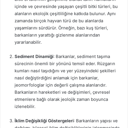
içinde ve çevresinde yaşayan çeşitli bitki türleri, bu
alanların ekolojik çeşitliliğine katkıda bulunur. Aynı
zamanda birçok hayvan türü de bu alanlarda
yaşamlarını sürdürür. Örneğin, bazı kuş türleri,
barkanların yarattığı gizlenme alanlarından
yararlanabilir.
Sediment Dinamiği
: Barkanlar, sediment taşıma
sürecinin önemli bir yönünü temsil eder. Rüzgarın
kumları nasıl taşıdığını ve yer yüzeyindeki şekilleri
nasıl değiştirdiğini anlamak için barkanlar,
jeomorfologlar için değerli çalışma alanlarıdır.
Barkanların hareketleri ve değişimleri, çevresel
etmenlere bağlı olarak jeolojik zaman boyunca
izlenebilir.
İklim Değişikliği Göstergeleri
: Barkanların yapısı ve
dağılımı, küresel iklim değişikliklerinin izlenmesinde