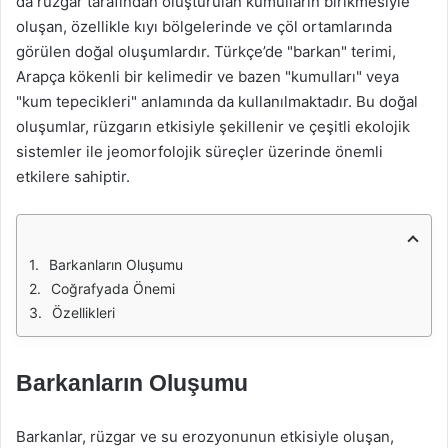
da rüzgar tarafından oluşturulan kumulların birikmesiyle
oluşan, özellikle kıyı bölgelerinde ve çöl ortamlarında
görülen doğal oluşumlardır. Türkçe’de "barkan" terimi,
Arapça kökenli bir kelimedir ve bazen "kumulları" veya
"kum tepecikleri" anlamında da kullanılmaktadır. Bu doğal
oluşumlar, rüzgarın etkisiyle şekillenir ve çeşitli ekolojik
sistemler ile jeomorfolojik süreçler üzerinde önemli
etkilere sahiptir.
Barkanların Oluşumu
Coğrafyada Önemi
Özellikleri
Barkanların Oluşumu
Barkanlar, rüzgar ve su erozyonunun etkisiyle oluşan,