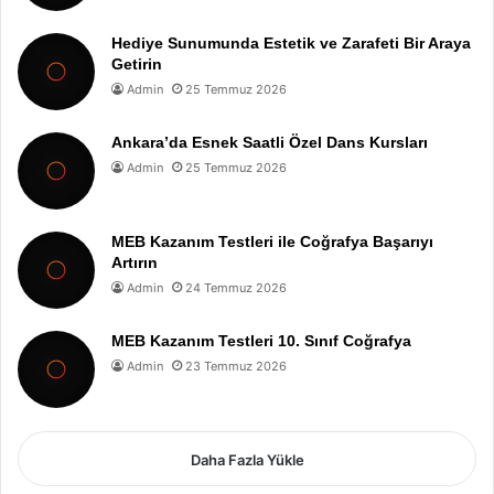
Hediye Sunumunda Estetik ve Zarafeti Bir Araya
Getirin
Admin
25 Temmuz 2026
Ankara’da Esnek Saatli Özel Dans Kursları
Admin
25 Temmuz 2026
MEB Kazanım Testleri ile Coğrafya Başarıyı
Artırın
Admin
24 Temmuz 2026
MEB Kazanım Testleri 10. Sınıf Coğrafya
Admin
23 Temmuz 2026
Daha Fazla Yükle