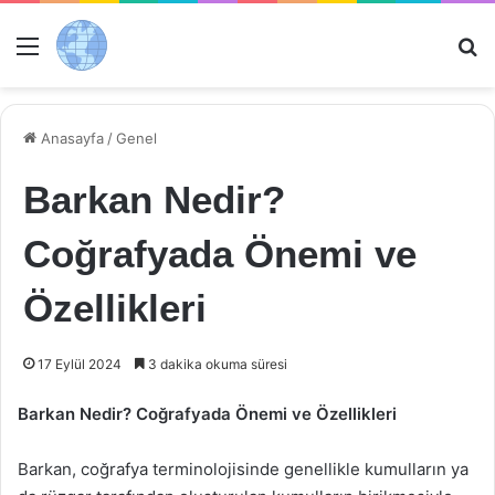
Menü
Ar
Anasayfa
/
Genel
Barkan Nedir?
Coğrafyada Önemi ve
Özellikleri
17 Eylül 2024
3 dakika okuma süresi
Barkan Nedir? Coğrafyada Önemi ve Özellikleri
Barkan, coğrafya terminolojisinde genellikle kumulların ya