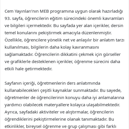
Cem Yayınları’nın MEB programına uygun olarak hazırladığı
93. sayfa, öğrencilerin eğitim sürecindeki önemli kavramları
ve bilgileri içermektedir. Bu sayfada yer alan içerikler, dersin
temel konularını pekiştirmek amacıyla düzenlenmiştir.
Özellikle, öğrencilere yönelik net ve anlaşılır bir anlatım tarzı
kullanılması, bilgilerin daha kolay kavranmasını
sağlamaktadır. Öğrencilerin dikkatini çekmek için görseller
ve grafiklerle desteklenen içerikler, öğrenme sürecini daha
etkili hale getirmektedir.
Sayfanın içeriği, öğretmenlerin ders anlatımında
kullanabilecekleri çeşitli kaynaklar sunmaktadır. Bu sayede,
öğretmenler de öğrencilerinin konuyu daha iyi anlamalarına
yardımcı olabilecek materyallere kolayca ulaşabilmektedir.
Ayrıca, sayfadaki aktiviteler ve alıştırmalar, öğrencilerin
öğrendiklerini pekiştirmelerine olanak tanımaktadır. Bu
etkinlikler, bireysel öğrenme ve grup çalışması gibi farklı