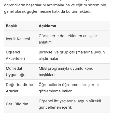
öğrencilerin başarılarını artırmalarına ve eğitim sisteminin
genel olarak güçlenmesine katkıda bulunmaktadır.
Başlık
Açıklama
Görsellerle desteklenen anlaşılır
İçerik Kalitesi
anlatım
Öğrenci
Bireysel ve grup çalışmalarına uygun
Aktiviteleri
alıştırmalar
Müfredat
MEB programıyla uyumlu konu
Uygunluğu
başlıkları
Değerlendirme
Öğrencilerin öğrenme süreçlerini
Araçları
gözlemleme imkanı
Öğrenci ihtiyaçlarına uygun sürekli
Geri Bildirim
güncellenen içerik