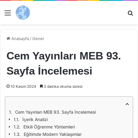
Menü
Ar
Anasayfa
/
Genel
Cem Yayınları MEB 93.
Sayfa İncelemesi
10 Kasım 2024
3 dakika okuma süresi
Cem Yayınları MEB 93. Sayfa İncelemesi
İçerik Analizi
Etkili Öğrenme Yöntemleri
Eğitimde Modern Yaklaşımlar