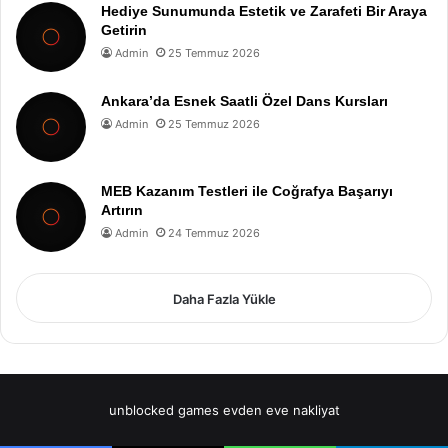
Hediye Sunumunda Estetik ve Zarafeti Bir Araya
Getirin
Admin
25 Temmuz 2026
Ankara’da Esnek Saatli Özel Dans Kursları
Admin
25 Temmuz 2026
MEB Kazanım Testleri ile Coğrafya Başarıyı
Artırın
Admin
24 Temmuz 2026
Daha Fazla Yükle
unblocked games
evden eve nakliyat