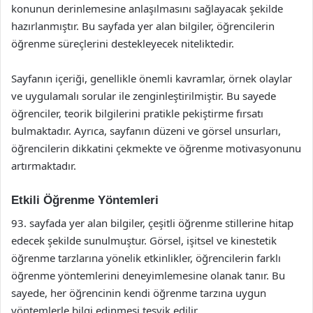
konunun derinlemesine anlaşılmasını sağlayacak şekilde
hazırlanmıştır. Bu sayfada yer alan bilgiler, öğrencilerin
öğrenme süreçlerini destekleyecek niteliktedir.
Sayfanın içeriği, genellikle önemli kavramlar, örnek olaylar
ve uygulamalı sorular ile zenginleştirilmiştir. Bu sayede
öğrenciler, teorik bilgilerini pratikle pekiştirme fırsatı
bulmaktadır. Ayrıca, sayfanın düzeni ve görsel unsurları,
öğrencilerin dikkatini çekmekte ve öğrenme motivasyonunu
artırmaktadır.
Etkili Öğrenme Yöntemleri
93. sayfada yer alan bilgiler, çeşitli öğrenme stillerine hitap
edecek şekilde sunulmuştur. Görsel, işitsel ve kinestetik
öğrenme tarzlarına yönelik etkinlikler, öğrencilerin farklı
öğrenme yöntemlerini deneyimlemesine olanak tanır. Bu
sayede, her öğrencinin kendi öğrenme tarzına uygun
yöntemlerle bilgi edinmesi teşvik edilir.