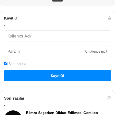
Kayıt Ol
Unuttunuz mu?
Beni hatırla
Kayıt Ol
Son Yazılar
E İmza Seçerken Dikkat Edilmesi Gereken