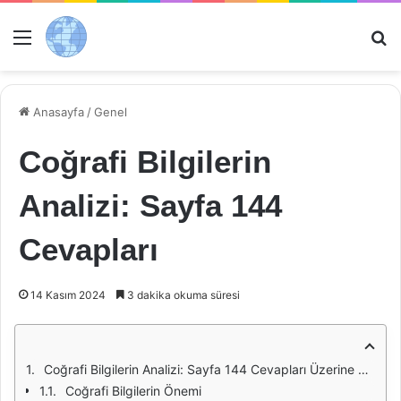
Menü
Ar
Anasayfa
/
Genel
Coğrafi Bilgilerin
Analizi: Sayfa 144
Cevapları
14 Kasım 2024
3 dakika okuma süresi
Coğrafi Bilgilerin Analizi: Sayfa 144 Cevapları Üzerine Bir İnceleme
Coğrafi Bilgilerin Önemi