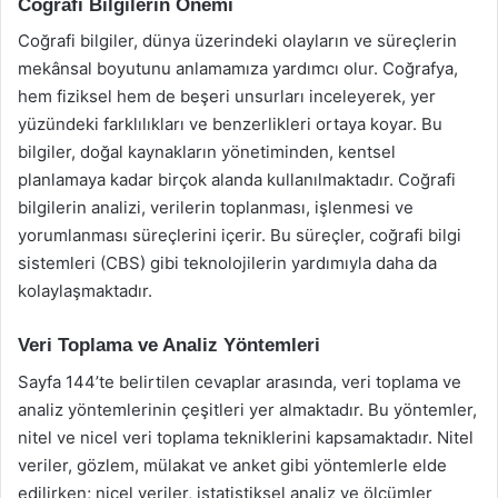
Coğrafi Bilgilerin Önemi
Coğrafi bilgiler, dünya üzerindeki olayların ve süreçlerin
mekânsal boyutunu anlamamıza yardımcı olur. Coğrafya,
hem fiziksel hem de beşeri unsurları inceleyerek, yer
yüzündeki farklılıkları ve benzerlikleri ortaya koyar. Bu
bilgiler, doğal kaynakların yönetiminden, kentsel
planlamaya kadar birçok alanda kullanılmaktadır. Coğrafi
bilgilerin analizi, verilerin toplanması, işlenmesi ve
yorumlanması süreçlerini içerir. Bu süreçler, coğrafi bilgi
sistemleri (CBS) gibi teknolojilerin yardımıyla daha da
kolaylaşmaktadır.
Veri Toplama ve Analiz Yöntemleri
Sayfa 144’te belirtilen cevaplar arasında, veri toplama ve
analiz yöntemlerinin çeşitleri yer almaktadır. Bu yöntemler,
nitel ve nicel veri toplama tekniklerini kapsamaktadır. Nitel
veriler, gözlem, mülakat ve anket gibi yöntemlerle elde
edilirken; nicel veriler, istatistiksel analiz ve ölçümler