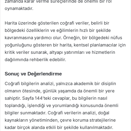
zamanda karar verme süreçlerinde de önemli bir rol
oynamaktadır.
Harita üzerinde gösterilen coğrafi veriler, belirli bir
bölgedeki özelliklerin ve eğilimlerin hızlı bir şekilde
kavranmasına yardımcı olur. Örneğin, bir bölgedeki nüfus
yoğunluğunu gösteren bir harita, kentsel planlamacılar için
kritik veriler sunarak, altyapı yatırımları ve hizmetlerin
dağılımında rehberlik edebilir.
Sonuç ve Değerlendirme
Coğrafi bilgilerin analizi, yalnızca akademik bir disiplin
olmanın ötesinde, günlük yaşamda da önemli bir yere
sahiptir. Sayfa 144’teki cevaplar, bu bilgilerin nasıl
toplandığı, işlendiği ve yorumlandığı konusunda önemli
bilgiler sunmaktadır. Coğrafi verilerin analizi, doğal
kaynakların yönetiminden, çevre koruma stratejilerine
kadar birçok alanda etkili bir şekilde kullanılmaktadır.