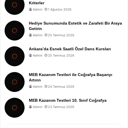
Kriterler
Admin
1 Ağustos 2026
Hediye Sunumunda Estetik ve Zarafeti Bir Araya
Getirin
Admin
25 Temmuz 2026
Ankara’da Esnek Saatli Özel Dans Kursları
Admin
25 Temmuz 2026
MEB Kazanım Testleri ile Coğrafya Başarıyı
Artırın
Admin
24 Temmuz 2026
MEB Kazanım Testleri 10. Sınıf Coğrafya
Admin
23 Temmuz 2026