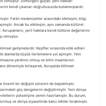
olmuştur. Sömürgeci güçler, yerli halkları
lerini kendi çıkarları doğrultusunda kullanmışlardır.
ıştır. Farklı medeniyetler arasındaki etkileşim, bilgi,
açmıştır. Ancak bu etkileşim, aynı zamanda kültürel
Avrupalıların, yerli halklara kendi kültürel değerlerini
ep olmuştur.
ilimsel gelişmelerdir. Keşifler sırasında elde edilen
gibi alanlarda büyük ilerlemelere yol açmıştır. Yeni
şılmasına yardımcı olmuş ve bilim insanlarının
sans dönemiyle birleşerek, Avrupa’da bilimsel
de önemli bir değişim sürecini de başlatmıştır.
üzerindeki güç dengelerini değiştirmiştir. Yeni dünya
letlerin yükselişine zemin hazırlamıştır. Bu durum,
turmuş ve dünya siyasetinde kalıcı etkiler bırakmıştır.