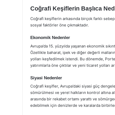
Coğrafi Keşiflerin Başlıca Ned
Coğrafi keşiflerin arkasında birçok farklı sebe
sosyal faktörler öne çıkmaktadır.
Ekonomik Nedenler
Avrupa’da 15. yüzyılda yaşanan ekonomik sıkıntıl
Özellikle baharat, ipek ve diğer değerli malları
yolları keşfedilmek istendi. Bu dönemde, Porteki
yatırımlarla öne çıktılar ve yeni ticaret yolları ar
Siyasi Nedenler
Coğrafi keşifler, Avrupa’daki siyasi güç dengeler
sömürülmesi ve yerel halkların kontrol altına a
arasında bir rekabet ortamı yarattı ve sömürgec
edebilmek için denizlerde ve karalarda birbirler