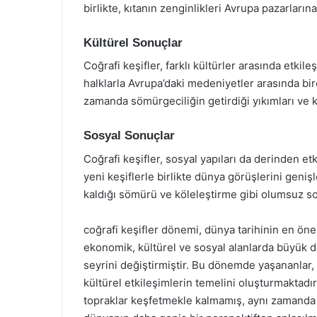
birlikte, kıtanın zenginlikleri Avrupa pazarları
Kültürel Sonuçlar
Coğrafi keşifler, farklı kültürler arasında etkil
halklarla Avrupa’daki medeniyetler arasında bir
zamanda sömürgeciliğin getirdiği yıkımları ve k
Sosyal Sonuçlar
Coğrafi keşifler, sosyal yapıları da derinden etk
yeni keşiflerle birlikte dünya görüşlerini genişl
kaldığı sömürü ve köleleştirme gibi olumsuz so
coğrafi keşifler dönemi, dünya tarihinin en öne
ekonomik, kültürel ve sosyal alanlarda büyük d
seyrini değiştirmiştir. Bu dönemde yaşananlar, 
kültürel etkileşimlerin temelini oluşturmaktadır
topraklar keşfetmekle kalmamış, aynı zamanda 