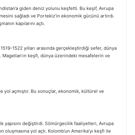
ndistan’a giden deniz yolunu keşfetti. Bu keşif, Avrupa
lmesini sağladı ve Portekiz’in ekonomik gücünü artırdı.
manın kapılarını açtı.
. 1519-1522 yılları arasında gerçekleştirdiği sefer, dünya
 Magellan’ın keşfi, dünya üzerindeki mesafelerin ve
re yol açmıştır. Bu sonuçlar, ekonomik, kültürel ve
k yapısını değiştirdi. Sömürgecilik faaliyetleri, Avrupa
n oluşmasına yol açtı. Kolomb’un Amerika’yı keşfi ile