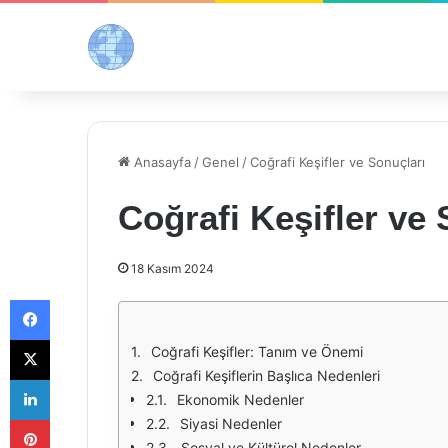
Anasayfa
/
Genel
/
Coğrafi Keşifler ve Sonuçları
Coğrafi Keşifler ve 
18 Kasım 2024
Facebook
X
Coğrafi Keşifler: Tanım ve Önemi
Coğrafi Keşiflerin Başlıca Nedenleri
LinkedIn
Ekonomik Nedenler
Pinterest
Siyasi Nedenler
Sosyal ve Kültürel Nedenler