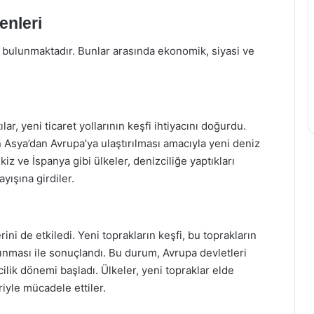
enleri
p bulunmaktadır. Bunlar arasında ekonomik, siyasi ve
ar, yeni ticaret yollarının keşfi ihtiyacını doğurdu.
n Asya’dan Avrupa’ya ulaştırılması amacıyla yeni deniz
z ve İspanya gibi ülkeler, denizciliğe yaptıkları
ayışına girdiler.
ini de etkiledi. Yeni toprakların keşfi, bu toprakların
lınması ile sonuçlandı. Bu durum, Avrupa devletleri
ilik dönemi başladı. Ülkeler, yeni topraklar elde
iyle mücadele ettiler.