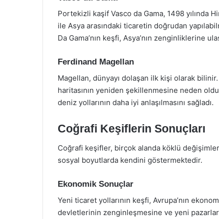
Portekizli kaşif Vasco da Gama, 1498 yılında Hi
ile Asya arasındaki ticaretin doğrudan yapılabi
Da Gama’nın keşfi, Asya’nın zenginliklerine ulaş
Ferdinand Magellan
Magellan, dünyayı dolaşan ilk kişi olarak bilinir
haritasının yeniden şekillenmesine neden oldu.
deniz yollarının daha iyi anlaşılmasını sağladı.
Coğrafi Keşiflerin Sonuçları
Coğrafi keşifler, birçok alanda köklü değişimle
sosyal boyutlarda kendini göstermektedir.
Ekonomik Sonuçlar
Yeni ticaret yollarının keşfi, Avrupa’nın ekonomi
devletlerinin zenginleşmesine ve yeni pazarları