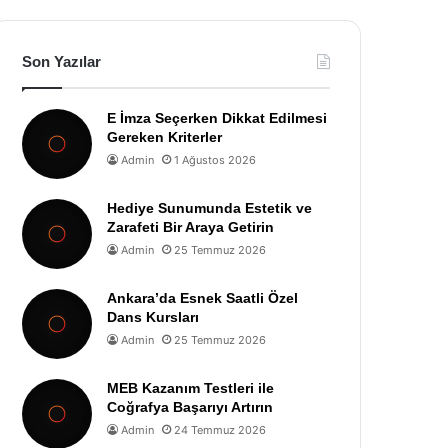
Son Yazılar
E İmza Seçerken Dikkat Edilmesi
Gereken Kriterler
Admin
1 Ağustos 2026
Hediye Sunumunda Estetik ve
Zarafeti Bir Araya Getirin
Admin
25 Temmuz 2026
Ankara’da Esnek Saatli Özel
Dans Kursları
Admin
25 Temmuz 2026
MEB Kazanım Testleri ile
Coğrafya Başarıyı Artırın
Admin
24 Temmuz 2026