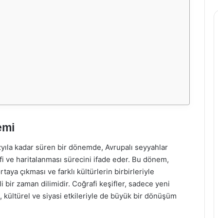
emi
yüzyıla kadar süren bir dönemde, Avrupalı seyyahlar
şfi ve haritalanması sürecini ifade eder. Bu dönem,
aya çıkması ve farklı kültürlerin birbirleriyle
bir zaman dilimidir. Coğrafi keşifler, sadece yeni
 kültürel ve siyasi etkileriyle de büyük bir dönüşüm