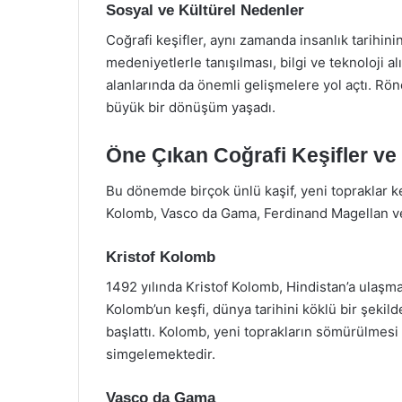
Sosyal ve Kültürel Nedenler
Coğrafi keşifler, aynı zamanda insanlık tarihinin
medeniyetlerle tanışılması, bilgi ve teknoloji alı
alanlarında da önemli gelişmelere yol açtı. Rön
büyük bir dönüşüm yaşadı.
Öne Çıkan Coğrafi Keşifler ve 
Bu dönemde birçok ünlü kaşif, yeni topraklar ke
Kolomb, Vasco da Gama, Ferdinand Magellan ve 
Kristof Kolomb
1492 yılında Kristof Kolomb, Hindistan’a ulaşma
Kolomb’un keşfi, dünya tarihini köklü bir şekilde
başlattı. Kolomb, yeni toprakların sömürülmesi 
simgelemektedir.
Vasco da Gama