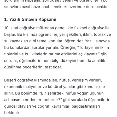
sorularının kapsamı, zorluk seviyeleri ve öğrencilerin bu
sınavlara nasıl hazırlanabilecekleri üzerinde durulacaktır.
1. Yazılı Sınavın Kapsamı
10. sınıf coğrafya müfredatı genellikle fiziksel coğrafya ile
başlar. Bu kısımda öğrenciler, yer şekilleri, iklim, toprak ve
su kaynakları gibi temel konuları öğrenirler. Yazılı sınavda
bu konulardan sorular yer alır. Örneğin, “Türkiye’nin iklim
tiplerini ve bu iklimlerin tarıma etkilerini açıklayınız.” gibi
sorular, öğrencilerin hem bilgi düzeyini hem de analitik
düşünme becerilerini test eder.
Beşeri coğrafya kısmında ise, nüfus, yerleşim yerleri,
ekonomik faaliyetler ve kültürel yapılar gibi konular ele
alınır. Bu bölümde, “Bir şehirdeki nüfus yoğunluğunun
artmasının nedenleri nelerdir?” gibi sorularla öğrencilerin
güncel olayları ve coğrafi kavramları bağdaştırmaları
beklenir.