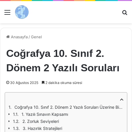
Menü
Ar
Anasayfa
/
Genel
Coğrafya 10. Sınıf 2.
Dönem 2 Yazılı Soruları
30 Ağustos 2025
2 dakika okuma süresi
Coğrafya 10. Sınıf 2. Dönem 2 Yazılı Soruları Üzerine Bir İnceleme
1. Yazılı Sınavın Kapsamı
2. Zorluk Seviyeleri
3. Hazırlık Stratejileri