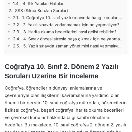
4. Sık Yapılan Hatalar
SSS (Sıkça Sorulan Sorular)
1. Coğrafya 10. sınıf yazılı sınavında hangi konular soruluyor?
2. Yazılı sınavda zorlanmamak için ne yapmalıyım?
3. Harita okuma becerilerimi nasıl geliştirebilirim?
4. Sınav öncesi stresle başa çıkmak için ne yapmalıyım?
5. Yazılı sınavda zaman yönetimini nasıl yapmalıyım?
Coğrafya 10. Sınıf 2. Dönem 2 Yazılı
Soruları Üzerine Bir İnceleme
Coğrafya, öğrencilerin dünyayı anlamalarına ve
çevreleriyle olan ilişkilerini kavramalarına yardımcı olan
önemli bir derstir. 10. sınıf coğrafya müfredatı, öğrencilerin
fiziksel coğrafya, beşeri coğrafya, harita okuma becerileri
ve çevresel konular hakkında bilgi sahibi olmalarını
hedefler. Bu makalede, 10. sınıf coğrafya 2. dönem 2. yazılı