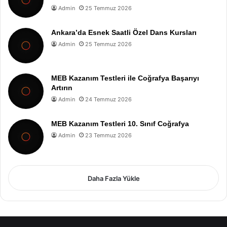
Admin
25 Temmuz 2026
Ankara’da Esnek Saatli Özel Dans Kursları
Admin
25 Temmuz 2026
MEB Kazanım Testleri ile Coğrafya Başarıyı
Artırın
Admin
24 Temmuz 2026
MEB Kazanım Testleri 10. Sınıf Coğrafya
Admin
23 Temmuz 2026
Daha Fazla Yükle