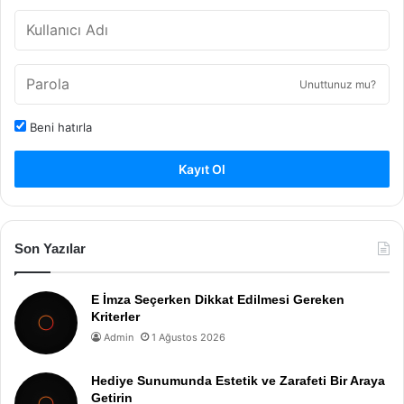
Unuttunuz mu?
Beni hatırla
Kayıt Ol
Son Yazılar
E İmza Seçerken Dikkat Edilmesi Gereken
Kriterler
Admin
1 Ağustos 2026
Hediye Sunumunda Estetik ve Zarafeti Bir Araya
Getirin