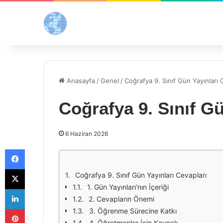
Anasayfa
/
Genel
/
Coğrafya 9. Sınıf Gün Yayınları 
Coğrafya 9. Sınıf Gü
6 Haziran 2026
Facebook
X
Coğrafya 9. Sınıf Gün Yayınları Cevapları
1. Gün Yayınları’nın İçeriği
LinkedIn
2. Cevapların Önemi
Pinterest
3. Öğrenme Sürecine Katkı
4. Öğretmenler İçin Kaynak