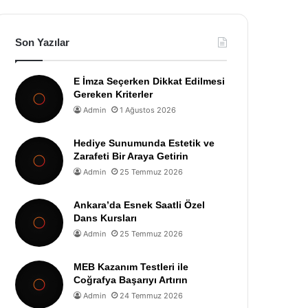
Son Yazılar
E İmza Seçerken Dikkat Edilmesi
Gereken Kriterler
Admin
1 Ağustos 2026
Hediye Sunumunda Estetik ve
Zarafeti Bir Araya Getirin
Admin
25 Temmuz 2026
Ankara’da Esnek Saatli Özel
Dans Kursları
Admin
25 Temmuz 2026
MEB Kazanım Testleri ile
Coğrafya Başarıyı Artırın
Admin
24 Temmuz 2026