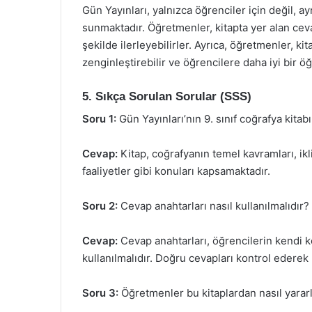
Gün Yayınları, yalnızca öğrenciler için değil, 
sunmaktadır. Öğretmenler, kitapta yer alan cevap
şekilde ilerleyebilirler. Ayrıca, öğretmenler, k
zenginleştirebilir ve öğrencilere daha iyi bir 
5. Sıkça Sorulan Sorular (SSS)
Soru 1:
Gün Yayınları’nın 9. sınıf coğrafya kita
Cevap:
Kitap, coğrafyanın temel kavramları, ikl
faaliyetler gibi konuları kapsamaktadır.
Soru 2:
Cevap anahtarları nasıl kullanılmalıdır?
Cevap:
Cevap anahtarları, öğrencilerin kendi k
kullanılmalıdır. Doğru cevapları kontrol ederek 
Soru 3:
Öğretmenler bu kitaplardan nasıl yararl