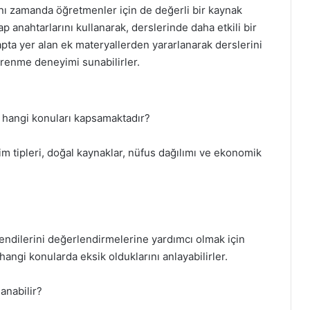
aynı zamanda öğretmenler için de değerli bir kaynak
 anahtarlarını kullanarak, derslerinde daha etkili bir
itapta yer alan ek materyallerden yararlanarak derslerini
öğrenme deneyimi sunabilirler.
bı hangi konuları kapsamaktadır?
im tipleri, doğal kaynaklar, nüfus dağılımı ve ekonomik
endilerini değerlendirmelerine yardımcı olmak için
hangi konularda eksik olduklarını anlayabilirler.
anabilir?