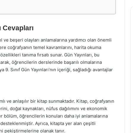
ı Cevapları
l ve beşeri olayları anlamalarına yardımcı olan önemli
ilere coğrafyanın temel kavramlarını, harita okuma
özellikleri tanıma fırsatı sunar. Gün Yayınları, bu
rak, öğrencilerin derslerinde başarılı olmalarına
9. Sınıf Gün Yayınları’nın içeriği, sağladığı avantajlar
mlı ve anlaşılır bir kitap sunmaktadır. Kitap, coğrafyanın
erini, doğal kaynakları, nüfus dağılımını ve ekonomik
Her bölüm, öğrencilerin konuları daha iyi anlamalarına
 desteklenmiştir. Ayrıca, kitapta yer alan çeşitli
ni pekiştirmelerine olanak tanır.