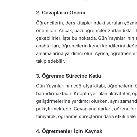
2. Cevapların Önemi
Öğrencilerin, ders kitaplarındaki soruları çözm
önemlidir. Ancak, bazı öğrenciler zorlandıklar
çekebilirler. İşte bu noktada, Gün Yayınları’nı
anahtarları, öğrencilerin kendi kendilerini değ
anlamalarına yardımcı olur. Ayrıca, öğretmenler
takip edebilir.
3. Öğrenme Sürecine Katkı
Gün Yayınları’nın coğrafya kitabı, öğrencilerin
barındırmaktadır. Kitapta yer alan aktiviteler, 
geliştirmelerine yardımcı olurken, aynı zamanda
pekiştirmektedir. Cevap anahtarları, öğrencile
tanıyarak, öğrenme süreçlerini daha etkili hale g
4. Öğretmenler İçin Kaynak