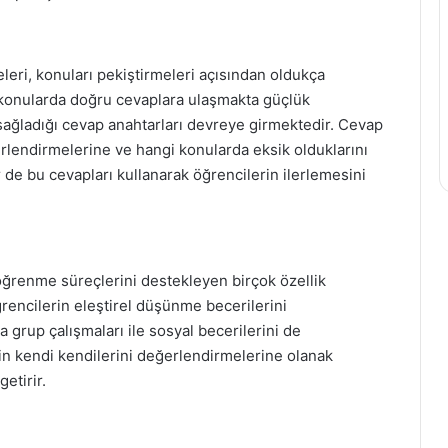
eleri, konuları pekiştirmeleri açısından oldukça
ı konularda doğru cevaplara ulaşmakta güçlük
n sağladığı cevap anahtarları devreye girmektedir. Cevap
erlendirmelerine ve hangi konularda eksik olduklarını
 de bu cevapları kullanarak öğrencilerin ilerlemesini
 öğrenme süreçlerini destekleyen birçok özellik
öğrencilerin eleştirel düşünme becerilerini
 grup çalışmaları ile sosyal becerilerini de
rin kendi kendilerini değerlendirmelerine olanak
etirir.