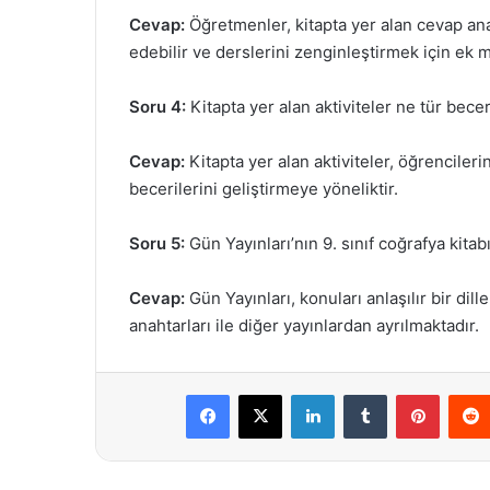
Cevap:
Öğretmenler, kitapta yer alan cevap anah
edebilir ve derslerini zenginleştirmek için ek m
Soru 4:
Kitapta yer alan aktiviteler ne tür becer
Cevap:
Kitapta yer alan aktiviteler, öğrencile
becerilerini geliştirmeye yöneliktir.
Soru 5:
Gün Yayınları’nın 9. sınıf coğrafya kitab
Cevap:
Gün Yayınları, konuları anlaşılır bir di
anahtarları ile diğer yayınlardan ayrılmaktadır.
Facebook
X
LinkedIn
Tumblr
Pintere