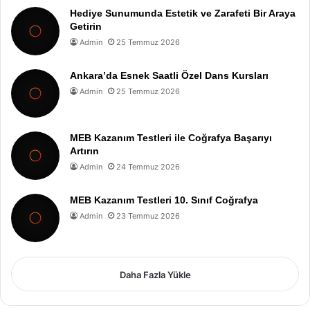
Hediye Sunumunda Estetik ve Zarafeti Bir Araya
Getirin
Admin
25 Temmuz 2026
Ankara’da Esnek Saatli Özel Dans Kursları
Admin
25 Temmuz 2026
MEB Kazanım Testleri ile Coğrafya Başarıyı
Artırın
Admin
24 Temmuz 2026
MEB Kazanım Testleri 10. Sınıf Coğrafya
Admin
23 Temmuz 2026
Daha Fazla Yükle