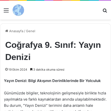
Menü
Ar
Anasayfa
/
Genel
Coğrafya 9. Sınıf: Yayın
Denizi
19 Ekim 2024
3 dakika okuma süresi
Yayın Denizi: Bilgi Akışının Derinliklerinde Bir Yolculuk
Günümüzde bilgiler, teknolojinin gelişmesiyle birlikte hızla
yayılmakta ve farklı kaynaklardan anında ulaşılabilmektedir.
Bu durum, "Yayın Denizi" terimini daha anlamlı hale