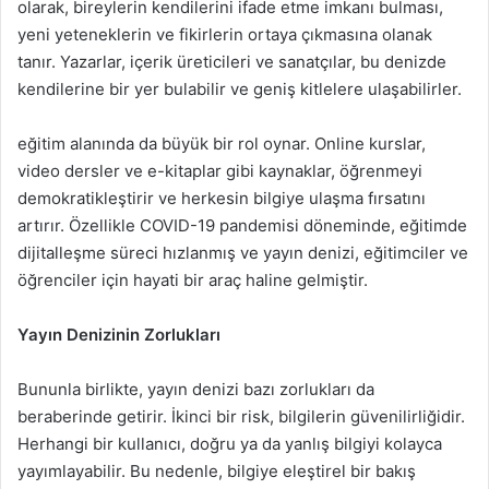
olarak, bireylerin kendilerini ifade etme imkanı bulması,
yeni yeteneklerin ve fikirlerin ortaya çıkmasına olanak
tanır. Yazarlar, içerik üreticileri ve sanatçılar, bu denizde
kendilerine bir yer bulabilir ve geniş kitlelere ulaşabilirler.
eğitim alanında da büyük bir rol oynar. Online kurslar,
video dersler ve e-kitaplar gibi kaynaklar, öğrenmeyi
demokratikleştirir ve herkesin bilgiye ulaşma fırsatını
artırır. Özellikle COVID-19 pandemisi döneminde, eğitimde
dijitalleşme süreci hızlanmış ve yayın denizi, eğitimciler ve
öğrenciler için hayati bir araç haline gelmiştir.
Yayın Denizinin Zorlukları
Bununla birlikte, yayın denizi bazı zorlukları da
beraberinde getirir. İkinci bir risk, bilgilerin güvenilirliğidir.
Herhangi bir kullanıcı, doğru ya da yanlış bilgiyi kolayca
yayımlayabilir. Bu nedenle, bilgiye eleştirel bir bakış