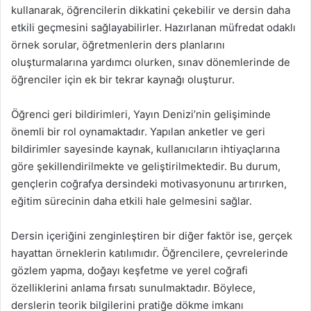
kullanarak, öğrencilerin dikkatini çekebilir ve dersin daha
etkili geçmesini sağlayabilirler. Hazırlanan müfredat odaklı
örnek sorular, öğretmenlerin ders planlarını
oluşturmalarına yardımcı olurken, sınav dönemlerinde de
öğrenciler için ek bir tekrar kaynağı oluşturur.
Öğrenci geri bildirimleri, Yayın Denizi’nin gelişiminde
önemli bir rol oynamaktadır. Yapılan anketler ve geri
bildirimler sayesinde kaynak, kullanıcıların ihtiyaçlarına
göre şekillendirilmekte ve geliştirilmektedir. Bu durum,
gençlerin coğrafya dersindeki motivasyonunu artırırken,
eğitim sürecinin daha etkili hale gelmesini sağlar.
Dersin içeriğini zenginleştiren bir diğer faktör ise, gerçek
hayattan örneklerin katılımıdır. Öğrencilere, çevrelerinde
gözlem yapma, doğayı keşfetme ve yerel coğrafi
özelliklerini anlama fırsatı sunulmaktadır. Böylece,
derslerin teorik bilgilerini pratiğe dökme imkanı