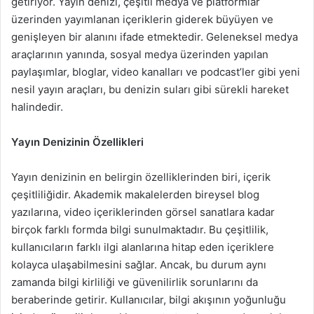
getiriyor. Yayın denizi, çeşitli medya ve platformlar
üzerinden yayımlanan içeriklerin giderek büyüyen ve
genişleyen bir alanını ifade etmektedir. Geleneksel medya
araçlarının yanında, sosyal medya üzerinden yapılan
paylaşımlar, bloglar, video kanalları ve podcast’ler gibi yeni
nesil yayın araçları, bu denizin suları gibi sürekli hareket
halindedir.
Yayın Denizinin Özellikleri
Yayın denizinin en belirgin özelliklerinden biri, içerik
çeşitliliğidir. Akademik makalelerden bireysel blog
yazılarına, video içeriklerinden görsel sanatlara kadar
birçok farklı formda bilgi sunulmaktadır. Bu çeşitlilik,
kullanıcıların farklı ilgi alanlarına hitap eden içeriklere
kolayca ulaşabilmesini sağlar. Ancak, bu durum aynı
zamanda bilgi kirliliği ve güvenilirlik sorunlarını da
beraberinde getirir. Kullanıcılar, bilgi akışının yoğunluğu