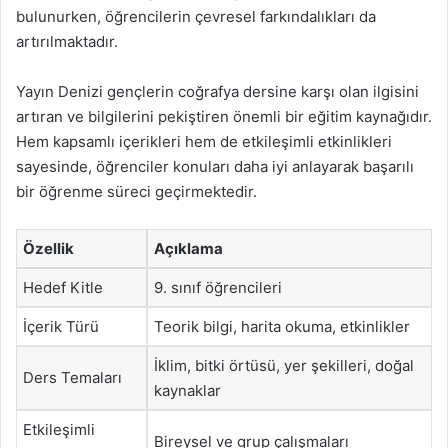
bulunurken, öğrencilerin çevresel farkındalıkları da
artırılmaktadır.
Yayın Denizi gençlerin coğrafya dersine karşı olan ilgisini
artıran ve bilgilerini pekiştiren önemli bir eğitim kaynağıdır.
Hem kapsamlı içerikleri hem de etkileşimli etkinlikleri
sayesinde, öğrenciler konuları daha iyi anlayarak başarılı
bir öğrenme süreci geçirmektedir.
Özellik
Açıklama
Hedef Kitle
9. sınıf öğrencileri
İçerik Türü
Teorik bilgi, harita okuma, etkinlikler
İklim, bitki örtüsü, yer şekilleri, doğal
Ders Temaları
kaynaklar
Etkileşimli
Bireysel ve grup çalışmaları