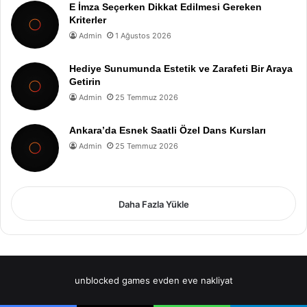
E İmza Seçerken Dikkat Edilmesi Gereken
Kriterler
Admin
1 Ağustos 2026
Hediye Sunumunda Estetik ve Zarafeti Bir Araya
Getirin
Admin
25 Temmuz 2026
Ankara’da Esnek Saatli Özel Dans Kursları
Admin
25 Temmuz 2026
Daha Fazla Yükle
unblocked games
evden eve nakliyat