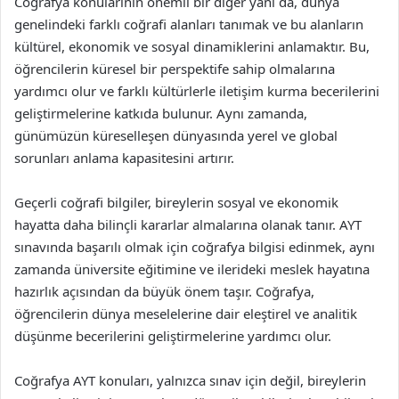
Coğrafya konularının önemli bir diğer yanı da, dünya
genelindeki farklı coğrafi alanları tanımak ve bu alanların
kültürel, ekonomik ve sosyal dinamiklerini anlamaktır. Bu,
öğrencilerin küresel bir perspektife sahip olmalarına
yardımcı olur ve farklı kültürlerle iletişim kurma becerilerini
geliştirmelerine katkıda bulunur. Aynı zamanda,
günümüzün küreselleşen dünyasında yerel ve global
sorunları anlama kapasitesini artırır.
Geçerli coğrafi bilgiler, bireylerin sosyal ve ekonomik
hayatta daha bilinçli kararlar almalarına olanak tanır. AYT
sınavında başarılı olmak için coğrafya bilgisi edinmek, aynı
zamanda üniversite eğitimine ve ilerideki meslek hayatına
hazırlık açısından da büyük önem taşır. Coğrafya,
öğrencilerin dünya meselelerine dair eleştirel ve analitik
düşünme becerilerini geliştirmelerine yardımcı olur.
Coğrafya AYT konuları, yalnızca sınav için değil, bireylerin