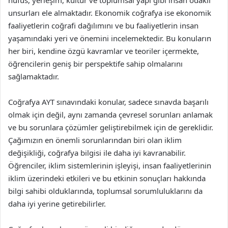
nüfus, yerleşim, kültür ve toplumsal yapı gibi insan odaklı
unsurları ele almaktadır. Ekonomik coğrafya ise ekonomik
faaliyetlerin coğrafi dağılımını ve bu faaliyetlerin insan
yaşamındaki yeri ve önemini incelemektedir. Bu konuların
her biri, kendine özgü kavramlar ve teoriler içermekte,
öğrencilerin geniş bir perspektife sahip olmalarını
sağlamaktadır.
Coğrafya AYT sınavındaki konular, sadece sınavda başarılı
olmak için değil, aynı zamanda çevresel sorunları anlamak
ve bu sorunlara çözümler geliştirebilmek için de gereklidir.
Çağımızın en önemli sorunlarından biri olan iklim
değişikliği, coğrafya bilgisi ile daha iyi kavranabilir.
Öğrenciler, iklim sistemlerinin işleyişi, insan faaliyetlerinin
iklim üzerindeki etkileri ve bu etkinin sonuçları hakkında
bilgi sahibi olduklarında, toplumsal sorumluluklarını da
daha iyi yerine getirebilirler.