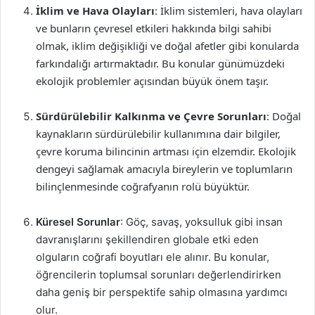
İklim ve Hava Olayları
: İklim sistemleri, hava olayları
ve bunların çevresel etkileri hakkında bilgi sahibi
olmak, iklim değişikliği ve doğal afetler gibi konularda
farkındalığı artırmaktadır. Bu konular günümüzdeki
ekolojik problemler açısından büyük önem taşır.
Sürdürülebilir Kalkınma ve Çevre Sorunları
: Doğal
kaynakların sürdürülebilir kullanımına dair bilgiler,
çevre koruma bilincinin artması için elzemdir. Ekolojik
dengeyi sağlamak amacıyla bireylerin ve toplumların
bilinçlenmesinde coğrafyanın rolü büyüktür.
Küresel Sorunlar
: Göç, savaş, yoksulluk gibi insan
davranışlarını şekillendiren globale etki eden
olguların coğrafi boyutları ele alınır. Bu konular,
öğrencilerin toplumsal sorunları değerlendirirken
daha geniş bir perspektife sahip olmasına yardımcı
olur.