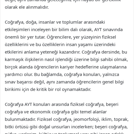
olarak ele alınmalıdır.
Coğrafya, doğa, insanlar ve toplumlar arasındaki
etkileşimleri inceleyen bir bilim dalı olarak, AYT sınavında
önemli bir yer tutar. Öğrencilere, yer yüzeyinin fiziksel
özelliklerini ve bu özelliklerin insan yaşamı üzerindeki
etkilerini anlama yeteneği kazandırır. Coğrafya dersinde, bu
karmaşık ilişkilerin nasıl işlendiği üzerine bilgi sahibi olmak,
birçok alanda öğrencilerin kariyer hedeflerine ulaşmalarına
yardımcı olur. Bu bağlamda, coğrafya konuları, yalnızca
sınav başarısı değil, aynı zamanda öğrencilerin genel bilgi
birikimi için de kritik bir rol oynamaktadır.
Coğrafya AYT konuları arasında fiziksel coğrafya, beşeri
coğrafya ve ekonomik coğrafya gibi temel alanlar
bulunmaktadır. Fiziksel coğrafya, jeomorfoloji, iklim, toprak,
bitki örtüsü gibi doğal unsurları incelerken; beşeri coğrafya,