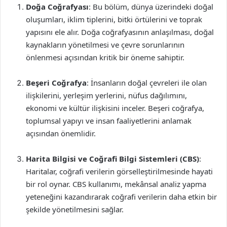
Doğa Coğrafyası
: Bu bölüm, dünya üzerindeki doğal
oluşumları, iklim tiplerini, bitki örtülerini ve toprak
yapısını ele alır. Doğa coğrafyasının anlaşılması, doğal
kaynakların yönetilmesi ve çevre sorunlarının
önlenmesi açısından kritik bir öneme sahiptir.
Beşeri Coğrafya
: İnsanların doğal çevreleri ile olan
ilişkilerini, yerleşim yerlerini, nüfus dağılımını,
ekonomi ve kültür ilişkisini inceler. Beşeri coğrafya,
toplumsal yapıyı ve insan faaliyetlerini anlamak
açısından önemlidir.
Harita Bilgisi ve Coğrafi Bilgi Sistemleri (CBS)
:
Haritalar, coğrafi verilerin görselleştirilmesinde hayati
bir rol oynar. CBS kullanımı, mekânsal analiz yapma
yeteneğini kazandırarak coğrafi verilerin daha etkin bir
şekilde yönetilmesini sağlar.