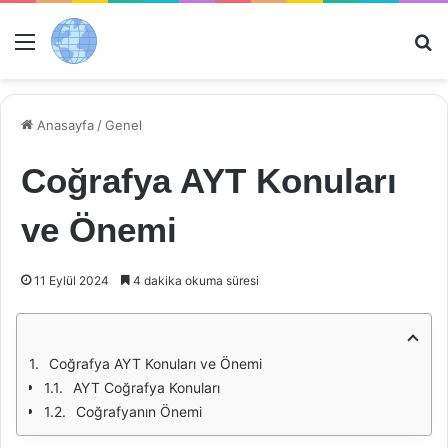
Menü
Ar
Anasayfa
/
Genel
Coğrafya AYT Konuları
ve Önemi
11 Eylül 2024
4 dakika okuma süresi
Coğrafya AYT Konuları ve Önemi
AYT Coğrafya Konuları
Coğrafyanın Önemi