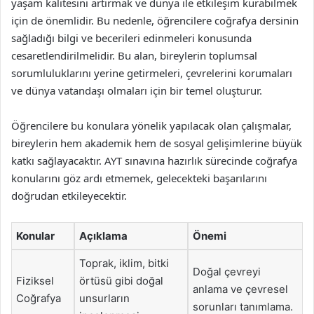
yaşam kalitesini artırmak ve dünya ile etkileşim kurabilmek
için de önemlidir. Bu nedenle, öğrencilere coğrafya dersinin
sağladığı bilgi ve becerileri edinmeleri konusunda
cesaretlendirilmelidir. Bu alan, bireylerin toplumsal
sorumluluklarını yerine getirmeleri, çevrelerini korumaları
ve dünya vatandaşı olmaları için bir temel oluşturur.
Öğrencilere bu konulara yönelik yapılacak olan çalışmalar,
bireylerin hem akademik hem de sosyal gelişimlerine büyük
katkı sağlayacaktır. AYT sınavına hazırlık sürecinde coğrafya
konularını göz ardı etmemek, gelecekteki başarılarını
doğrudan etkileyecektir.
Konular
Açıklama
Önemi
Toprak, iklim, bitki
Doğal çevreyi
Fiziksel
örtüsü gibi doğal
anlama ve çevresel
Coğrafya
unsurların
sorunları tanımlama.