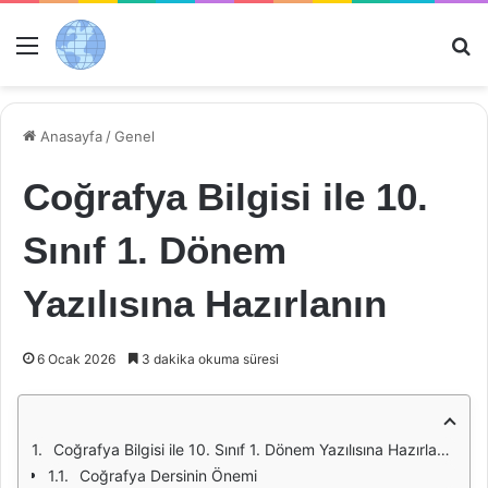
Menü
Ar
Anasayfa
/
Genel
Coğrafya Bilgisi ile 10.
Sınıf 1. Dönem
Yazılısına Hazırlanın
6 Ocak 2026
3 dakika okuma süresi
Coğrafya Bilgisi ile 10. Sınıf 1. Dönem Yazılısına Hazırlanın
Coğrafya Dersinin Önemi