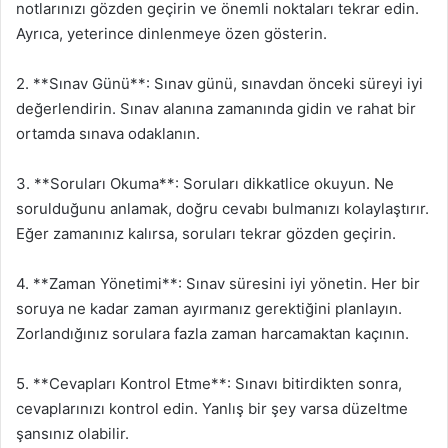
notlarınızı gözden geçirin ve önemli noktaları tekrar edin.
Ayrıca, yeterince dinlenmeye özen gösterin.
2. **Sınav Günü**: Sınav günü, sınavdan önceki süreyi iyi
değerlendirin. Sınav alanına zamanında gidin ve rahat bir
ortamda sınava odaklanın.
3. **Soruları Okuma**: Soruları dikkatlice okuyun. Ne
sorulduğunu anlamak, doğru cevabı bulmanızı kolaylaştırır.
Eğer zamanınız kalırsa, soruları tekrar gözden geçirin.
4. **Zaman Yönetimi**: Sınav süresini iyi yönetin. Her bir
soruya ne kadar zaman ayırmanız gerektiğini planlayın.
Zorlandığınız sorulara fazla zaman harcamaktan kaçının.
5. **Cevapları Kontrol Etme**: Sınavı bitirdikten sonra,
cevaplarınızı kontrol edin. Yanlış bir şey varsa düzeltme
şansınız olabilir.