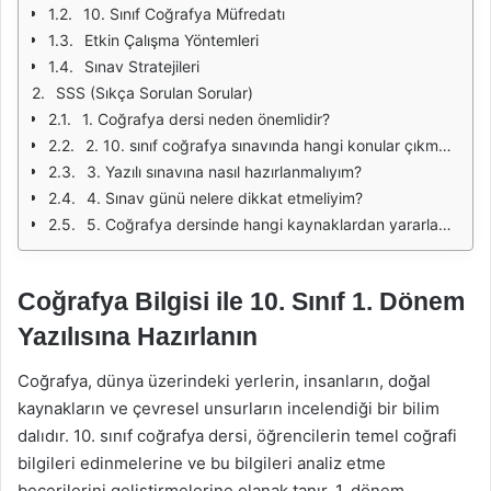
10. Sınıf Coğrafya Müfredatı
Etkin Çalışma Yöntemleri
Sınav Stratejileri
SSS (Sıkça Sorulan Sorular)
1. Coğrafya dersi neden önemlidir?
2. 10. sınıf coğrafya sınavında hangi konular çıkmaktadır?
3. Yazılı sınavına nasıl hazırlanmalıyım?
4. Sınav günü nelere dikkat etmeliyim?
5. Coğrafya dersinde hangi kaynaklardan yararlanabilirim?
Coğrafya Bilgisi ile 10. Sınıf 1. Dönem
Yazılısına Hazırlanın
Coğrafya, dünya üzerindeki yerlerin, insanların, doğal
kaynakların ve çevresel unsurların incelendiği bir bilim
dalıdır. 10. sınıf coğrafya dersi, öğrencilerin temel coğrafi
bilgileri edinmelerine ve bu bilgileri analiz etme
becerilerini geliştirmelerine olanak tanır. 1. dönem