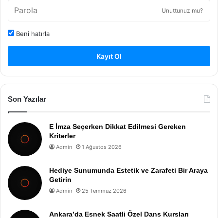
Unuttunuz mu?
Beni hatırla
Kayıt Ol
Son Yazılar
E İmza Seçerken Dikkat Edilmesi Gereken
Kriterler
Admin
1 Ağustos 2026
Hediye Sunumunda Estetik ve Zarafeti Bir Araya
Getirin
Admin
25 Temmuz 2026
Ankara’da Esnek Saatli Özel Dans Kursları