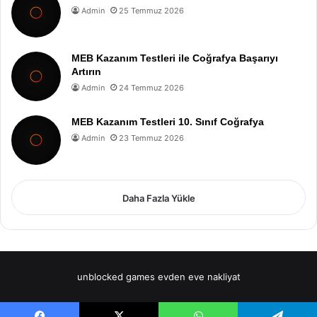
Admin
25 Temmuz 2026
MEB Kazanım Testleri ile Coğrafya Başarıyı
Artırın
Admin
24 Temmuz 2026
MEB Kazanım Testleri 10. Sınıf Coğrafya
Admin
23 Temmuz 2026
Daha Fazla Yükle
unblocked games
evden eve nakliyat