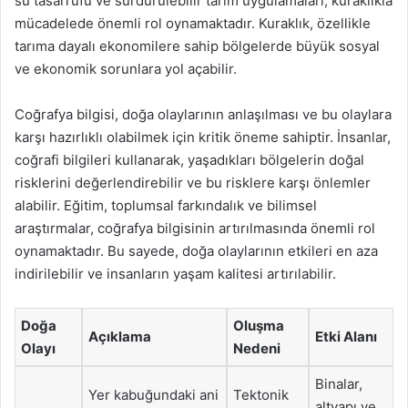
su tasarrufu ve sürdürülebilir tarım uygulamaları, kuraklıkla
mücadelede önemli rol oynamaktadır. Kuraklık, özellikle
tarıma dayalı ekonomilere sahip bölgelerde büyük sosyal
ve ekonomik sorunlara yol açabilir.
Coğrafya bilgisi, doğa olaylarının anlaşılması ve bu olaylara
karşı hazırlıklı olabilmek için kritik öneme sahiptir. İnsanlar,
coğrafi bilgileri kullanarak, yaşadıkları bölgelerin doğal
risklerini değerlendirebilir ve bu risklere karşı önlemler
alabilir. Eğitim, toplumsal farkındalık ve bilimsel
araştırmalar, coğrafya bilgisinin artırılmasında önemli rol
oynamaktadır. Bu sayede, doğa olaylarının etkileri en aza
indirilebilir ve insanların yaşam kalitesi artırılabilir.
Doğa
Oluşma
Açıklama
Etki Alanı
Olayı
Nedeni
Binalar,
Yer kabuğundaki ani
Tektonik
altyapı ve