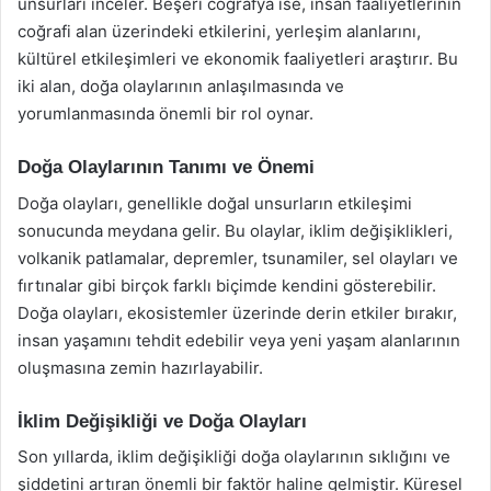
unsurları inceler. Beşeri coğrafya ise, insan faaliyetlerinin
coğrafi alan üzerindeki etkilerini, yerleşim alanlarını,
kültürel etkileşimleri ve ekonomik faaliyetleri araştırır. Bu
iki alan, doğa olaylarının anlaşılmasında ve
yorumlanmasında önemli bir rol oynar.
Doğa Olaylarının Tanımı ve Önemi
Doğa olayları, genellikle doğal unsurların etkileşimi
sonucunda meydana gelir. Bu olaylar, iklim değişiklikleri,
volkanik patlamalar, depremler, tsunamiler, sel olayları ve
fırtınalar gibi birçok farklı biçimde kendini gösterebilir.
Doğa olayları, ekosistemler üzerinde derin etkiler bırakır,
insan yaşamını tehdit edebilir veya yeni yaşam alanlarının
oluşmasına zemin hazırlayabilir.
İklim Değişikliği ve Doğa Olayları
Son yıllarda, iklim değişikliği doğa olaylarının sıklığını ve
şiddetini artıran önemli bir faktör haline gelmiştir. Küresel