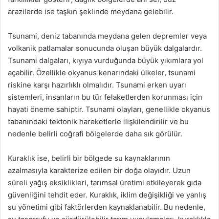
arazilerde ise taşkın şeklinde meydana gelebilir.
Tsunami, deniz tabanında meydana gelen depremler veya
volkanik patlamalar sonucunda oluşan büyük dalgalardır.
Tsunami dalgaları, kıyıya vurduğunda büyük yıkımlara yol
açabilir. Özellikle okyanus kenarındaki ülkeler, tsunami
riskine karşı hazırlıklı olmalıdır. Tsunami erken uyarı
sistemleri, insanların bu tür felaketlerden korunması için
hayati öneme sahiptir. Tsunami olayları, genellikle okyanus
tabanındaki tektonik hareketlerle ilişkilendirilir ve bu
nedenle belirli coğrafi bölgelerde daha sık görülür.
Kuraklık ise, belirli bir bölgede su kaynaklarının
azalmasıyla karakterize edilen bir doğa olayıdır. Uzun
süreli yağış eksiklikleri, tarımsal üretimi etkileyerek gıda
güvenliğini tehdit eder. Kuraklık, iklim değişikliği ve yanlış
su yönetimi gibi faktörlerden kaynaklanabilir. Bu nedenle,