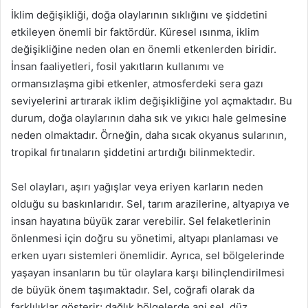
İklim değişikliği, doğa olaylarının sıklığını ve şiddetini
etkileyen önemli bir faktördür. Küresel ısınma, iklim
değişikliğine neden olan en önemli etkenlerden biridir.
İnsan faaliyetleri, fosil yakıtların kullanımı ve
ormansızlaşma gibi etkenler, atmosferdeki sera gazı
seviyelerini artırarak iklim değişikliğine yol açmaktadır. Bu
durum, doğa olaylarının daha sık ve yıkıcı hale gelmesine
neden olmaktadır. Örneğin, daha sıcak okyanus sularının,
tropikal fırtınaların şiddetini artırdığı bilinmektedir.
Sel olayları, aşırı yağışlar veya eriyen karların neden
olduğu su baskınlarıdır. Sel, tarım arazilerine, altyapıya ve
insan hayatına büyük zarar verebilir. Sel felaketlerinin
önlenmesi için doğru su yönetimi, altyapı planlaması ve
erken uyarı sistemleri önemlidir. Ayrıca, sel bölgelerinde
yaşayan insanların bu tür olaylara karşı bilinçlendirilmesi
de büyük önem taşımaktadır. Sel, coğrafi olarak da
farklılıklar gösterir; dağlık bölgelerde ani sel, düz