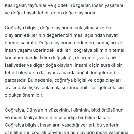
Kasırgalar, tayfunlar ve şiddetli rüzgarlar, insan yaşamını
ve doğal hayatı tehdit eden doğa olaylarıdır.
Coğrafya bilgisi, doğa olaylarının anlaşılması ve bu
olayların etkilerinin değerlendirilmesi açısından hayati
öneme sahiptir. Doğa olaylarının nedenleri, sonuçları ve
insan yaşamı üzerindeki etkileri, coğrafya biliminin temel
konularındandır. İklim değişikliği, depremler, volkanik
faaliyetler ve diğer doğa olayları, insanlık için sürekli bir
tehdit oluştursa da, aynı zamanda doğal döngülerin bir
parçasıdır. Bu nedenle, coğrafya bilgisi ve doğa olayları
arasındaki ilişkiyi anlamak, sürdürülebilir bir gelecek için
oldukça önemlidir.
Coğrafya, Dünya’nın yüzeyinin, ikliminin, bitki örtüsünün
ve insan faaliyetlerinin incelendiği bir bilim dalıdır.
Coğrafya bilgisi, insanların yaşadığı yerleri, bu yerlerin
özelliklerini, coğrafi olayları ve bu olayların insan yaşamına