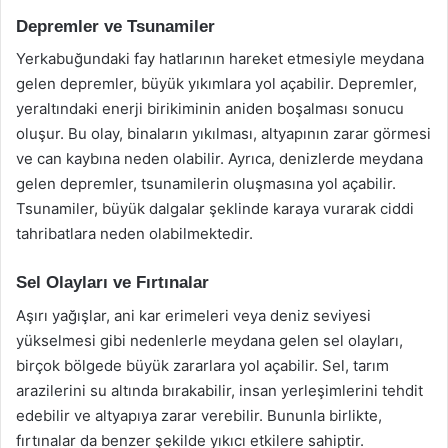
Depremler ve Tsunamiler
Yerkabuğundaki fay hatlarının hareket etmesiyle meydana
gelen depremler, büyük yıkımlara yol açabilir. Depremler,
yeraltındaki enerji birikiminin aniden boşalması sonucu
oluşur. Bu olay, binaların yıkılması, altyapının zarar görmesi
ve can kaybına neden olabilir. Ayrıca, denizlerde meydana
gelen depremler, tsunamilerin oluşmasına yol açabilir.
Tsunamiler, büyük dalgalar şeklinde karaya vurarak ciddi
tahribatlara neden olabilmektedir.
Sel Olayları ve Fırtınalar
Aşırı yağışlar, ani kar erimeleri veya deniz seviyesi
yükselmesi gibi nedenlerle meydana gelen sel olayları,
birçok bölgede büyük zararlara yol açabilir. Sel, tarım
arazilerini su altında bırakabilir, insan yerleşimlerini tehdit
edebilir ve altyapıya zarar verebilir. Bununla birlikte,
fırtınalar da benzer şekilde yıkıcı etkilere sahiptir.