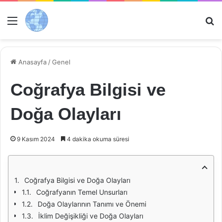
Menü
Ar
Anasayfa
/
Genel
Coğrafya Bilgisi ve
Doğa Olayları
9 Kasım 2024
4 dakika okuma süresi
Coğrafya Bilgisi ve Doğa Olayları
Coğrafyanın Temel Unsurları
Doğa Olaylarının Tanımı ve Önemi
İklim Değişikliği ve Doğa Olayları