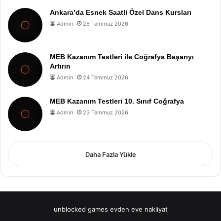
Ankara’da Esnek Saatli Özel Dans Kursları
Admin
25 Temmuz 2026
MEB Kazanım Testleri ile Coğrafya Başarıyı
Artırın
Admin
24 Temmuz 2026
MEB Kazanım Testleri 10. Sınıf Coğrafya
Admin
23 Temmuz 2026
Daha Fazla Yükle
unblocked games
evden eve nakliyat