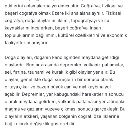
etkilerini anlamalarına yardımcı olur. Coğrafya, fiziksel ve
beşeri coğrafya olmak üzere iki ana alana ayrılır. Fiziksel
coğrafya, doğa olaylarını, iklimi, topografyayı ve su
kaynaklarını incelerken, beşeri coğrafya, insan
topluluklarının dağılımını, kültürel özelliklerini ve ekonomik
faaliyetlerini araştırır.
Doğa olayları, doğanın kendiliğinden meydana getirdiği
olaylardır. Bunlar arasında depremler, volkanik patlamalar,
sel, fırtına, tsunami ve kuraklık gibi olaylar yer alır. Bu
olaylar, genellikle doğal süreçlerin bir sonucu olarak
ortaya çıkar ve bazen büyük can ve mal kaybına yol
açabilir. Depremler, yer kabuğundaki hareketlerin sonucu
olarak meydana gelirken, volkanik patlamalar yer altındaki
magma ve gazların yüzeye çıkması sonucu gerçekleşir. Bu
olayların etkileri, yaşanan bölgenin coğrafi özelliklerine
bağlı olarak değişiklik gösterebilir.