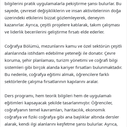
bilgilerini pratik uygulamalarla pekiştirme şansı bulurlar. Bu
sayede, çevresel değişikliklerin ve insan aktivitelerinin doğa
üzerindeki etkilerini bizzat gözlemleyerek, deneyim
kazanırlar. Ayrıca, çeşitli projelere katılarak, takım çalışması
ve liderlik becerilerini geliştirme fırsatı elde ederler.
Coğrafya Bölümü, mezunlarını kamu ve özel sektörün çeşitli
alanlarında istihdam edebilme yeteneği ile donatır. Çevre
koruma, şehir planlaması, turizm yönetimi ve coğrafi bilgi
sistemleri gibi birçok alanda kariyer fırsatları bulunmaktadır.
Bu nedenle, coğrafya eğitimi almak, öğrencilere farklı
sektörlerde çalışma fırsatlarının kapılarını aralar.
Ders programı, hem teorik bilgileri hem de uygulamalı
eğitimleri kapsayacak şekilde tasarlanmıştır. Öğrenciler,
coğrafyanın temel kavramları, haritacılık, ekonomik
coğrafya ve fiziki coğrafya gibi ana başlıklar altında dersler
alarak, kendi ilgi alanlarını keşfetme şansı bulurlar. Ayrıca,