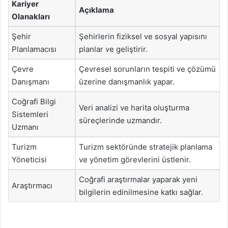
Kariyer
Açıklama
Olanakları
Şehir
Şehirlerin fiziksel ve sosyal yapısını
Planlamacısı
planlar ve geliştirir.
Çevre
Çevresel sorunların tespiti ve çözümü
Danışmanı
üzerine danışmanlık yapar.
Coğrafi Bilgi
Veri analizi ve harita oluşturma
Sistemleri
süreçlerinde uzmandır.
Uzmanı
Turizm
Turizm sektöründe stratejik planlama
Yöneticisi
ve yönetim görevlerini üstlenir.
Coğrafi araştırmalar yaparak yeni
Araştırmacı
bilgilerin edinilmesine katkı sağlar.