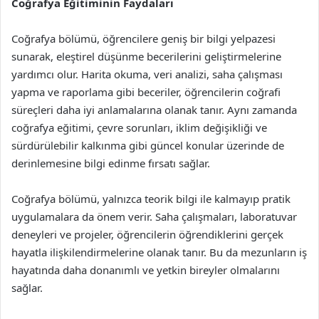
Coğrafya Eğitiminin Faydaları
Coğrafya bölümü, öğrencilere geniş bir bilgi yelpazesi
sunarak, eleştirel düşünme becerilerini geliştirmelerine
yardımcı olur. Harita okuma, veri analizi, saha çalışması
yapma ve raporlama gibi beceriler, öğrencilerin coğrafi
süreçleri daha iyi anlamalarına olanak tanır. Aynı zamanda
coğrafya eğitimi, çevre sorunları, iklim değişikliği ve
sürdürülebilir kalkınma gibi güncel konular üzerinde de
derinlemesine bilgi edinme fırsatı sağlar.
Coğrafya bölümü, yalnızca teorik bilgi ile kalmayıp pratik
uygulamalara da önem verir. Saha çalışmaları, laboratuvar
deneyleri ve projeler, öğrencilerin öğrendiklerini gerçek
hayatla ilişkilendirmelerine olanak tanır. Bu da mezunların iş
hayatında daha donanımlı ve yetkin bireyler olmalarını
sağlar.