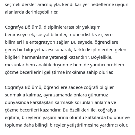
seçmeli dersler aracılığıyla, kendi kariyer hedeflerine uygun
alanlarda derinleşebilirler.
Coğrafya Bölümü, disiplinlerarası bir yaklaşım
benimseyerek, sosyal bilimler, mühendislik ve çevre
bilimleri ile entegrasyon sağlar. Bu sayede, öğrencilere
geniş bir bilgi yelpazesi sunarak, farklı disiplinlerden gelen
bilgileri harmanlama yeteneği kazandırır. Böylelikle,
mezunlar hem analitik düşünme hem de yaratıcı problem
çözme becerilerini geliştirme imkânına sahip olurlar.
Coğrafya Bölümü, öğrencilere sadece coğrafi bilgiler
sunmakla kalmaz, aynı zamanda onlara günümüz
dünyasında karşılaşılan karmaşık sorunları anlama ve
çözme becerileri kazandırır. Bu özellikleri ile, coğrafya
eğitimi, bireylerin yaşamlarına olumlu katkılarda bulunur ve
topluma daha bilinçli bireyler yetiştirilmesine yardımcı olur.