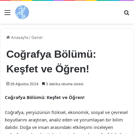
Menü
Ar
Anasayfa
/
Genel
Coğrafya Bölümü:
Keşfet ve Öğren!
26 Ağustos 2024
3 dakika okuma süresi
Coğrafya Bölümü: Keşfet ve Öğren!
Coğrafya, yeryüzünün fiziksel, ekonomik, sosyal ve çevresel
boyutlarını araştıran, analiz eden ve yorumlayan bir bilim
dalıdır. Doğa ve insan arasındaki etkileşimi inceleyen