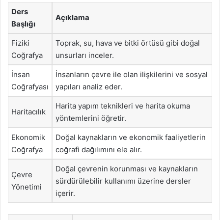
Ders
Açıklama
Başlığı
Fiziki
Toprak, su, hava ve bitki örtüsü gibi doğal
Coğrafya
unsurları inceler.
İnsan
İnsanların çevre ile olan ilişkilerini ve sosyal
Coğrafyası
yapıları analiz eder.
Harita yapım teknikleri ve harita okuma
Haritacılık
yöntemlerini öğretir.
Ekonomik
Doğal kaynakların ve ekonomik faaliyetlerin
Coğrafya
coğrafi dağılımını ele alır.
Doğal çevrenin korunması ve kaynakların
Çevre
sürdürülebilir kullanımı üzerine dersler
Yönetimi
içerir.