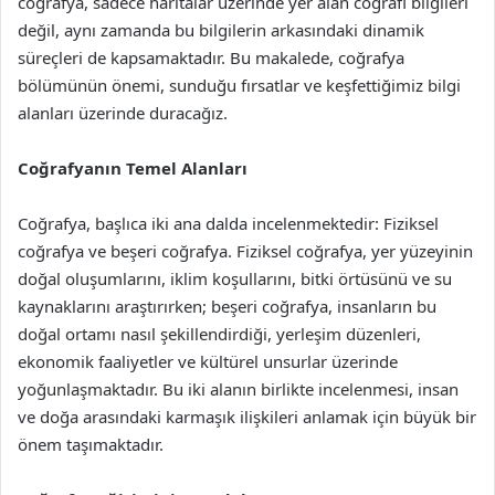
coğrafya, sadece haritalar üzerinde yer alan coğrafi bilgileri
değil, aynı zamanda bu bilgilerin arkasındaki dinamik
süreçleri de kapsamaktadır. Bu makalede, coğrafya
bölümünün önemi, sunduğu fırsatlar ve keşfettiğimiz bilgi
alanları üzerinde duracağız.
Coğrafyanın Temel Alanları
Coğrafya, başlıca iki ana dalda incelenmektedir: Fiziksel
coğrafya ve beşeri coğrafya. Fiziksel coğrafya, yer yüzeyinin
doğal oluşumlarını, iklim koşullarını, bitki örtüsünü ve su
kaynaklarını araştırırken; beşeri coğrafya, insanların bu
doğal ortamı nasıl şekillendirdiği, yerleşim düzenleri,
ekonomik faaliyetler ve kültürel unsurlar üzerinde
yoğunlaşmaktadır. Bu iki alanın birlikte incelenmesi, insan
ve doğa arasındaki karmaşık ilişkileri anlamak için büyük bir
önem taşımaktadır.