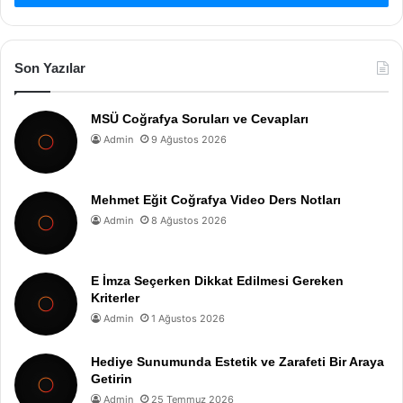
Son Yazılar
MSÜ Coğrafya Soruları ve Cevapları
Admin
9 Ağustos 2026
Mehmet Eğit Coğrafya Video Ders Notları
Admin
8 Ağustos 2026
E İmza Seçerken Dikkat Edilmesi Gereken
Kriterler
Admin
1 Ağustos 2026
Hediye Sunumunda Estetik ve Zarafeti Bir Araya
Getirin
Admin
25 Temmuz 2026