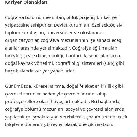
Kariyer Olanakları
Coğrafya bölümü mezunları, oldukça geniş bir kariyer
yelpazesine sahiptirler. Devlet kurumları, özel sektör, sivil
toplum kuruluşları, üniversiteler ve uluslararası
organizasyonlar, coğrafya mezunlarının işe alınabileceği
alanlar arasında yer almaktadır. Coğrafya eğitimi alan
bireyler; çevre danışmanlığı, haritacılık, şehir planlama,
doğal kaynak yönetimi, coğrafi bilgi sistemleri (CBS) gibi
birçok alanda kariyer yapabilirler.
Günümüzde, küresel ısınma, doğal felaketler, kirlilik gibi
çevresel sorunlar nedeniyle çevre bilincine sahip
profesyonellere olan ihtiyaç artmaktadır. Bu bağlamda,
coğrafya bölümü mezunları, sosyal ve çevresel alanlarda
yapılacak çalışmalara yön verebilecek, çözüm üretebilecek
bilgilerle donanmış bireyler olarak öne çıkmaktadır.