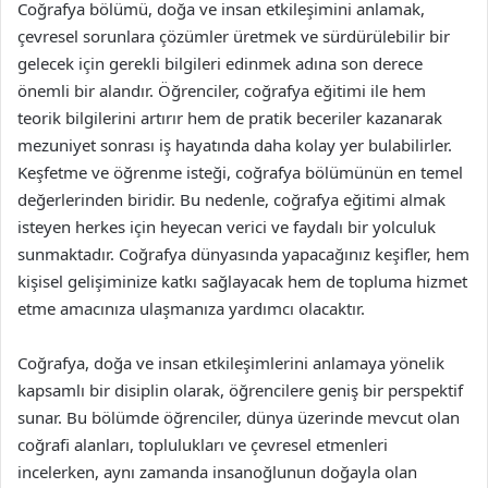
Coğrafya bölümü, doğa ve insan etkileşimini anlamak,
çevresel sorunlara çözümler üretmek ve sürdürülebilir bir
gelecek için gerekli bilgileri edinmek adına son derece
önemli bir alandır. Öğrenciler, coğrafya eğitimi ile hem
teorik bilgilerini artırır hem de pratik beceriler kazanarak
mezuniyet sonrası iş hayatında daha kolay yer bulabilirler.
Keşfetme ve öğrenme isteği, coğrafya bölümünün en temel
değerlerinden biridir. Bu nedenle, coğrafya eğitimi almak
isteyen herkes için heyecan verici ve faydalı bir yolculuk
sunmaktadır. Coğrafya dünyasında yapacağınız keşifler, hem
kişisel gelişiminize katkı sağlayacak hem de topluma hizmet
etme amacınıza ulaşmanıza yardımcı olacaktır.
Coğrafya, doğa ve insan etkileşimlerini anlamaya yönelik
kapsamlı bir disiplin olarak, öğrencilere geniş bir perspektif
sunar. Bu bölümde öğrenciler, dünya üzerinde mevcut olan
coğrafi alanları, toplulukları ve çevresel etmenleri
incelerken, aynı zamanda insanoğlunun doğayla olan