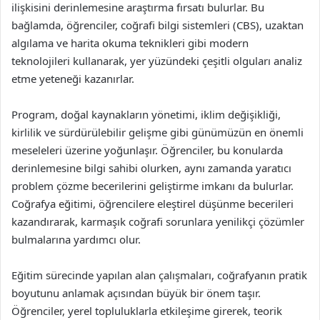
ilişkisini derinlemesine araştırma fırsatı bulurlar. Bu
bağlamda, öğrenciler, coğrafi bilgi sistemleri (CBS), uzaktan
algılama ve harita okuma teknikleri gibi modern
teknolojileri kullanarak, yer yüzündeki çeşitli olguları analiz
etme yeteneği kazanırlar.
Program, doğal kaynakların yönetimi, iklim değişikliği,
kirlilik ve sürdürülebilir gelişme gibi günümüzün en önemli
meseleleri üzerine yoğunlaşır. Öğrenciler, bu konularda
derinlemesine bilgi sahibi olurken, aynı zamanda yaratıcı
problem çözme becerilerini geliştirme imkanı da bulurlar.
Coğrafya eğitimi, öğrencilere eleştirel düşünme becerileri
kazandırarak, karmaşık coğrafi sorunlara yenilikçi çözümler
bulmalarına yardımcı olur.
Eğitim sürecinde yapılan alan çalışmaları, coğrafyanın pratik
boyutunu anlamak açısından büyük bir önem taşır.
Öğrenciler, yerel topluluklarla etkileşime girerek, teorik