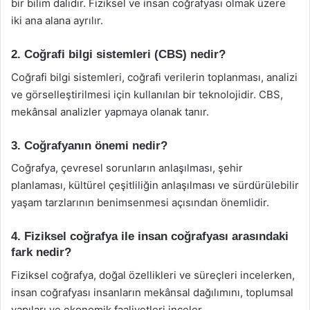
bir bilim dalıdır. Fiziksel ve insan coğrafyası olmak üzere
iki ana alana ayrılır.
2. Coğrafi bilgi sistemleri (CBS) nedir?
Coğrafi bilgi sistemleri, coğrafi verilerin toplanması, analizi
ve görselleştirilmesi için kullanılan bir teknolojidir. CBS,
mekânsal analizler yapmaya olanak tanır.
3. Coğrafyanın önemi nedir?
Coğrafya, çevresel sorunların anlaşılması, şehir
planlaması, kültürel çeşitliliğin anlaşılması ve sürdürülebilir
yaşam tarzlarının benimsenmesi açısından önemlidir.
4. Fiziksel coğrafya ile insan coğrafyası arasındaki
fark nedir?
Fiziksel coğrafya, doğal özellikleri ve süreçleri incelerken,
insan coğrafyası insanların mekânsal dağılımını, toplumsal
yapıları ve ekonomik faaliyetleri inceler.