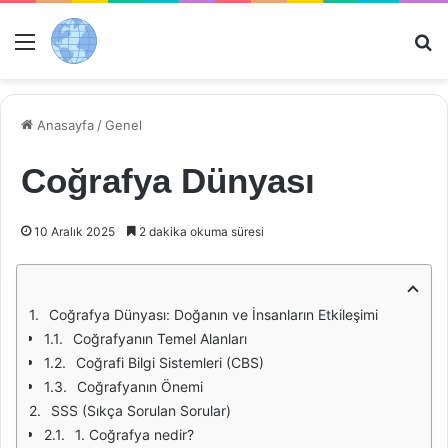
Menü
Ar
Anasayfa
/
Genel
Coğrafya Dünyası
10 Aralık 2025
2 dakika okuma süresi
Coğrafya Dünyası: Doğanın ve İnsanların Etkileşimi
Coğrafyanın Temel Alanları
Coğrafi Bilgi Sistemleri (CBS)
Coğrafyanın Önemi
SSS (Sıkça Sorulan Sorular)
1. Coğrafya nedir?