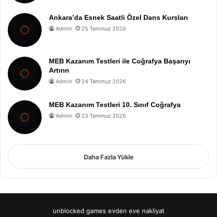
Ankara’da Esnek Saatli Özel Dans Kursları
Admin
25 Temmuz 2026
MEB Kazanım Testleri ile Coğrafya Başarıyı
Artırın
Admin
24 Temmuz 2026
MEB Kazanım Testleri 10. Sınıf Coğrafya
Admin
23 Temmuz 2026
Daha Fazla Yükle
unblocked games
evden eve nakliyat