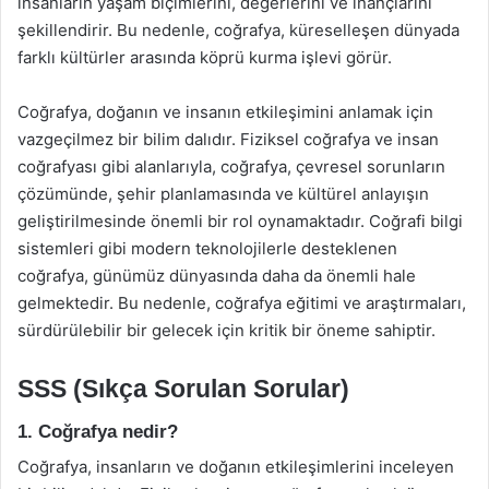
insanların yaşam biçimlerini, değerlerini ve inançlarını
şekillendirir. Bu nedenle, coğrafya, küreselleşen dünyada
farklı kültürler arasında köprü kurma işlevi görür.
Coğrafya, doğanın ve insanın etkileşimini anlamak için
vazgeçilmez bir bilim dalıdır. Fiziksel coğrafya ve insan
coğrafyası gibi alanlarıyla, coğrafya, çevresel sorunların
çözümünde, şehir planlamasında ve kültürel anlayışın
geliştirilmesinde önemli bir rol oynamaktadır. Coğrafi bilgi
sistemleri gibi modern teknolojilerle desteklenen
coğrafya, günümüz dünyasında daha da önemli hale
gelmektedir. Bu nedenle, coğrafya eğitimi ve araştırmaları,
sürdürülebilir bir gelecek için kritik bir öneme sahiptir.
SSS (Sıkça Sorulan Sorular)
1. Coğrafya nedir?
Coğrafya, insanların ve doğanın etkileşimlerini inceleyen