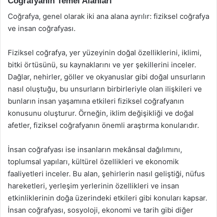
Coğrafyanın Temel Alanları
Coğrafya, genel olarak iki ana alana ayrılır: fiziksel coğrafya
ve insan coğrafyası.
Fiziksel coğrafya, yer yüzeyinin doğal özelliklerini, iklimi,
bitki örtüsünü, su kaynaklarını ve yer şekillerini inceler.
Dağlar, nehirler, göller ve okyanuslar gibi doğal unsurların
nasıl oluştuğu, bu unsurların birbirleriyle olan ilişkileri ve
bunların insan yaşamına etkileri fiziksel coğrafyanın
konusunu oluşturur. Örneğin, iklim değişikliği ve doğal
afetler, fiziksel coğrafyanın önemli araştırma konularıdır.
İnsan coğrafyası ise insanların mekânsal dağılımını,
toplumsal yapıları, kültürel özellikleri ve ekonomik
faaliyetleri inceler. Bu alan, şehirlerin nasıl geliştiği, nüfus
hareketleri, yerleşim yerlerinin özellikleri ve insan
etkinliklerinin doğa üzerindeki etkileri gibi konuları kapsar.
İnsan coğrafyası, sosyoloji, ekonomi ve tarih gibi diğer