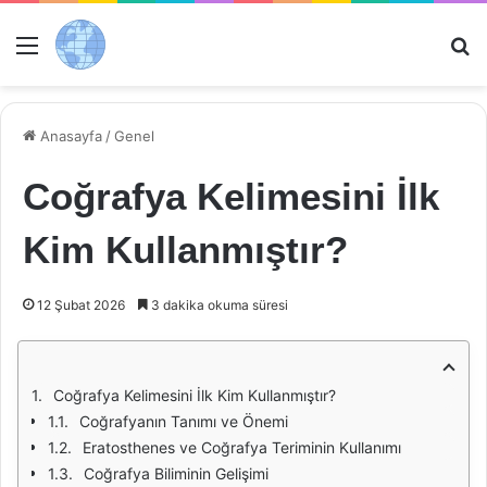
Menü
Ar
Anasayfa
/
Genel
Coğrafya Kelimesini İlk
Kim Kullanmıştır?
12 Şubat 2026
3 dakika okuma süresi
Coğrafya Kelimesini İlk Kim Kullanmıştır?
Coğrafyanın Tanımı ve Önemi
Eratosthenes ve Coğrafya Teriminin Kullanımı
Coğrafya Biliminin Gelişimi