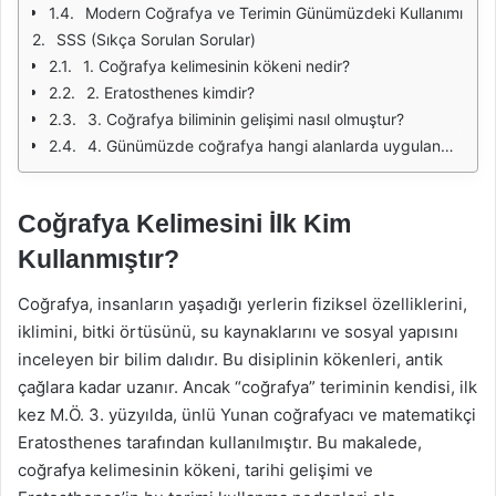
Modern Coğrafya ve Terimin Günümüzdeki Kullanımı
SSS (Sıkça Sorulan Sorular)
1. Coğrafya kelimesinin kökeni nedir?
2. Eratosthenes kimdir?
3. Coğrafya biliminin gelişimi nasıl olmuştur?
4. Günümüzde coğrafya hangi alanlarda uygulanmaktadır?
Coğrafya Kelimesini İlk Kim
Kullanmıştır?
Coğrafya, insanların yaşadığı yerlerin fiziksel özelliklerini,
iklimini, bitki örtüsünü, su kaynaklarını ve sosyal yapısını
inceleyen bir bilim dalıdır. Bu disiplinin kökenleri, antik
çağlara kadar uzanır. Ancak “coğrafya” teriminin kendisi, ilk
kez M.Ö. 3. yüzyılda, ünlü Yunan coğrafyacı ve matematikçi
Eratosthenes tarafından kullanılmıştır. Bu makalede,
coğrafya kelimesinin kökeni, tarihi gelişimi ve