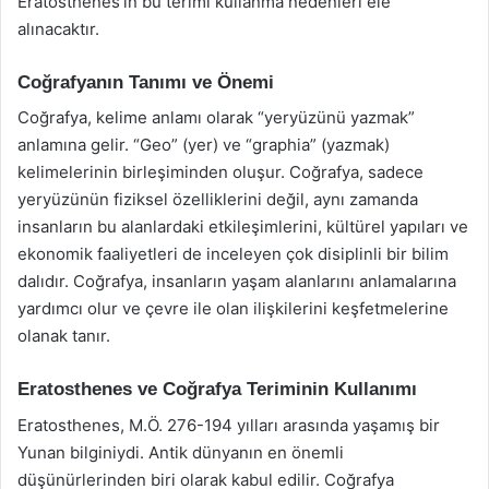
Eratosthenes’in bu terimi kullanma nedenleri ele
alınacaktır.
Coğrafyanın Tanımı ve Önemi
Coğrafya, kelime anlamı olarak “yeryüzünü yazmak”
anlamına gelir. “Geo” (yer) ve “graphia” (yazmak)
kelimelerinin birleşiminden oluşur. Coğrafya, sadece
yeryüzünün fiziksel özelliklerini değil, aynı zamanda
insanların bu alanlardaki etkileşimlerini, kültürel yapıları ve
ekonomik faaliyetleri de inceleyen çok disiplinli bir bilim
dalıdır. Coğrafya, insanların yaşam alanlarını anlamalarına
yardımcı olur ve çevre ile olan ilişkilerini keşfetmelerine
olanak tanır.
Eratosthenes ve Coğrafya Teriminin Kullanımı
Eratosthenes, M.Ö. 276-194 yılları arasında yaşamış bir
Yunan bilginiydi. Antik dünyanın en önemli
düşünürlerinden biri olarak kabul edilir. Coğrafya