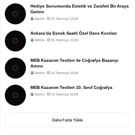
Hediye Sunumunda Estetik ve Zarafeti Bir Araya
Getirin
Admin
25 Temmuz 2026
Ankara’da Esnek Saatli Özel Dans Kursları
Admin
25 Temmuz 2026
MEB Kazanım Testleri ile Coğrafya Başarıyı
Artırın
Admin
24 Temmuz 2026
MEB Kazanım Testleri 10. Sınıf Coğrafya
Admin
23 Temmuz 2026
Daha Fazla Yükle