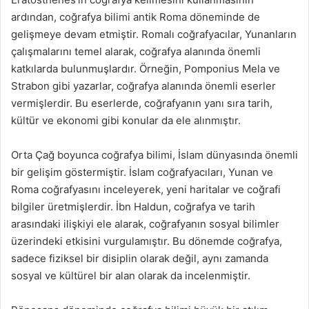
ardından, coğrafya bilimi antik Roma döneminde de
gelişmeye devam etmiştir. Romalı coğrafyacılar, Yunanların
çalışmalarını temel alarak, coğrafya alanında önemli
katkılarda bulunmuşlardır. Örneğin, Pomponius Mela ve
Strabon gibi yazarlar, coğrafya alanında önemli eserler
vermişlerdir. Bu eserlerde, coğrafyanın yanı sıra tarih,
kültür ve ekonomi gibi konular da ele alınmıştır.
Orta Çağ boyunca coğrafya bilimi, İslam dünyasında önemli
bir gelişim göstermiştir. İslam coğrafyacıları, Yunan ve
Roma coğrafyasını inceleyerek, yeni haritalar ve coğrafi
bilgiler üretmişlerdir. İbn Haldun, coğrafya ve tarih
arasındaki ilişkiyi ele alarak, coğrafyanın sosyal bilimler
üzerindeki etkisini vurgulamıştır. Bu dönemde coğrafya,
sadece fiziksel bir disiplin olarak değil, aynı zamanda
sosyal ve kültürel bir alan olarak da incelenmiştir.