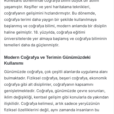
Rönesans döneminde coğrafya bilimi büyük bir atılım
yaşamıştır. Keşifler ve yeni haritalama teknikleri,
coğrafyanın gelişimini hızlandırmıştır. Bu dönemde,
coğrafya terimi daha yaygın bir şekilde kullanılmaya
başlanmış ve coğrafya bilimi, modern anlamda bir disiplin
haline gelmiştir. 18. yüzyılda, coğrafya eğitimi
üniversitelerde yer almaya başlamış ve coğrafya biliminin
temelleri daha da güçlenmiştir.
Modern Coğrafya ve Terimin Günümüzdeki
Kullanımı
Günümüzde coğrafya, çok çeşitli alanlarda uygulama alanı
bulmaktadır. Fiziksel coğrafya, beşeri coğrafya, ekonomik
coğrafya gibi alt disiplinler, coğrafyanın kapsamını
genişletmektedir. Coğrafya, günümüzde çevre sorunları,
iklim değişikliği, kentsel gelişim gibi konularla da yakından
ilişkilidir. Coğrafya kelimesi, artık sadece yeryüzünün
fiziksel özelliklerini değil, aynı zamanda insanların bu