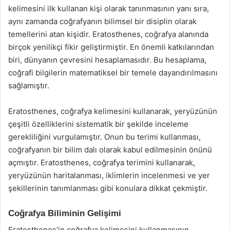
kelimesini ilk kullanan kişi olarak tanınmasının yanı sıra,
aynı zamanda coğrafyanın bilimsel bir disiplin olarak
temellerini atan kişidir. Eratosthenes, coğrafya alanında
birçok yenilikçi fikir geliştirmiştir. En önemli katkılarından
biri, dünyanın çevresini hesaplamasıdır. Bu hesaplama,
coğrafi bilgilerin matematiksel bir temele dayandırılmasını
sağlamıştır.
Eratosthenes, coğrafya kelimesini kullanarak, yeryüzünün
çeşitli özelliklerini sistematik bir şekilde inceleme
gerekliliğini vurgulamıştır. Onun bu terimi kullanması,
coğrafyanın bir bilim dalı olarak kabul edilmesinin önünü
açmıştır. Eratosthenes, coğrafya terimini kullanarak,
yeryüzünün haritalanması, iklimlerin incelenmesi ve yer
şekillerinin tanımlanması gibi konulara dikkat çekmiştir.
Coğrafya Biliminin Gelişimi
Eratosthenes’in coğrafya kelimesini kullanmasının