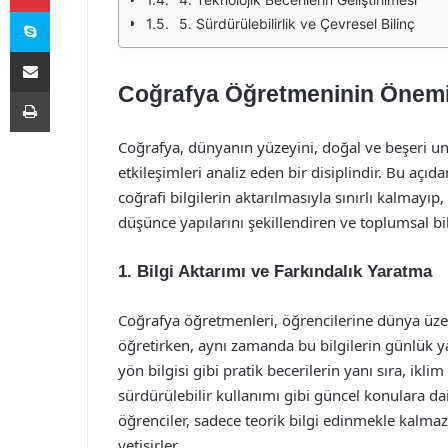
Skype
5. Sürdürülebilirlik ve Çevresel Bilinç
E-Posta ile paylaş
Coğrafya Öğretmeninin Önemi
Yazdır
Coğrafya, dünyanın yüzeyini, doğal ve beşeri uns
etkileşimleri analiz eden bir disiplindir. Bu açı
coğrafi bilgilerin aktarılmasıyla sınırlı kalmayıp
düşünce yapılarını şekillendiren ve toplumsal b
1. Bilgi Aktarımı ve Farkındalık Yaratma
Coğrafya öğretmenleri, öğrencilerine dünya üzeri
öğretirken, aynı zamanda bu bilgilerin günlük y
yön bilgisi gibi pratik becerilerin yanı sıra, iklim
sürdürülebilir kullanımı gibi güncel konulara da
öğrenciler, sadece teorik bilgi edinmekle kalmaz
yetişirler.