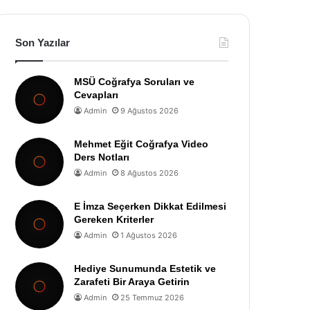
Son Yazılar
MSÜ Coğrafya Soruları ve
Cevapları
Admin
9 Ağustos 2026
Mehmet Eğit Coğrafya Video
Ders Notları
Admin
8 Ağustos 2026
E İmza Seçerken Dikkat Edilmesi
Gereken Kriterler
Admin
1 Ağustos 2026
Hediye Sunumunda Estetik ve
Zarafeti Bir Araya Getirin
Admin
25 Temmuz 2026