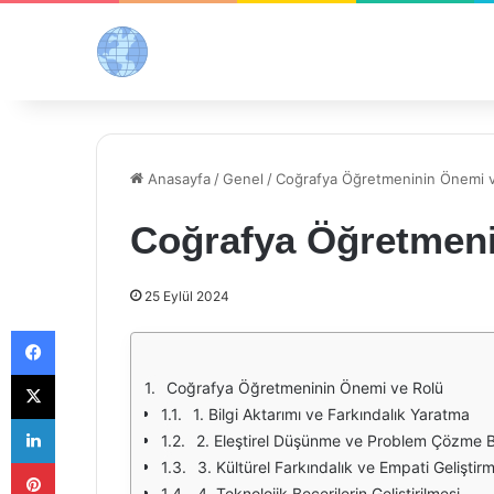
Anasayfa
/
Genel
/
Coğrafya Öğretmeninin Önemi 
Coğrafya Öğretmeni
25 Eylül 2024
Facebook
X
Coğrafya Öğretmeninin Önemi ve Rolü
1. Bilgi Aktarımı ve Farkındalık Yaratma
LinkedIn
2. Eleştirel Düşünme ve Problem Çözme Be
Pinterest
3. Kültürel Farkındalık ve Empati Geliştir
4. Teknolojik Becerilerin Geliştirilmesi