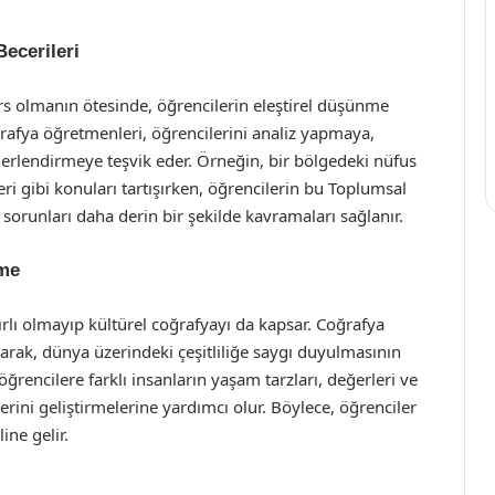
ecerileri
ers olmanın ötesinde, öğrencilerin eleştirel düşünme
ğrafya öğretmenleri, öğrencilerini analiz yapmaya,
erlendirmeye teşvik eder. Örneğin, bir bölgedeki nüfus
leri gibi konuları tartışırken, öğrencilerin bu Toplumsal
u sorunları daha derin bir şekilde kavramaları sağlanır.
rme
ırlı olmayıp kültürel coğrafyayı da kapsar. Coğrafya
ıtarak, dünya üzerindeki çeşitliliğe saygı duyulmasının
ğrencilere farklı insanların yaşam tarzları, değerleri ve
rini geliştirmelerine yardımcı olur. Böylece, öğrenciler
ine gelir.