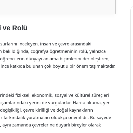
 ve Rolü
urlarını inceleyen, insan ve çevre arasındaki
dan bakıldığında, coğrafya öğretmeninin rolü, yalnızca
, öğrencilerin dünyayı anlama biçimlerini derinleştiren,
ilince katkıda bulunan çok boyutlu bir önem taşımaktadır.
ndeki fiziksel, ekonomik, sosyal ve kültürel süreçleri
aşamlarındaki yerini de vurgularlar. Harita okuma, yer
 değişikliği, çevre kirliliği ve doğal kaynakların
ir farkındalık yaratmaları oldukça önemlidir. Bu sayede
, aynı zamanda çevrelerine duyarlı bireyler olarak