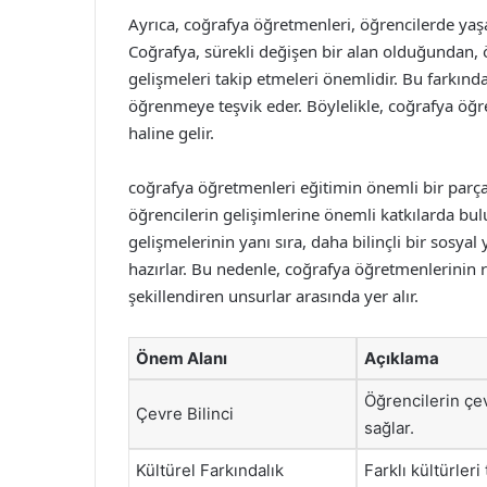
Ayrıca, coğrafya öğretmenleri, öğrencilerde ya
Coğrafya, sürekli değişen bir alan olduğundan, ö
gelişmeleri takip etmeleri önemlidir. Bu farkında
öğrenmeye teşvik eder. Böylelikle, coğrafya öğre
haline gelir.
coğrafya öğretmenleri eğitimin önemli bir parç
öğrencilerin gelişimlerine önemli katkılarda bulu
gelişmelerinin yanı sıra, daha bilinçli bir sosyal 
hazırlar. Bu nedenle, coğrafya öğretmenlerinin r
şekillendiren unsurlar arasında yer alır.
Önem Alanı
Açıklama
Öğrencilerin çe
Çevre Bilinci
sağlar.
Kültürel Farkındalık
Farklı kültürleri