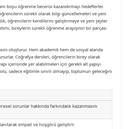
şam boyu öğrenme becerisi kazandırmayı hedeflerler.
ğrencilerin sürekli olarak bilgi güncellemeleri ve yeni
lık, öğrencilerin kendilerini geliştirmeye ve yeni şeyler
timi, bireylerin sürekli öğrenme arayışının bir parçası
asını oluşturur. Hem akademik hem de sosyal alanda
nurlar. Coğrafya dersleri, öğrencilerin birey olarak
yapı içerisinde yer alabilmeleri için gerekli alt yapıyı
olü, sadece eğitimle sınırlı olmayıp, toplumun geleceğini
vresel sorunlar hakkında farkındalık kazanmasını
 tanıtarak empati ve hoşgörü geliştirir.