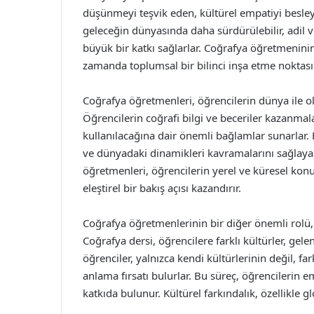
düşünmeyi teşvik eden, kültürel empatiyi besleye
geleceğin dünyasında daha sürdürülebilir, adil 
büyük bir katkı sağlarlar. Coğrafya öğretmeninin
zamanda toplumsal bir bilinci inşa etme noktas
Coğrafya öğretmenleri, öğrencilerin dünya ile olan 
Öğrencilerin coğrafi bilgi ve beceriler kazanmal
kullanılacağına dair önemli bağlamlar sunarlar. B
ve dünyadaki dinamikleri kavramalarını sağlayara
öğretmenleri, öğrencilerin yerel ve küresel kon
eleştirel bir bakış açısı kazandırır.
Coğrafya öğretmenlerinin bir diğer önemli rolü, ö
Coğrafya dersi, öğrencilere farklı kültürler, gel
öğrenciler, yalnızca kendi kültürlerinin değil, fa
anlama fırsatı bulurlar. Bu süreç, öğrencilerin 
katkıda bulunur. Kültürel farkındalık, özellikle 