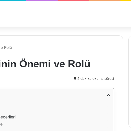
ve Rolü
nin Önemi ve Rolü
4 dakika okuma süresi
cerileri
me