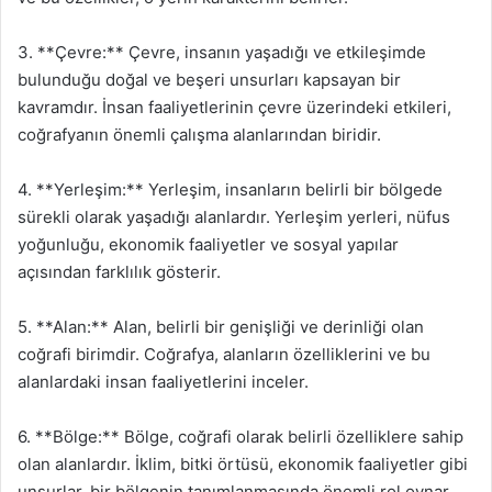
3. **Çevre:** Çevre, insanın yaşadığı ve etkileşimde
bulunduğu doğal ve beşeri unsurları kapsayan bir
kavramdır. İnsan faaliyetlerinin çevre üzerindeki etkileri,
coğrafyanın önemli çalışma alanlarından biridir.
4. **Yerleşim:** Yerleşim, insanların belirli bir bölgede
sürekli olarak yaşadığı alanlardır. Yerleşim yerleri, nüfus
yoğunluğu, ekonomik faaliyetler ve sosyal yapılar
açısından farklılık gösterir.
5. **Alan:** Alan, belirli bir genişliği ve derinliği olan
coğrafi birimdir. Coğrafya, alanların özelliklerini ve bu
alanlardaki insan faaliyetlerini inceler.
6. **Bölge:** Bölge, coğrafi olarak belirli özelliklere sahip
olan alanlardır. İklim, bitki örtüsü, ekonomik faaliyetler gibi
unsurlar, bir bölgenin tanımlanmasında önemli rol oynar.