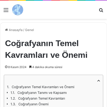
Menü
Ar
Anasayfa
/
Genel
Coğrafyanın Temel
Kavramları ve Önemi
8 Kasım 2024
4 dakika okuma süresi
Coğrafyanın Temel Kavramları ve Önemi
Coğrafyanın Tanımı ve Kapsamı
Coğrafyanın Temel Kavramları
Coğrafyanın Önemi