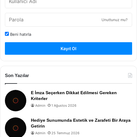
Unuttunuz mu?
Beni hatırla
Kayıt Ol
Son Yazılar
E İmza Seçerken Dikkat Edilmesi Gereken
Kriterler
Admin
1 Ağustos 2026
Hediye Sunumunda Estetik ve Zarafeti Bir Araya
Getirin
Admin
25 Temmuz 2026