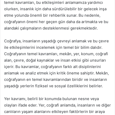
temel kavramları, bu etkileşimleri anlamamıza yardımcı
olurken, insanlık için daha sürdürülebilir bir gelecek inşa
etme yolunda önemli bir rehberlik sunar. Bu nedenle,
coğrafyanın önemi her geçen gün daha da artmakta ve bu
alandaki çalışmaların desteklenmesi gerekmektedir.
Coğrafya, insanların yaşadığı çevreyi anlamak ve bu çevre
ile etkileşimlerini incelemek için temel bir bilim dalıdır.
Coğrafyanın temel kavramları, mekân, yer, konum, coğrafi
alan, çevre, doğal kaynaklar ve insan etkisi gibi unsurları
içerir. Bu kavramlar, coğrafyanın farklı alt disiplinlerini
anlamak ve analiz etmek için kritik öneme sahiptir. Mekân,
coğrafyanın en temel kavramlarından biridir ve insanların
yaşadığı yerlerin fiziksel ve sosyal özelliklerini belirler.
Yer kavramı, belirli bir konumda bulunan nesne veya
olayları ifade eder. Yer, coğrafi anlamda, insanların ve diğer
canlıların yaşam alanlarını etkileyen faktörlerin bir araya