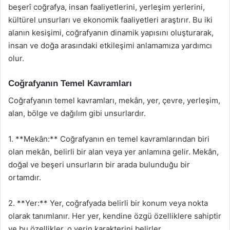
beşerî coğrafya, insan faaliyetlerini, yerleşim yerlerini,
kültürel unsurları ve ekonomik faaliyetleri araştırır. Bu iki
alanın kesişimi, coğrafyanın dinamik yapısını oluşturarak,
insan ve doğa arasındaki etkileşimi anlamamıza yardımcı
olur.
Coğrafyanın Temel Kavramları
Coğrafyanın temel kavramları, mekân, yer, çevre, yerleşim,
alan, bölge ve dağılım gibi unsurlardır.
1. **Mekân:** Coğrafyanın en temel kavramlarından biri
olan mekân, belirli bir alan veya yer anlamına gelir. Mekân,
doğal ve beşeri unsurların bir arada bulunduğu bir
ortamdır.
2. **Yer:** Yer, coğrafyada belirli bir konum veya nokta
olarak tanımlanır. Her yer, kendine özgü özelliklere sahiptir
ve bu özellikler, o yerin karakterini belirler.