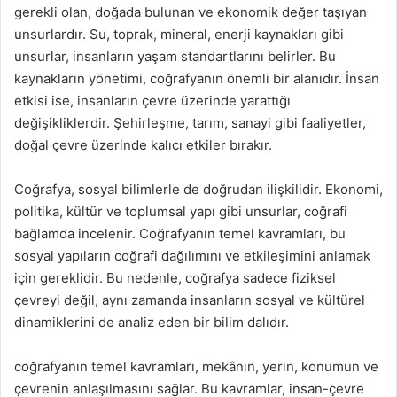
gerekli olan, doğada bulunan ve ekonomik değer taşıyan
unsurlardır. Su, toprak, mineral, enerji kaynakları gibi
unsurlar, insanların yaşam standartlarını belirler. Bu
kaynakların yönetimi, coğrafyanın önemli bir alanıdır. İnsan
etkisi ise, insanların çevre üzerinde yarattığı
değişikliklerdir. Şehirleşme, tarım, sanayi gibi faaliyetler,
doğal çevre üzerinde kalıcı etkiler bırakır.
Coğrafya, sosyal bilimlerle de doğrudan ilişkilidir. Ekonomi,
politika, kültür ve toplumsal yapı gibi unsurlar, coğrafi
bağlamda incelenir. Coğrafyanın temel kavramları, bu
sosyal yapıların coğrafi dağılımını ve etkileşimini anlamak
için gereklidir. Bu nedenle, coğrafya sadece fiziksel
çevreyi değil, aynı zamanda insanların sosyal ve kültürel
dinamiklerini de analiz eden bir bilim dalıdır.
coğrafyanın temel kavramları, mekânın, yerin, konumun ve
çevrenin anlaşılmasını sağlar. Bu kavramlar, insan-çevre