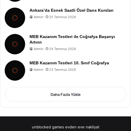
Ankara’da Esnek Saatli Özel Dans Kursları
Admin
25 Temmuz 2026
MEB Kazanım Testleri ile Coğrafya Başarıyı
Artırın
Admin
24 Temmuz 2026
MEB Kazanım Testleri 10. Sınıf Coğrafya
Admin
23 Temmuz 2026
Daha Fazla Yükle
unblocked games
evden eve nakliyat