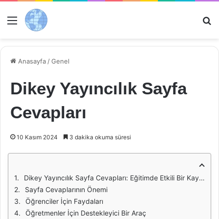
Menü
Ar
Anasayfa
/
Genel
Dikey Yayıncılık Sayfa
Cevapları
10 Kasım 2024
3 dakika okuma süresi
Dikey Yayıncılık Sayfa Cevapları: Eğitimde Etkili Bir Kaynak
Sayfa Cevaplarının Önemi
Öğrenciler İçin Faydaları
Öğretmenler İçin Destekleyici Bir Araç