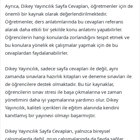
Ayrıca, Dikey Yayıncılık Sayfa Cevapları, öğretmenler için de
önemli bir kaynak olarak değerlendirilmektedir.
Öğretmenler, ders anlatımlarında bu cevapları referans
alarak daha etkili bir şekilde konu anlatımı yapabilirler.
Öğrencilerin hangi konularda zorlandığını tespit etmek ve
bu konulara yönelik ek çalışmalar yapmak için de bu
cevaplardan faydalanabilirler.
Dikey Yayıncılık, sadece sayfa cevapları ile değil, aynı
zamanda sınavlara hazırlık kitapları ve deneme sınavları ile
de öğrencilere destek olmaktadır. Bu tür kaynaklar,
öğrencilerin sınav stresi ile başa çıkmalarına ve zaman
yönetimini daha iyi yapmalarına yardımcı olur. Dikey
Yayıncılık, kaliteli içerikleri ile eğitim alanında kendini
kanıtlamış bir yayınevi olmayı başarmıştır.
Dikey Yayıncılık Sayfa Cevapları, yalnızca bireysel
çalışmalarda değil, grup çalışmalarında da fayda sağlar.