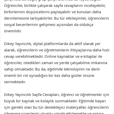
Öğrenciler, birlikte çalışarak sayfa cevaplarını inceleyebilir,
birbirlerinin düşüncelerini paylaşabilir ve konuları daha
derinlemesine tartışabilirler. Bu tür etkileşimler, öğrencilerin
sosyal becerilerinin gelişmesi açısından da oldukça
önemlidir.
Dikey Yayıncılık, dijital platformlarda da aktif olarak yer
alarak, öğrencilerin ve öğretmenlerin ihtiyaçlarına daha hızlı
cevap verebilmektedir. Online kaynaklar ve e-kitaplar ile
öğrenciler, istedikleri zaman ve yerde çalışabilme imkanına
sahip olmaktadır. Bu da, eğitimde teknolojinin ne denli
önemli bir rol oynadığını bir kez daha gözler önüne
sermektedir.
Dikey Yayıncılık Sayfa Cevapları, öğrenci ve öğretmenler için
büyük bir kaynak ve kolaylık sunmaktadır. Eğitimde başarı
için gerekli olan bu tür destekleyici materyaller, öğrencilerin
öğrenme süreçlerini olumlu yönde etkilemekte ve onlara