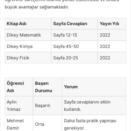
büyük avantajlar sağlamaktadır.
Kitap Adı
Sayfa Cevapları
Yayın Yılı
Dikey Matematik
Sayfa 12-15
2022
Dikey Kimya
Sayfa 45-50
2022
Dikey Fizik
Sayfa 20-25
2022
Öğrenci
Başarı
Yorum
Adı
Durumu
Aylin
Sayfa cevaplarını etkin
Başarılı
Yılmaz
kullandı.
Mehmet
Daha fazla pratik yapması
Orta
Demir
gerekiyor.