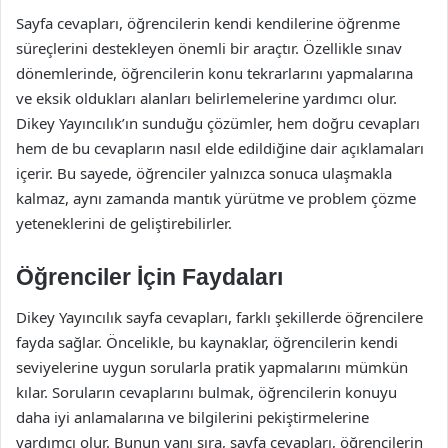
Sayfa cevapları, öğrencilerin kendi kendilerine öğrenme
süreçlerini destekleyen önemli bir araçtır. Özellikle sınav
dönemlerinde, öğrencilerin konu tekrarlarını yapmalarına
ve eksik oldukları alanları belirlemelerine yardımcı olur.
Dikey Yayıncılık’ın sunduğu çözümler, hem doğru cevapları
hem de bu cevapların nasıl elde edildiğine dair açıklamaları
içerir. Bu sayede, öğrenciler yalnızca sonuca ulaşmakla
kalmaz, aynı zamanda mantık yürütme ve problem çözme
yeteneklerini de geliştirebilirler.
Öğrenciler İçin Faydaları
Dikey Yayıncılık sayfa cevapları, farklı şekillerde öğrencilere
fayda sağlar. Öncelikle, bu kaynaklar, öğrencilerin kendi
seviyelerine uygun sorularla pratik yapmalarını mümkün
kılar. Soruların cevaplarını bulmak, öğrencilerin konuyu
daha iyi anlamalarına ve bilgilerini pekiştirmelerine
yardımcı olur. Bunun yanı sıra, sayfa cevapları, öğrencilerin