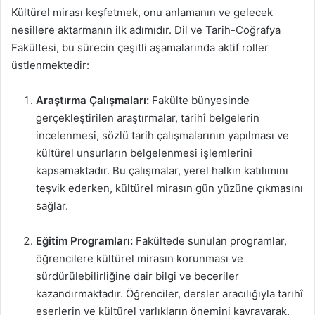
Kültürel mirası keşfetmek, onu anlamanın ve gelecek
nesillere aktarmanın ilk adımıdır. Dil ve Tarih-Coğrafya
Fakültesi, bu sürecin çeşitli aşamalarında aktif roller
üstlenmektedir:
Araştırma Çalışmaları:
Fakülte bünyesinde
gerçekleştirilen araştırmalar, tarihî belgelerin
incelenmesi, sözlü tarih çalışmalarının yapılması ve
kültürel unsurların belgelenmesi işlemlerini
kapsamaktadır. Bu çalışmalar, yerel halkın katılımını
teşvik ederken, kültürel mirasın gün yüzüne çıkmasını
sağlar.
Eğitim Programları:
Fakültede sunulan programlar,
öğrencilere kültürel mirasın korunması ve
sürdürülebilirliğine dair bilgi ve beceriler
kazandırmaktadır. Öğrenciler, dersler aracılığıyla tarihî
eserlerin ve kültürel varlıkların önemini kavrayarak,