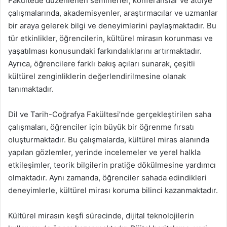
Fakültede düzenlenen seminerler, konferanslar ve atölye
çalışmalarında, akademisyenler, araştırmacılar ve uzmanlar
bir araya gelerek bilgi ve deneyimlerini paylaşmaktadır. Bu
tür etkinlikler, öğrencilerin, kültürel mirasın korunması ve
yaşatılması konusundaki farkındalıklarını artırmaktadır.
Ayrıca, öğrencilere farklı bakış açıları sunarak, çeşitli
kültürel zenginliklerin değerlendirilmesine olanak
tanımaktadır.
Dil ve Tarih-Coğrafya Fakültesi’nde gerçekleştirilen saha
çalışmaları, öğrenciler için büyük bir öğrenme fırsatı
oluşturmaktadır. Bu çalışmalarda, kültürel miras alanında
yapılan gözlemler, yerinde incelemeler ve yerel halkla
etkileşimler, teorik bilgilerin pratiğe dökülmesine yardımcı
olmaktadır. Aynı zamanda, öğrenciler sahada edindikleri
deneyimlerle, kültürel mirası koruma bilinci kazanmaktadır.
Kültürel mirasın keşfi sürecinde, dijital teknolojilerin