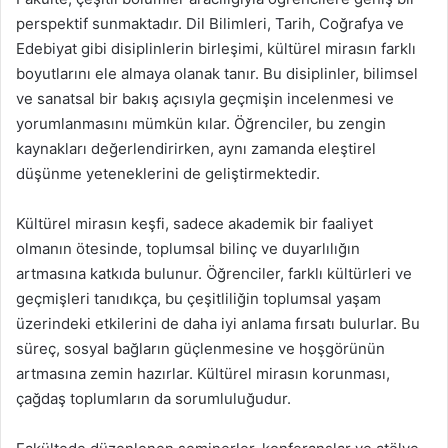
perspektif sunmaktadır. Dil Bilimleri, Tarih, Coğrafya ve
Edebiyat gibi disiplinlerin birleşimi, kültürel mirasın farklı
boyutlarını ele almaya olanak tanır. Bu disiplinler, bilimsel
ve sanatsal bir bakış açısıyla geçmişin incelenmesi ve
yorumlanmasını mümkün kılar. Öğrenciler, bu zengin
kaynakları değerlendirirken, aynı zamanda eleştirel
düşünme yeteneklerini de geliştirmektedir.
Kültürel mirasın keşfi, sadece akademik bir faaliyet
olmanın ötesinde, toplumsal bilinç ve duyarlılığın
artmasına katkıda bulunur. Öğrenciler, farklı kültürleri ve
geçmişleri tanıdıkça, bu çeşitliliğin toplumsal yaşam
üzerindeki etkilerini de daha iyi anlama fırsatı bulurlar. Bu
süreç, sosyal bağların güçlenmesine ve hoşgörünün
artmasına zemin hazırlar. Kültürel mirasın korunması,
çağdaş toplumların da sorumluluğudur.