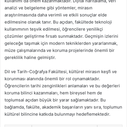
kullanımı da önem kazanmaktadır. Dijital haritalama, veri
analizi ve belgeleme gibi yöntemler, mirasın
araştırılmasında daha verimli ve etkili sonuçlar elde
edilmesine olanak tanır. Bu açıdan, fakültede teknoloji
kullanımının teşvik edilmesi, öğrencilere yenilikçi
çözümler geliştirme fırsatı sunmaktadır. Geçmişin izlerini
geleceğe taşımak için modern tekniklerden yararlanmak,
müze çalışmalarında ve koruma projelerinde önemli bir
gereklilik haline gelmiştir.
Dil ve Tarih-Coğrafya Fakültesi, kültürel mirasın keşfi ve
korunması alanında önemli bir rol oynamaktadır.
Öğrencilerin tarihi zenginlikleri anlamaları ve bu değerleri
koruma bilinci kazanmaları, hem bireysel hem de
toplumsal açıdan büyük bir yarar sağlamaktadır. Bu
bağlamda, fakülte, akademik başarıların yanı sıra, toplumun
kültürel bilincine katkıda bulunmayı hedeflemektedir.