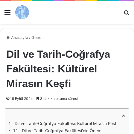
Menü
Ar
Anasayfa
/
Genel
Dil ve Tarih-Coğrafya
Fakültesi: Kültürel
Mirasın Keşfi
19 Eylül 2024
3 dakika okuma süresi
Dil ve Tarih-Coğrafya Fakültesi: Kültürel Mirasın Keşfi
Dil ve Tarih-Coğrafya Fakültesi’nin Önemi