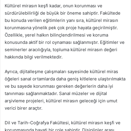
Kültürel mirasın keşfi kadar, onun korunması ve
sürdürülebilirliği de büyük bir öneme sahiptir. Fakültede
bu konuda verilen eğitimlerin yanı sıra, kültürel mirasın
korunmasına yönelik pek çok proje hayata geçirilmiştir.
Özellikle, yerel halkın bilinçlendirilmesi ve koruma
konusunda aktif bir rol oynaması sağlanmıştır. Eğitimler ve
seminerler aracılığıyla, topluma kültürel mirasın değeri
hakkında bilgi verilmektedir.
Ayrıca, dijitalleşme çalışmaları sayesinde kültürel miras
öğeleri sanal ortamlarda daha geniş kitlelere ulaştırılmakta
ve bu sayede korunması gereken değerlerin daha iyi
tanınması sağlanmaktadır. Sanal müzeler ve dijital
arşivleme projeleri, kültürel mirasın geleceği için umut
verici birer araçtır.
Dil ve Tarih-Coğrafya Fakültesi, kültürel mirasın keşfi ve
korunmasında hayati bir role sahiptir. Disiplinler arası