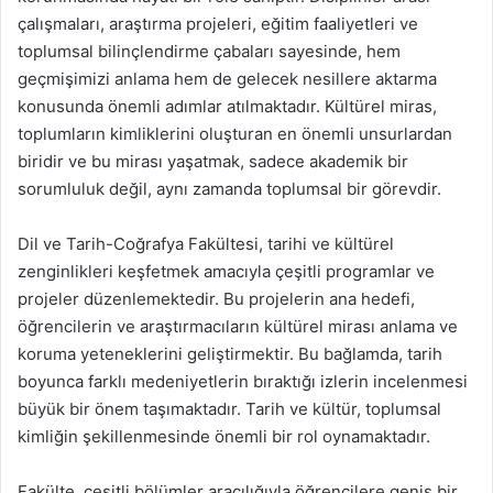
çalışmaları, araştırma projeleri, eğitim faaliyetleri ve
toplumsal bilinçlendirme çabaları sayesinde, hem
geçmişimizi anlama hem de gelecek nesillere aktarma
konusunda önemli adımlar atılmaktadır. Kültürel miras,
toplumların kimliklerini oluşturan en önemli unsurlardan
biridir ve bu mirası yaşatmak, sadece akademik bir
sorumluluk değil, aynı zamanda toplumsal bir görevdir.
Dil ve Tarih-Coğrafya Fakültesi, tarihi ve kültürel
zenginlikleri keşfetmek amacıyla çeşitli programlar ve
projeler düzenlemektedir. Bu projelerin ana hedefi,
öğrencilerin ve araştırmacıların kültürel mirası anlama ve
koruma yeteneklerini geliştirmektir. Bu bağlamda, tarih
boyunca farklı medeniyetlerin bıraktığı izlerin incelenmesi
büyük bir önem taşımaktadır. Tarih ve kültür, toplumsal
kimliğin şekillenmesinde önemli bir rol oynamaktadır.
Fakülte, çeşitli bölümler aracılığıyla öğrencilere geniş bir