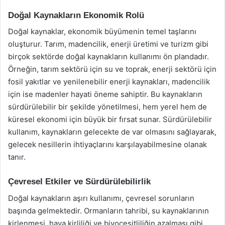
Doğal Kaynakların Ekonomik Rolü
Doğal kaynaklar, ekonomik büyümenin temel taşlarını
oluşturur. Tarım, madencilik, enerji üretimi ve turizm gibi
birçok sektörde doğal kaynakların kullanımı ön plandadır.
Örneğin, tarım sektörü için su ve toprak, enerji sektörü için
fosil yakıtlar ve yenilenebilir enerji kaynakları, madencilik
için ise madenler hayati öneme sahiptir. Bu kaynakların
sürdürülebilir bir şekilde yönetilmesi, hem yerel hem de
küresel ekonomi için büyük bir fırsat sunar. Sürdürülebilir
kullanım, kaynakların gelecekte de var olmasını sağlayarak,
gelecek nesillerin ihtiyaçlarını karşılayabilmesine olanak
tanır.
Çevresel Etkiler ve Sürdürülebilirlik
Doğal kaynakların aşırı kullanımı, çevresel sorunların
başında gelmektedir. Ormanların tahribi, su kaynaklarının
kirlenmesi, hava kirliliği ve biyoçeşitliliğin azalması gibi