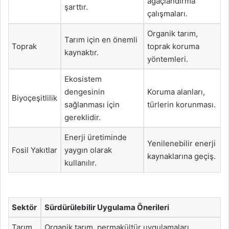
ağaçlandırma
şarttır.
çalışmaları.
Organik tarım,
Tarım için en önemli
Toprak
toprak koruma
kaynaktır.
yöntemleri.
Ekosistem
dengesinin
Koruma alanları,
Biyoçeşitlilik
sağlanması için
türlerin korunması.
gereklidir.
Enerji üretiminde
Yenilenebilir enerji
Fosil Yakıtlar
yaygın olarak
kaynaklarına geçiş.
kullanılır.
Sektör
Sürdürülebilir Uygulama Önerileri
Tarım
Organik tarım, permakültür uygulamaları.