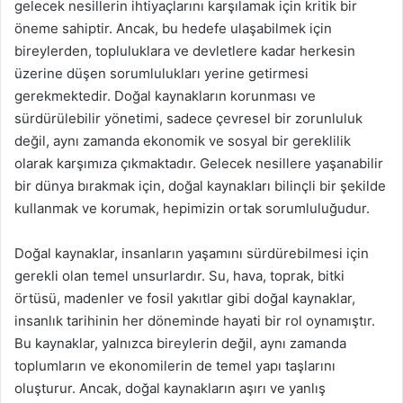
gelecek nesillerin ihtiyaçlarını karşılamak için kritik bir
öneme sahiptir. Ancak, bu hedefe ulaşabilmek için
bireylerden, topluluklara ve devletlere kadar herkesin
üzerine düşen sorumlulukları yerine getirmesi
gerekmektedir. Doğal kaynakların korunması ve
sürdürülebilir yönetimi, sadece çevresel bir zorunluluk
değil, aynı zamanda ekonomik ve sosyal bir gereklilik
olarak karşımıza çıkmaktadır. Gelecek nesillere yaşanabilir
bir dünya bırakmak için, doğal kaynakları bilinçli bir şekilde
kullanmak ve korumak, hepimizin ortak sorumluluğudur.
Doğal kaynaklar, insanların yaşamını sürdürebilmesi için
gerekli olan temel unsurlardır. Su, hava, toprak, bitki
örtüsü, madenler ve fosil yakıtlar gibi doğal kaynaklar,
insanlık tarihinin her döneminde hayati bir rol oynamıştır.
Bu kaynaklar, yalnızca bireylerin değil, aynı zamanda
toplumların ve ekonomilerin de temel yapı taşlarını
oluşturur. Ancak, doğal kaynakların aşırı ve yanlış