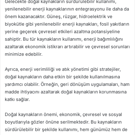
Gelecekte doğal kaynakların sürdürülebilir kullanımı,
yenilenebilir enerji kaynaklarının entegrasyonu ile daha da
önem kazanacaktır. Güneş, rüzgar, hidroelektrik ve
biyokütle gibi yenilenebilir enerji kaynakları, fosil yakıtların
yerine geçerek çevresel etkileri azaltma potansiyeline
sahiptir. Bu tür kaynakların kullanımı, enerji bağımlılığını
azaltarak ekonomik istikrarı artırabilir ve çevresel sorunları
minimize edebilir.
Ayrıca, enerji verimliliği ve atık yönetimi gibi stratejiler,
doğal kaynakların daha etkin bir şekilde kullanılmasına
yardımcı olabilir. Örneğin, geri dönüşüm uygulamaları, ham
madde ihtiyacını azaltarak doğal kaynakların korunmasına
katkı sağlar.
Doğal kaynakların önemi, ekonomik, çevresel ve sosyal
boyutlarıyla gözler önüne serilmektedir. Bu kaynakların
sürdürülebilir bir şekilde kullanımı, hem günümüz hem de