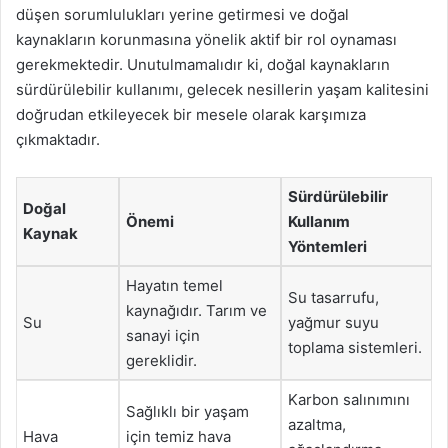
düşen sorumlulukları yerine getirmesi ve doğal
kaynakların korunmasına yönelik aktif bir rol oynaması
gerekmektedir. Unutulmamalıdır ki, doğal kaynakların
sürdürülebilir kullanımı, gelecek nesillerin yaşam kalitesini
doğrudan etkileyecek bir mesele olarak karşımıza
çıkmaktadır.
Sürdürülebilir
Doğal
Önemi
Kullanım
Kaynak
Yöntemleri
Hayatın temel
Su tasarrufu,
kaynağıdır. Tarım ve
Su
yağmur suyu
sanayi için
toplama sistemleri.
gereklidir.
Karbon salınımını
Sağlıklı bir yaşam
azaltma,
Hava
için temiz hava