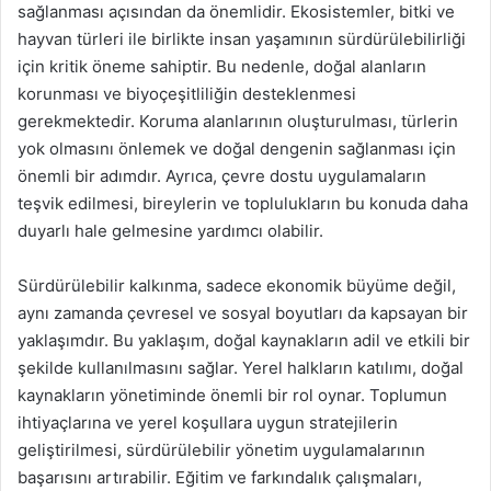
sağlanması açısından da önemlidir. Ekosistemler, bitki ve
hayvan türleri ile birlikte insan yaşamının sürdürülebilirliği
için kritik öneme sahiptir. Bu nedenle, doğal alanların
korunması ve biyoçeşitliliğin desteklenmesi
gerekmektedir. Koruma alanlarının oluşturulması, türlerin
yok olmasını önlemek ve doğal dengenin sağlanması için
önemli bir adımdır. Ayrıca, çevre dostu uygulamaların
teşvik edilmesi, bireylerin ve toplulukların bu konuda daha
duyarlı hale gelmesine yardımcı olabilir.
Sürdürülebilir kalkınma, sadece ekonomik büyüme değil,
aynı zamanda çevresel ve sosyal boyutları da kapsayan bir
yaklaşımdır. Bu yaklaşım, doğal kaynakların adil ve etkili bir
şekilde kullanılmasını sağlar. Yerel halkların katılımı, doğal
kaynakların yönetiminde önemli bir rol oynar. Toplumun
ihtiyaçlarına ve yerel koşullara uygun stratejilerin
geliştirilmesi, sürdürülebilir yönetim uygulamalarının
başarısını artırabilir. Eğitim ve farkındalık çalışmaları,