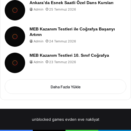
Ankara’da Esnek Saatli Özel Dans Kursları
Admin
25 Temmuz 2026
MEB Kazanım Testleri ile Coğrafya Başarıyı
Artırın
Admin
24 Temmuz 2026
MEB Kazanım Testleri 10. Sınıf Coğrafya
Admin
23 Temmuz 2026
Daha Fazla Yükle
unblocked games
evden eve nakliyat