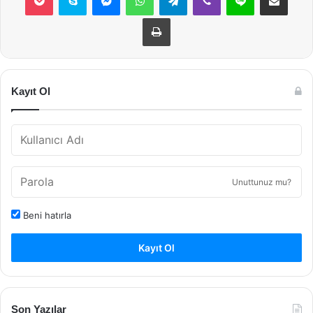
Yazdır
Kayıt Ol
Unuttunuz mu?
Beni hatırla
Kayıt Ol
Son Yazılar