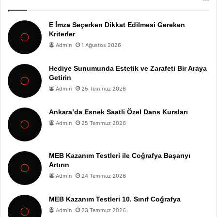
E İmza Seçerken Dikkat Edilmesi Gereken
Kriterler
Admin
1 Ağustos 2026
Hediye Sunumunda Estetik ve Zarafeti Bir Araya
Getirin
Admin
25 Temmuz 2026
Ankara’da Esnek Saatli Özel Dans Kursları
Admin
25 Temmuz 2026
MEB Kazanım Testleri ile Coğrafya Başarıyı
Artırın
Admin
24 Temmuz 2026
MEB Kazanım Testleri 10. Sınıf Coğrafya
Admin
23 Temmuz 2026