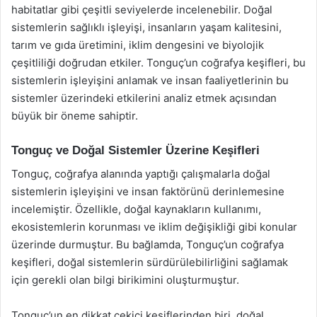
habitatlar gibi çeşitli seviyelerde incelenebilir. Doğal
sistemlerin sağlıklı işleyişi, insanların yaşam kalitesini,
tarım ve gıda üretimini, iklim dengesini ve biyolojik
çeşitliliği doğrudan etkiler. Tonguç’un coğrafya keşifleri, bu
sistemlerin işleyişini anlamak ve insan faaliyetlerinin bu
sistemler üzerindeki etkilerini analiz etmek açısından
büyük bir öneme sahiptir.
Tonguç ve Doğal Sistemler Üzerine Keşifleri
Tonguç, coğrafya alanında yaptığı çalışmalarla doğal
sistemlerin işleyişini ve insan faktörünü derinlemesine
incelemiştir. Özellikle, doğal kaynakların kullanımı,
ekosistemlerin korunması ve iklim değişikliği gibi konular
üzerinde durmuştur. Bu bağlamda, Tonguç’un coğrafya
keşifleri, doğal sistemlerin sürdürülebilirliğini sağlamak
için gerekli olan bilgi birikimini oluşturmuştur.
Tonguç’un en dikkat çekici keşiflerinden biri, doğal