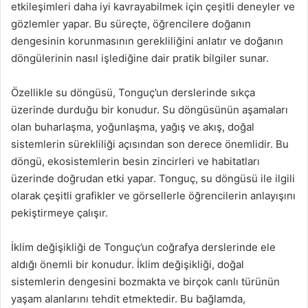
etkileşimleri daha iyi kavrayabilmek için çeşitli deneyler ve
gözlemler yapar. Bu süreçte, öğrencilere doğanın
dengesinin korunmasının gerekliliğini anlatır ve doğanın
döngülerinin nasıl işlediğine dair pratik bilgiler sunar.
Özellikle su döngüsü, Tonguç’un derslerinde sıkça
üzerinde durduğu bir konudur. Su döngüsünün aşamaları
olan buharlaşma, yoğunlaşma, yağış ve akış, doğal
sistemlerin sürekliliği açısından son derece önemlidir. Bu
döngü, ekosistemlerin besin zincirleri ve habitatları
üzerinde doğrudan etki yapar. Tonguç, su döngüsü ile ilgili
olarak çeşitli grafikler ve görsellerle öğrencilerin anlayışını
pekiştirmeye çalışır.
İklim değişikliği de Tonguç’un coğrafya derslerinde ele
aldığı önemli bir konudur. İklim değişikliği, doğal
sistemlerin dengesini bozmakta ve birçok canlı türünün
yaşam alanlarını tehdit etmektedir. Bu bağlamda,