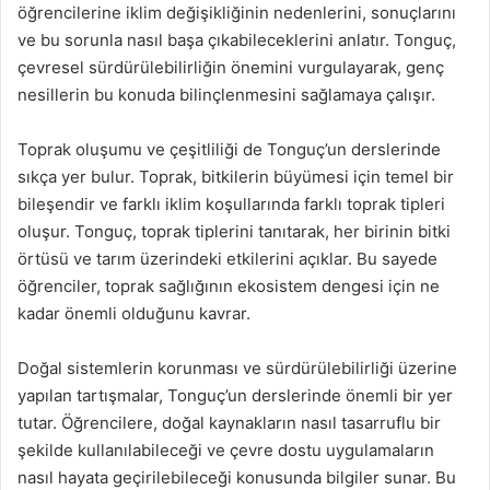
öğrencilerine iklim değişikliğinin nedenlerini, sonuçlarını
ve bu sorunla nasıl başa çıkabileceklerini anlatır. Tonguç,
çevresel sürdürülebilirliğin önemini vurgulayarak, genç
nesillerin bu konuda bilinçlenmesini sağlamaya çalışır.
Toprak oluşumu ve çeşitliliği de Tonguç’un derslerinde
sıkça yer bulur. Toprak, bitkilerin büyümesi için temel bir
bileşendir ve farklı iklim koşullarında farklı toprak tipleri
oluşur. Tonguç, toprak tiplerini tanıtarak, her birinin bitki
örtüsü ve tarım üzerindeki etkilerini açıklar. Bu sayede
öğrenciler, toprak sağlığının ekosistem dengesi için ne
kadar önemli olduğunu kavrar.
Doğal sistemlerin korunması ve sürdürülebilirliği üzerine
yapılan tartışmalar, Tonguç’un derslerinde önemli bir yer
tutar. Öğrencilere, doğal kaynakların nasıl tasarruflu bir
şekilde kullanılabileceği ve çevre dostu uygulamaların
nasıl hayata geçirilebileceği konusunda bilgiler sunar. Bu