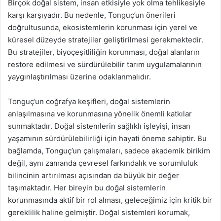
Birçok doğal sistem, insan etkisiyle yok olma tehlikesiyle
karşı karşıyadır. Bu nedenle, Tonguç’un önerileri
doğrultusunda, ekosistemlerin korunması için yerel ve
küresel düzeyde stratejiler geliştirilmesi gerekmektedir.
Bu stratejiler, biyoçeşitliliğin korunması, doğal alanların
restore edilmesi ve sürdürülebilir tarım uygulamalarının
yaygınlaştırılması üzerine odaklanmalıdır.
Tonguç’un coğrafya keşifleri, doğal sistemlerin
anlaşılmasına ve korunmasına yönelik önemli katkılar
sunmaktadır. Doğal sistemlerin sağlıklı işleyişi, insan
yaşamının sürdürülebilirliği için hayati öneme sahiptir. Bu
bağlamda, Tonguç’un çalışmaları, sadece akademik birikim
değil, aynı zamanda çevresel farkındalık ve sorumluluk
bilincinin artırılması açısından da büyük bir değer
taşımaktadır. Her bireyin bu doğal sistemlerin
korunmasında aktif bir rol alması, geleceğimiz için kritik bir
gereklilik haline gelmiştir. Doğal sistemleri korumak,