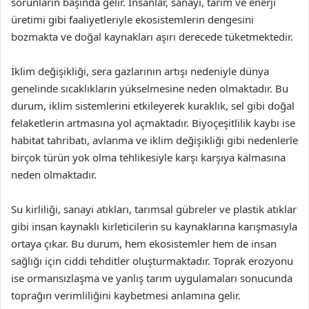
sorunların başında gelir. İnsanlar, sanayi, tarım ve enerji
üretimi gibi faaliyetleriyle ekosistemlerin dengesini
bozmakta ve doğal kaynakları aşırı derecede tüketmektedir.
İklim değişikliği, sera gazlarının artışı nedeniyle dünya
genelinde sıcaklıkların yükselmesine neden olmaktadır. Bu
durum, iklim sistemlerini etkileyerek kuraklık, sel gibi doğal
felaketlerin artmasına yol açmaktadır. Biyoçeşitlilik kaybı ise
habitat tahribatı, avlanma ve iklim değişikliği gibi nedenlerle
birçok türün yok olma tehlikesiyle karşı karşıya kalmasına
neden olmaktadır.
Su kirliliği, sanayi atıkları, tarımsal gübreler ve plastik atıklar
gibi insan kaynaklı kirleticilerin su kaynaklarına karışmasıyla
ortaya çıkar. Bu durum, hem ekosistemler hem de insan
sağlığı için ciddi tehditler oluşturmaktadır. Toprak erozyonu
ise ormansızlaşma ve yanlış tarım uygulamaları sonucunda
toprağın verimliliğini kaybetmesi anlamına gelir.