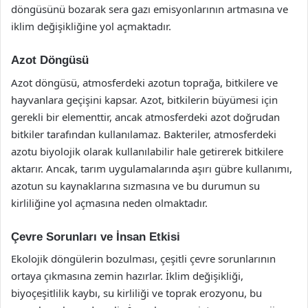
döngüsünü bozarak sera gazı emisyonlarının artmasına ve
iklim değişikliğine yol açmaktadır.
Azot Döngüsü
Azot döngüsü, atmosferdeki azotun toprağa, bitkilere ve
hayvanlara geçişini kapsar. Azot, bitkilerin büyümesi için
gerekli bir elementtir, ancak atmosferdeki azot doğrudan
bitkiler tarafından kullanılamaz. Bakteriler, atmosferdeki
azotu biyolojik olarak kullanılabilir hale getirerek bitkilere
aktarır. Ancak, tarım uygulamalarında aşırı gübre kullanımı,
azotun su kaynaklarına sızmasına ve bu durumun su
kirliliğine yol açmasına neden olmaktadır.
Çevre Sorunları ve İnsan Etkisi
Ekolojik döngülerin bozulması, çeşitli çevre sorunlarının
ortaya çıkmasına zemin hazırlar. İklim değişikliği,
biyoçeşitlilik kaybı, su kirliliği ve toprak erozyonu, bu