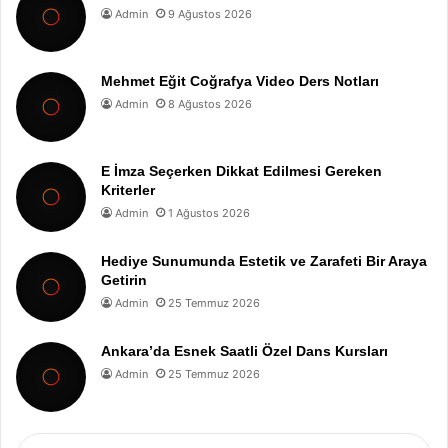
Admin
9 Ağustos 2026
Mehmet Eğit Coğrafya Video Ders Notları
Admin
8 Ağustos 2026
E İmza Seçerken Dikkat Edilmesi Gereken
Kriterler
Admin
1 Ağustos 2026
Hediye Sunumunda Estetik ve Zarafeti Bir Araya
Getirin
Admin
25 Temmuz 2026
Ankara’da Esnek Saatli Özel Dans Kursları
Admin
25 Temmuz 2026