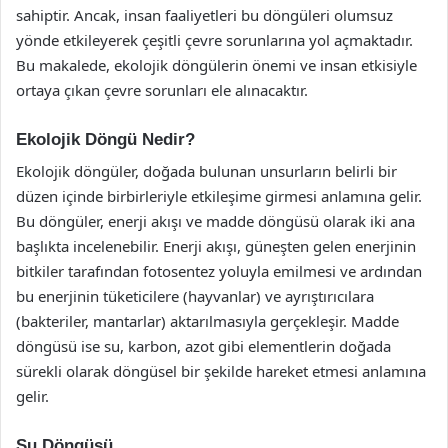
sahiptir. Ancak, insan faaliyetleri bu döngüleri olumsuz
yönde etkileyerek çeşitli çevre sorunlarına yol açmaktadır.
Bu makalede, ekolojik döngülerin önemi ve insan etkisiyle
ortaya çıkan çevre sorunları ele alınacaktır.
Ekolojik Döngü Nedir?
Ekolojik döngüler, doğada bulunan unsurların belirli bir
düzen içinde birbirleriyle etkileşime girmesi anlamına gelir.
Bu döngüler, enerji akışı ve madde döngüsü olarak iki ana
başlıkta incelenebilir. Enerji akışı, güneşten gelen enerjinin
bitkiler tarafından fotosentez yoluyla emilmesi ve ardından
bu enerjinin tüketicilere (hayvanlar) ve ayrıştırıcılara
(bakteriler, mantarlar) aktarılmasıyla gerçekleşir. Madde
döngüsü ise su, karbon, azot gibi elementlerin doğada
sürekli olarak döngüsel bir şekilde hareket etmesi anlamına
gelir.
Su Döngüsü