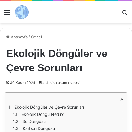
Menü
Ar
Anasayfa
/
Genel
Ekolojik Döngüler ve
Çevre Sorunları
30 Kasım 2024
4 dakika okuma süresi
Ekolojik Döngüler ve Çevre Sorunları
Ekolojik Döngü Nedir?
Su Döngüsü
Karbon Döngüsü