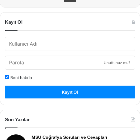
Kayıt Ol
Unuttunuz mu?
Beni hatırla
Kayıt Ol
Son Yazılar
MSÜ Coğrafya Soruları ve Cevapları