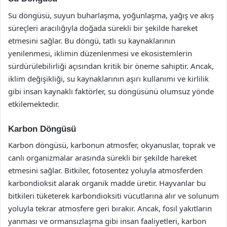
Su döngüsü, suyun buharlaşma, yoğunlaşma, yağış ve akış
süreçleri aracılığıyla doğada sürekli bir şekilde hareket
etmesini sağlar. Bu döngü, tatlı su kaynaklarının
yenilenmesi, iklimin düzenlenmesi ve ekosistemlerin
sürdürülebilirliği açısından kritik bir öneme sahiptir. Ancak,
iklim değişikliği, su kaynaklarının aşırı kullanımı ve kirlilik
gibi insan kaynaklı faktörler, su döngüsünü olumsuz yönde
etkilemektedir.
Karbon Döngüsü
Karbon döngüsü, karbonun atmosfer, okyanuslar, toprak ve
canlı organizmalar arasında sürekli bir şekilde hareket
etmesini sağlar. Bitkiler, fotosentez yoluyla atmosferden
karbondioksit alarak organik madde üretir. Hayvanlar bu
bitkileri tüketerek karbondioksiti vücutlarına alır ve solunum
yoluyla tekrar atmosfere geri bırakır. Ancak, fosil yakıtların
yanması ve ormansızlaşma gibi insan faaliyetleri, karbon