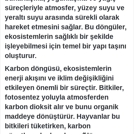
süreçleriyle atmosfer, yüzey suyu ve
yeraltı suyu arasında sürekli olarak
hareket etmesini sağlar. Bu döngüler,
ekosistemlerin sağlıklı bir şekilde
işleyebilmesi için temel bir yapı taşını
oluşturur.
Karbon döngüsü, ekosistemlerin
enerji akışını ve iklim değişikliğini
etkileyen önemli bir süreçtir. Bitkiler,
fotosentez yoluyla atmosferden
karbon dioksit alır ve bunu organik
maddeye dönüştürür. Hayvanlar bu
bitkileri tüketirken, karbon