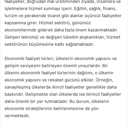
faaliyetler, doğrudan mal üretiminden ziyade, insanlara ve
işletmelere hizmet sunmayı içerir. Eğitim, sağlık, finans,
turizm ve perakende ticaret gibi alanlar üçüncül faaliyetler
kapsamına girer. Hizmet sektörü, günümüz
ekonomilerinde giderek daha fazla önem kazanmaktadır.
Gelişen teknoloji ve değişen tüketim alışkanlıkları, hizmet
sektörünün büyümesine katkı sağlamaktadır.
Ekonomik faaliyet türleri, ülkelerin ekonomik yapısını ve
gelişim seviyesini belirleyen önemli unsurlardır. Bir
ülkenin ekonomik faaliyet türlerinin dağılımı, o ülkenin
ekonomik yapısını ve rekabet gücünü etkiler. Örneğin,
sanayileşmiş ülkelerde ikincil faaliyetler genellikle daha
baskındır. Gelişmekte olan ülkelerde ise birincil faaliyetler
daha önemli bir yer tutmaktadır. Bu durum, ülkelerin
ekonomik stratejilerinin belirlenmesine de yön
vermektedir.