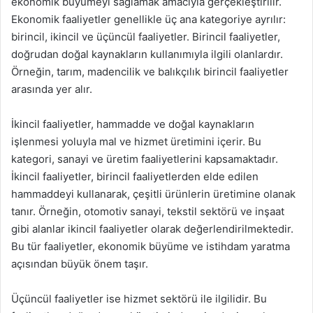
ekonomik büyümeyi sağlamak amacıyla gerçekleştirilir.
Ekonomik faaliyetler genellikle üç ana kategoriye ayrılır:
birincil, ikincil ve üçüncül faaliyetler. Birincil faaliyetler,
doğrudan doğal kaynakların kullanımıyla ilgili olanlardır.
Örneğin, tarım, madencilik ve balıkçılık birincil faaliyetler
arasında yer alır.
İkincil faaliyetler, hammadde ve doğal kaynakların
işlenmesi yoluyla mal ve hizmet üretimini içerir. Bu
kategori, sanayi ve üretim faaliyetlerini kapsamaktadır.
İkincil faaliyetler, birincil faaliyetlerden elde edilen
hammaddeyi kullanarak, çeşitli ürünlerin üretimine olanak
tanır. Örneğin, otomotiv sanayi, tekstil sektörü ve inşaat
gibi alanlar ikincil faaliyetler olarak değerlendirilmektedir.
Bu tür faaliyetler, ekonomik büyüme ve istihdam yaratma
açısından büyük önem taşır.
Üçüncül faaliyetler ise hizmet sektörü ile ilgilidir. Bu