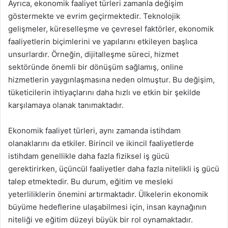
Ayrıca, ekonomik faaliyet türleri zamanla değişim
göstermekte ve evrim geçirmektedir. Teknolojik
gelişmeler, küreselleşme ve çevresel faktörler, ekonomik
faaliyetlerin biçimlerini ve yapılarını etkileyen başlıca
unsurlardır. Örneğin, dijitalleşme süreci, hizmet
sektöründe önemli bir dönüşüm sağlamış, online
hizmetlerin yaygınlaşmasına neden olmuştur. Bu değişim,
tüketicilerin ihtiyaçlarını daha hızlı ve etkin bir şekilde
karşılamaya olanak tanımaktadır.
Ekonomik faaliyet türleri, aynı zamanda istihdam
olanaklarını da etkiler. Birincil ve ikincil faaliyetlerde
istihdam genellikle daha fazla fiziksel iş gücü
gerektirirken, üçüncül faaliyetler daha fazla nitelikli iş gücü
talep etmektedir. Bu durum, eğitim ve mesleki
yeterliliklerin önemini artırmaktadır. Ülkelerin ekonomik
büyüme hedeflerine ulaşabilmesi için, insan kaynağının
niteliği ve eğitim düzeyi büyük bir rol oynamaktadır.