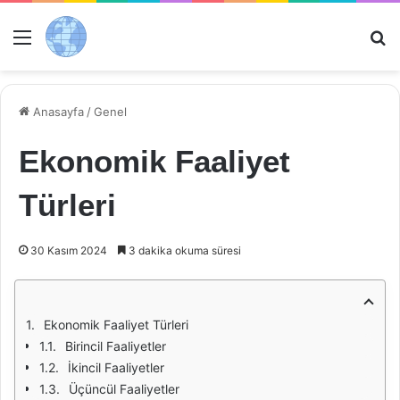
Menü
Ar
Anasayfa
/
Genel
Ekonomik Faaliyet
Türleri
30 Kasım 2024
3 dakika okuma süresi
Ekonomik Faaliyet Türleri
Birincil Faaliyetler
İkincil Faaliyetler
Üçüncül Faaliyetler