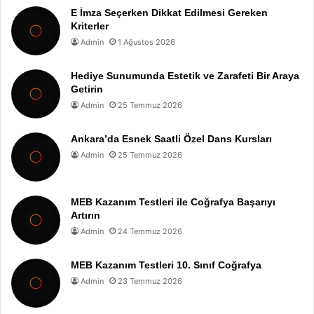
E İmza Seçerken Dikkat Edilmesi Gereken
Kriterler
Admin
1 Ağustos 2026
Hediye Sunumunda Estetik ve Zarafeti Bir Araya
Getirin
Admin
25 Temmuz 2026
Ankara’da Esnek Saatli Özel Dans Kursları
Admin
25 Temmuz 2026
MEB Kazanım Testleri ile Coğrafya Başarıyı
Artırın
Admin
24 Temmuz 2026
MEB Kazanım Testleri 10. Sınıf Coğrafya
Admin
23 Temmuz 2026