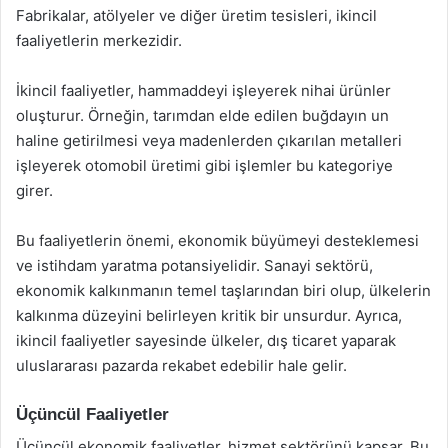
Fabrikalar, atölyeler ve diğer üretim tesisleri, ikincil
faaliyetlerin merkezidir.
İkincil faaliyetler, hammaddeyi işleyerek nihai ürünler
oluşturur. Örneğin, tarımdan elde edilen buğdayın un
haline getirilmesi veya madenlerden çıkarılan metalleri
işleyerek otomobil üretimi gibi işlemler bu kategoriye
girer.
Bu faaliyetlerin önemi, ekonomik büyümeyi desteklemesi
ve istihdam yaratma potansiyelidir. Sanayi sektörü,
ekonomik kalkınmanın temel taşlarından biri olup, ülkelerin
kalkınma düzeyini belirleyen kritik bir unsurdur. Ayrıca,
ikincil faaliyetler sayesinde ülkeler, dış ticaret yaparak
uluslararası pazarda rekabet edebilir hale gelir.
Üçüncül Faaliyetler
Üçüncül ekonomik faaliyetler, hizmet sektörünü kapsar. Bu