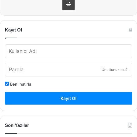
Kayıt Ol
Unuttunuz mu?
Beni hatırla
Kayıt Ol
Son Yazılar