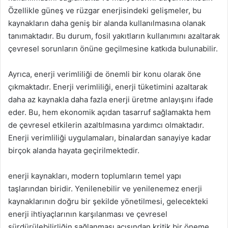
Özellikle güneş ve rüzgar enerjisindeki gelişmeler, bu
kaynakların daha geniş bir alanda kullanılmasına olanak
tanımaktadır. Bu durum, fosil yakıtların kullanımını azaltarak
çevresel sorunların önüne geçilmesine katkıda bulunabilir.
Ayrıca, enerji verimliliği de önemli bir konu olarak öne
çıkmaktadır. Enerji verimliliği, enerji tüketimini azaltarak
daha az kaynakla daha fazla enerji üretme anlayışını ifade
eder. Bu, hem ekonomik açıdan tasarruf sağlamakta hem
de çevresel etkilerin azaltılmasına yardımcı olmaktadır.
Enerji verimliliği uygulamaları, binalardan sanayiye kadar
birçok alanda hayata geçirilmektedir.
enerji kaynakları, modern toplumların temel yapı
taşlarından biridir. Yenilenebilir ve yenilenemez enerji
kaynaklarının doğru bir şekilde yönetilmesi, gelecekteki
enerji ihtiyaçlarının karşılanması ve çevresel
sürdürülebilirliğin sağlanması açısından kritik bir öneme