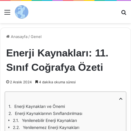
Menü
Ar
Anasayfa
/
Genel
Enerji Kaynakları: 11.
Sınıf Coğrafya Özeti
2 Aralık 2024
4 dakika okuma süresi
Enerji Kaynakları ve Önemi
Enerji Kaynaklarının Sınıflandırılması
Yenilenebilir Enerji Kaynakları
Yenilenemez Enerji Kaynakları