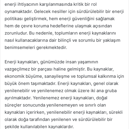
enerji ihtiyacının karşılanmasında kritik bir rol
oynamaktadır. Gelecek nesiller için sürdürülebilir bir enerji
politikası geliştirmek, hem enerji güvenliğini sağlamak
hem de çevre koruma hedeflerine ulaşmak açısından
zorunludur. Bu nedenle, toplumların enerji kaynaklarını
nasıl kullanacaklarına dair bilinçli ve sorumlu bir yaklaşım
benimsemeleri gerekmektedir.
Enerji kaynakları, günümüzde insan yaşamının
vazgeçilmez bir parçası haline gelmiştir. Bu kaynaklar,
ekonomik büyüme, sanayileşme ve toplumsal kalkınma için
büyük önem taşımaktadır. Enerji kaynakları, genel olarak
yenilenebilir ve yenilenemez olmak üzere iki ana gruba
ayrılmaktadır. Yenilenemez enerji kaynakları, doğal
süreçler sonucunda yenilenemeyen ve sınırlı olan
kaynakları içerirken, yenilenebilir enerji kaynakları, sürekli
olarak doğa tarafından yenilenen ve sürdürülebilir bir
şekilde kullanılabilen kaynaklardır.