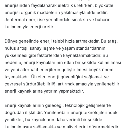
enerjisinden faydalanarak elektrik üretirken, biyokütle
enerjisi organik maddelerin yakılmasıyla elde edilir.
Jeotermal enerji ise yer altındaki sıcak su ve buharın
kullanımıyla enerji üretir.
Dünya genelinde enerji talebi hızla artmaktadır. Bu artış,
nüfus artışı, sanayileşme ve yaşam standartlarının
yükselmesi gibi faktörlerden kaynaklanmaktadır. Bu
nedenle, enerji kaynaklarının etkin bir şekilde kullanılması
ve yeni alternatif enerjilerin geliştirilmesi büyük önem
taşımaktadır. Ülkeler, enerji güvenliğini sağlamak ve
çevresel sürdürülebilirliği artırmak amacıyla yenilenebilir
enerji kaynaklarına yatırım yapmaktadır.
Enerji kaynaklarının geleceği, teknolojik gelişmelerle
doğrudan ilişkilidir. Yenilenebilir enerji teknolojilerindeki
yenilikler, bu kaynakların daha verimli bir şekilde
kullanılmasını sağlamakta ve maliyetlerini düşürmektedir.