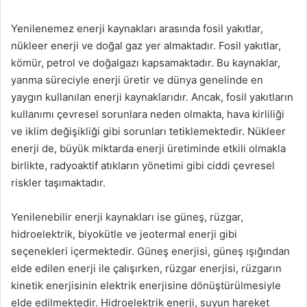
Yenilenemez enerji kaynakları arasında fosil yakıtlar,
nükleer enerji ve doğal gaz yer almaktadır. Fosil yakıtlar,
kömür, petrol ve doğalgazı kapsamaktadır. Bu kaynaklar,
yanma süreciyle enerji üretir ve dünya genelinde en
yaygın kullanılan enerji kaynaklarıdır. Ancak, fosil yakıtların
kullanımı çevresel sorunlara neden olmakta, hava kirliliği
ve iklim değişikliği gibi sorunları tetiklemektedir. Nükleer
enerji de, büyük miktarda enerji üretiminde etkili olmakla
birlikte, radyoaktif atıkların yönetimi gibi ciddi çevresel
riskler taşımaktadır.
Yenilenebilir enerji kaynakları ise güneş, rüzgar,
hidroelektrik, biyokütle ve jeotermal enerji gibi
seçenekleri içermektedir. Güneş enerjisi, güneş ışığından
elde edilen enerji ile çalışırken, rüzgar enerjisi, rüzgarın
kinetik enerjisinin elektrik enerjisine dönüştürülmesiyle
elde edilmektedir. Hidroelektrik enerji, suyun hareket