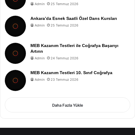
Admin
25 Temmuz 2026
Ankara’da Esnek Saatli Özel Dans Kursları
Admin
25 Temmuz 2026
MEB Kazanım Testleri ile Coğrafya Başarıyı
Artırın
Admin
24 Temmuz 2026
MEB Kazanım Testleri 10. Sınıf Coğrafya
Admin
23 Temmuz 2026
Daha Fazla Yükle