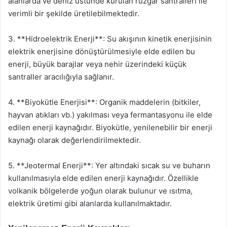
alanlarda ve deniz üstünde kurulan rüzgar santralleri ile
verimli bir şekilde üretilebilmektedir.
3. **Hidroelektrik Enerji**: Su akışının kinetik enerjisinin
elektrik enerjisine dönüştürülmesiyle elde edilen bu
enerji, büyük barajlar veya nehir üzerindeki küçük
santraller aracılığıyla sağlanır.
4. **Biyokütle Enerjisi**: Organik maddelerin (bitkiler,
hayvan atıkları vb.) yakılması veya fermantasyonu ile elde
edilen enerji kaynağıdır. Biyokütle, yenilenebilir bir enerji
kaynağı olarak değerlendirilmektedir.
5. **Jeotermal Enerji**: Yer altındaki sıcak su ve buharın
kullanılmasıyla elde edilen enerji kaynağıdır. Özellikle
volkanik bölgelerde yoğun olarak bulunur ve ısıtma,
elektrik üretimi gibi alanlarda kullanılmaktadır.