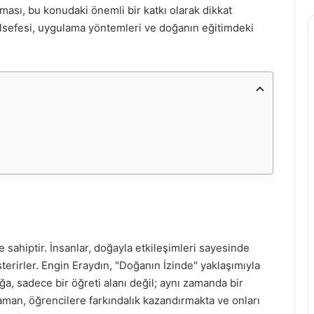
şması, bu konudaki önemli bir katkı olarak dikkat
elsefesi, uygulama yöntemleri ve doğanın eğitimdeki
 sahiptir. İnsanlar, doğayla etkileşimleri sayesinde
terirler. Engin Eraydın, "Doğanın İzinde" yaklaşımıyla
, sadece bir öğreti alanı değil; aynı zamanda bir
aman, öğrencilere farkındalık kazandırmakta ve onları