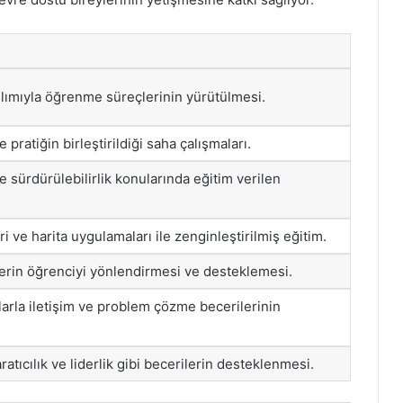
tılımıyla öğrenme süreçlerinin yürütülmesi.
 pratiğin birleştirildiği saha çalışmaları.
sürdürülebilirlik konularında eğitim verilen
ri ve harita uygulamaları ile zenginleştirilmiş eğitim.
rin öğrenciyi yönlendirmesi ve desteklemesi.
larla iletişim ve problem çözme becerilerinin
atıcılık ve liderlik gibi becerilerin desteklenmesi.