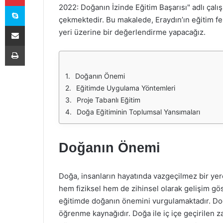
Skype
2022: Doğanın İzinde Eğitim Başarısı" adlı çalı
çekmektedir. Bu makalede, Eraydın’ın eğitim f
E-Posta ile paylaş
yeri üzerine bir değerlendirme yapacağız.
Yazdır
Doğanın Önemi
Eğitimde Uygulama Yöntemleri
Proje Tabanlı Eğitim
Doğa Eğitiminin Toplumsal Yansımaları
Doğanın Önemi
Doğa, insanların hayatında vazgeçilmez bir yere
hem fiziksel hem de zihinsel olarak gelişim gös
eğitimde doğanın önemini vurgulamaktadır. Doğa
öğrenme kaynağıdır. Doğa ile iç içe geçirilen z