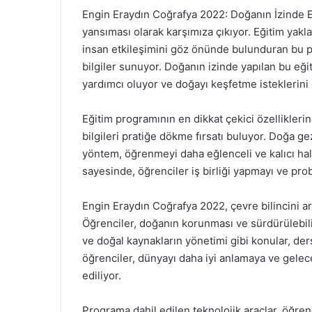
Engin Eraydın Coğrafya 2022: Doğanın İzinde Eği
yansıması olarak karşımıza çıkıyor. Eğitim yakl
insan etkileşimini göz önünde bulunduran bu 
bilgiler sunuyor. Doğanın izinde yapılan bu eği
yardımcı oluyor ve doğayı keşfetme isteklerini a
Eğitim programının en dikkat çekici özelliklerin
bilgileri pratiğe dökme fırsatı buluyor. Doğa ge
yöntem, öğrenmeyi daha eğlenceli ve kalıcı hale 
sayesinde, öğrenciler iş birliği yapmayı ve pr
Engin Eraydın Coğrafya 2022, çevre bilincini ar
Öğrenciler, doğanın korunması ve sürdürülebilirl
ve doğal kaynakların yönetimi gibi konular, der
öğrenciler, dünyayı daha iyi anlamaya ve gelec
ediliyor.
Programa dahil edilen teknolojik araçlar, öğren