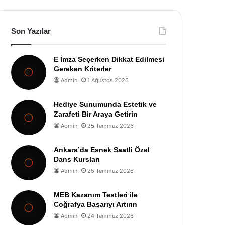
Son Yazılar
E İmza Seçerken Dikkat Edilmesi
Gereken Kriterler
Admin
1 Ağustos 2026
Hediye Sunumunda Estetik ve
Zarafeti Bir Araya Getirin
Admin
25 Temmuz 2026
Ankara’da Esnek Saatli Özel
Dans Kursları
Admin
25 Temmuz 2026
MEB Kazanım Testleri ile
Coğrafya Başarıyı Artırın
Admin
24 Temmuz 2026