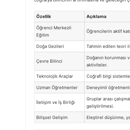
Özellik
Açıklama
Öğrenci Merkezli
Öğrencilerin aktif ka
Eğitim
Doğa Gezileri
Tahmin edilen teori ile
Doğanın korunması ve 
Çevre Bilinci
aktiviteler.
Teknolojik Araçlar
Coğrafi bilgi sistemle
Uzman Öğretmenler
Deneyimli öğretmenle
Gruplar arası çalışma
İletişim ve İş Birliği
geliştirilmesi.
Bilişsel Gelişim
Eleştirel düşünme, yar