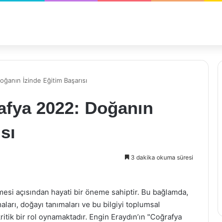
ğanın İzinde Eğitim Başarısı
afya 2022: Doğanın
sı
3 dakika okuma süresi
lemesi açısından hayati bir öneme sahiptir. Bu bağlamda,
aları, doğayı tanımaları ve bu bilgiyi toplumsal
itik bir rol oynamaktadır. Engin Eraydın’ın "Coğrafya