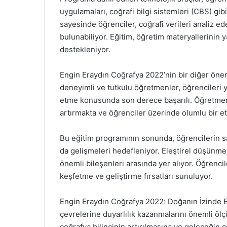
uygulamaları, coğrafi bilgi sistemleri (CBS) gibi
sayesinde öğrenciler, coğrafi verileri analiz e
bulunabiliyor. Eğitim, öğretim materyallerinin y
destekleniyor.
Engin Eraydın Coğrafya 2022’nin bir diğer önem
deneyimli ve tutkulu öğretmenler, öğrencileri
etme konusunda son derece başarılı. Öğretmenle
artırmakta ve öğrenciler üzerinde olumlu bir et
Bu eğitim programının sonunda, öğrencilerin s
da gelişmeleri hedefleniyor. Eleştirel düşünme, y
önemli bileşenleri arasında yer alıyor. Öğrenci
keşfetme ve geliştirme fırsatları sunuluyor.
Engin Eraydın Coğrafya 2022: Doğanın İzinde Eğ
çevrelerine duyarlılık kazanmalarını önemli öl
coğrafya bilincinin artırılmasına ve geleceğin ç