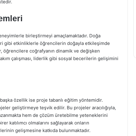
tedir.
emleri
k deneyimlerle birleştirmeyi amaçlamaktadır. Doğa
i gibi etkinliklerle öğrencilerin doğayla etkileşimde
r, öğrencilere coğrafyanın dinamik ve değişken
takım çalışması, liderlik gibi sosyal becerilerin gelişimini
aşka özellik ise proje tabanlı eğitim yöntemidir.
ler geliştirmeye teşvik edilir. Bu projeler aracılığıyla,
 kazanmakta hem de çözüm üretebilme yeteneklerini
birer katılımcı olmalarını sağlayarak onların
lerinin gelişmesine katkıda bulunmaktadır.