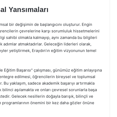
al Yansımaları
msal bir değişimin de başlangıcını oluşturur. Engin
ğrencilerin çevrelerine karşı sorumluluk hissetmelerini
gi sahibi olmakla kalmayıp, aynı zamanda bu bilgileri
 adımlar atmaktadırlar. Geleceğin liderleri olarak,
eyler yetiştirmek, Eraydın’ın eğitim vizyonunun temel
e Eğitim Başarısı" çalışması, günümüz eğitim anlayışına
entegre edilmesi, öğrencilerin bireysel ve toplumsal
r. Bu yaklaşım, sadece akademik başarıyı artırmakla
bilinci aşılamakta ve onları çevresel sorunlarla başa
dir. Gelecek nesillerin doğayla barışık, bilinçli ve
im programlarının önemini bir kez daha gözler önüne