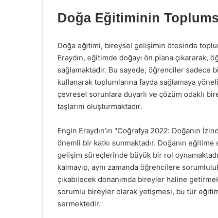
Doğa Eğitiminin Toplums
Doğa eğitimi, bireysel gelişimin ötesinde toplu
Eraydın, eğitimde doğayı ön plana çıkararak, ö
sağlamaktadır. Bu sayede, öğrenciler sadece bil
kullanarak toplumlarına fayda sağlamaya yönelik
çevresel sorunlara duyarlı ve çözüm odaklı bir
taşlarını oluşturmaktadır.
Engin Eraydın’ın "Coğrafya 2022: Doğanın İzind
önemli bir katkı sunmaktadır. Doğanın eğitime 
gelişim süreçlerinde büyük bir rol oynamaktadı
kalmayıp, aynı zamanda öğrencilere sorumluluk 
çıkabilecek donanımda bireyler haline getirmekte
sorumlu bireyler olarak yetişmesi, bu tür eğit
sermektedir.