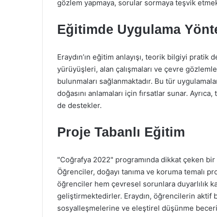
gözlem yapmaya, sorular sormaya teşvik etmek
Eğitimde Uygulama Yönt
Eraydın’ın eğitim anlayışı, teorik bilgiyi prati
yürüyüşleri, alan çalışmaları ve çevre gözlemler
bulunmaları sağlanmaktadır. Bu tür uygulamala
doğasını anlamaları için fırsatlar sunar. Ayrıca, 
de destekler.
Proje Tabanlı Eğitim
"Coğrafya 2022" programında dikkat çeken bir b
Öğrenciler, doğayı tanıma ve koruma temalı proje
öğrenciler hem çevresel sorunlara duyarlılık
geliştirmektedirler. Eraydın, öğrencilerin aktif 
sosyalleşmelerine ve eleştirel düşünme beceri