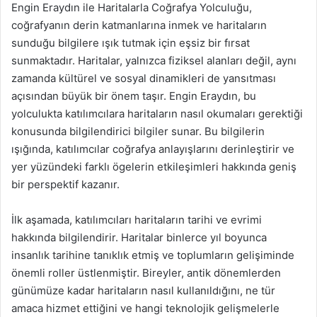
Engin Eraydın ile Haritalarla Coğrafya Yolculuğu,
coğrafyanın derin katmanlarına inmek ve haritaların
sunduğu bilgilere ışık tutmak için eşsiz bir fırsat
sunmaktadır. Haritalar, yalnızca fiziksel alanları değil, aynı
zamanda kültürel ve sosyal dinamikleri de yansıtması
açısından büyük bir önem taşır. Engin Eraydın, bu
yolculukta katılımcılara haritaların nasıl okumaları gerektiği
konusunda bilgilendirici bilgiler sunar. Bu bilgilerin
ışığında, katılımcılar coğrafya anlayışlarını derinleştirir ve
yer yüzündeki farklı ögelerin etkileşimleri hakkında geniş
bir perspektif kazanır.
İlk aşamada, katılımcıları haritaların tarihi ve evrimi
hakkında bilgilendirir. Haritalar binlerce yıl boyunca
insanlık tarihine tanıklık etmiş ve toplumların gelişiminde
önemli roller üstlenmiştir. Bireyler, antik dönemlerden
günümüze kadar haritaların nasıl kullanıldığını, ne tür
amaca hizmet ettiğini ve hangi teknolojik gelişmelerle