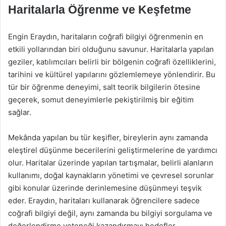
Haritalarla Öğrenme ve Keşfetme
Engin Eraydın, haritaların coğrafi bilgiyi öğrenmenin en
etkili yollarından biri olduğunu savunur. Haritalarla yapılan
geziler, katılımcıları belirli bir bölgenin coğrafi özelliklerini,
tarihini ve kültürel yapılarını gözlemlemeye yönlendirir. Bu
tür bir öğrenme deneyimi, salt teorik bilgilerin ötesine
geçerek, somut deneyimlerle pekiştirilmiş bir eğitim
sağlar.
Mekânda yapılan bu tür keşifler, bireylerin aynı zamanda
eleştirel düşünme becerilerini geliştirmelerine de yardımcı
olur. Haritalar üzerinde yapılan tartışmalar, belirli alanların
kullanımı, doğal kaynakların yönetimi ve çevresel sorunlar
gibi konular üzerinde derinlemesine düşünmeyi teşvik
eder. Eraydın, haritaları kullanarak öğrencilere sadece
coğrafi bilgiyi değil, aynı zamanda bu bilgiyi sorgulama ve
değerlendirme yeteneği kazandırmayı hedefler.