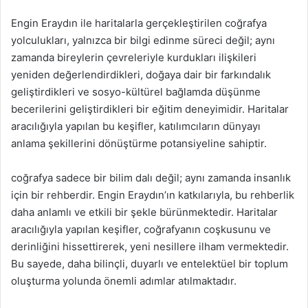
Engin Eraydın ile haritalarla gerçekleştirilen coğrafya
yolculukları, yalnızca bir bilgi edinme süreci değil; aynı
zamanda bireylerin çevreleriyle kurdukları ilişkileri
yeniden değerlendirdikleri, doğaya dair bir farkındalık
geliştirdikleri ve sosyo-kültürel bağlamda düşünme
becerilerini geliştirdikleri bir eğitim deneyimidir. Haritalar
aracılığıyla yapılan bu keşifler, katılımcıların dünyayı
anlama şekillerini dönüştürme potansiyeline sahiptir.
coğrafya sadece bir bilim dalı değil; aynı zamanda insanlık
için bir rehberdir. Engin Eraydın’ın katkılarıyla, bu rehberlik
daha anlamlı ve etkili bir şekle bürünmektedir. Haritalar
aracılığıyla yapılan keşifler, coğrafyanın coşkusunu ve
derinliğini hissettirerek, yeni nesillere ilham vermektedir.
Bu sayede, daha bilinçli, duyarlı ve entelektüel bir toplum
oluşturma yolunda önemli adımlar atılmaktadır.