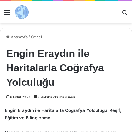
Menü
Ar
Anasayfa
/
Genel
Engin Eraydın ile
Haritalarla Coğrafya
Yolculuğu
6 Eylül 2024
4 dakika okuma süresi
Engin Eraydın ile Haritalarla Coğrafya Yolculuğu: Keşif,
Eğitim ve Bilinçlenme