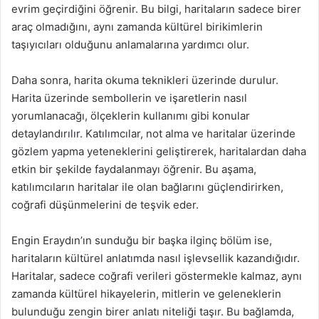
evrim geçirdiğini öğrenir. Bu bilgi, haritaların sadece birer
araç olmadığını, aynı zamanda kültürel birikimlerin
taşıyıcıları olduğunu anlamalarına yardımcı olur.
Daha sonra, harita okuma teknikleri üzerinde durulur.
Harita üzerinde sembollerin ve işaretlerin nasıl
yorumlanacağı, ölçeklerin kullanımı gibi konular
detaylandırılır. Katılımcılar, not alma ve haritalar üzerinde
gözlem yapma yeteneklerini geliştirerek, haritalardan daha
etkin bir şekilde faydalanmayı öğrenir. Bu aşama,
katılımcıların haritalar ile olan bağlarını güçlendirirken,
coğrafi düşünmelerini de teşvik eder.
Engin Eraydın’ın sunduğu bir başka ilginç bölüm ise,
haritaların kültürel anlatımda nasıl işlevsellik kazandığıdır.
Haritalar, sadece coğrafi verileri göstermekle kalmaz, aynı
zamanda kültürel hikayelerin, mitlerin ve geleneklerin
bulunduğu zengin birer anlatı niteliği taşır. Bu bağlamda,