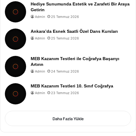
Hediye Sunumunda Estetik ve Zarafeti Bir Araya
Getirin
Admin
25 Temmuz 2026
Ankara’da Esnek Saatli Özel Dans Kursları
Admin
25 Temmuz 2026
MEB Kazanım Testleri ile Coğrafya Başarıyı
Artırın
Admin
24 Temmuz 2026
MEB Kazanım Testleri 10. Sınıf Coğrafya
Admin
23 Temmuz 2026
Daha Fazla Yükle