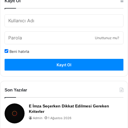
Kayıt Ol
Unuttunuz mu?
Beni hatırla
Kayıt Ol
Son Yazılar
E İmza Seçerken Dikkat Edilmesi Gereken
Kriterler
Admin
1 Ağustos 2026