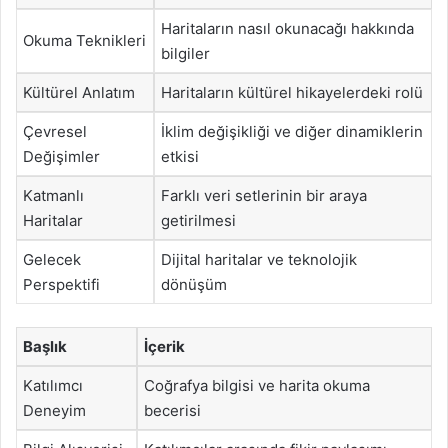
Haritaların nasıl okunacağı hakkında
Okuma Teknikleri
bilgiler
Kültürel Anlatım
Haritaların kültürel hikayelerdeki rolü
Çevresel
İklim değişikliği ve diğer dinamiklerin
Değişimler
etkisi
Katmanlı
Farklı veri setlerinin bir araya
Haritalar
getirilmesi
Gelecek
Dijital haritalar ve teknolojik
Perspektifi
dönüşüm
Başlık
İçerik
Katılımcı
Coğrafya bilgisi ve harita okuma
Deneyim
becerisi