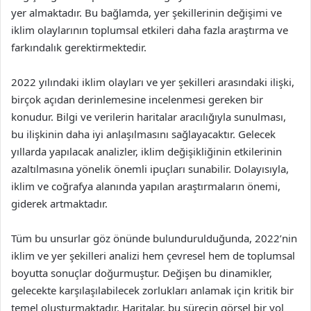
yer almaktadır. Bu bağlamda, yer şekillerinin değişimi ve
iklim olaylarının toplumsal etkileri daha fazla araştırma ve
farkındalık gerektirmektedir.
2022 yılındaki iklim olayları ve yer şekilleri arasındaki ilişki,
birçok açıdan derinlemesine incelenmesi gereken bir
konudur. Bilgi ve verilerin haritalar aracılığıyla sunulması,
bu ilişkinin daha iyi anlaşılmasını sağlayacaktır. Gelecek
yıllarda yapılacak analizler, iklim değişikliğinin etkilerinin
azaltılmasına yönelik önemli ipuçları sunabilir. Dolayısıyla,
iklim ve coğrafya alanında yapılan araştırmaların önemi,
giderek artmaktadır.
Tüm bu unsurlar göz önünde bulundurulduğunda, 2022’nin
iklim ve yer şekilleri analizi hem çevresel hem de toplumsal
boyutta sonuçlar doğurmuştur. Değişen bu dinamikler,
gelecekte karşılaşılabilecek zorlukları anlamak için kritik bir
temel oluşturmaktadır. Haritalar, bu sürecin görsel bir yol