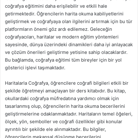
coğrafya eğitimini daha erişilebilir ve etkili hale
getirmektedir. Öğrencilerin harita okuma kabiliyetlerini
geliştirmek ve coğrafyaya olan ilgilerini artırmak için bu tür
platformların önemi göz ardı edilemez. Geleceğin
coğrafyacıları, haritalar ve modern eğitim yöntemleri
sayesinde, dünya üzerindeki dinamikleri daha iyi anlayacak
ve çözüm önerileri geliştirme yetisine sahip olacaklardır.
Bu bağlamda, coğrafya eğitimi tüm bireyler için bir yol
gösterici işlevi taşımaktadır.
Haritalarla Coğrafya, öğrencilere coğrafi bilgileri etkili bir
şekilde öğretmeyi amaçlayan bir ders kitabıdır. Bu kitap,
okullardaki coğrafya müfredatına yardımcı olmak için
tasarlanmış olup, öğrencilerin harita okuma becerilerini
geliştirmelerine odaklanmaktadır. Haritaların temel öğeleri,
ölçek, yön, semboller ve coğrafi özellikler gibi konular
ayrıntılı bir şekilde ele alınmaktadır. Bu bilgiler,
öğrencilerin mekansal düşünme becerilerini