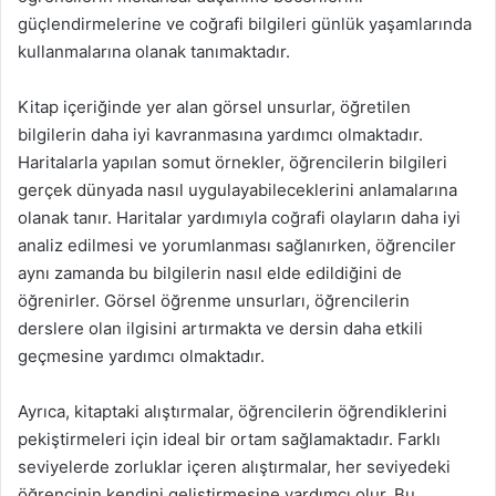
güçlendirmelerine ve coğrafi bilgileri günlük yaşamlarında
kullanmalarına olanak tanımaktadır.
Kitap içeriğinde yer alan görsel unsurlar, öğretilen
bilgilerin daha iyi kavranmasına yardımcı olmaktadır.
Haritalarla yapılan somut örnekler, öğrencilerin bilgileri
gerçek dünyada nasıl uygulayabileceklerini anlamalarına
olanak tanır. Haritalar yardımıyla coğrafi olayların daha iyi
analiz edilmesi ve yorumlanması sağlanırken, öğrenciler
aynı zamanda bu bilgilerin nasıl elde edildiğini de
öğrenirler. Görsel öğrenme unsurları, öğrencilerin
derslere olan ilgisini artırmakta ve dersin daha etkili
geçmesine yardımcı olmaktadır.
Ayrıca, kitaptaki alıştırmalar, öğrencilerin öğrendiklerini
pekiştirmeleri için ideal bir ortam sağlamaktadır. Farklı
seviyelerde zorluklar içeren alıştırmalar, her seviyedeki
öğrencinin kendini geliştirmesine yardımcı olur. Bu