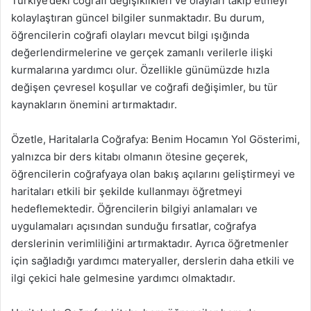
Türkiye’deki coğrafi değişiklikleri ve olayları takip etmeyi
kolaylaştıran güncel bilgiler sunmaktadır. Bu durum,
öğrencilerin coğrafi olayları mevcut bilgi ışığında
değerlendirmelerine ve gerçek zamanlı verilerle ilişki
kurmalarına yardımcı olur. Özellikle günümüzde hızla
değişen çevresel koşullar ve coğrafi değişimler, bu tür
kaynakların önemini artırmaktadır.
Özetle, Haritalarla Coğrafya: Benim Hocamın Yol Gösterimi,
yalnızca bir ders kitabı olmanın ötesine geçerek,
öğrencilerin coğrafyaya olan bakış açılarını geliştirmeyi ve
haritaları etkili bir şekilde kullanmayı öğretmeyi
hedeflemektedir. Öğrencilerin bilgiyi anlamaları ve
uygulamaları açısından sunduğu fırsatlar, coğrafya
derslerinin verimliliğini artırmaktadır. Ayrıca öğretmenler
için sağladığı yardımcı materyaller, derslerin daha etkili ve
ilgi çekici hale gelmesine yardımcı olmaktadır.