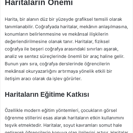
Haritaların Önemi
Harita, bir alanın düz bir yüzeyde grafiksel temsili olarak
tanımlanabilir. Coğrafyada haritalar, mekânın anlaşılmasına,
konumların belirlenmesine ve mekânsal ilişkilerin
değerlendirilmesine olanak tanır. Haritalar, fiziksel
coğrafya ile beşeri coğrafya arasındaki sınırları aşarak,
analiz ve sentez süreçlerinde önemli bir araç haline gelir.
Bunun yanı sıra, coğrafya derslerinde öğrencilerin
mekânsal okuryazarlığını artırmaya yönelik etkili bir
iletişim aracı olarak da işlev görürler.
Haritaların Eğitime Katkısı
Özellikle modern eğitim yöntemleri, çocukların görsel
öğrenme stillerini esas alarak haritaların etkin kullanımını
teşvik etmektedir. Haritalar, soyut kavramları somut hale
getirerek öğrencilerin konuya olan ilgilerini artırır. Haritalar