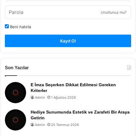
Unuttunuz mu?
Beni hatırla
Kayıt Ol
Son Yazılar
E İmza Seçerken Dikkat Edilmesi Gereken
Kriterler
Admin
1 Ağustos 2026
Hediye Sunumunda Estetik ve Zarafeti Bir Araya
Getirin
Admin
25 Temmuz 2026