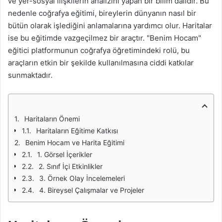
ve yer-sosyal ilişkilerin analizini yapan bir bilim dalıdır. Bu
nedenle coğrafya eğitimi, bireylerin dünyanın nasıl bir
bütün olarak işlediğini anlamalarına yardımcı olur. Haritalar
ise bu eğitimde vazgeçilmez bir araçtır. "Benim Hocam"
eğitici platformunun coğrafya öğretimindeki rolü, bu
araçların etkin bir şekilde kullanılmasına ciddi katkılar
sunmaktadır.
Haritaların Önemi
Haritaların Eğitime Katkısı
Benim Hocam ve Harita Eğitimi
1. Görsel İçerikler
2. Sınıf İçi Etkinlikler
3. Örnek Olay İncelemeleri
4. Bireysel Çalışmalar ve Projeler