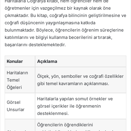
Haritalarla Coğrafya kitabı, hem öğrenciler hem de
öğretmenler için vazgeçilmez bir kaynak olarak öne
çıkmaktadır. Bu kitap, coğrafya bilincinin geliştirilmesine ve
coğrafi düşüncenin yaygınlaşmasına katkıda
bulunmaktadır. Böylece, öğrencilerin öğrenim süreçlerine
katılımlarını ve bilgiyi kullanma becerilerini artırarak,
başarılarını desteklemektedir.
Konular
Açıklama
Haritaların
Ölçek, yön, semboller ve coğrafi özellikler
Temel
gibi temel kavramların açıklanması.
Öğeleri
Haritalarla yapılan somut örnekler ve
Görsel
görsel içerikler ile öğrenmenin
Unsurlar
desteklenmesi.
Öğrencilerin öğrendiklerini