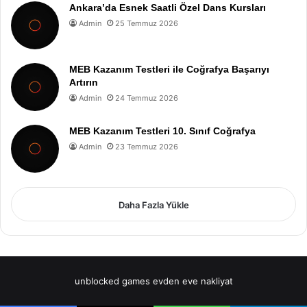
Ankara’da Esnek Saatli Özel Dans Kursları
Admin
25 Temmuz 2026
MEB Kazanım Testleri ile Coğrafya Başarıyı
Artırın
Admin
24 Temmuz 2026
MEB Kazanım Testleri 10. Sınıf Coğrafya
Admin
23 Temmuz 2026
Daha Fazla Yükle
unblocked games
evden eve nakliyat