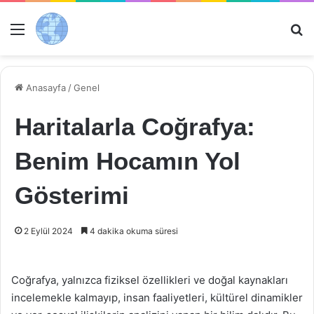
Menü
Ar
Anasayfa
/
Genel
Haritalarla Coğrafya:
Benim Hocamın Yol
Gösterimi
2 Eylül 2024
4 dakika okuma süresi
Coğrafya, yalnızca fiziksel özellikleri ve doğal kaynakları
incelemekle kalmayıp, insan faaliyetleri, kültürel dinamikler