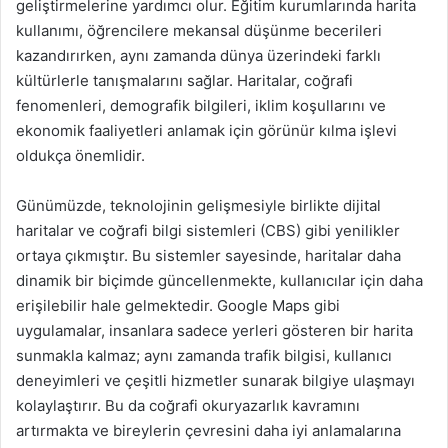
geliştirmelerine yardımcı olur. Eğitim kurumlarında harita
kullanımı, öğrencilere mekansal düşünme becerileri
kazandırırken, aynı zamanda dünya üzerindeki farklı
kültürlerle tanışmalarını sağlar. Haritalar, coğrafi
fenomenleri, demografik bilgileri, iklim koşullarını ve
ekonomik faaliyetleri anlamak için görünür kılma işlevi
oldukça önemlidir.
Günümüzde, teknolojinin gelişmesiyle birlikte dijital
haritalar ve coğrafi bilgi sistemleri (CBS) gibi yenilikler
ortaya çıkmıştır. Bu sistemler sayesinde, haritalar daha
dinamik bir biçimde güncellenmekte, kullanıcılar için daha
erişilebilir hale gelmektedir. Google Maps gibi
uygulamalar, insanlara sadece yerleri gösteren bir harita
sunmakla kalmaz; aynı zamanda trafik bilgisi, kullanıcı
deneyimleri ve çeşitli hizmetler sunarak bilgiye ulaşmayı
kolaylaştırır. Bu da coğrafi okuryazarlık kavramını
artırmakta ve bireylerin çevresini daha iyi anlamalarına