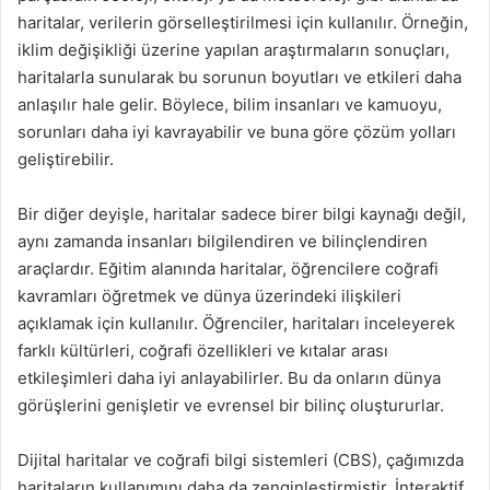
haritalar, verilerin görselleştirilmesi için kullanılır. Örneğin,
iklim değişikliği üzerine yapılan araştırmaların sonuçları,
haritalarla sunularak bu sorunun boyutları ve etkileri daha
anlaşılır hale gelir. Böylece, bilim insanları ve kamuoyu,
sorunları daha iyi kavrayabilir ve buna göre çözüm yolları
geliştirebilir.
Bir diğer deyişle, haritalar sadece birer bilgi kaynağı değil,
aynı zamanda insanları bilgilendiren ve bilinçlendiren
araçlardır. Eğitim alanında haritalar, öğrencilere coğrafi
kavramları öğretmek ve dünya üzerindeki ilişkileri
açıklamak için kullanılır. Öğrenciler, haritaları inceleyerek
farklı kültürleri, coğrafi özellikleri ve kıtalar arası
etkileşimleri daha iyi anlayabilirler. Bu da onların dünya
görüşlerini genişletir ve evrensel bir bilinç oluştururlar.
Dijital haritalar ve coğrafi bilgi sistemleri (CBS), çağımızda
haritaların kullanımını daha da zenginleştirmiştir. İnteraktif