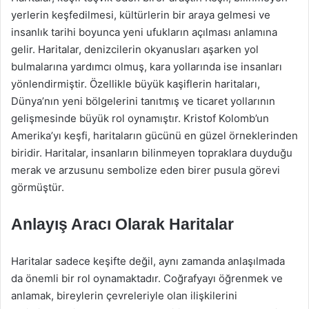
yerlerin keşfedilmesi, kültürlerin bir araya gelmesi ve
insanlık tarihi boyunca yeni ufukların açılması anlamına
gelir. Haritalar, denizcilerin okyanusları aşarken yol
bulmalarına yardımcı olmuş, kara yollarında ise insanları
yönlendirmiştir. Özellikle büyük kaşiflerin haritaları,
Dünya’nın yeni bölgelerini tanıtmış ve ticaret yollarının
gelişmesinde büyük rol oynamıştır. Kristof Kolomb’un
Amerika’yı keşfi, haritaların gücünü en güzel örneklerinden
biridir. Haritalar, insanların bilinmeyen topraklara duyduğu
merak ve arzusunu sembolize eden birer pusula görevi
görmüştür.
Anlayış Aracı Olarak Haritalar
Haritalar sadece keşifte değil, aynı zamanda anlaşılmada
da önemli bir rol oynamaktadır. Coğrafyayı öğrenmek ve
anlamak, bireylerin çevreleriyle olan ilişkilerini