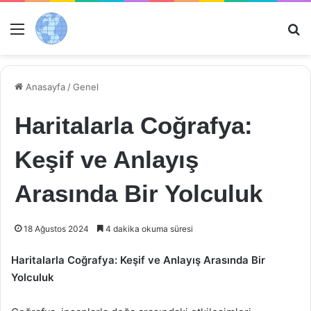
Menü
Ar
Anasayfa
/
Genel
Haritalarla Coğrafya:
Keşif ve Anlayış
Arasında Bir Yolculuk
18 Ağustos 2024
4 dakika okuma süresi
Haritalarla Coğrafya: Keşif ve Anlayış Arasında Bir
Yolculuk