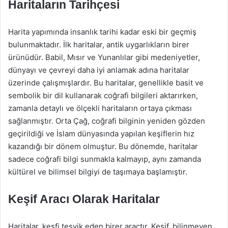
Haritaların Tarihçesi
Harita yapımında insanlık tarihi kadar eski bir geçmiş
bulunmaktadır. İlk haritalar, antik uygarlıkların birer
ürünüdür. Babil, Mısır ve Yunanlılar gibi medeniyetler,
dünyayı ve çevreyi daha iyi anlamak adına haritalar
üzerinde çalışmışlardır. Bu haritalar, genellikle basit ve
sembolik bir dil kullanarak coğrafi bilgileri aktarırken,
zamanla detaylı ve ölçekli haritaların ortaya çıkması
sağlanmıştır. Orta Çağ, coğrafi bilginin yeniden gözden
geçirildiği ve İslam dünyasında yapılan keşiflerin hız
kazandığı bir dönem olmuştur. Bu dönemde, haritalar
sadece coğrafi bilgi sunmakla kalmayıp, aynı zamanda
kültürel ve bilimsel bilgiyi de taşımaya başlamıştır.
Keşif Aracı Olarak Haritalar
Haritalar, keşfi teşvik eden birer araçtır. Keşif, bilinmeyen