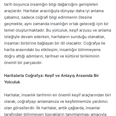
tarih boyunca insanlığın bilgi dağarcığını genişleten
araçlardır. Haritalar aracılığıyla dünyayı daha iyi anlama
çabamız, sadece coğrafi bilgi edinmenin ötesine
geçmekte, aynı zamanda insanlığın ortak geleceği için bir
temel oluşturmaktadır. Bu yolculuk, keşif arzusu ve anlama
isteğiyle devam ederken, haritaların sunduğu olanaklar,
insanları birbirine bağlayan bir dil olacaktır. Coğrafya ile
harita arasındaki bu etkileşim, insanlığın bilinmeyene
doğru attığı adımların, tarihsel ve kültürel birikiminin
önemli bir parçasıdır.
Haritalarla Coğrafya: Keşif ve Anlayış Arasında Bir
Yolculuk
Haritalar, insanlık tarihinin en önemli keşif araçlarından biri
olarak, coğrafyayı anlamamıza ve keşfetmemize yardımcı
olan görsellerdir. İlk haritalar, antik çağlarda, insanlar
tarafından bilinmeyen toprakların tanımlanması amacıyla