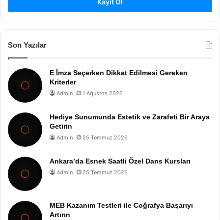
Kayıt Ol
Son Yazılar
E İmza Seçerken Dikkat Edilmesi Gereken
Kriterler
Admin
1 Ağustos 2026
Hediye Sunumunda Estetik ve Zarafeti Bir Araya
Getirin
Admin
25 Temmuz 2026
Ankara’da Esnek Saatli Özel Dans Kursları
Admin
25 Temmuz 2026
MEB Kazanım Testleri ile Coğrafya Başarıyı
Artırın