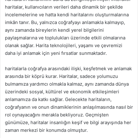
haritalar, kullanıcıların verileri daha dinamik bir şekilde
incelemelerine ve hatta kendi haritalarını oluşturmalarına
imkân tanır. Bu, yalnızca coğrafyayı anlamakla kalmayıp,
aynı zamanda bireylerin kendi yerel bilgilerini
paylaşmalarına ve toplulukları üzerinde etkili olmalarına
olanak sağlar. Harita teknolojileri, yaşamı ve çevremizi
daha iyi anlamak için yeni fırsatlar sunmaktadır.
haritalarla coğrafya arasındaki ilişki, keşfetmek ve anlamak
arasında bir köprü kurar. Haritalar, sadece yolumuzu
bulmamıza yardımcı olmakla kalmaz, aynı zamanda dünya
üzerindeki sosyal, kültürel ve ekonomik etkileşimleri
anlamamıza da katkı sağlar. Gelecekte haritaların,
coğrafyanın ve onun dinamiklerinin anlaşılmasında nasıl bir
rol oynayacağını merakla bekliyoruz. Geçmişten
günümüze, haritalar insanlığın keşif ve bilgi arayışında her
zaman merkezi bir konumda olmuştur.