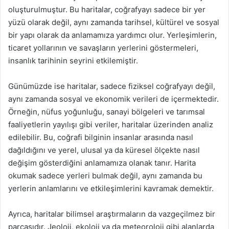
oluşturulmuştur. Bu haritalar, coğrafyayı sadece bir yer
yüzü olarak değil, aynı zamanda tarihsel, kültürel ve sosyal
bir yapı olarak da anlamamıza yardımcı olur. Yerleşimlerin,
ticaret yollarının ve savaşların yerlerini göstermeleri,
insanlık tarihinin seyrini etkilemiştir.
Günümüzde ise haritalar, sadece fiziksel coğrafyayı değil,
aynı zamanda sosyal ve ekonomik verileri de içermektedir.
Örneğin, nüfus yoğunluğu, sanayi bölgeleri ve tarımsal
faaliyetlerin yayılışı gibi veriler, haritalar üzerinden analiz
edilebilir. Bu, coğrafi bilginin insanlar arasında nasıl
dağıldığını ve yerel, ulusal ya da küresel ölçekte nasıl
değişim gösterdiğini anlamamıza olanak tanır. Harita
okumak sadece yerleri bulmak değil, aynı zamanda bu
yerlerin anlamlarını ve etkileşimlerini kavramak demektir.
Ayrıca, haritalar bilimsel araştırmaların da vazgeçilmez bir
parçasıdır. Jeoloji, ekoloji ya da meteoroloji gibi alanlarda