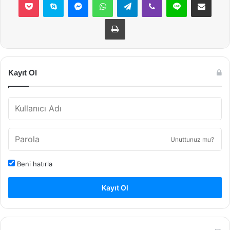
Yazdır
Kayıt Ol
Unuttunuz mu?
Beni hatırla
Kayıt Ol