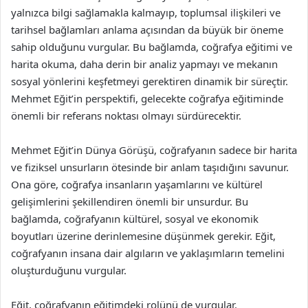
yalnızca bilgi sağlamakla kalmayıp, toplumsal ilişkileri ve
tarihsel bağlamları anlama açısından da büyük bir öneme
sahip olduğunu vurgular. Bu bağlamda, coğrafya eğitimi ve
harita okuma, daha derin bir analiz yapmayı ve mekanın
sosyal yönlerini keşfetmeyi gerektiren dinamik bir süreçtir.
Mehmet Eğit’in perspektifi, gelecekte coğrafya eğitiminde
önemli bir referans noktası olmayı sürdürecektir.
Mehmet Eğit’in Dünya Görüşü, coğrafyanın sadece bir harita
ve fiziksel unsurların ötesinde bir anlam taşıdığını savunur.
Ona göre, coğrafya insanların yaşamlarını ve kültürel
gelişimlerini şekillendiren önemli bir unsurdur. Bu
bağlamda, coğrafyanın kültürel, sosyal ve ekonomik
boyutları üzerine derinlemesine düşünmek gerekir. Eğit,
coğrafyanın insana dair algıların ve yaklaşımların temelini
oluşturduğunu vurgular.
Eğit, coğrafyanın eğitimdeki rolünü de vurgular.