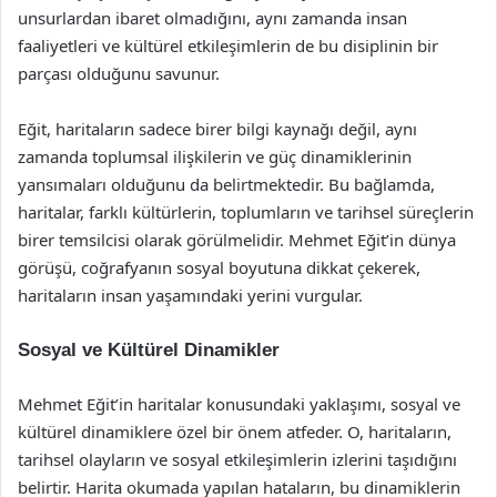
unsurlardan ibaret olmadığını, aynı zamanda insan
faaliyetleri ve kültürel etkileşimlerin de bu disiplinin bir
parçası olduğunu savunur.
Eğit, haritaların sadece birer bilgi kaynağı değil, aynı
zamanda toplumsal ilişkilerin ve güç dinamiklerinin
yansımaları olduğunu da belirtmektedir. Bu bağlamda,
haritalar, farklı kültürlerin, toplumların ve tarihsel süreçlerin
birer temsilcisi olarak görülmelidir. Mehmet Eğit’in dünya
görüşü, coğrafyanın sosyal boyutuna dikkat çekerek,
haritaların insan yaşamındaki yerini vurgular.
Sosyal ve Kültürel Dinamikler
Mehmet Eğit’in haritalar konusundaki yaklaşımı, sosyal ve
kültürel dinamiklere özel bir önem atfeder. O, haritaların,
tarihsel olayların ve sosyal etkileşimlerin izlerini taşıdığını
belirtir. Harita okumada yapılan hataların, bu dinamiklerin