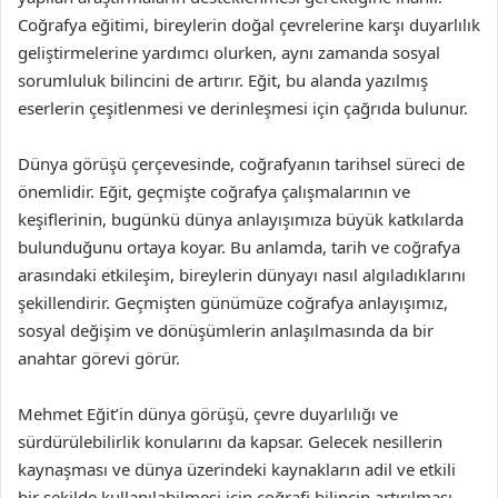
Coğrafya eğitimi, bireylerin doğal çevrelerine karşı duyarlılık
geliştirmelerine yardımcı olurken, aynı zamanda sosyal
sorumluluk bilincini de artırır. Eğit, bu alanda yazılmış
eserlerin çeşitlenmesi ve derinleşmesi için çağrıda bulunur.
Dünya görüşü çerçevesinde, coğrafyanın tarihsel süreci de
önemlidir. Eğit, geçmişte coğrafya çalışmalarının ve
keşiflerinin, bugünkü dünya anlayışımıza büyük katkılarda
bulunduğunu ortaya koyar. Bu anlamda, tarih ve coğrafya
arasındaki etkileşim, bireylerin dünyayı nasıl algıladıklarını
şekillendirir. Geçmişten günümüze coğrafya anlayışımız,
sosyal değişim ve dönüşümlerin anlaşılmasında da bir
anahtar görevi görür.
Mehmet Eğit’in dünya görüşü, çevre duyarlılığı ve
sürdürülebilirlik konularını da kapsar. Gelecek nesillerin
kaynaşması ve dünya üzerindeki kaynakların adil ve etkili
bir şekilde kullanılabilmesi için coğrafi bilincin artırılması