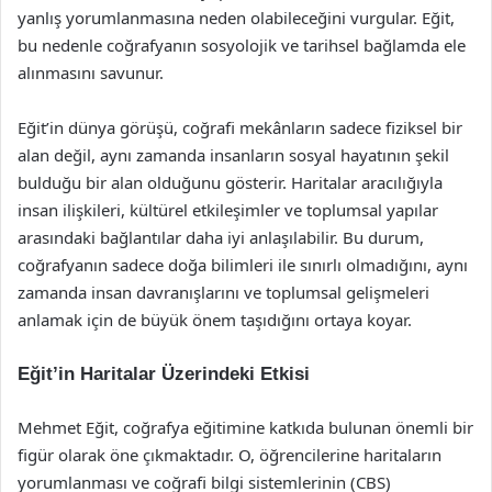
yanlış yorumlanmasına neden olabileceğini vurgular. Eğit,
bu nedenle coğrafyanın sosyolojik ve tarihsel bağlamda ele
alınmasını savunur.
Eğit’in dünya görüşü, coğrafi mekânların sadece fiziksel bir
alan değil, aynı zamanda insanların sosyal hayatının şekil
bulduğu bir alan olduğunu gösterir. Haritalar aracılığıyla
insan ilişkileri, kültürel etkileşimler ve toplumsal yapılar
arasındaki bağlantılar daha iyi anlaşılabilir. Bu durum,
coğrafyanın sadece doğa bilimleri ile sınırlı olmadığını, aynı
zamanda insan davranışlarını ve toplumsal gelişmeleri
anlamak için de büyük önem taşıdığını ortaya koyar.
Eğit’in Haritalar Üzerindeki Etkisi
Mehmet Eğit, coğrafya eğitimine katkıda bulunan önemli bir
figür olarak öne çıkmaktadır. O, öğrencilerine haritaların
yorumlanması ve coğrafi bilgi sistemlerinin (CBS)