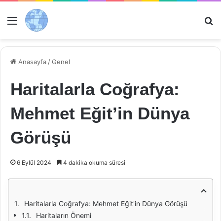
Menü
Ar
Anasayfa
/
Genel
Haritalarla Coğrafya:
Mehmet Eğit’in Dünya
Görüşü
6 Eylül 2024
4 dakika okuma süresi
Haritalarla Coğrafya: Mehmet Eğit'in Dünya Görüşü
Haritaların Önemi