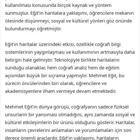
kullanılması konusunda birçok kaynak ve yöntem
sunmuştur. Eğit’in haritalara yaklaşımı, öğrencilere mekanın
ötesinde düşünmeyi, sosyal ve kültürel yönleri göz önünde
bulundurmayı öğretmiştir.
Eğit’in haritalar üzerindeki etkisi, özellikle coğrafi bilgi
sistemlerinin yaygınlaşması ve kullanımının artmasıyla daha
belirgin hale gelmiştir. Teknolojiyle birlikte haritaların
sunduğu olanaklar, hem coğrafi analiz hem de eğitim
açısından büyük bir sıçrama yapmıştır. Mehmet Eğit, bu
sürecin öncülerinden biri olarak, öğrencilere ve
akademisyenlere ilham vermeye devam etmektedir.
Mehmet Eğit’in dünya görüşü, coğrafyanın sadece fiziksel
unsurların bir yansıması olmadığını, aynı zamanda sosyal ve
kültürel etkileşimlerin bir ürünü olduğunu gösterir. Haritalar,
insanların çevrelerini anlamaları ve yorumlamaları için son
derece önemli araçlardır. Eğit’in yaklaşımı, haritaların