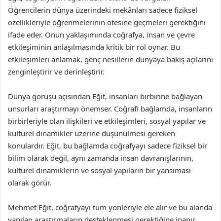
Öğrencilerin dünya üzerindeki mekânları sadece fiziksel
özellikleriyle öğrenmelerinin ötesine geçmeleri gerektiğini
ifade eder. Onun yaklaşımında coğrafya, insan ve çevre
etkileşiminin anlaşılmasında kritik bir rol oynar. Bu
etkileşimleri anlamak, genç nesillerin dünyaya bakış açılarını
zenginleştirir ve derinleştirir.
Dünya görüşü açısından Eğit, insanları birbirine bağlayan
unsurları araştırmayı önemser. Coğrafi bağlamda, insanların
birbirleriyle olan ilişkileri ve etkileşimleri, sosyal yapılar ve
kültürel dinamikler üzerine düşünülmesi gereken
konulardır. Eğit, bu bağlamda coğrafyayı sadece fiziksel bir
bilim olarak değil, aynı zamanda insan davranışlarının,
kültürel dinamiklerin ve sosyal yapıların bir yansıması
olarak görür.
Mehmet Eğit, coğrafyayı tüm yönleriyle ele alır ve bu alanda
yapılan araştırmaların desteklenmesi gerektiğine inanır.