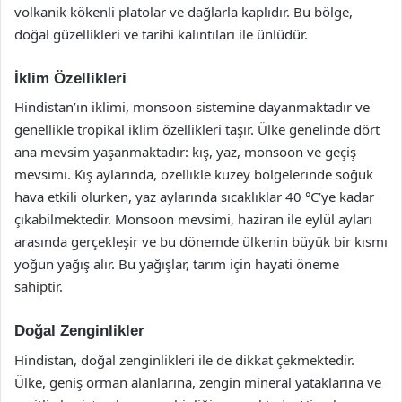
volkanik kökenli platolar ve dağlarla kaplıdır. Bu bölge,
doğal güzellikleri ve tarihi kalıntıları ile ünlüdür.
İklim Özellikleri
Hindistan’ın iklimi, monsoon sistemine dayanmaktadır ve
genellikle tropikal iklim özellikleri taşır. Ülke genelinde dört
ana mevsim yaşanmaktadır: kış, yaz, monsoon ve geçiş
mevsimi. Kış aylarında, özellikle kuzey bölgelerinde soğuk
hava etkili olurken, yaz aylarında sıcaklıklar 40 °C’ye kadar
çıkabilmektedir. Monsoon mevsimi, haziran ile eylül ayları
arasında gerçekleşir ve bu dönemde ülkenin büyük bir kısmı
yoğun yağış alır. Bu yağışlar, tarım için hayati öneme
sahiptir.
Doğal Zenginlikler
Hindistan, doğal zenginlikleri ile de dikkat çekmektedir.
Ülke, geniş orman alanlarına, zengin mineral yataklarına ve