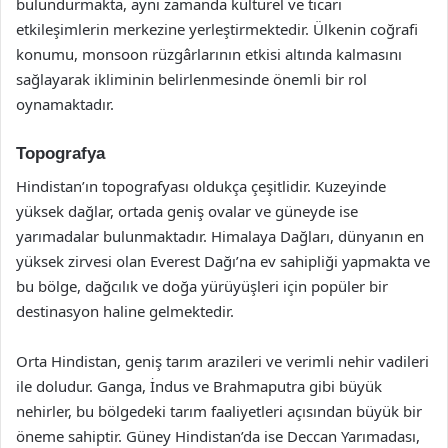
bulundurmakta, aynı zamanda kültürel ve ticari
etkileşimlerin merkezine yerleştirmektedir. Ülkenin coğrafi
konumu, monsoon rüzgârlarının etkisi altında kalmasını
sağlayarak ikliminin belirlenmesinde önemli bir rol
oynamaktadır.
Topografya
Hindistan’ın topografyası oldukça çeşitlidir. Kuzeyinde
yüksek dağlar, ortada geniş ovalar ve güneyde ise
yarımadalar bulunmaktadır. Himalaya Dağları, dünyanın en
yüksek zirvesi olan Everest Dağı’na ev sahipliği yapmakta ve
bu bölge, dağcılık ve doğa yürüyüşleri için popüler bir
destinasyon haline gelmektedir.
Orta Hindistan, geniş tarım arazileri ve verimli nehir vadileri
ile doludur. Ganga, İndus ve Brahmaputra gibi büyük
nehirler, bu bölgedeki tarım faaliyetleri açısından büyük bir
öneme sahiptir. Güney Hindistan’da ise Deccan Yarımadası,