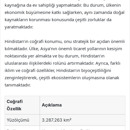
kaynağına da ev sahipliği yapmaktadır. Bu durum, ülkenin
ekonomik büyümesine katkı sağlarken, aynı zamanda doğal
kaynakların korunması konusunda çeşitli zorluklar da
yaratmaktadır.
Hindistan’ın coğrafi konumu, onu stratejik bir açıdan önemli
kılmaktadır. Ülke, Asya’nın önemli ticaret yollarının kesişim
noktasında yer almakta ve bu durum, Hindistan’ın
uluslararası ilişkilerdeki rolünü artırmaktadır. Ayrıca, farklı
iklim ve coğrafi özellikler, Hindistan’ın biyoçeşitliliğini
zenginleştirerek, çeşitli ekosistemlerin oluşmasına olanak
tanımaktadır.
Coğrafi
Açıklama
Özellik
Yüzölçümü
3.287.263 km²