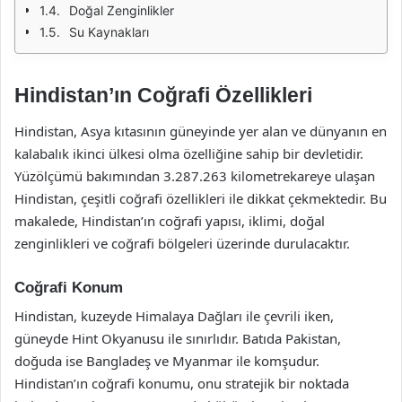
Doğal Zenginlikler
Su Kaynakları
Hindistan’ın Coğrafi Özellikleri
Hindistan, Asya kıtasının güneyinde yer alan ve dünyanın en
kalabalık ikinci ülkesi olma özelliğine sahip bir devletidir.
Yüzölçümü bakımından 3.287.263 kilometrekareye ulaşan
Hindistan, çeşitli coğrafi özellikleri ile dikkat çekmektedir. Bu
makalede, Hindistan’ın coğrafi yapısı, iklimi, doğal
zenginlikleri ve coğrafi bölgeleri üzerinde durulacaktır.
Coğrafi Konum
Hindistan, kuzeyde Himalaya Dağları ile çevrili iken,
güneyde Hint Okyanusu ile sınırlıdır. Batıda Pakistan,
doğuda ise Bangladeş ve Myanmar ile komşudur.
Hindistan’ın coğrafi konumu, onu stratejik bir noktada