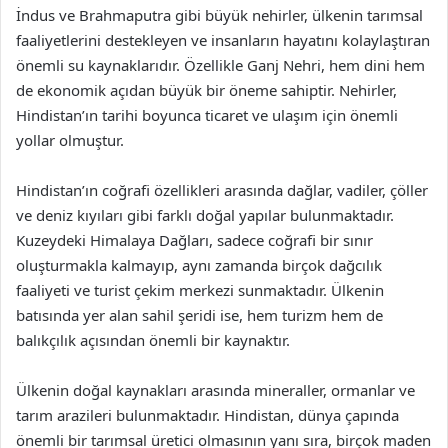
İndus ve Brahmaputra gibi büyük nehirler, ülkenin tarımsal
faaliyetlerini destekleyen ve insanların hayatını kolaylaştıran
önemli su kaynaklarıdır. Özellikle Ganj Nehri, hem dini hem
de ekonomik açıdan büyük bir öneme sahiptir. Nehirler,
Hindistan’ın tarihi boyunca ticaret ve ulaşım için önemli
yollar olmuştur.
Hindistan’ın coğrafi özellikleri arasında dağlar, vadiler, çöller
ve deniz kıyıları gibi farklı doğal yapılar bulunmaktadır.
Kuzeydeki Himalaya Dağları, sadece coğrafi bir sınır
oluşturmakla kalmayıp, aynı zamanda birçok dağcılık
faaliyeti ve turist çekim merkezi sunmaktadır. Ülkenin
batısında yer alan sahil şeridi ise, hem turizm hem de
balıkçılık açısından önemli bir kaynaktır.
Ülkenin doğal kaynakları arasında mineraller, ormanlar ve
tarım arazileri bulunmaktadır. Hindistan, dünya çapında
önemli bir tarımsal üretici olmasının yanı sıra, birçok maden