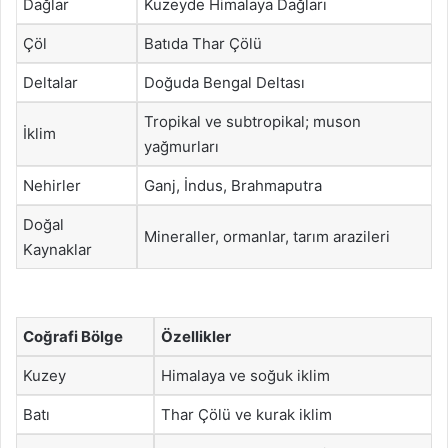
Dağlar
Kuzeyde Himalaya Dağları
Çöl
Batıda Thar Çölü
Deltalar
Doğuda Bengal Deltası
Tropikal ve subtropikal; muson
İklim
yağmurları
Nehirler
Ganj, İndus, Brahmaputra
Doğal
Mineraller, ormanlar, tarım arazileri
Kaynaklar
Coğrafi Bölge
Özellikler
Kuzey
Himalaya ve soğuk iklim
Batı
Thar Çölü ve kurak iklim