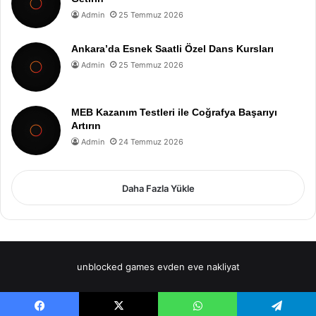
Admin
25 Temmuz 2026
Ankara’da Esnek Saatli Özel Dans Kursları
Admin
25 Temmuz 2026
MEB Kazanım Testleri ile Coğrafya Başarıyı
Artırın
Admin
24 Temmuz 2026
Daha Fazla Yükle
unblocked games
evden eve nakliyat