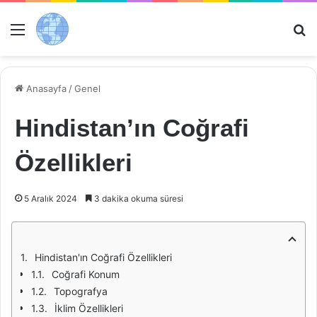
Menü
Ar
Anasayfa
/
Genel
Hindistan’ın Coğrafi
Özellikleri
5 Aralık 2024
3 dakika okuma süresi
Hindistan'ın Coğrafi Özellikleri
Coğrafi Konum
Topografya
İklim Özellikleri