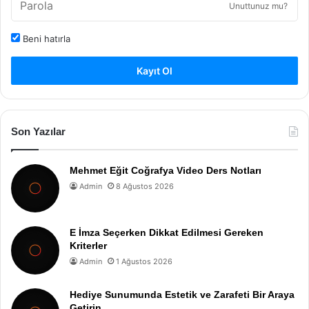
Unuttunuz mu?
Beni hatırla
Kayıt Ol
Son Yazılar
Mehmet Eğit Coğrafya Video Ders Notları
Admin
8 Ağustos 2026
E İmza Seçerken Dikkat Edilmesi Gereken
Kriterler
Admin
1 Ağustos 2026
Hediye Sunumunda Estetik ve Zarafeti Bir Araya
Getirin