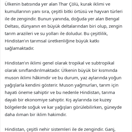
Ülkenin batısında yer alan Thar Çölü, kurak iklimi ve
kumullarının yanı sıra, çeşitli bitki örtüsü ve hayvan türleri
ile de zengindir. Bunun yanında, doğuda yer alan Bengal
Deltası, dünyanın en büyük deltalarından biri olup, zengin
tarım arazileri ve su yolları ile doludur. Bu çeşitlilik,
Hindistan’ın tarımsal üretkenliğine büyük katkı
sağlamaktadır.
Hindistan’ın iklimi genel olarak tropikal ve subtropikal
olarak sınıflandırılmaktadır. Ülkenin büyük bir kısmında
muson iklimi hâkimdir ve bu durum, yaz aylarında yoğun
yağışlarla kendini gösterir. Muson yağmurları, tarım için
hayati öneme sahiptir ve bu nedenle Hindistan, tarıma
dayalı bir ekonomiye sahiptir. Kış aylarında ise kuzey
bölgelerde soğuk ve kar yağışları görülebilirken, güneyde
daha ılıman bir iklim hakimdir.
Hindistan, çeşitli nehir sistemleri ile de zengindir. Ganj,