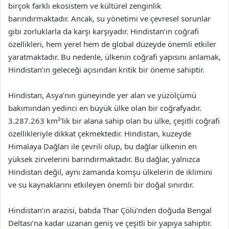
birçok farklı ekosistem ve kültürel zenginlik
barındırmaktadır. Ancak, su yönetimi ve çevresel sorunlar
gibi zorluklarla da karşı karşıyadır. Hindistan’ın coğrafi
özellikleri, hem yerel hem de global düzeyde önemli etkiler
yaratmaktadır. Bu nedenle, ülkenin coğrafi yapısını anlamak,
Hindistan’ın geleceği açısından kritik bir öneme sahiptir.
Hindistan, Asya’nın güneyinde yer alan ve yüzölçümü
bakımından yedinci en büyük ülke olan bir coğrafyadır.
3.287.263 km²’lik bir alana sahip olan bu ülke, çeşitli coğrafi
özellikleriyle dikkat çekmektedir. Hindistan, kuzeyde
Himalaya Dağları ile çevrili olup, bu dağlar ülkenin en
yüksek zirvelerini barındırmaktadır. Bu dağlar, yalnızca
Hindistan değil, aynı zamanda komşu ülkelerin de iklimini
ve su kaynaklarını etkileyen önemli bir doğal sınırdır.
Hindistan’ın arazisi, batıda Thar Çölü’nden doğuda Bengal
Deltası’na kadar uzanan geniş ve çeşitli bir yapıya sahiptir.