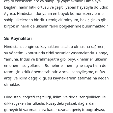
çeşitli ekosistemlere ev sahipliği yapmaktadır. Himalaya
Dağları, nadir bitki örtüsü ve çeşitli yaban hayatıyla doludur.
Ayrıca, Hindistan, dünyanın en büyük kömür rezervlerine
sahip ülkelerden biridir. Demir, alüminyum, bakır, çinko gibi
birçok mineral de ülkenin farklı bölgelerinde bulunmaktadır.
Su Kaynakları
Hindistan, zengin su kaynaklarına sahip olmasına rağmen,
su yönetimi konusunda ciddi sorunlar yaşamaktadır. Ganga,
Yamuna, İndus ve Brahmaputra gibi büyük nehirler, ülkenin
en önemli su yollarıdır. Bu nehirler, hem içme suyu hem de
tarım için kritik öneme sahiptir. Ancak, sanayileşme, nüfus
artışı ve iklim değişikliği, su kaynaklarının azalmasına neden
olmaktadır.
Hindistan, coğrafi çeşitliliği, iklimi ve doğal zenginlikleri ile
dikkat çeken bir ülkedir. Kuzeydeki yüksek dağlardan
güneydeki yarımadalara kadar uzanan geniş topografyası,