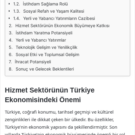
İstihdam Sağlama Rolü
Sosyal Refah ve Yaşam Kalitesi
Yerli ve Yabancı Yatırımların Cazibesi
Hizmet Sektörünün Ekonomik Büyümeye Katkısı
İstihdam Yaratma Potansiyeli
Yerli ve Yabancı Yatırımlar
Teknolojik Gelişim ve Yenilikçilik
Sosyal Etki ve Toplumsal Gelişim
İhracat Potansiyeli
Sonuç ve Gelecek Beklentileri
Hizmet Sektörünün Türkiye
Ekonomisindeki Önemi
Türkiye, coğrafi konumu, tarihsel geçmişi ve kültürel
zenginlikleri ile dikkat çeken bir ülkedir. Bu özellikler,
Türkiye’nin ekonomik yapısını da şekillendirmiştir. Son
yıllarda Türkiye’nin ekonomik büyümesinde önemli bir rol