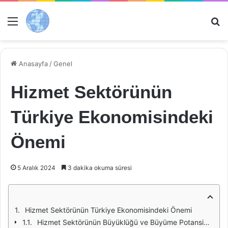
Menü
Ar
Anasayfa
/
Genel
Hizmet Sektörünün
Türkiye Ekonomisindeki
Önemi
5 Aralık 2024
3 dakika okuma süresi
Hizmet Sektörünün Türkiye Ekonomisindeki Önemi
Hizmet Sektörünün Büyüklüğü ve Büyüme Potansiyeli