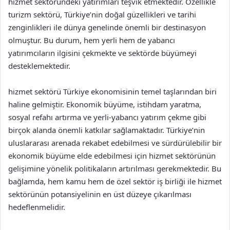
hizmet sektöründeki yatırımları teşvik etmektedir. Özellikle
turizm sektörü, Türkiye’nin doğal güzellikleri ve tarihi
zenginlikleri ile dünya genelinde önemli bir destinasyon
olmuştur. Bu durum, hem yerli hem de yabancı
yatırımcıların ilgisini çekmekte ve sektörde büyümeyi
desteklemektedir.
hizmet sektörü Türkiye ekonomisinin temel taşlarından biri
haline gelmiştir. Ekonomik büyüme, istihdam yaratma,
sosyal refahı artırma ve yerli-yabancı yatırım çekme gibi
birçok alanda önemli katkılar sağlamaktadır. Türkiye’nin
uluslararası arenada rekabet edebilmesi ve sürdürülebilir bir
ekonomik büyüme elde edebilmesi için hizmet sektörünün
gelişimine yönelik politikaların artırılması gerekmektedir. Bu
bağlamda, hem kamu hem de özel sektör iş birliği ile hizmet
sektörünün potansiyelinin en üst düzeye çıkarılması
hedeflenmelidir.