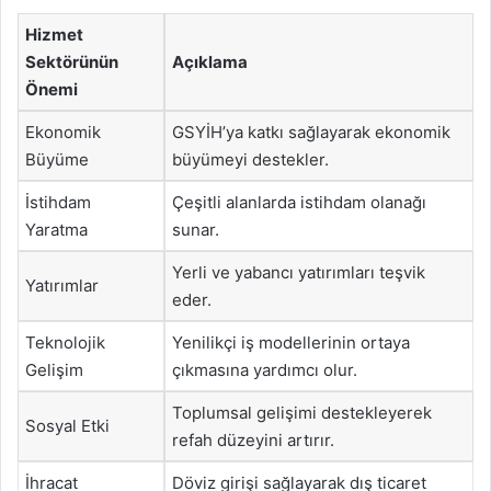
Hizmet
Sektörünün
Açıklama
Önemi
Ekonomik
GSYİH’ya katkı sağlayarak ekonomik
Büyüme
büyümeyi destekler.
İstihdam
Çeşitli alanlarda istihdam olanağı
Yaratma
sunar.
Yerli ve yabancı yatırımları teşvik
Yatırımlar
eder.
Teknolojik
Yenilikçi iş modellerinin ortaya
Gelişim
çıkmasına yardımcı olur.
Toplumsal gelişimi destekleyerek
Sosyal Etki
refah düzeyini artırır.
İhracat
Döviz girişi sağlayarak dış ticaret