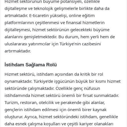
Hizmet sektörünün büyüme potansiyeli, özellikle
dijitalleşme ve teknolojik gelişmelerle birlikte daha da
artmaktadır. E-ticaretin yükselişi, online eğitim
platformlarının çeşitlenmesi ve finansal hizmetlerin
dijitalleşmesi, hizmet sektörünün gelecekteki büyüme
alanlarını genişletmektedir. Bu durum, hem yerli hem de
uluslararası yatırımcılar için Türkiye’nin cazibesini
artırmaktadır.
İstihdam Sağlama Rolü
Hizmet sektörü, istihdam açısından da kritik bir rol
oynamaktadır. Türkiye’de işgücünün büyük bir kısmı hizmet
sektöründe çalışmaktadır. Özellikle genç nüfusun
istihdamında hizmet sektörü önemli bir fırsat sunmaktadır.
Turizm, restoran, otelcilik ve perakende gibi alanlar,
gençlerin istihdam edilmesi için önemli birer kaynak
oluşturur. Ayrıca, hizmet sektöründeki istihdam, genellikle
daha esnek çalışma koşulları ve çeşitli kariyer olanakları