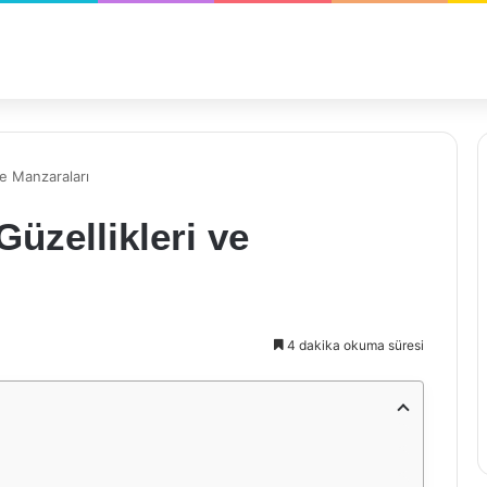
ve Manzaraları
üzellikleri ve
4 dakika okuma süresi