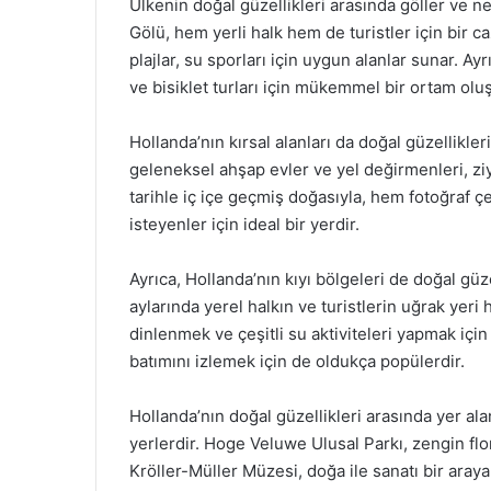
Ülkenin doğal güzellikleri arasında göller ve ne
Gölü, hem yerli halk hem de turistler için bir 
plajlar, su sporları için uygun alanlar sunar. A
ve bisiklet turları için mükemmel bir ortam oluş
Hollanda’nın kırsal alanları da doğal güzellikle
geleneksel ahşap evler ve yel değirmenleri, zi
tarihle iç içe geçmiş doğasıyla, hem fotoğraf 
isteyenler için ideal bir yerdir.
Ayrıca, Hollanda’nın kıyı bölgeleri de doğal güze
aylarında yerel halkın ve turistlerin uğrak yeri 
dinlenmek ve çeşitli su aktiviteleri yapmak için
batımını izlemek için de oldukça popülerdir.
Hollanda’nın doğal güzellikleri arasında yer ala
yerlerdir. Hoge Veluwe Ulusal Parkı, zengin flo
Kröller-Müller Müzesi, doğa ile sanatı bir ara