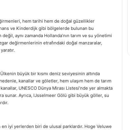
ğirmenleri, hem tarihi hem de doğal güzellikler
hans ve Kinderdijk gibi bölgelerde bulunan bu
n değil, aynı zamanda Hollanda’nın tarım ve su yönetimi
Rüzgar değirmenlerinin etrafındaki doğal manzaralar,
yaratır.
r. Ülkenin büyük bir kısmı deniz seviyesinin altında
 nedenle, kanallar ve göletler, hem ulaşım hem de tarım
ki kanallar, UNESCO Dünya Mirası Listesi’nde yer almakta
ra sunar. Ayrıca, IJsselmeer Gölü gibi büyük göller, su
rdır.
 en iyi yerlerden biri de ulusal parklardır. Hoge Veluwe