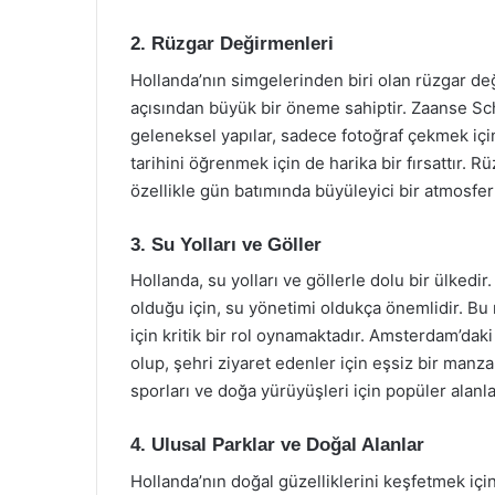
2. Rüzgar Değirmenleri
Hollanda’nın simgelerinden biri olan rüzgar de
açısından büyük bir öneme sahiptir. Zaanse Sc
geleneksel yapılar, sadece fotoğraf çekmek içi
tarihini öğrenmek için de harika bir fırsattır. 
özellikle gün batımında büyüleyici bir atmosfer 
3. Su Yolları ve Göller
Hollanda, su yolları ve göllerle dolu bir ülkedi
olduğu için, su yönetimi oldukça önemlidir. Bu
için kritik bir rol oynamaktadır. Amsterdam’da
olup, şehri ziyaret edenler için eşsiz bir manza
sporları ve doğa yürüyüşleri için popüler alanla
4. Ulusal Parklar ve Doğal Alanlar
Hollanda’nın doğal güzelliklerini keşfetmek için