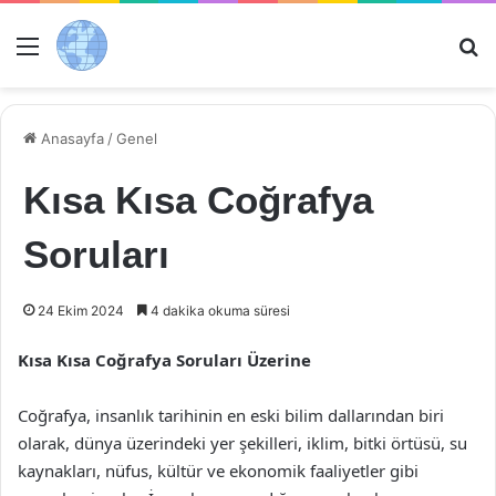
Menü
Ar
Anasayfa
/
Genel
Kısa Kısa Coğrafya
Soruları
24 Ekim 2024
4 dakika okuma süresi
Kısa Kısa Coğrafya Soruları Üzerine
Coğrafya, insanlık tarihinin en eski bilim dallarından biri
olarak, dünya üzerindeki yer şekilleri, iklim, bitki örtüsü, su
kaynakları, nüfus, kültür ve ekonomik faaliyetler gibi