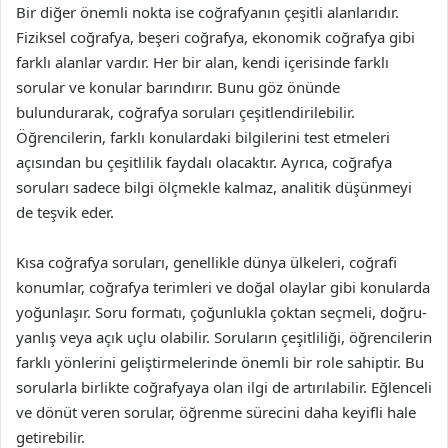
Bir diğer önemli nokta ise coğrafyanın çeşitli alanlarıdır.
Fiziksel coğrafya, beşeri coğrafya, ekonomik coğrafya gibi
farklı alanlar vardır. Her bir alan, kendi içerisinde farklı
sorular ve konular barındırır. Bunu göz önünde
bulundurarak, coğrafya soruları çeşitlendirilebilir.
Öğrencilerin, farklı konulardaki bilgilerini test etmeleri
açısından bu çeşitlilik faydalı olacaktır. Ayrıca, coğrafya
soruları sadece bilgi ölçmekle kalmaz, analitik düşünmeyi
de teşvik eder.
Kısa coğrafya soruları, genellikle dünya ülkeleri, coğrafi
konumlar, coğrafya terimleri ve doğal olaylar gibi konularda
yoğunlaşır. Soru formatı, çoğunlukla çoktan seçmeli, doğru-
yanlış veya açık uçlu olabilir. Soruların çeşitliliği, öğrencilerin
farklı yönlerini geliştirmelerinde önemli bir role sahiptir. Bu
sorularla birlikte coğrafyaya olan ilgi de artırılabilir. Eğlenceli
ve dönüt veren sorular, öğrenme sürecini daha keyifli hale
getirebilir.