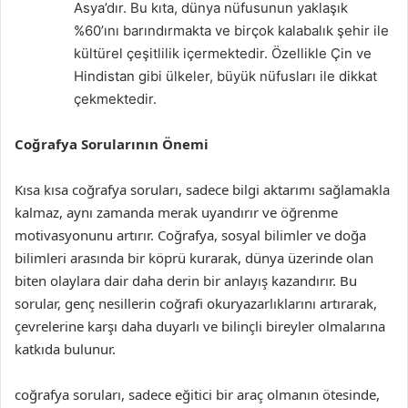
Asya’dır. Bu kıta, dünya nüfusunun yaklaşık
%60’ını barındırmakta ve birçok kalabalık şehir ile
kültürel çeşitlilik içermektedir. Özellikle Çin ve
Hindistan gibi ülkeler, büyük nüfusları ile dikkat
çekmektedir.
Coğrafya Sorularının Önemi
Kısa kısa coğrafya soruları, sadece bilgi aktarımı sağlamakla
kalmaz, aynı zamanda merak uyandırır ve öğrenme
motivasyonunu artırır. Coğrafya, sosyal bilimler ve doğa
bilimleri arasında bir köprü kurarak, dünya üzerinde olan
biten olaylara dair daha derin bir anlayış kazandırır. Bu
sorular, genç nesillerin coğrafi okuryazarlıklarını artırarak,
çevrelerine karşı daha duyarlı ve bilinçli bireyler olmalarına
katkıda bulunur.
coğrafya soruları, sadece eğitici bir araç olmanın ötesinde,