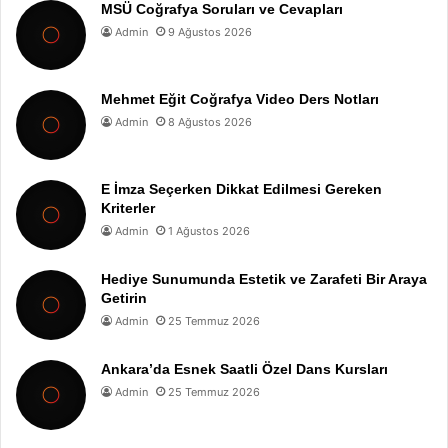
MSÜ Coğrafya Soruları ve Cevapları
Admin
9 Ağustos 2026
Mehmet Eğit Coğrafya Video Ders Notları
Admin
8 Ağustos 2026
E İmza Seçerken Dikkat Edilmesi Gereken
Kriterler
Admin
1 Ağustos 2026
Hediye Sunumunda Estetik ve Zarafeti Bir Araya
Getirin
Admin
25 Temmuz 2026
Ankara’da Esnek Saatli Özel Dans Kursları
Admin
25 Temmuz 2026