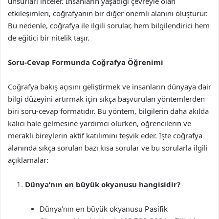
unsurları inceler. İnsanların yaşadığı çevreyle olan
etkileşimleri, coğrafyanın bir diğer önemli alanını oluşturur.
Bu nedenle, coğrafya ile ilgili sorular, hem bilgilendirici hem
de eğitici bir nitelik taşır.
Soru-Cevap Formunda Coğrafya Öğrenimi
Coğrafya bakış açısını geliştirmek ve insanların dünyaya dair
bilgi düzeyini artırmak için sıkça başvurulan yöntemlerden
biri soru-cevap formatıdır. Bu yöntem, bilgilerin daha akılda
kalıcı hale gelmesine yardımcı olurken, öğrencilerin ve
meraklı bireylerin aktif katılımını teşvik eder. İşte coğrafya
alanında sıkça sorulan bazı kısa sorular ve bu sorularla ilgili
açıklamalar:
Dünya’nın en büyük okyanusu hangisidir?
Dünya’nın en büyük okyanusu Pasifik