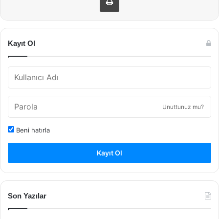
Kayıt Ol
Unuttunuz mu?
Beni hatırla
Kayıt Ol
Son Yazılar