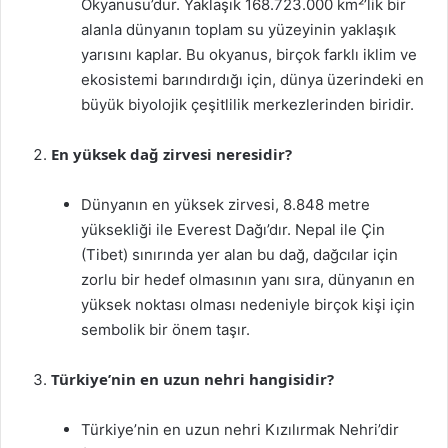
Okyanusu’dur. Yaklaşık 168.723.000 km²’lik bir
alanla dünyanın toplam su yüzeyinin yaklaşık
yarısını kaplar. Bu okyanus, birçok farklı iklim ve
ekosistemi barındırdığı için, dünya üzerindeki en
büyük biyolojik çeşitlilik merkezlerinden biridir.
En yüksek dağ zirvesi neresidir?
Dünyanın en yüksek zirvesi, 8.848 metre
yüksekliği ile Everest Dağı’dır. Nepal ile Çin
(Tibet) sınırında yer alan bu dağ, dağcılar için
zorlu bir hedef olmasının yanı sıra, dünyanın en
yüksek noktası olması nedeniyle birçok kişi için
sembolik bir önem taşır.
Türkiye’nin en uzun nehri hangisidir?
Türkiye’nin en uzun nehri Kızılırmak Nehri’dir