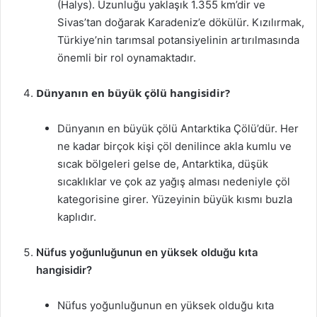
(Halys). Uzunluğu yaklaşık 1.355 km’dir ve
Sivas’tan doğarak Karadeniz’e dökülür. Kızılırmak,
Türkiye’nin tarımsal potansiyelinin artırılmasında
önemli bir rol oynamaktadır.
Dünyanın en büyük çölü hangisidir?
Dünyanın en büyük çölü Antarktika Çölü’dür. Her
ne kadar birçok kişi çöl denilince akla kumlu ve
sıcak bölgeleri gelse de, Antarktika, düşük
sıcaklıklar ve çok az yağış alması nedeniyle çöl
kategorisine girer. Yüzeyinin büyük kısmı buzla
kaplıdır.
Nüfus yoğunluğunun en yüksek olduğu kıta
hangisidir?
Nüfus yoğunluğunun en yüksek olduğu kıta