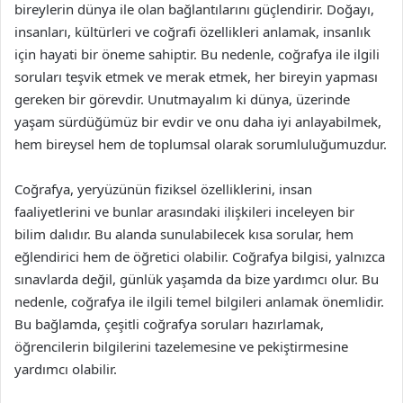
bireylerin dünya ile olan bağlantılarını güçlendirir. Doğayı,
insanları, kültürleri ve coğrafi özellikleri anlamak, insanlık
için hayati bir öneme sahiptir. Bu nedenle, coğrafya ile ilgili
soruları teşvik etmek ve merak etmek, her bireyin yapması
gereken bir görevdir. Unutmayalım ki dünya, üzerinde
yaşam sürdüğümüz bir evdir ve onu daha iyi anlayabilmek,
hem bireysel hem de toplumsal olarak sorumluluğumuzdur.
Coğrafya, yeryüzünün fiziksel özelliklerini, insan
faaliyetlerini ve bunlar arasındaki ilişkileri inceleyen bir
bilim dalıdır. Bu alanda sunulabilecek kısa sorular, hem
eğlendirici hem de öğretici olabilir. Coğrafya bilgisi, yalnızca
sınavlarda değil, günlük yaşamda da bize yardımcı olur. Bu
nedenle, coğrafya ile ilgili temel bilgileri anlamak önemlidir.
Bu bağlamda, çeşitli coğrafya soruları hazırlamak,
öğrencilerin bilgilerini tazelemesine ve pekiştirmesine
yardımcı olabilir.