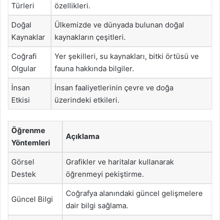
Türleri
özellikleri.
Doğal
Ülkemizde ve dünyada bulunan doğal
Kaynaklar
kaynakların çeşitleri.
Coğrafi
Yer şekilleri, su kaynakları, bitki örtüsü ve
Olgular
fauna hakkında bilgiler.
İnsan
İnsan faaliyetlerinin çevre ve doğa
Etkisi
üzerindeki etkileri.
Öğrenme
Açıklama
Yöntemleri
Görsel
Grafikler ve haritalar kullanarak
Destek
öğrenmeyi pekiştirme.
Coğrafya alanındaki güncel gelişmelere
Güncel Bilgi
dair bilgi sağlama.