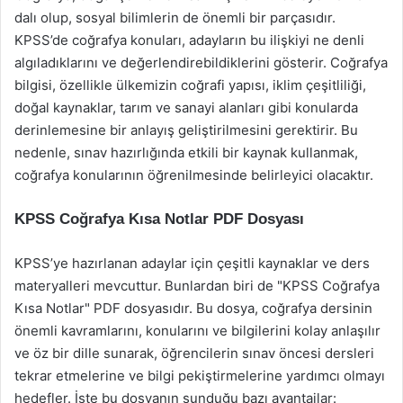
dalı olup, sosyal bilimlerin de önemli bir parçasıdır.
KPSS’de coğrafya konuları, adayların bu ilişkiyi ne denli
algıladıklarını ve değerlendirebildiklerini gösterir. Coğrafya
bilgisi, özellikle ülkemizin coğrafi yapısı, iklim çeşitliliği,
doğal kaynaklar, tarım ve sanayi alanları gibi konularda
derinlemesine bir anlayış geliştirilmesini gerektirir. Bu
nedenle, sınav hazırlığında etkili bir kaynak kullanmak,
coğrafya konularının öğrenilmesinde belirleyici olacaktır.
KPSS Coğrafya Kısa Notlar PDF Dosyası
KPSS’ye hazırlanan adaylar için çeşitli kaynaklar ve ders
materyalleri mevcuttur. Bunlardan biri de "KPSS Coğrafya
Kısa Notlar" PDF dosyasıdır. Bu dosya, coğrafya dersinin
önemli kavramlarını, konularını ve bilgilerini kolay anlaşılır
ve öz bir dille sunarak, öğrencilerin sınav öncesi dersleri
tekrar etmelerine ve bilgi pekiştirmelerine yardımcı olmayı
hedefler. İşte bu dosyanın sunduğu bazı avantajlar: