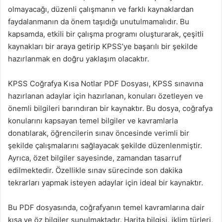
olmayacağı, düzenli çalışmanın ve farklı kaynaklardan
faydalanmanın da önem taşıdığı unutulmamalıdır. Bu
kapsamda, etkili bir çalışma programı oluşturarak, çeşitli
kaynakları bir araya getirip KPSS’ye başarılı bir şekilde
hazırlanmak en doğru yaklaşım olacaktır.
KPSS Coğrafya Kısa Notlar PDF Dosyası, KPSS sınavına
hazırlanan adaylar için hazırlanan, konuları özetleyen ve
önemli bilgileri barındıran bir kaynaktır. Bu dosya, coğrafya
konularını kapsayan temel bilgiler ve kavramlarla
donatılarak, öğrencilerin sınav öncesinde verimli bir
şekilde çalışmalarını sağlayacak şekilde düzenlenmiştir.
Ayrıca, özet bilgiler sayesinde, zamandan tasarruf
edilmektedir. Özellikle sınav sürecinde son dakika
tekrarları yapmak isteyen adaylar için ideal bir kaynaktır.
Bu PDF dosyasında, coğrafyanın temel kavramlarına dair
kısa ve öz bilgiler sunulmaktadır. Harita bilgisi, iklim türleri,