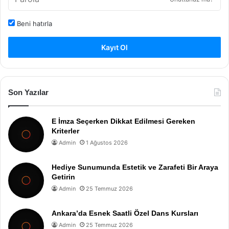
Beni hatırla
Kayıt Ol
Son Yazılar
E İmza Seçerken Dikkat Edilmesi Gereken
Kriterler
Admin
1 Ağustos 2026
Hediye Sunumunda Estetik ve Zarafeti Bir Araya
Getirin
Admin
25 Temmuz 2026
Ankara’da Esnek Saatli Özel Dans Kursları
Admin
25 Temmuz 2026