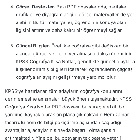
Görsel Destekler
: Bazı PDF dosyalarında, haritalar,
grafikler ve diyagramlar gibi görsel materyaller de yer
alabilir. Bu tür materyaller, öğrencinin konuya olan
ilgisini artırır ve daha kalıcı bir öğrenmeyi sağlar.
Güncel Bilgiler
: Özellikle coğrafya gibi değişken bir
alanda, güncel verilerin yer alması oldukça önemlidir.
KPSS Coğrafya Kısa Notlar, genellikle güncel olaylarla
ilişkilendirilmiş bilgileri içererek, öğrencilerin çağdaş
coğrafya anlayışını geliştirmeye yardımcı olur.
KPSS’ye hazırlanan tüm adayların coğrafya konularını
derinlemesine anlamaları büyük önem taşımaktadır. KPSS
Coğrafya Kısa Notlar PDF dosyası, bu süreçte etkili bir
yardımcı kaynak olarak ön plana çıkmaktadır. Hem zaman
tasarrufu hem de bilgi pekiştirme açısından sağladığı
avantajlarla, adayların sınavda başarılı olma şansını
artırmaktadır. Yine de, bu dosyanın tek başına yeterli