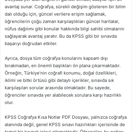
avantaj sunar. Coğrafya, sürekli değişim gösteren bir bilim
dalı olduğu için, güncel verilere erişim sağlamak,
öğrencilerin çoğu zaman karşılaştıkları güncel haritalar,
nüfus dağılımı gibi konular hakkında bilgi sahibi olmalarını
sağlayarak avantaj yaratır. Bu da KPSS gibi bir sınavda
başarıyı doğrudan etkiler.
Ayrıca, dosya tüm coğrafya konularını kapsam dışı
bırakmadan, en önemli başlıkları ön plana çıkarmaktadır.
Örneğin, Türkiye’nin coğrafi konumu, doğal özellikleri,
iklimi ve bitki örtüsü gibi detaylı içerikler, sınavda sık
karşılaşılan sorular arasında olmaktadır. Bu sayede,
öğrenciler sınavda yer alabilecek sorulara karşı hazırlıklı
olur.
KPSS Coğrafya Kısa Notlar PDF Dosyası, yalnızca coğrafya
alanında değil, genel KPSS sınavı hazırlıkları içerisinde de
temel bir kaynak işlevi görmektedir. Öğrenciler, bu notları