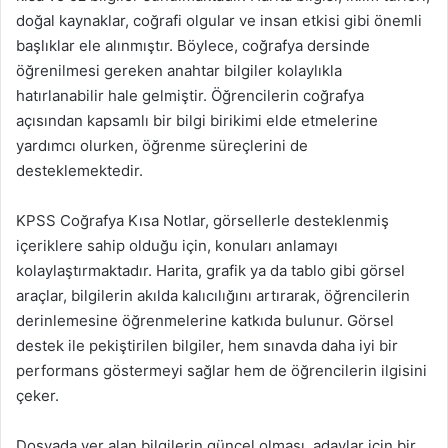
doğal kaynaklar, coğrafi olgular ve insan etkisi gibi önemli
başlıklar ele alınmıştır. Böylece, coğrafya dersinde
öğrenilmesi gereken anahtar bilgiler kolaylıkla
hatırlanabilir hale gelmiştir. Öğrencilerin coğrafya
açısından kapsamlı bir bilgi birikimi elde etmelerine
yardımcı olurken, öğrenme süreçlerini de
desteklemektedir.
KPSS Coğrafya Kısa Notlar, görsellerle desteklenmiş
içeriklere sahip olduğu için, konuları anlamayı
kolaylaştırmaktadır. Harita, grafik ya da tablo gibi görsel
araçlar, bilgilerin akılda kalıcılığını artırarak, öğrencilerin
derinlemesine öğrenmelerine katkıda bulunur. Görsel
destek ile pekiştirilen bilgiler, hem sınavda daha iyi bir
performans göstermeyi sağlar hem de öğrencilerin ilgisini
çeker.
Dosyada yer alan bilgilerin güncel olması, adaylar için bir