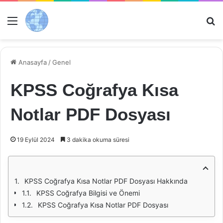
Menü
Ar
Anasayfa
/
Genel
KPSS Coğrafya Kısa
Notlar PDF Dosyası
19 Eylül 2024
3 dakika okuma süresi
KPSS Coğrafya Kısa Notlar PDF Dosyası Hakkında
KPSS Coğrafya Bilgisi ve Önemi
KPSS Coğrafya Kısa Notlar PDF Dosyası