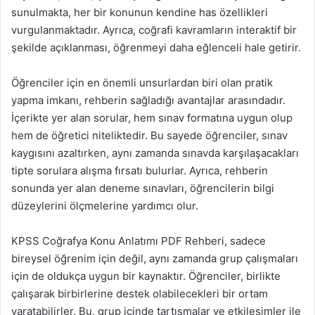
sunulmakta, her bir konunun kendine has özellikleri
vurgulanmaktadır. Ayrıca, coğrafi kavramların interaktif bir
şekilde açıklanması, öğrenmeyi daha eğlenceli hale getirir.
Öğrenciler için en önemli unsurlardan biri olan pratik
yapma imkanı, rehberin sağladığı avantajlar arasındadır.
İçerikte yer alan sorular, hem sınav formatına uygun olup
hem de öğretici niteliktedir. Bu sayede öğrenciler, sınav
kaygısını azaltırken, aynı zamanda sınavda karşılaşacakları
tipte sorulara alışma fırsatı bulurlar. Ayrıca, rehberin
sonunda yer alan deneme sınavları, öğrencilerin bilgi
düzeylerini ölçmelerine yardımcı olur.
KPSS Coğrafya Konu Anlatımı PDF Rehberi, sadece
bireysel öğrenim için değil, aynı zamanda grup çalışmaları
için de oldukça uygun bir kaynaktır. Öğrenciler, birlikte
çalışarak birbirlerine destek olabilecekleri bir ortam
yaratabilirler. Bu, grup içinde tartışmalar ve etkileşimler ile