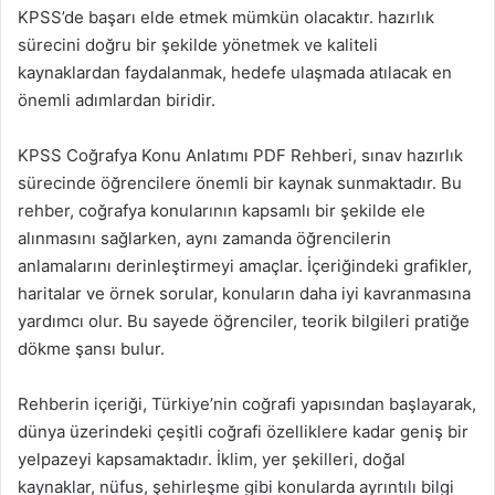
KPSS’de başarı elde etmek mümkün olacaktır. hazırlık
sürecini doğru bir şekilde yönetmek ve kaliteli
kaynaklardan faydalanmak, hedefe ulaşmada atılacak en
önemli adımlardan biridir.
KPSS Coğrafya Konu Anlatımı PDF Rehberi, sınav hazırlık
sürecinde öğrencilere önemli bir kaynak sunmaktadır. Bu
rehber, coğrafya konularının kapsamlı bir şekilde ele
alınmasını sağlarken, aynı zamanda öğrencilerin
anlamalarını derinleştirmeyi amaçlar. İçeriğindeki grafikler,
haritalar ve örnek sorular, konuların daha iyi kavranmasına
yardımcı olur. Bu sayede öğrenciler, teorik bilgileri pratiğe
dökme şansı bulur.
Rehberin içeriği, Türkiye’nin coğrafi yapısından başlayarak,
dünya üzerindeki çeşitli coğrafi özelliklere kadar geniş bir
yelpazeyi kapsamaktadır. İklim, yer şekilleri, doğal
kaynaklar, nüfus, şehirleşme gibi konularda ayrıntılı bilgi