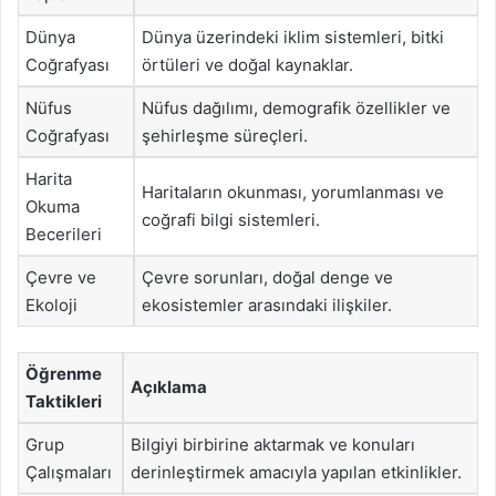
Dünya
Dünya üzerindeki iklim sistemleri, bitki
Coğrafyası
örtüleri ve doğal kaynaklar.
Nüfus
Nüfus dağılımı, demografik özellikler ve
Coğrafyası
şehirleşme süreçleri.
Harita
Haritaların okunması, yorumlanması ve
Okuma
coğrafi bilgi sistemleri.
Becerileri
Çevre ve
Çevre sorunları, doğal denge ve
Ekoloji
ekosistemler arasındaki ilişkiler.
Öğrenme
Açıklama
Taktikleri
Grup
Bilgiyi birbirine aktarmak ve konuları
Çalışmaları
derinleştirmek amacıyla yapılan etkinlikler.