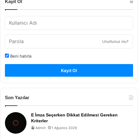
Kayıt Ol
Unuttunuz mu?
Beni hatırla
Kayıt Ol
Son Yazılar
E İmza Seçerken Dikkat Edilmesi Gereken
Kriterler
Admin
1 Ağustos 2026