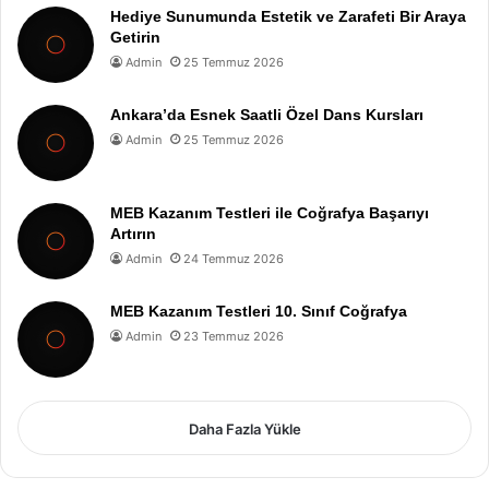
Hediye Sunumunda Estetik ve Zarafeti Bir Araya
Getirin
Admin
25 Temmuz 2026
Ankara’da Esnek Saatli Özel Dans Kursları
Admin
25 Temmuz 2026
MEB Kazanım Testleri ile Coğrafya Başarıyı
Artırın
Admin
24 Temmuz 2026
MEB Kazanım Testleri 10. Sınıf Coğrafya
Admin
23 Temmuz 2026
Daha Fazla Yükle