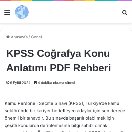
Menü
Ar
Anasayfa
/
Genel
KPSS Coğrafya Konu
Anlatımı PDF Rehberi
6 Eylül 2024
4 dakika okuma süresi
Kamu Personeli Seçme Sınavı (KPSS), Türkiye’de kamu
sektöründe bir kariyer hedefleyen adaylar için son derece
önemli bir sınavdır. Bu sınavda başarılı olabilmek için
çeşitli konularda derinlemesine bilgi sahibi olmak