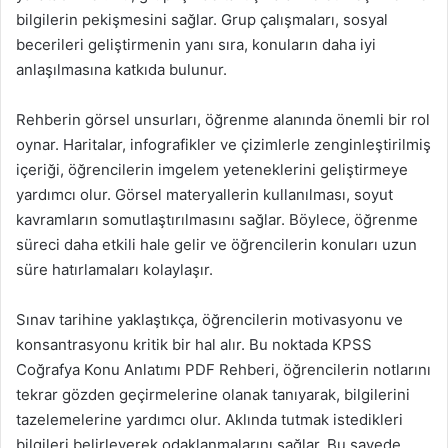
bilgilerin pekişmesini sağlar. Grup çalışmaları, sosyal
becerileri geliştirmenin yanı sıra, konuların daha iyi
anlaşılmasına katkıda bulunur.
Rehberin görsel unsurları, öğrenme alanında önemli bir rol
oynar. Haritalar, infografikler ve çizimlerle zenginleştirilmiş
içeriği, öğrencilerin imgelem yeteneklerini geliştirmeye
yardımcı olur. Görsel materyallerin kullanılması, soyut
kavramların somutlaştırılmasını sağlar. Böylece, öğrenme
süreci daha etkili hale gelir ve öğrencilerin konuları uzun
süre hatırlamaları kolaylaşır.
Sınav tarihine yaklaştıkça, öğrencilerin motivasyonu ve
konsantrasyonu kritik bir hal alır. Bu noktada KPSS
Coğrafya Konu Anlatımı PDF Rehberi, öğrencilerin notlarını
tekrar gözden geçirmelerine olanak tanıyarak, bilgilerini
tazelemelerine yardımcı olur. Aklında tutmak istedikleri
bilgileri belirleyerek odaklanmalarını sağlar. Bu sayede,