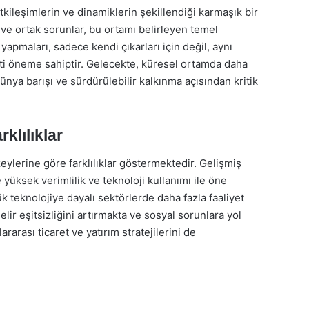
tkileşimlerin ve dinamiklerin şekillendiği karmaşık bir
r ve ortak sorunlar, bu ortamı belirleyen temel
i yapmaları, sadece kendi çıkarları için değil, aynı
ati öneme sahiptir. Gelecekte, küresel ortamda daha
dünya barışı ve sürdürülebilir kalkınma açısından kritik
lılıklar
ylerine göre farklılıklar göstermektedir. Gelişmiş
yüksek verimlilik ve teknoloji kullanımı ile öne
k teknolojiye dayalı sektörlerde daha fazla faaliyet
ir eşitsizliğini artırmakta ve sosyal sorunlara yol
ararası ticaret ve yatırım stratejilerini de