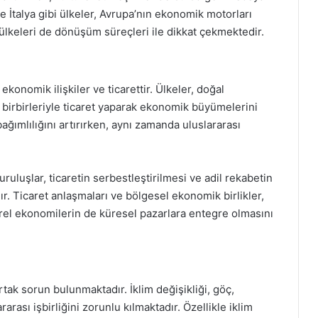
e İtalya gibi ülkeler, Avrupa’nın ekonomik motorları
ülkeleri de dönüşüm süreçleri ile dikkat çekmektedir.
konomik ilişkiler ve ticarettir. Ülkeler, doğal
e birbirleriyle ticaret yaparak ekonomik büyümelerini
ağımlılığını artırırken, aynı zamanda uluslararası
uluşlar, ticaretin serbestleştirilmesi ve adil rekabetin
. Ticaret anlaşmaları ve bölgesel ekonomik birlikler,
yerel ekonomilerin de küresel pazarlara entegre olmasını
rtak sorun bulunmaktadır. İklim değişikliği, göç,
rarası işbirliğini zorunlu kılmaktadır. Özellikle iklim