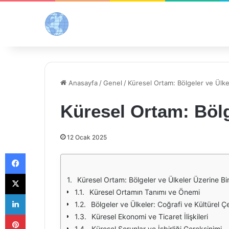
Anasayfa
/
Genel
/
Küresel Ortam: Bölgeler ve Ülke
Küresel Ortam: Bölg
12 Ocak 2025
Facebook
X
Küresel Ortam: Bölgeler ve Ülkeler Üzerine Bi
Küresel Ortamın Tanımı ve Önemi
LinkedIn
Bölgeler ve Ülkeler: Coğrafi ve Kültürel Çeş
Pinterest
Küresel Ekonomi ve Ticaret İlişkileri
Küresel Sorunlar ve İşbirliği Gereksinimi