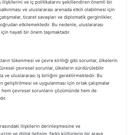
lişkilerini ve iç politikalarını şekillendiren önemli bir
kalkınması ve uluslararası arenada etkili olabilmesi için
çatışmalar, ticaret savaşları ve diplomatik gerginlikler,
ı doğrudan etkilemektedir. Bu nedenle, uluslararası
 için hayati bir önem taşımaktadır.
arın tükenmesi ve çevre kirliliği gibi sorunlar, ülkelerin
Küresel çevresel sorunlar, ülkelerin sürdürülebilir
 ve uluslararası iş birliğini gerektirmektedir. Bu
n geliştirilmesi ve uygulanması için ortak çalışmalar
iği, hem çevresel sorunların çözümünde hem de
ır.
rasındaki ilişkilerin derinleşmesine ve
m ve dijital iletişim, farklı kültürlerin bir araya