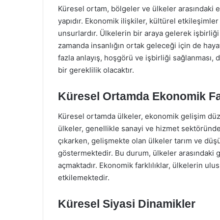
Küresel ortam, bölgeler ve ülkeler arasındaki e
yapıdır. Ekonomik ilişkiler, kültürel etkileşimle
unsurlardır. Ülkelerin bir araya gelerek işbirliğ
zamanda insanlığın ortak geleceği için de hay
fazla anlayış, hoşgörü ve işbirliği sağlanması, 
bir gereklilik olacaktır.
Küresel Ortamda Ekonomik Fark
Küresel ortamda ülkeler, ekonomik gelişim düze
ülkeler, genellikle sanayi ve hizmet sektöründe 
çıkarken, gelişmekte olan ülkeler tarım ve düşü
göstermektedir. Bu durum, ülkeler arasındaki gel
açmaktadır. Ekonomik farklılıklar, ülkelerin ulusl
etkilemektedir.
Küresel Siyasi Dinamikler