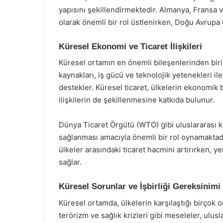
yapısını şekillendirmektedir. Almanya, Fransa v
olarak önemli bir rol üstlenirken, Doğu Avrupa 
Küresel Ekonomi ve Ticaret İlişkileri
Küresel ortamın en önemli bileşenlerinden biri e
kaynakları, iş gücü ve teknolojik yetenekleri il
destekler. Küresel ticaret, ülkelerin ekonomik b
ilişkilerin de şekillenmesine katkıda bulunur.
Dünya Ticaret Örgütü (WTO) gibi uluslararası kur
sağlanması amacıyla önemli bir rol oynamaktadır
ülkeler arasındaki ticaret hacmini artırırken, 
sağlar.
Küresel Sorunlar ve İşbirliği Gereksinimi
Küresel ortamda, ülkelerin karşılaştığı birçok o
terörizm ve sağlık krizleri gibi meseleler, ulusla