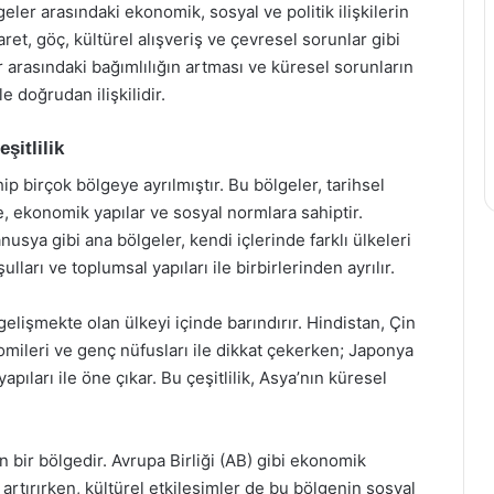
ler arasındaki ekonomik, sosyal ve politik ilişkilerin
ret, göç, kültürel alışveriş ve çevresel sorunlar gibi
 arasındaki bağımlılığın artması ve küresel sorunların
e doğrudan ilişkilidir.
şitlilik
hip birçok bölgeye ayrılmıştır. Bu bölgeler, tarihsel
re, ekonomik yapılar ve sosyal normlara sahiptir.
usya gibi ana bölgeler, kendi içlerinde farklı ülkeleri
ulları ve toplumsal yapıları ile birbirlerinden ayrılır.
gelişmekte olan ülkeyi içinde barındırır. Hindistan, Çin
mileri ve genç nüfusları ile dikkat çekerken; Japonya
pıları ile öne çıkar. Bu çeşitlilik, Asya’nın küresel
an bir bölgedir. Avrupa Birliği (AB) gibi ekonomik
ini artırırken, kültürel etkileşimler de bu bölgenin sosyal