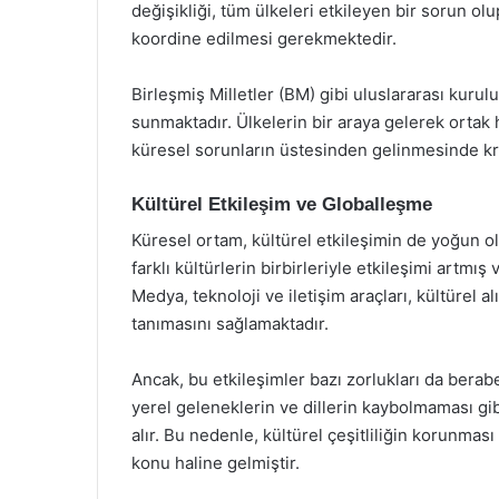
değişikliği, tüm ülkeleri etkileyen bir sorun ol
koordine edilmesi gerekmektedir.
Birleşmiş Milletler (BM) gibi uluslararası kuru
sunmaktadır. Ülkelerin bir araya gelerek ortak 
küresel sorunların üstesinden gelinmesinde kri
Kültürel Etkileşim ve Globalleşme
Küresel ortam, kültürel etkileşimin de yoğun old
farklı kültürlerin birbirleriyle etkileşimi artmış 
Medya, teknoloji ve iletişim araçları, kültürel alı
tanımasını sağlamaktadır.
Ancak, bu etkileşimler bazı zorlukları da berab
yerel geleneklerin ve dillerin kaybolmaması gi
alır. Bu nedenle, kültürel çeşitliliğin korunması
konu haline gelmiştir.