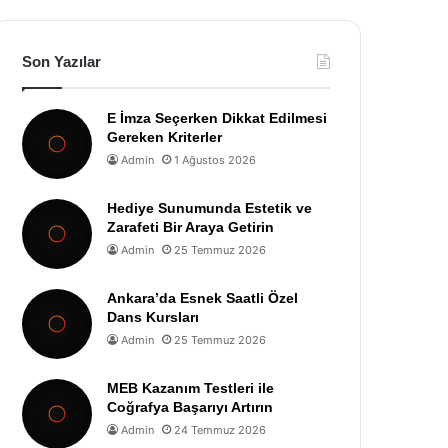
Son Yazılar
E İmza Seçerken Dikkat Edilmesi
Gereken Kriterler
Admin
1 Ağustos 2026
Hediye Sunumunda Estetik ve
Zarafeti Bir Araya Getirin
Admin
25 Temmuz 2026
Ankara’da Esnek Saatli Özel
Dans Kursları
Admin
25 Temmuz 2026
MEB Kazanım Testleri ile
Coğrafya Başarıyı Artırın
Admin
24 Temmuz 2026