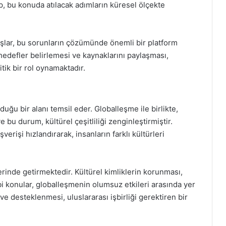
up, bu konuda atılacak adımların küresel ölçekte
luşlar, bu sorunların çözümünde önemli bir platform
hedefler belirlemesi ve kaynaklarını paylaşması,
tik bir rol oynamaktadır.
uğu bir alanı temsil eder. Globalleşme ile birlikte,
ve bu durum, kültürel çeşitliliği zenginleştirmiştir.
şverişi hızlandırarak, insanların farklı kültürleri
erinde getirmektedir. Kültürel kimliklerin korunması,
bi konular, globalleşmenin olumsuz etkileri arasında yer
 ve desteklenmesi, uluslararası işbirliği gerektiren bir