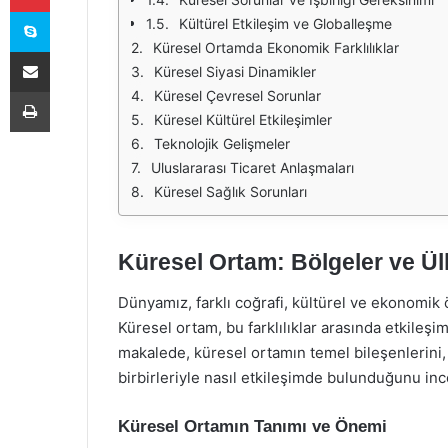
Skype
Kültürel Etkileşim ve Globalleşme
Küresel Ortamda Ekonomik Farklılıklar
E-Posta ile paylaş
Küresel Siyasi Dinamikler
Yazdır
Küresel Çevresel Sorunlar
Küresel Kültürel Etkileşimler
Teknolojik Gelişmeler
Uluslararası Ticaret Anlaşmaları
Küresel Sağlık Sorunları
Küresel Ortam: Bölgeler ve Ül
Dünyamız, farklı coğrafi, kültürel ve ekonomik ö
Küresel ortam, bu farklılıklar arasında etkileşim
makalede, küresel ortamın temel bileşenlerini, b
birbirleriyle nasıl etkileşimde bulunduğunu in
Küresel Ortamın Tanımı ve Önemi