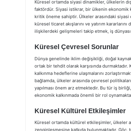
Küresel ortamda siyasi dinamikler, ülkelerin dış i
faktördür. Siyasi istikrar, bir ülkenin ekonomik 
kritik öneme sahiptir. Ülkeler arasındaki siyasi 
küresel ticaret akışlarını ve yatırım kararların
ilişkilerdeki gelişmeleri takip etmek, iş dünyası
Küresel Çevresel Sorunlar
Dünya genelinde iklim değişikliği, doğal kaynakl
ortak bir tehdit olarak karşısında durmaktadır. 
kalkınma hedeflerine ulaşmalarını zorlaştırmakta
bağlamda, ülkeler arasında çevresel politikaları
yapılması önem arz etmektedir. Bu tür iş birl
ekonomik kalkınmada önemli bir rol oynamaktad
Küresel Kültürel Etkileşimler
Küresel ortamda kültürel etkileşimler, ülkeler a
zenginleşmesine katkıda bulunmaktadır. Göç, turiz