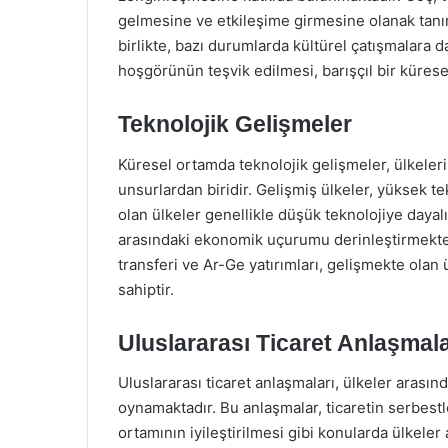
gelmesine ve etkileşime girmesine olanak tanıma
birlikte, bazı durumlarda kültürel çatışmalara d
hoşgörünün teşvik edilmesi, barışçıl bir kürese
Teknolojik Gelişmeler
Küresel ortamda teknolojik gelişmeler, ülkeleri
unsurlardan biridir. Gelişmiş ülkeler, yüksek t
olan ülkeler genellikle düşük teknolojiye dayalı
arasındaki ekonomik uçurumu derinleştirmekte v
transferi ve Ar-Ge yatırımları, gelişmekte olan
sahiptir.
Uluslararası Ticaret Anlaşmala
Uluslararası ticaret anlaşmaları, ülkeler arası
oynamaktadır. Bu anlaşmalar, ticaretin serbestl
ortamının iyileştirilmesi gibi konularda ülkeler 