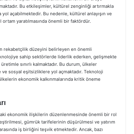
ktadır. Bu etkileşimler, kültürel zenginliği artırmakla
a yol açabilmektedir. Bu nedenle, kültürel anlayışın ve
l ortam yaratılmasında önemli bir faktördür.
n rekabetçilik düzeyini belirleyen en önemli
eknolojiye sahip sektörlerde liderlik ederken, gelişmekte
 üretimle sınırlı kalmaktadır. Bu durum, ülkeler
e sosyal eşitsizliklere yol açmaktadır. Teknoloji
 ülkelerin ekonomik kalkınmalarında kritik öneme
rı
ndaki ekonomik ilişkilerin düzenlenmesinde önemli bir rol
eştirilmesi, gümrük tarifelerinin düşürülmesi ve yatırım
arasında iş birliğini teşvik etmektedir. Ancak, bazı