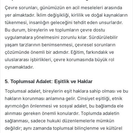
Çevre sorunları, günümüzün en acil meseleleri arasında
yer almaktadır. İklim değişikliği, kirlilik ve doğal kaynakların
tükenmesi, insanlığın geleceğini tehdit eden unsurlardır.
Bu durum, bireylerin ve toplumların çevre dostu
uygulamalara yönelmesini zorunlu kılar. Sürdürülebilir
yaşam tarzlarının benimsenmesi, çevresel sorunların
çözümünde önemli bir adımdır. Eğitim, farkındalık ve
uluslararası işbirlikleri, çevre korumasında büyük rol
oynamaktadır.
5. Toplumsal Adalet: Eşitlik ve Haklar
Toplumsal adalet, bireylerin eşit haklara sahip olması ve bu
hakların korunması anlamına gelir. Cinsiyet eşitliği, etnik
ayrımcılığın önlenmesi ve sosyal adalet, bu bağlamda ele
alınması gereken önemli konulardır. Toplumda adaletin
sağlanması, sadece hukuki düzenlemelerle mümkün
değildir; aynı zamanda toplumsal bilinçlenme ve kültürel