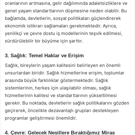
oranlarının artmasına, gelir dağılımında adaletsizliklere ve
genel yaşam standartlarının düşmesine neden olabilir. Bu
bağlamda, devletlerin, sosyal politikaları güçlendirerek
ekonomik istikrarı sağlamaları gerekmektedir. Ayrıca,
yenilikçi ve çevre dostu iş modellerinin teşvik edilmesi,
sürdürülebilir bir büyüme için şarttır.
3. Sağlık: Temel Haklar ve Erişim
Sağlık, bireylerin yaşam kalitesini belirleyen en önemli
unsurlardan biridir. Sağlık hizmetlerine erişim, toplumlar
arasında büyük farklılıklar göstermektedir. Sağlık
sistemlerinin, herkes için ulaşılabilir olması, sağlık
hizmetlerinin kalitesi ve standartlarının yükseltilmesi
gerekir. Bu noktada, devletlerin sağlık politikalarını gözden
geçirerek, öncelikle dezavantajlı grupları destekleyen
programlar geliştirmesi önemlidir.
4. Çevre: Gelecek Nesillere Bıraktığımız Miras