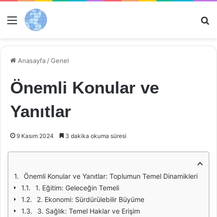
Menü
Ar
Anasayfa
/
Genel
Önemli Konular ve
Yanıtlar
9 Kasım 2024
3 dakika okuma süresi
Önemli Konular ve Yanıtlar: Toplumun Temel Dinamikleri
1. Eğitim: Geleceğin Temeli
2. Ekonomi: Sürdürülebilir Büyüme
3. Sağlık: Temel Haklar ve Erişim