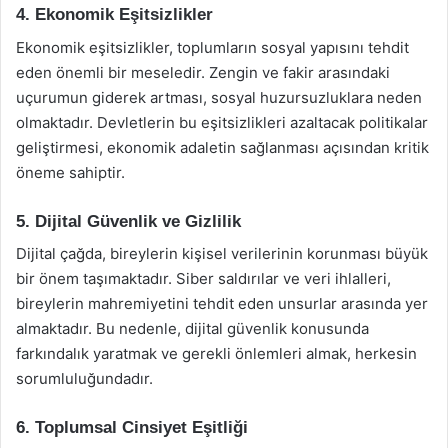
4. Ekonomik Eşitsizlikler
Ekonomik eşitsizlikler, toplumların sosyal yapısını tehdit
eden önemli bir meseledir. Zengin ve fakir arasındaki
uçurumun giderek artması, sosyal huzursuzluklara neden
olmaktadır. Devletlerin bu eşitsizlikleri azaltacak politikalar
geliştirmesi, ekonomik adaletin sağlanması açısından kritik
öneme sahiptir.
5. Dijital Güvenlik ve Gizlilik
Dijital çağda, bireylerin kişisel verilerinin korunması büyük
bir önem taşımaktadır. Siber saldırılar ve veri ihlalleri,
bireylerin mahremiyetini tehdit eden unsurlar arasında yer
almaktadır. Bu nedenle, dijital güvenlik konusunda
farkındalık yaratmak ve gerekli önlemleri almak, herkesin
sorumluluğundadır.
6. Toplumsal Cinsiyet Eşitliği