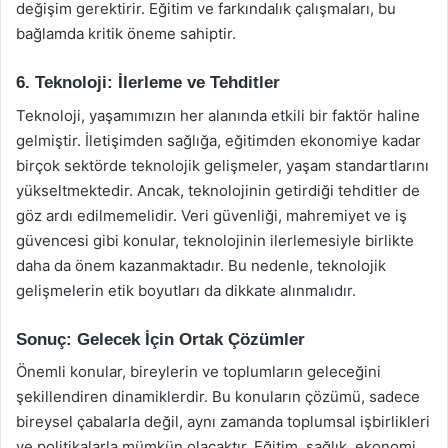
değişim gerektirir. Eğitim ve farkındalık çalışmaları, bu
bağlamda kritik öneme sahiptir.
6. Teknoloji: İlerleme ve Tehditler
Teknoloji, yaşamımızın her alanında etkili bir faktör haline
gelmiştir. İletişimden sağlığa, eğitimden ekonomiye kadar
birçok sektörde teknolojik gelişmeler, yaşam standartlarını
yükseltmektedir. Ancak, teknolojinin getirdiği tehditler de
göz ardı edilmemelidir. Veri güvenliği, mahremiyet ve iş
güvencesi gibi konular, teknolojinin ilerlemesiyle birlikte
daha da önem kazanmaktadır. Bu nedenle, teknolojik
gelişmelerin etik boyutları da dikkate alınmalıdır.
Sonuç: Gelecek İçin Ortak Çözümler
Önemli konular, bireylerin ve toplumların geleceğini
şekillendiren dinamiklerdir. Bu konuların çözümü, sadece
bireysel çabalarla değil, aynı zamanda toplumsal işbirlikleri
ve politikalarla mümkün olacaktır. Eğitim, sağlık, ekonomi,