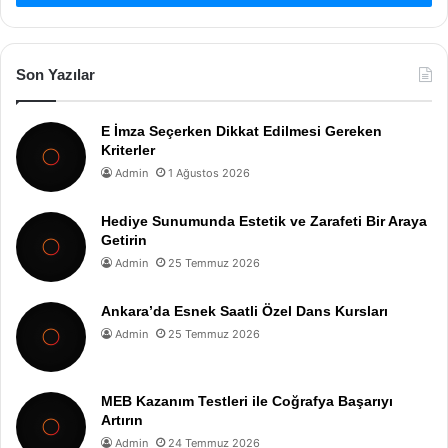
Son Yazılar
E İmza Seçerken Dikkat Edilmesi Gereken
Kriterler
Admin
1 Ağustos 2026
Hediye Sunumunda Estetik ve Zarafeti Bir Araya
Getirin
Admin
25 Temmuz 2026
Ankara’da Esnek Saatli Özel Dans Kursları
Admin
25 Temmuz 2026
MEB Kazanım Testleri ile Coğrafya Başarıyı
Artırın
Admin
24 Temmuz 2026