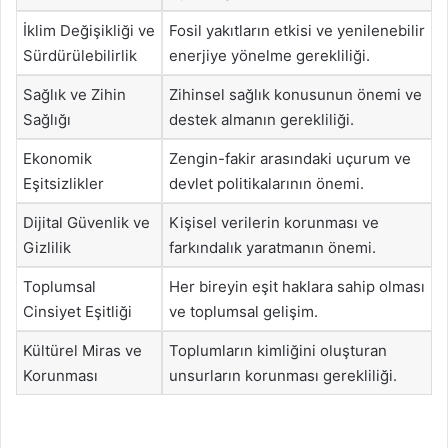
İklim Değişikliği ve
Fosil yakıtların etkisi ve yenilenebilir
Sürdürülebilirlik
enerjiye yönelme gerekliliği.
Sağlık ve Zihin
Zihinsel sağlık konusunun önemi ve
Sağlığı
destek almanın gerekliliği.
Ekonomik
Zengin-fakir arasındaki uçurum ve
Eşitsizlikler
devlet politikalarının önemi.
Dijital Güvenlik ve
Kişisel verilerin korunması ve
Gizlilik
farkındalık yaratmanın önemi.
Toplumsal
Her bireyin eşit haklara sahip olması
Cinsiyet Eşitliği
ve toplumsal gelişim.
Kültürel Miras ve
Toplumların kimliğini oluşturan
Korunması
unsurların korunması gerekliliği.