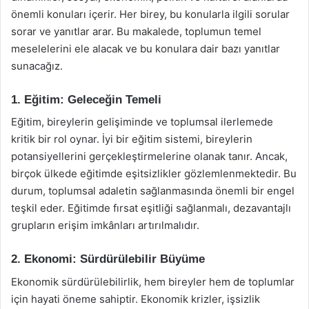
önemli konuları içerir. Her birey, bu konularla ilgili sorular
sorar ve yanıtlar arar. Bu makalede, toplumun temel
meselelerini ele alacak ve bu konulara dair bazı yanıtlar
sunacağız.
1. Eğitim: Geleceğin Temeli
Eğitim, bireylerin gelişiminde ve toplumsal ilerlemede
kritik bir rol oynar. İyi bir eğitim sistemi, bireylerin
potansiyellerini gerçekleştirmelerine olanak tanır. Ancak,
birçok ülkede eğitimde eşitsizlikler gözlemlenmektedir. Bu
durum, toplumsal adaletin sağlanmasında önemli bir engel
teşkil eder. Eğitimde fırsat eşitliği sağlanmalı, dezavantajlı
grupların erişim imkânları artırılmalıdır.
2. Ekonomi: Sürdürülebilir Büyüme
Ekonomik sürdürülebilirlik, hem bireyler hem de toplumlar
için hayati öneme sahiptir. Ekonomik krizler, işsizlik