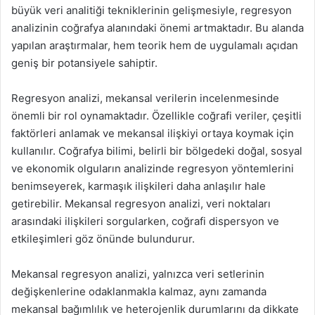
büyük veri analitiği tekniklerinin gelişmesiyle, regresyon
analizinin coğrafya alanındaki önemi artmaktadır. Bu alanda
yapılan araştırmalar, hem teorik hem de uygulamalı açıdan
geniş bir potansiyele sahiptir.
Regresyon analizi, mekansal verilerin incelenmesinde
önemli bir rol oynamaktadır. Özellikle coğrafi veriler, çeşitli
faktörleri anlamak ve mekansal ilişkiyi ortaya koymak için
kullanılır. Coğrafya bilimi, belirli bir bölgedeki doğal, sosyal
ve ekonomik olguların analizinde regresyon yöntemlerini
benimseyerek, karmaşık ilişkileri daha anlaşılır hale
getirebilir. Mekansal regresyon analizi, veri noktaları
arasındaki ilişkileri sorgularken, coğrafi dispersyon ve
etkileşimleri göz önünde bulundurur.
Mekansal regresyon analizi, yalnızca veri setlerinin
değişkenlerine odaklanmakla kalmaz, aynı zamanda
mekansal bağımlılık ve heterojenlik durumlarını da dikkate