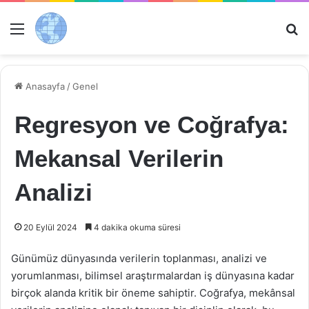
Menü
Ar
Anasayfa
/
Genel
Regresyon ve Coğrafya:
Mekansal Verilerin
Analizi
20 Eylül 2024
4 dakika okuma süresi
Günümüz dünyasında verilerin toplanması, analizi ve
yorumlanması, bilimsel araştırmalardan iş dünyasına kadar
birçok alanda kritik bir öneme sahiptir. Coğrafya, mekânsal