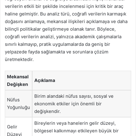
verilerin etkili bir şekilde incelenmesi için kritik bir araç
haline gelmiştir. Bu analiz türü, coğrafi verilerin karmaşık
doğasını anlamaya, mekansal ilişkileri açıklamaya ve daha
bilinçli politikalar geliştirmeye olanak tanır. Böylece,
coğrafi verilerin analizi, yalnızca akademik çalışmalarla
sınırlı kalmayıp, pratik uygulamalarda da geniş bir
yelpazede fayda sağlamakta ve sorunlara çözüm
üretmektedir.
Mekansal
Açıklama
Değişken
Birim alandaki nüfus sayısı, sosyal ve
Nüfus
ekonomik etkiler için önemli bir
Yoğunluğu
değişkendir.
Bireylerin veya hanelerin gelir düzeyi,
Gelir
bölgesel kalkınmayı etkileyen büyük bir
Düzeyi