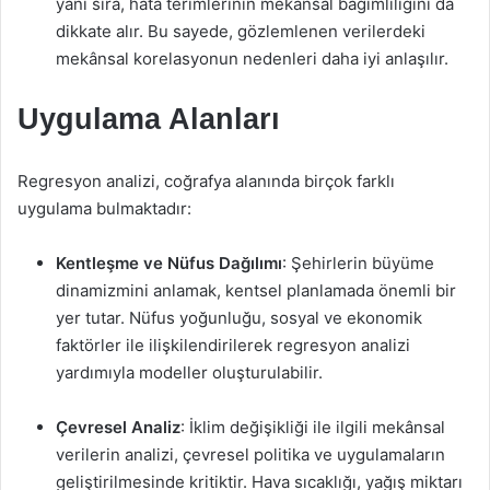
yanı sıra, hata terimlerinin mekânsal bağımlılığını da
dikkate alır. Bu sayede, gözlemlenen verilerdeki
mekânsal korelasyonun nedenleri daha iyi anlaşılır.
Uygulama Alanları
Regresyon analizi, coğrafya alanında birçok farklı
uygulama bulmaktadır:
Kentleşme ve Nüfus Dağılımı
: Şehirlerin büyüme
dinamizmini anlamak, kentsel planlamada önemli bir
yer tutar. Nüfus yoğunluğu, sosyal ve ekonomik
faktörler ile ilişkilendirilerek regresyon analizi
yardımıyla modeller oluşturulabilir.
Çevresel Analiz
: İklim değişikliği ile ilgili mekânsal
verilerin analizi, çevresel politika ve uygulamaların
geliştirilmesinde kritiktir. Hava sıcaklığı, yağış miktarı