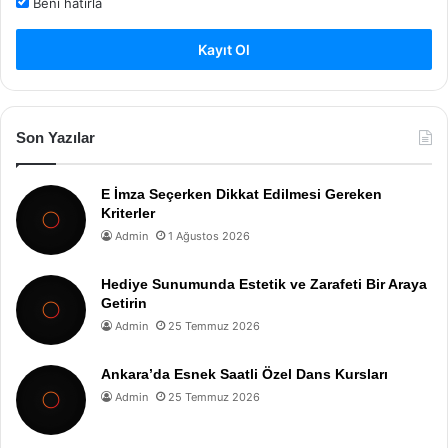
Beni hatırla
Kayıt Ol
Son Yazılar
E İmza Seçerken Dikkat Edilmesi Gereken
Kriterler
Admin
1 Ağustos 2026
Hediye Sunumunda Estetik ve Zarafeti Bir Araya
Getirin
Admin
25 Temmuz 2026
Ankara’da Esnek Saatli Özel Dans Kursları
Admin
25 Temmuz 2026