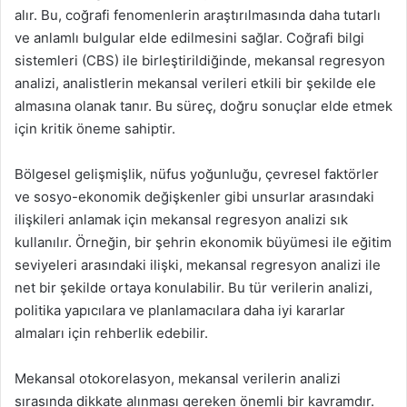
alır. Bu, coğrafi fenomenlerin araştırılmasında daha tutarlı
ve anlamlı bulgular elde edilmesini sağlar. Coğrafi bilgi
sistemleri (CBS) ile birleştirildiğinde, mekansal regresyon
analizi, analistlerin mekansal verileri etkili bir şekilde ele
almasına olanak tanır. Bu süreç, doğru sonuçlar elde etmek
için kritik öneme sahiptir.
Bölgesel gelişmişlik, nüfus yoğunluğu, çevresel faktörler
ve sosyo-ekonomik değişkenler gibi unsurlar arasındaki
ilişkileri anlamak için mekansal regresyon analizi sık
kullanılır. Örneğin, bir şehrin ekonomik büyümesi ile eğitim
seviyeleri arasındaki ilişki, mekansal regresyon analizi ile
net bir şekilde ortaya konulabilir. Bu tür verilerin analizi,
politika yapıcılara ve planlamacılara daha iyi kararlar
almaları için rehberlik edebilir.
Mekansal otokorelasyon, mekansal verilerin analizi
sırasında dikkate alınması gereken önemli bir kavramdır.