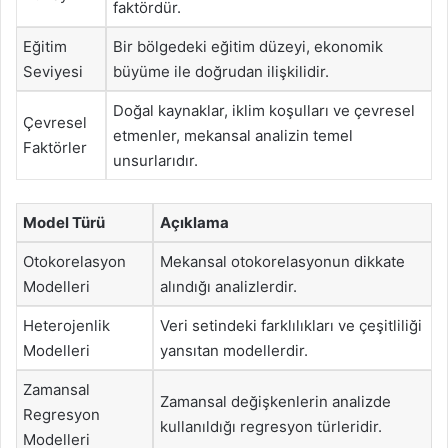
faktördür.
Eğitim
Bir bölgedeki eğitim düzeyi, ekonomik
Seviyesi
büyüme ile doğrudan ilişkilidir.
Doğal kaynaklar, iklim koşulları ve çevresel
Çevresel
etmenler, mekansal analizin temel
Faktörler
unsurlarıdır.
Model Türü
Açıklama
Otokorelasyon
Mekansal otokorelasyonun dikkate
Modelleri
alındığı analizlerdir.
Heterojenlik
Veri setindeki farklılıkları ve çeşitliliği
Modelleri
yansıtan modellerdir.
Zamansal
Zamansal değişkenlerin analizde
Regresyon
kullanıldığı regresyon türleridir.
Modelleri