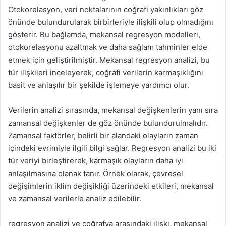
Otokorelasyon, veri noktalarının coğrafi yakınlıkları göz
önünde bulundurularak birbirleriyle ilişkili olup olmadığını
gösterir. Bu bağlamda, mekansal regresyon modelleri,
otokorelasyonu azaltmak ve daha sağlam tahminler elde
etmek için geliştirilmiştir. Mekansal regresyon analizi, bu
tür ilişkileri inceleyerek, coğrafi verilerin karmaşıklığını
basit ve anlaşılır bir şekilde işlemeye yardımcı olur.
Verilerin analizi sırasında, mekansal değişkenlerin yanı sıra
zamansal değişkenler de göz önünde bulundurulmalıdır.
Zamansal faktörler, belirli bir alandaki olayların zaman
içindeki evrimiyle ilgili bilgi sağlar. Regresyon analizi bu iki
tür veriyi birleştirerek, karmaşık olayların daha iyi
anlaşılmasına olanak tanır. Örnek olarak, çevresel
değişimlerin iklim değişikliği üzerindeki etkileri, mekansal
ve zamansal verilerle analiz edilebilir.
regresyon analizi ve coğrafya arasındaki ilişki, mekansal