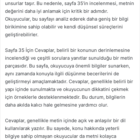
unsurlar taşır. Bu nedenle, sayfa 35’in incelenmesi, metnin
değerini daha iyi anlamak için kritik bir adımdır.
Okuyucular, bu sayfayı analiz ederek daha geniş bir bilgi
birikimine sahip olabilir ve kendi düşünsel süreçlerini
geliştirebilirler.
Sayfa 35 İçin Cevaplar, belirli bir konunun derinlemesine
incelendiği ve çeşitli sorulara yanıtlar sunulduğu bir metin
parçasıdır. Bu sayfa, okuyucuya önemli bilgiler sunarken,
aynı zamanda konuyla ilgili düşünme becerilerini de
geliştirmeyi amaçlamaktadır. Cevaplar, genellikle belirli bir
yapı içinde sunulmakta ve okuyucunun dikkatini çekmek
için örneklerle desteklenmektedir. Bu durum, bilgilerin
daha akılda kalıcı hale gelmesine yardımcı olur.
Cevaplar, genellikle metin içinde açık ve anlaşılır bir dil
kullanılarak yazılır. Bu sayede, konu hakkında yeterli
bilgiye sahip olmayan okuyucular da metni kolayca