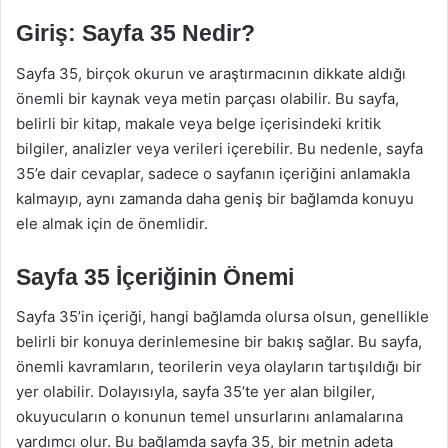
Giriş: Sayfa 35 Nedir?
Sayfa 35, birçok okurun ve araştırmacının dikkate aldığı
önemli bir kaynak veya metin parçası olabilir. Bu sayfa,
belirli bir kitap, makale veya belge içerisindeki kritik
bilgiler, analizler veya verileri içerebilir. Bu nedenle, sayfa
35’e dair cevaplar, sadece o sayfanın içeriğini anlamakla
kalmayıp, aynı zamanda daha geniş bir bağlamda konuyu
ele almak için de önemlidir.
Sayfa 35 İçeriğinin Önemi
Sayfa 35’in içeriği, hangi bağlamda olursa olsun, genellikle
belirli bir konuya derinlemesine bir bakış sağlar. Bu sayfa,
önemli kavramların, teorilerin veya olayların tartışıldığı bir
yer olabilir. Dolayısıyla, sayfa 35’te yer alan bilgiler,
okuyucuların o konunun temel unsurlarını anlamalarına
yardımcı olur. Bu bağlamda sayfa 35, bir metnin adeta