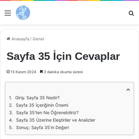
Menü
Ar
Anasayfa
/
Genel
Sayfa 35 İçin Cevaplar
15 Kasım 2024
3 dakika okuma süresi
Giriş: Sayfa 35 Nedir?
Sayfa 35 İçeriğinin Önemi
Sayfa 35'ten Ne Öğrenebiliriz?
Sayfa 35 Üzerine Eleştiriler ve Analizler
Sonuç: Sayfa 35’in Değeri