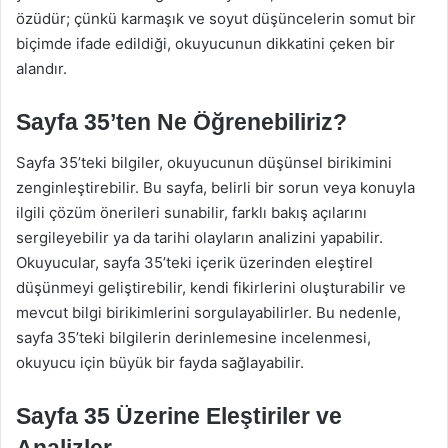
özüdür; çünkü karmaşık ve soyut düşüncelerin somut bir
biçimde ifade edildiği, okuyucunun dikkatini çeken bir
alandır.
Sayfa 35’ten Ne Öğrenebiliriz?
Sayfa 35’teki bilgiler, okuyucunun düşünsel birikimini
zenginleştirebilir. Bu sayfa, belirli bir sorun veya konuyla
ilgili çözüm önerileri sunabilir, farklı bakış açılarını
sergileyebilir ya da tarihi olayların analizini yapabilir.
Okuyucular, sayfa 35’teki içerik üzerinden eleştirel
düşünmeyi geliştirebilir, kendi fikirlerini oluşturabilir ve
mevcut bilgi birikimlerini sorgulayabilirler. Bu nedenle,
sayfa 35’teki bilgilerin derinlemesine incelenmesi,
okuyucu için büyük bir fayda sağlayabilir.
Sayfa 35 Üzerine Eleştiriler ve
Analizler