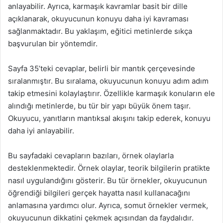
anlayabilir. Ayrıca, karmaşık kavramlar basit bir dille
açıklanarak, okuyucunun konuyu daha iyi kavraması
sağlanmaktadır. Bu yaklaşım, eğitici metinlerde sıkça
başvurulan bir yöntemdir.
Sayfa 35’teki cevaplar, belirli bir mantık çerçevesinde
sıralanmıştır. Bu sıralama, okuyucunun konuyu adım adım
takip etmesini kolaylaştırır. Özellikle karmaşık konuların ele
alındığı metinlerde, bu tür bir yapı büyük önem taşır.
Okuyucu, yanıtların mantıksal akışını takip ederek, konuyu
daha iyi anlayabilir.
Bu sayfadaki cevapların bazıları, örnek olaylarla
desteklenmektedir. Örnek olaylar, teorik bilgilerin pratikte
nasıl uygulandığını gösterir. Bu tür örnekler, okuyucunun
öğrendiği bilgileri gerçek hayatta nasıl kullanacağını
anlamasına yardımcı olur. Ayrıca, somut örnekler vermek,
okuyucunun dikkatini çekmek açısından da faydalıdır.