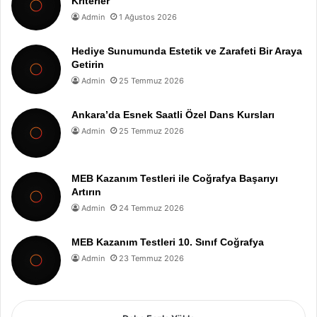
Kriterler
Admin
1 Ağustos 2026
Hediye Sunumunda Estetik ve Zarafeti Bir Araya
Getirin
Admin
25 Temmuz 2026
Ankara’da Esnek Saatli Özel Dans Kursları
Admin
25 Temmuz 2026
MEB Kazanım Testleri ile Coğrafya Başarıyı
Artırın
Admin
24 Temmuz 2026
MEB Kazanım Testleri 10. Sınıf Coğrafya
Admin
23 Temmuz 2026