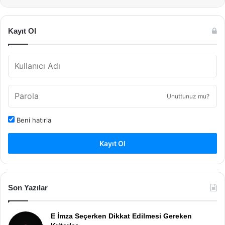
Kayıt Ol
Unuttunuz mu?
Beni hatırla
Kayıt Ol
Son Yazılar
E İmza Seçerken Dikkat Edilmesi Gereken