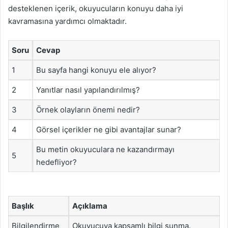
desteklenen içerik, okuyucuların konuyu daha iyi
kavramasına yardımcı olmaktadır.
Soru
Cevap
1
Bu sayfa hangi konuyu ele alıyor?
2
Yanıtlar nasıl yapılandırılmış?
3
Örnek olayların önemi nedir?
4
Görsel içerikler ne gibi avantajlar sunar?
Bu metin okuyuculara ne kazandırmayı
5
hedefliyor?
Başlık
Açıklama
Bilgilendirme
Okuyucuya kapsamlı bilgi sunma.