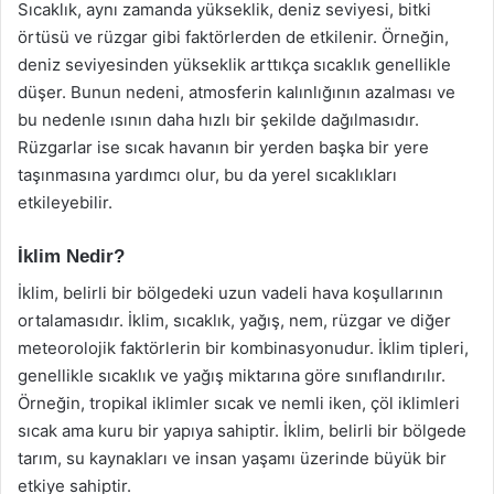
Sıcaklık, aynı zamanda yükseklik, deniz seviyesi, bitki
örtüsü ve rüzgar gibi faktörlerden de etkilenir. Örneğin,
deniz seviyesinden yükseklik arttıkça sıcaklık genellikle
düşer. Bunun nedeni, atmosferin kalınlığının azalması ve
bu nedenle ısının daha hızlı bir şekilde dağılmasıdır.
Rüzgarlar ise sıcak havanın bir yerden başka bir yere
taşınmasına yardımcı olur, bu da yerel sıcaklıkları
etkileyebilir.
İklim Nedir?
İklim, belirli bir bölgedeki uzun vadeli hava koşullarının
ortalamasıdır. İklim, sıcaklık, yağış, nem, rüzgar ve diğer
meteorolojik faktörlerin bir kombinasyonudur. İklim tipleri,
genellikle sıcaklık ve yağış miktarına göre sınıflandırılır.
Örneğin, tropikal iklimler sıcak ve nemli iken, çöl iklimleri
sıcak ama kuru bir yapıya sahiptir. İklim, belirli bir bölgede
tarım, su kaynakları ve insan yaşamı üzerinde büyük bir
etkiye sahiptir.