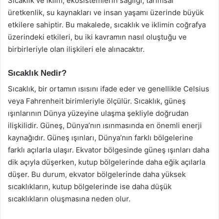
Sıcaklık ve iklim, ekosistemlerin sağlığı, tarımsal
üretkenlik, su kaynakları ve insan yaşamı üzerinde büyük
etkilere sahiptir. Bu makalede, sıcaklık ve iklimin coğrafya
üzerindeki etkileri, bu iki kavramın nasıl oluştuğu ve
birbirleriyle olan ilişkileri ele alınacaktır.
Sıcaklık Nedir?
Sıcaklık, bir ortamın ısısını ifade eder ve genellikle Celsius
veya Fahrenheit birimleriyle ölçülür. Sıcaklık, güneş
ışınlarının Dünya yüzeyine ulaşma şekliyle doğrudan
ilişkilidir. Güneş, Dünya’nın ısınmasında en önemli enerji
kaynağıdır. Güneş ışınları, Dünya’nın farklı bölgelerine
farklı açılarla ulaşır. Ekvator bölgesinde güneş ışınları daha
dik açıyla düşerken, kutup bölgelerinde daha eğik açılarla
düşer. Bu durum, ekvator bölgelerinde daha yüksek
sıcaklıkların, kutup bölgelerinde ise daha düşük
sıcaklıkların oluşmasına neden olur.