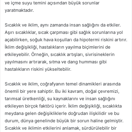
ve içme suyu temini açısından büyük sorunlar
yaratmaktadır.
Sıcaklık ve iklim, aynı zamanda insan sağlığını da etkiler.
Aşırı sıcaklıklar, sıcak çarpması gibi sağlık sorunlarına yol
açabilirken, soğuk hava koşulları da hipotermi riskini artırır.
İklim değişikliği, hastalıkların yayılma biçimlerini de
etkileyebilir. Örneğin, sıcaklık artışları, sivrisineklerin
yayılmasını artırarak, sıtma ve dang humması gibi
hastalıkların riskini yükseltebilir.
Sıcaklık ve iklim, coğrafyanın temel dinamikleri arasında
önemli bir yere sahiptir. Bu iki kavram, doğal çevremizi,
tarımsal üretkenliği, su kaynaklarını ve insan sağlığını
etkileyen birçok faktörü içerir. İklim değişikliği, sıcaklıkta
meydana gelen değişikliklerle doğrudan ilişkilidir ve bu
durum, dünya genelinde büyük bir sorun haline gelmiştir.
Sıcaklık ve iklimin etkilerini anlamak, sürdürülebilir bir