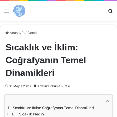
Menü
Ar
Anasayfa
/
Genel
Sıcaklık ve İklim:
Coğrafyanın Temel
Dinamikleri
31 Mayıs 2026
3 dakika okuma süresi
Sıcaklık ve İklim: Coğrafyanın Temel Dinamikleri
Sıcaklık Nedir?