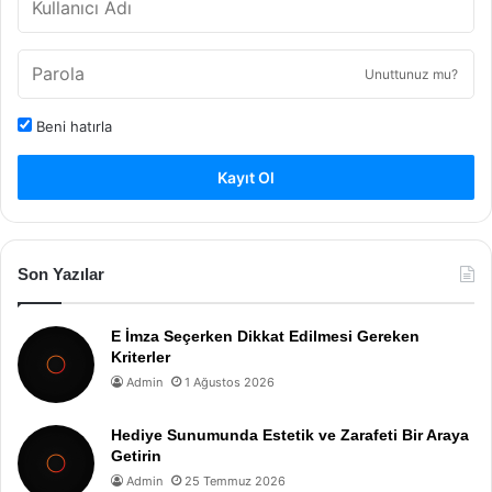
Unuttunuz mu?
Beni hatırla
Kayıt Ol
Son Yazılar
E İmza Seçerken Dikkat Edilmesi Gereken
Kriterler
Admin
1 Ağustos 2026
Hediye Sunumunda Estetik ve Zarafeti Bir Araya
Getirin
Admin
25 Temmuz 2026