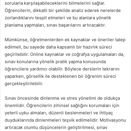
sorularla karşılaşabileceklerini bilmelerini sağlar.
Öğrencilerin, dikkatli bir şekilde analiz ederek nerelerde
zorlandıklarını tespit etmeleri ve bu alanlara yönelik
planlama yapmaları, sınav başarılarını artıracaktır.
Mümkünse, öğretmenlerden ek kaynaklar ve öneriler talep
edilmeli, bu sayede daha kapsamlı bir hazırlık süreci
geçirilebilir. Online kaynaklar ve coğrafya uygulamaları da,
sınav konularına yönelik pratik yapma konusunda
öğrencilere yardımcı olabilir. Böylece derslerin tekrarını
yaparken, görsellik ile desteklenen bir öğrenim süreci
gerçekleştirilebilir.
Sınav öncesinde dinlenme ve stres yönetimi de oldukça
önemlidir. Öğrencilerin zihinsel sağlığını korumaları için
yeterli uyku almaları, düzenli beslenmeleri ve ihtiyaç
duyduklarında dinlenmeleri teşvik edilmelidir. Motivasyonu
artıracak olumlu düşüncelerin geliştirilmesi, sınav