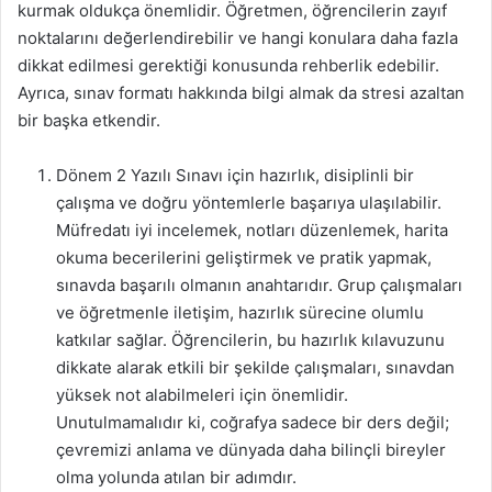
kurmak oldukça önemlidir. Öğretmen, öğrencilerin zayıf
noktalarını değerlendirebilir ve hangi konulara daha fazla
dikkat edilmesi gerektiği konusunda rehberlik edebilir.
Ayrıca, sınav formatı hakkında bilgi almak da stresi azaltan
bir başka etkendir.
Dönem 2 Yazılı Sınavı için hazırlık, disiplinli bir
çalışma ve doğru yöntemlerle başarıya ulaşılabilir.
Müfredatı iyi incelemek, notları düzenlemek, harita
okuma becerilerini geliştirmek ve pratik yapmak,
sınavda başarılı olmanın anahtarıdır. Grup çalışmaları
ve öğretmenle iletişim, hazırlık sürecine olumlu
katkılar sağlar. Öğrencilerin, bu hazırlık kılavuzunu
dikkate alarak etkili bir şekilde çalışmaları, sınavdan
yüksek not alabilmeleri için önemlidir.
Unutulmamalıdır ki, coğrafya sadece bir ders değil;
çevremizi anlama ve dünyada daha bilinçli bireyler
olma yolunda atılan bir adımdır.