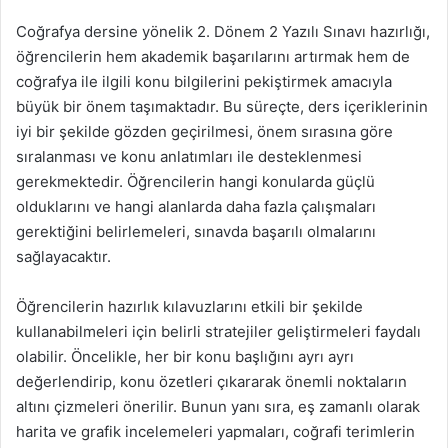
Coğrafya dersine yönelik 2. Dönem 2 Yazılı Sınavı hazırlığı,
öğrencilerin hem akademik başarılarını artırmak hem de
coğrafya ile ilgili konu bilgilerini pekiştirmek amacıyla
büyük bir önem taşımaktadır. Bu süreçte, ders içeriklerinin
iyi bir şekilde gözden geçirilmesi, önem sırasına göre
sıralanması ve konu anlatımları ile desteklenmesi
gerekmektedir. Öğrencilerin hangi konularda güçlü
olduklarını ve hangi alanlarda daha fazla çalışmaları
gerektiğini belirlemeleri, sınavda başarılı olmalarını
sağlayacaktır.
Öğrencilerin hazırlık kılavuzlarını etkili bir şekilde
kullanabilmeleri için belirli stratejiler geliştirmeleri faydalı
olabilir. Öncelikle, her bir konu başlığını ayrı ayrı
değerlendirip, konu özetleri çıkararak önemli noktaların
altını çizmeleri önerilir. Bunun yanı sıra, eş zamanlı olarak
harita ve grafik incelemeleri yapmaları, coğrafi terimlerin