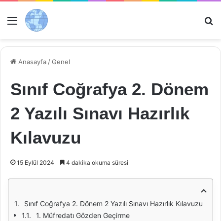
Menü
Ar
Anasayfa
/
Genel
Sınıf Coğrafya 2. Dönem
2 Yazılı Sınavı Hazırlık
Kılavuzu
15 Eylül 2024
4 dakika okuma süresi
Sınıf Coğrafya 2. Dönem 2 Yazılı Sınavı Hazırlık Kılavuzu
1. Müfredatı Gözden Geçirme