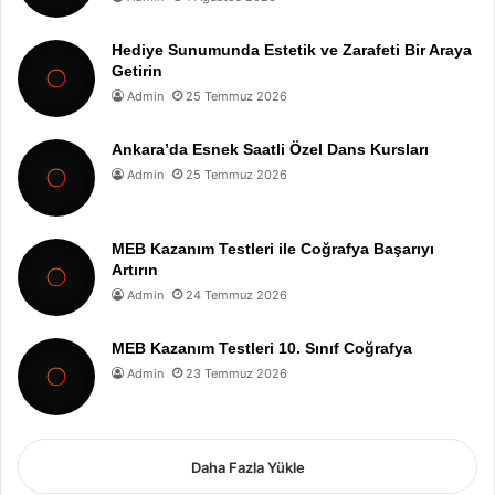
Hediye Sunumunda Estetik ve Zarafeti Bir Araya
Getirin
Admin
25 Temmuz 2026
Ankara’da Esnek Saatli Özel Dans Kursları
Admin
25 Temmuz 2026
MEB Kazanım Testleri ile Coğrafya Başarıyı
Artırın
Admin
24 Temmuz 2026
MEB Kazanım Testleri 10. Sınıf Coğrafya
Admin
23 Temmuz 2026
Daha Fazla Yükle