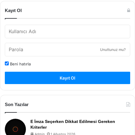
Kayıt Ol
Unuttunuz mu?
Beni hatırla
Kayıt Ol
Son Yazılar
E İmza Seçerken Dikkat Edilmesi Gereken
Kriterler
Admin
1 Ağustos 2026