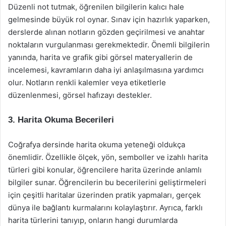
Düzenli not tutmak, öğrenilen bilgilerin kalıcı hale
gelmesinde büyük rol oynar. Sınav için hazırlık yaparken,
derslerde alınan notların gözden geçirilmesi ve anahtar
noktaların vurgulanması gerekmektedir. Önemli bilgilerin
yanında, harita ve grafik gibi görsel materyallerin de
incelemesi, kavramların daha iyi anlaşılmasına yardımcı
olur. Notların renkli kalemler veya etiketlerle
düzenlenmesi, görsel hafızayı destekler.
3. Harita Okuma Becerileri
Coğrafya dersinde harita okuma yeteneği oldukça
önemlidir. Özellikle ölçek, yön, semboller ve izahlı harita
türleri gibi konular, öğrencilere harita üzerinde anlamlı
bilgiler sunar. Öğrencilerin bu becerilerini geliştirmeleri
için çeşitli haritalar üzerinden pratik yapmaları, gerçek
dünya ile bağlantı kurmalarını kolaylaştırır. Ayrıca, farklı
harita türlerini tanıyıp, onların hangi durumlarda