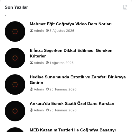
Son Yazılar
Mehmet Eğit Coğrafya Video Ders Notları
Admin
8 Ağustos 2026
E İmza Seçerken Dikkat Edilmesi Gereken
Kriterler
Admin
1 Ağustos 2026
Hediye Sunumunda Estetik ve Zarafeti Bir Araya
Getirin
Admin
25 Temmuz 2026
Ankara’da Esnek Saatli Özel Dans Kursları
Admin
25 Temmuz 2026
MEB Kazanım Testleri ile Coğrafya Başarıyı