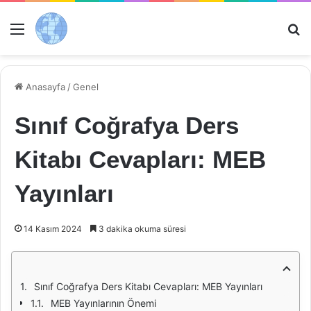
Menü
Ar
Anasayfa
/
Genel
Sınıf Coğrafya Ders
Kitabı Cevapları: MEB
Yayınları
14 Kasım 2024
3 dakika okuma süresi
Sınıf Coğrafya Ders Kitabı Cevapları: MEB Yayınları
MEB Yayınlarının Önemi