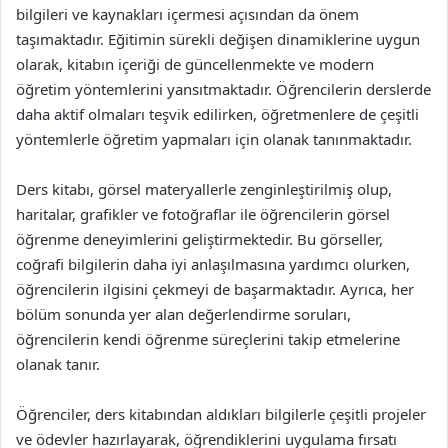
bilgileri ve kaynakları içermesi açısından da önem
taşımaktadır. Eğitimin sürekli değişen dinamiklerine uygun
olarak, kitabın içeriği de güncellenmekte ve modern
öğretim yöntemlerini yansıtmaktadır. Öğrencilerin derslerde
daha aktif olmaları teşvik edilirken, öğretmenlere de çeşitli
yöntemlerle öğretim yapmaları için olanak tanınmaktadır.
Ders kitabı, görsel materyallerle zenginleştirilmiş olup,
haritalar, grafikler ve fotoğraflar ile öğrencilerin görsel
öğrenme deneyimlerini geliştirmektedir. Bu görseller,
coğrafi bilgilerin daha iyi anlaşılmasına yardımcı olurken,
öğrencilerin ilgisini çekmeyi de başarmaktadır. Ayrıca, her
bölüm sonunda yer alan değerlendirme soruları,
öğrencilerin kendi öğrenme süreçlerini takip etmelerine
olanak tanır.
Öğrenciler, ders kitabından aldıkları bilgilerle çeşitli projeler
ve ödevler hazırlayarak, öğrendiklerini uygulama fırsatı