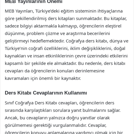
MEB Yayınlarının Önemi
MEB Yayınları, Türkiye’deki eğitim sisteminin ihtiyaçlarına
göre şekillendirilmiş ders kitapları sunmaktadır. Bu kitaplar,
sadece bilgiyi aktarmakla kalmayıp, öğrencilerin eleştirel
düşünme, problem çözme ve araştırma becerilerini
geliştirmeyi hedeflemektedir. Coğrafya ders kitabı, dünya ve
Türkiye’nin coğrafi özelliklerini, iklim değişikliklerini, doğal
kaynakları ve insan etkinliklerinin çevre üzerindeki etkilerini
kapsamlı bir şekilde ele almaktadır. Bu nedenle, ders kitabı
cevapları da öğrencilerin konuları derinlemesine
kavramaları için önemli bir kaynaktır.
Ders Kitabı Cevaplarının Kullanımı
Sınıf Coğrafya Ders Kitabı cevapları, öğrencilerin ders
sırasında karşılaştıkları sorulara yanıt bulmalarını sağlar.
Ancak, bu cevapların yalnızca doğru yanıtlar olarak
görülmemesi gerektiği vurgulanmalıdır. Cevaplar,
öğrencilerin konuyu anlamalarına yardımcı olmak için bir