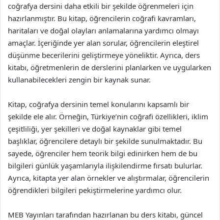
coğrafya dersini daha etkili bir şekilde öğrenmeleri için
hazırlanmıştır. Bu kitap, öğrencilerin coğrafi kavramları,
haritaları ve doğal olayları anlamalarına yardımcı olmayı
amaçlar. İçeriğinde yer alan sorular, öğrencilerin eleştirel
düşünme becerilerini geliştirmeye yöneliktir. Ayrıca, ders
kitabı, öğretmenlerin de derslerini planlarken ve uygularken
kullanabilecekleri zengin bir kaynak sunar.
Kitap, coğrafya dersinin temel konularını kapsamlı bir
şekilde ele alır. Örneğin, Türkiye’nin coğrafi özellikleri, iklim
çeşitliliği, yer şekilleri ve doğal kaynaklar gibi temel
başlıklar, öğrencilere detaylı bir şekilde sunulmaktadır. Bu
sayede, öğrenciler hem teorik bilgi edinirken hem de bu
bilgileri günlük yaşamlarıyla ilişkilendirme fırsatı bulurlar.
Ayrıca, kitapta yer alan örnekler ve alıştırmalar, öğrencilerin
öğrendikleri bilgileri pekiştirmelerine yardımcı olur.
MEB Yayınları tarafından hazırlanan bu ders kitabı, güncel