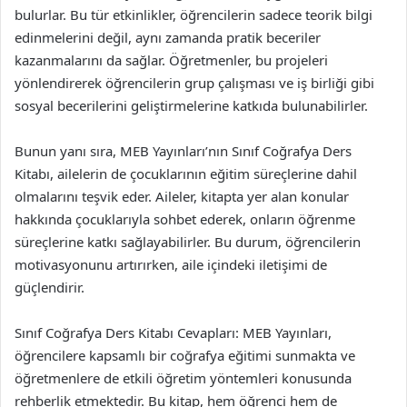
bulurlar. Bu tür etkinlikler, öğrencilerin sadece teorik bilgi
edinmelerini değil, aynı zamanda pratik beceriler
kazanmalarını da sağlar. Öğretmenler, bu projeleri
yönlendirerek öğrencilerin grup çalışması ve iş birliği gibi
sosyal becerilerini geliştirmelerine katkıda bulunabilirler.
Bunun yanı sıra, MEB Yayınları’nın Sınıf Coğrafya Ders
Kitabı, ailelerin de çocuklarının eğitim süreçlerine dahil
olmalarını teşvik eder. Aileler, kitapta yer alan konular
hakkında çocuklarıyla sohbet ederek, onların öğrenme
süreçlerine katkı sağlayabilirler. Bu durum, öğrencilerin
motivasyonunu artırırken, aile içindeki iletişimi de
güçlendirir.
Sınıf Coğrafya Ders Kitabı Cevapları: MEB Yayınları,
öğrencilere kapsamlı bir coğrafya eğitimi sunmakta ve
öğretmenlere de etkili öğretim yöntemleri konusunda
rehberlik etmektedir. Bu kitap, hem öğrenci hem de