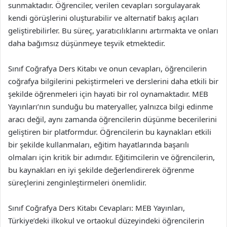
sunmaktadır. Öğrenciler, verilen cevapları sorgulayarak
kendi görüşlerini oluşturabilir ve alternatif bakış açıları
geliştirebilirler. Bu süreç, yaratıcılıklarını artırmakta ve onları
daha bağımsız düşünmeye teşvik etmektedir.
Sınıf Coğrafya Ders Kitabı ve onun cevapları, öğrencilerin
coğrafya bilgilerini pekiştirmeleri ve derslerini daha etkili bir
şekilde öğrenmeleri için hayati bir rol oynamaktadır. MEB
Yayınları’nın sunduğu bu materyaller, yalnızca bilgi edinme
aracı değil, aynı zamanda öğrencilerin düşünme becerilerini
geliştiren bir platformdur. Öğrencilerin bu kaynakları etkili
bir şekilde kullanmaları, eğitim hayatlarında başarılı
olmaları için kritik bir adımdır. Eğitimcilerin ve öğrencilerin,
bu kaynakları en iyi şekilde değerlendirerek öğrenme
süreçlerini zenginleştirmeleri önemlidir.
Sınıf Coğrafya Ders Kitabı Cevapları: MEB Yayınları,
Türkiye’deki ilkokul ve ortaokul düzeyindeki öğrencilerin