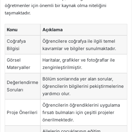
öğretmenler için önemli bir kaynak olma niteliğini
taşımaktadır.
Konu
Açıklama
Coğrafya
Öğrencilere coğrafya ile ilgili temel
Bilgisi
kavramlar ve bilgiler sunulmaktadır.
Görsel
Haritalar, grafikler ve fotoğraflar ile
Materyaller
zenginleştirilmiştir.
Bölüm sonlarında yer alan sorular,
Değerlendirme
öğrencilerin bilgilerini pekiştirmelerine
Soruları
yardımcı olur.
Öğrencilerin öğrendiklerini uygulama
Proje Önerileri
fırsatı bulmaları için çeşitli projeler
önerilmektedir.
Ailelerin çocuklarının eğitim