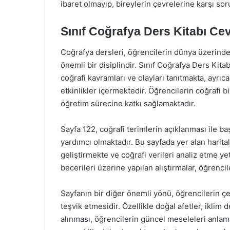
ibaret olmayıp, bireylerin çevrelerine karşı sor
Sınıf Coğrafya Ders Kitabı Cev
Coğrafya dersleri, öğrencilerin dünya üzerindek
önemli bir disiplindir. Sınıf Coğrafya Ders Kita
coğrafi kavramları ve olayları tanıtmakta, ayrıc
etkinlikler içermektedir. Öğrencilerin coğrafi b
öğretim sürecine katkı sağlamaktadır.
Sayfa 122, coğrafi terimlerin açıklanması ile b
yardımcı olmaktadır. Bu sayfada yer alan haritala
geliştirmekte ve coğrafi verileri analiz etme y
becerileri üzerine yapılan alıştırmalar, öğrenc
Sayfanın bir diğer önemli yönü, öğrencilerin çe
teşvik etmesidir. Özellikle doğal afetler, iklim d
alınması, öğrencilerin güncel meseleleri anlama