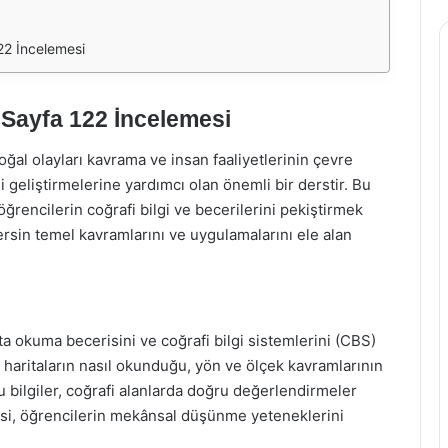
22 İncelemesi
 Sayfa 122 İncelemesi
ğal olayları kavrama ve insan faaliyetlerinin çevre
 geliştirmelerine yardımcı olan önemli bir derstir. Bu
öğrencilerin coğrafi bilgi ve becerilerini pekiştirmek
 dersin temel kavramlarını ve uygulamalarını ele alan
ta okuma becerisini ve coğrafi bilgi sistemlerini (CBS)
, haritaların nasıl okunduğu, yön ve ölçek kavramlarının
 Bu bilgiler, coğrafi alanlarda doğru değerlendirmeler
isi, öğrencilerin mekânsal düşünme yeteneklerini