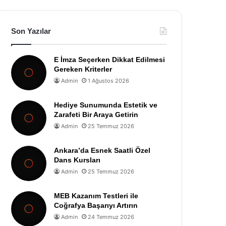
Son Yazılar
E İmza Seçerken Dikkat Edilmesi
Gereken Kriterler
Admin
1 Ağustos 2026
Hediye Sunumunda Estetik ve
Zarafeti Bir Araya Getirin
Admin
25 Temmuz 2026
Ankara’da Esnek Saatli Özel
Dans Kursları
Admin
25 Temmuz 2026
MEB Kazanım Testleri ile
Coğrafya Başarıyı Artırın
Admin
24 Temmuz 2026