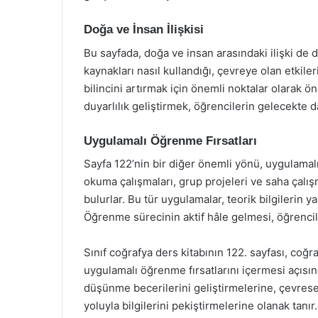
Doğa ve İnsan İlişkisi
Bu sayfada, doğa ve insan arasındaki ilişki de
kaynakları nasıl kullandığı, çevreye olan etkiler
bilincini artırmak için önemli noktalar olarak 
duyarlılık geliştirmek, öğrencilerin gelecekte da
Uygulamalı Öğrenme Fırsatları
Sayfa 122’nin bir diğer önemli yönü, uygulamalı
okuma çalışmaları, grup projeleri ve saha çalışm
bulurlar. Bu tür uygulamalar, teorik bilgilerin y
Öğrenme sürecinin aktif hâle gelmesi, öğrenciler
Sınıf coğrafya ders kitabının 122. sayfası, coğra
uygulamalı öğrenme fırsatlarını içermesi açısın
düşünme becerilerini geliştirmelerine, çevrese
yoluyla bilgilerini pekiştirmelerine olanak tanır