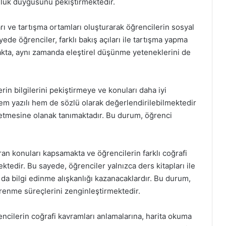
uluk duygusunu pekiştirmektedir.
arı ve tartışma ortamları oluşturarak öğrencilerin sosyal
ede öğrenciler, farklı bakış açıları ile tartışma yapma
makta, aynı zamanda eleştirel düşünme yeteneklerini de
rin bilgilerini pekiştirmeye ve konuları daha iyi
hem yazılı hem de sözlü olarak değerlendirilebilmektedir
 etmesine olanak tanımaktadır. Bu durum, öğrenci
ran konuları kapsamakta ve öğrencilerin farklı coğrafi
ektedir. Bu sayede, öğrenciler yalnızca ders kitapları ile
 da bilgi edinme alışkanlığı kazanacaklardır. Bu durum,
ğrenme süreçlerini zenginleştirmektedir.
rencilerin coğrafi kavramları anlamalarına, harita okuma