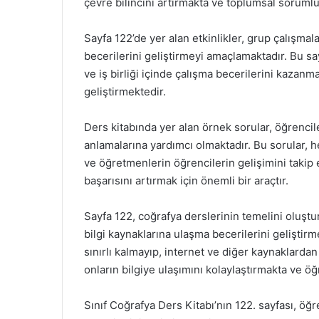
çevre bilincini artırmakta ve toplumsal soruml
Sayfa 122’de yer alan etkinlikler, grup çalışmal
becerilerini geliştirmeyi amaçlamaktadır. Bu say
ve iş birliği içinde çalışma becerilerini kazan
geliştirmektedir.
Ders kitabında yer alan örnek sorular, öğrencile
anlamalarına yardımcı olmaktadır. Bu sorular, 
ve öğretmenlerin öğrencilerin gelişimini takip
başarısını artırmak için önemli bir araçtır.
Sayfa 122, coğrafya derslerinin temelini oluştu
bilgi kaynaklarına ulaşma becerilerini geliştirm
sınırlı kalmayıp, internet ve diğer kaynaklardan
onların bilgiye ulaşımını kolaylaştırmakta ve ö
Sınıf Coğrafya Ders Kitabı’nın 122. sayfası, öğ