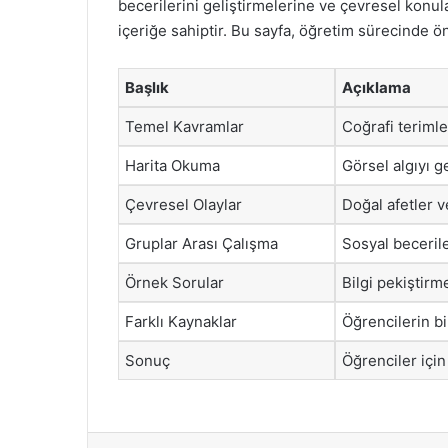
becerilerini geliştirmelerine ve çevresel konul
içeriğe sahiptir. Bu sayfa, öğretim sürecinde ö
Başlık
Açıklama
Temel Kavramlar
Coğrafi terimle
Harita Okuma
Görsel algıyı ge
Çevresel Olaylar
Doğal afetler ve
Gruplar Arası Çalışma
Sosyal becerile
Örnek Sorular
Bilgi pekiştirm
Farklı Kaynaklar
Öğrencilerin bil
Sonuç
Öğrenciler içi