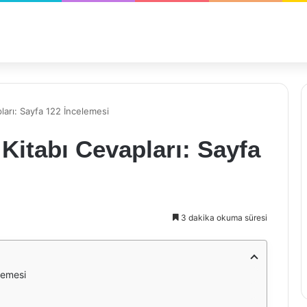
ları: Sayfa 122 İncelemesi
 Kitabı Cevapları: Sayfa
3 dakika okuma süresi
lemesi