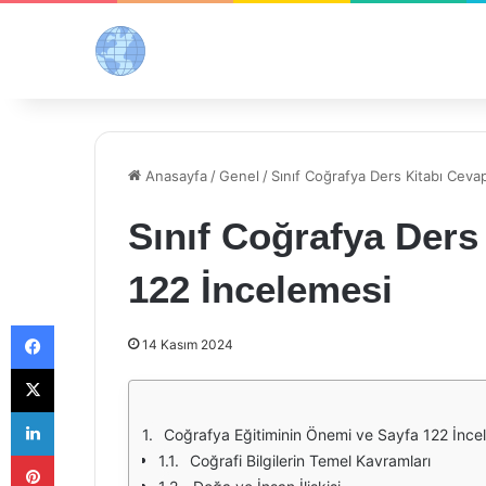
Anasayfa
/
Genel
/
Sınıf Coğrafya Ders Kitabı Cevap
Sınıf Coğrafya Ders
122 İncelemesi
Facebook
14 Kasım 2024
X
LinkedIn
Coğrafya Eğitiminin Önemi ve Sayfa 122 İnce
Pinterest
Coğrafi Bilgilerin Temel Kavramları