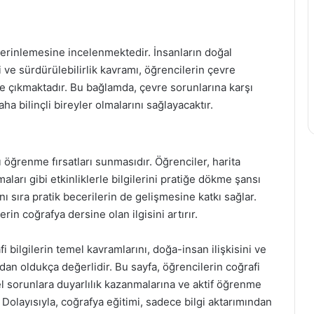
 derinlemesine incelenmektedir. İnsanların doğal
i ve sürdürülebilirlik kavramı, öğrencilerin çevre
öne çıkmaktadır. Bu bağlamda, çevre sorunlarına karşı
ha bilinçli bireyler olmalarını sağlayacaktır.
 öğrenme fırsatları sunmasıdır. Öğrenciler, harita
aları gibi etkinliklerle bilgilerini pratiğe dökme şansı
anı sıra pratik becerilerin de gelişmesine katkı sağlar.
in coğrafya dersine olan ilgisini artırır.
fi bilgilerin temel kavramlarını, doğa-insan ilişkisini ve
dan oldukça değerlidir. Bu sayfa, öğrencilerin coğrafi
l sorunlara duyarlılık kazanmalarına ve aktif öğrenme
. Dolayısıyla, coğrafya eğitimi, sadece bilgi aktarımından