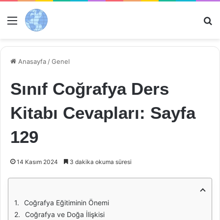
Menü
Ar
Anasayfa
/
Genel
Sınıf Coğrafya Ders
Kitabı Cevapları: Sayfa
129
14 Kasım 2024
3 dakika okuma süresi
Coğrafya Eğitiminin Önemi
Coğrafya ve Doğa İlişkisi