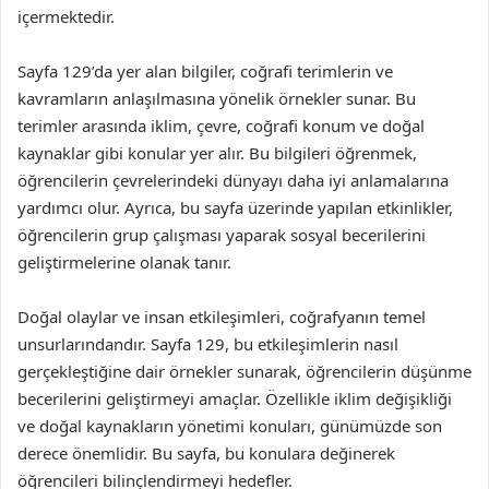
içermektedir.
Sayfa 129’da yer alan bilgiler, coğrafi terimlerin ve
kavramların anlaşılmasına yönelik örnekler sunar. Bu
terimler arasında iklim, çevre, coğrafi konum ve doğal
kaynaklar gibi konular yer alır. Bu bilgileri öğrenmek,
öğrencilerin çevrelerindeki dünyayı daha iyi anlamalarına
yardımcı olur. Ayrıca, bu sayfa üzerinde yapılan etkinlikler,
öğrencilerin grup çalışması yaparak sosyal becerilerini
geliştirmelerine olanak tanır.
Doğal olaylar ve insan etkileşimleri, coğrafyanın temel
unsurlarındandır. Sayfa 129, bu etkileşimlerin nasıl
gerçekleştiğine dair örnekler sunarak, öğrencilerin düşünme
becerilerini geliştirmeyi amaçlar. Özellikle iklim değişikliği
ve doğal kaynakların yönetimi konuları, günümüzde son
derece önemlidir. Bu sayfa, bu konulara değinerek
öğrencileri bilinçlendirmeyi hedefler.