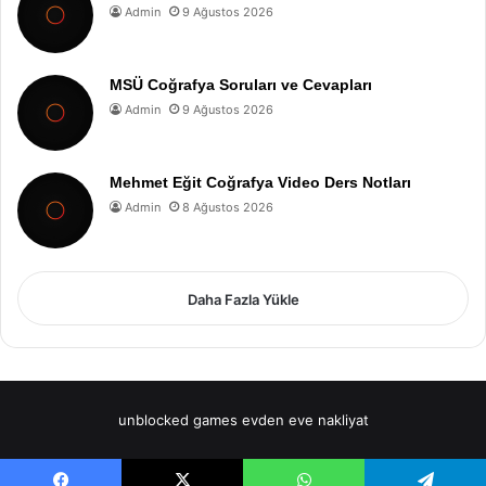
Admin
9 Ağustos 2026
MSÜ Coğrafya Soruları ve Cevapları
Admin
9 Ağustos 2026
Mehmet Eğit Coğrafya Video Ders Notları
Admin
8 Ağustos 2026
Daha Fazla Yükle
unblocked games
evden eve nakliyat