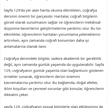
Sayfa 129’da yer alan harita okuma etkinlikleri, coğrafya
dersinin önemli bir parçasıdır. Haritalar, coğrafi bilgilerin
görsel olarak sunulmasını sağlar ve öğrencilerin mekânsal
düşünme becerilerini geliştirmelerine yardımcı olur. Bu tür
etkinlikler, öğrencilerin haritaları yorumlama yeteneklerini
artırırken, aynı zamanda coğrafi konumları daha iyi
anlamalarına olanak tanır.
Coğrafya dersindeki bilgiler, sadece akademik bir gereklilik
değil, aynı zamanda günlük yaşamda da uygulanabilir. Sayfa
129, coğrafyanın günlük yaşamla olan bağlantısını gösteren
örnekler sunarak, öğrencilerin dersin önemini
kavramalarına yardımcı olur. Bu bağlamda, doğal afetler,
iklim koşulları ve çevresel sorunlar gibi konular, öğrencilerin
dikkatini çeker.
sayfa 129, coğrafyanın sosyal bilimlerle olan etkileşimini de