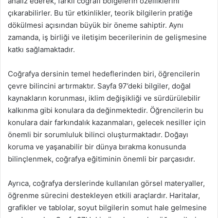
analiz ederek, farklı coğrafi bölgelerin özelliklerini
çıkarabilirler. Bu tür etkinlikler, teorik bilgilerin pratiğe
dökülmesi açısından büyük bir öneme sahiptir. Aynı
zamanda, iş birliği ve iletişim becerilerinin de gelişmesine
katkı sağlamaktadır.
Coğrafya dersinin temel hedeflerinden biri, öğrencilerin
çevre bilincini artırmaktır. Sayfa 97’deki bilgiler, doğal
kaynakların korunması, iklim değişikliği ve sürdürülebilir
kalkınma gibi konulara da değinmektedir. Öğrencilerin bu
konulara dair farkındalık kazanmaları, gelecek nesiller için
önemli bir sorumluluk bilinci oluşturmaktadır. Doğayı
koruma ve yaşanabilir bir dünya bırakma konusunda
bilinçlenmek, coğrafya eğitiminin önemli bir parçasıdır.
Ayrıca, coğrafya derslerinde kullanılan görsel materyaller,
öğrenme sürecini destekleyen etkili araçlardır. Haritalar,
grafikler ve tablolar, soyut bilgilerin somut hale gelmesine