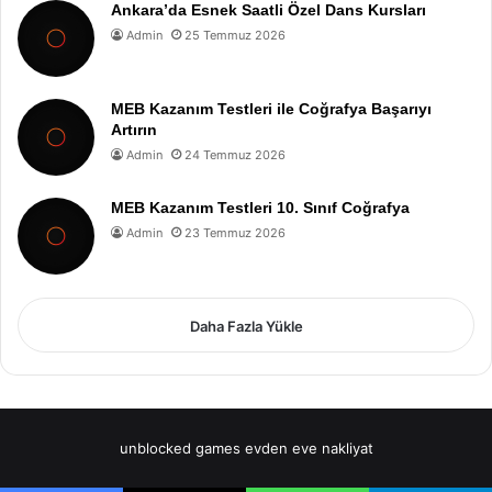
Ankara’da Esnek Saatli Özel Dans Kursları
Admin
25 Temmuz 2026
MEB Kazanım Testleri ile Coğrafya Başarıyı
Artırın
Admin
24 Temmuz 2026
MEB Kazanım Testleri 10. Sınıf Coğrafya
Admin
23 Temmuz 2026
Daha Fazla Yükle
unblocked games
evden eve nakliyat