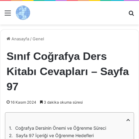
Menü
Ar
Anasayfa
/
Genel
Sınıf Coğrafya Ders
Kitabı Cevapları – Sayfa
97
16 Kasım 2024
3 dakika okuma süresi
Coğrafya Dersinin Önemi ve Öğrenme Süreci
Sayfa 97 İçeriği ve Öğrenme Hedefleri