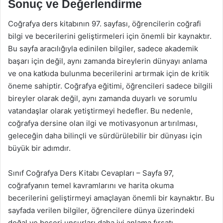
Sonuç ve Değerlendirme
Coğrafya ders kitabının 97. sayfası, öğrencilerin coğrafi
bilgi ve becerilerini geliştirmeleri için önemli bir kaynaktır.
Bu sayfa aracılığıyla edinilen bilgiler, sadece akademik
başarı için değil, aynı zamanda bireylerin dünyayı anlama
ve ona katkıda bulunma becerilerini artırmak için de kritik
öneme sahiptir. Coğrafya eğitimi, öğrencileri sadece bilgili
bireyler olarak değil, aynı zamanda duyarlı ve sorumlu
vatandaşlar olarak yetiştirmeyi hedefler. Bu nedenle,
coğrafya dersine olan ilgi ve motivasyonun artırılması,
geleceğin daha bilinçli ve sürdürülebilir bir dünyası için
büyük bir adımdır.
Sınıf Coğrafya Ders Kitabı Cevapları – Sayfa 97,
coğrafyanın temel kavramlarını ve harita okuma
becerilerini geliştirmeyi amaçlayan önemli bir kaynaktır. Bu
sayfada verilen bilgiler, öğrencilere dünya üzerindeki
doğal ve beşeri unsurları daha iyi anlama fırsatı