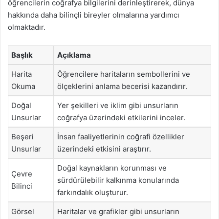
öğrencilerin coğrafya bilgilerini derinleştirerek, dünya
hakkında daha bilinçli bireyler olmalarına yardımcı
olmaktadır.
Başlık
Açıklama
Harita
Öğrencilere haritaların sembollerini ve
Okuma
ölçeklerini anlama becerisi kazandırır.
Doğal
Yer şekilleri ve iklim gibi unsurların
Unsurlar
coğrafya üzerindeki etkilerini inceler.
Beşeri
İnsan faaliyetlerinin coğrafi özellikler
Unsurlar
üzerindeki etkisini araştırır.
Doğal kaynakların korunması ve
Çevre
sürdürülebilir kalkınma konularında
Bilinci
farkındalık oluşturur.
Görsel
Haritalar ve grafikler gibi unsurların