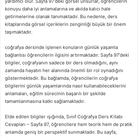
yardımcı olur. Sayfa 97’deki görsel unsurlar, öğrencilerin
konuyu daha iyi anlamalarına ve akılda kalıcı hale
getirmelerine olanak tanımaktadır. Bu nedenle, ders
kitaplarında görsel içeriklerin zenginliği büyük bir önem
taşımaktadır.
coğrafya dersinde işlenen konuların günlük yaşamla
bağlantısı öğrencilerin ilgisini artırmaktadır. Sayfa 97’deki
bilgiler, coğrafyanın sadece bir ders olmadığını, aynı
zamanda hayatın her alanında önemli bir rol oynadığını
göstermektedir. Bu bağlamda, öğrencilerin coğrafya
bilgilerini günlük yaşamlarında nasıl kullanabileceklerini
anlamaları, eğitim sürecinin başarılı bir şekilde
tamamlanmasına katkı sağlamaktadır.
Elde edilen bilgiler ışığında, Sınıf Coğrafya Ders Kitabı
Cevapları – Sayfa 97, öğrencilere hem teorik hem de pratik
anlamda geniş bir perspektif sunmaktadır. Bu sayfa,